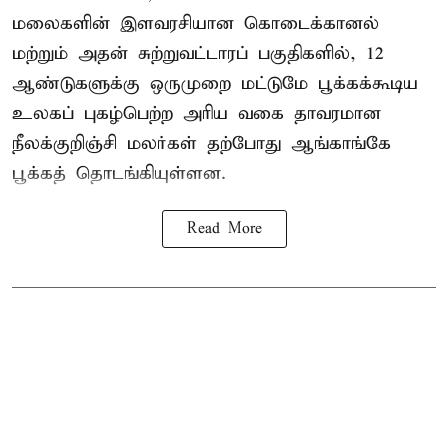
மலைகளின் இளவரசியான கொடைக்கானல்
மற்றும் அதன் சுற்றுவட்டாரப் பகுதிகளில், 12
ஆண்டுகளுக்கு ஒருமுறை மட்டுமே பூக்கக்கூடிய
உலகப் புகழ்பெற்ற அரிய வகை தாவரமான
நீலக்குறிஞ்சி மலர்கள் தற்போது ஆங்காங்கே
பூக்கத் தொடங்கியுள்ளன.
Read More