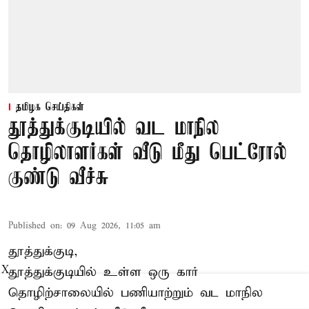
தமிழக செய்திகள்
தூத்துக்குடியில் வட மாநில
தொழிலாளர்கள் வீடு மீது பெட்ரோல்
குண்டு வீச்சு
Published on
:
09 Aug 2026, 11:05 am
தூத்துக்குடி,
தூத்துக்குடியில் உள்ள ஒரு கார்
X
தொழிற்சாலையில் பணியாற்றும்
வட மாநில