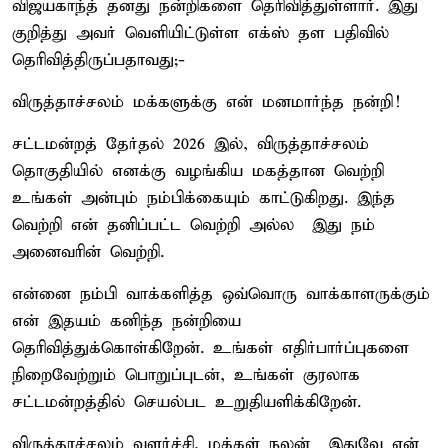
விஜயகாந்த் தனது நன்றிகளை தெரிவித்துள்ளார். இது
குறித்து அவர் வெளியிட்டுள்ள எக்ஸ் தள பதிவில்
தெரிவித்திருப்பதாவது;-
விருத்தாச்சலம் மக்களுக்கு என் மனமார்ந்த நன்றி!
சட்டமன்றத் தேர்தல் 2026 இல், விருத்தாச்சலம்
தொகுதியில் எனக்கு வழங்கிய மகத்தான வெற்றி
உங்கள் அன்பும் நம்பிக்கையும் காட்டுகிறது. இந்த
வெற்றி என் தனிப்பட்ட வெற்றி அல்ல – இது நம்
அனைவரின் வெற்றி.
என்னை நம்பி வாக்களித்த ஒவ்வொரு வாக்காளருக்கும்
என் இதயம் கனிந்த நன்றியை
தெரிவித்துக்கொள்கிறேன். உங்கள் எதிர்பார்ப்புகளை
நிறைவேற்றும் பொறுப்புடன், உங்கள் குரலாக
சட்டமன்றத்தில் செயல்பட உறுதியளிக்கிறேன்.
விருத்தாச்சலம் வளர்ச்சி, மக்கள் நலன் – இதுவே என்