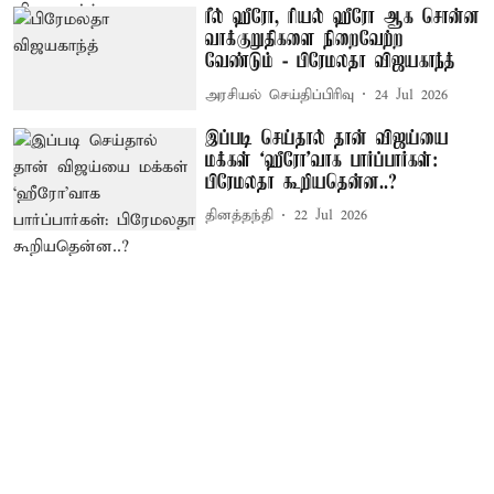
ரீல் ஹீரோ, ரியல் ஹீரோ ஆக சொன்ன
வாக்குறுதிகளை நிறைவேற்ற
வேண்டும் - பிரேமலதா விஜயகாந்த்
அரசியல் செய்திப்பிரிவு
24 Jul 2026
இப்படி செய்தால் தான் விஜய்யை
மக்கள் ‘ஹீரோ’வாக பார்ப்பார்கள்:
பிரேமலதா கூறியதென்ன..?
தினத்தந்தி
22 Jul 2026