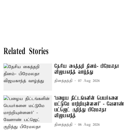
Related Stories
தேசிய கைத்தறி தினம்- பிரேமலதா
விஜயகாந்த் வாழ்த்து
தினத்தந்தி
07 Aug 2026
‘பழைய திட்டங்களின் பெயர்களை
மட்டுமே மாற்றியுள்ளனர்’ - வேளாண்
பட்ஜெட் குறித்து பிரேமலதா
விஜயகாந்த்
தினத்தந்தி
06 Aug 2026