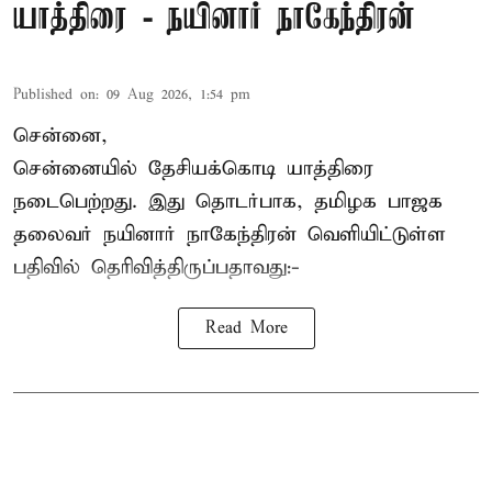
யாத்திரை - நயினார் நாகேந்திரன்
Published on
:
09 Aug 2026, 1:54 pm
சென்னை,
சென்னையில் தேசியக்கொடி யாத்திரை
நடைபெற்றது. இது தொடர்பாக, தமிழக பாஜக
தலைவர்
நயினார் நாகேந்திரன்
வெளியிட்டுள்ள
பதிவில் தெரிவித்திருப்பதாவது:-
Read More