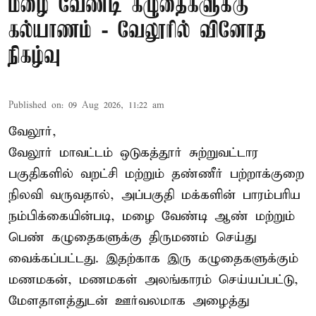
மழை வேண்டி கழுதைகளுக்கு
கல்யாணம் - வேலூரில் வினோத
நிகழ்வு
Published on
:
09 Aug 2026, 11:22 am
வேலூர்,
வேலூர் மாவட்டம் ஒடுகத்தூர் சுற்றுவட்டார
பகுதிகளில் வறட்சி மற்றும் தண்ணீர் பற்றாக்குறை
நிலவி வருவதால், அப்பகுதி மக்களின் பாரம்பரிய
நம்பிக்கையின்படி, மழை வேண்டி ஆண் மற்றும்
பெண் கழுதைகளுக்கு திருமணம் செய்து
வைக்கப்பட்டது. இதற்காக இரு கழுதைகளுக்கும்
மணமகன், மணமகள் அலங்காரம் செய்யப்பட்டு,
மேளதாளத்துடன் ஊர்வலமாக அழைத்து