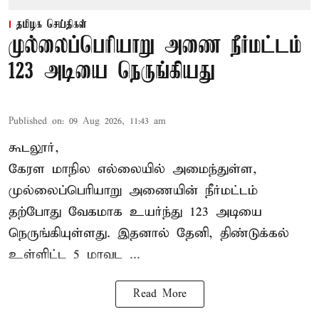
தமிழக செய்திகள்
முல்லைப்பெரியாறு அணை நீர்மட்டம்
123 அடியை நெருங்கியது
Published on
:
09 Aug 2026, 11:43 am
கூடலூர்,
கேரள மாநில எல்லையில் அமைந்துள்ள,
முல்லைப்பெரியாறு அணையின்
நீர்மட்டம்
தற்போது வேகமாக உயர்ந்து 123 அடியை
நெருங்கியுள்ளது. இதனால் தேனி, திண்டுக்கல்
உள்ளிட்ட 5 மாவட ...
Read More