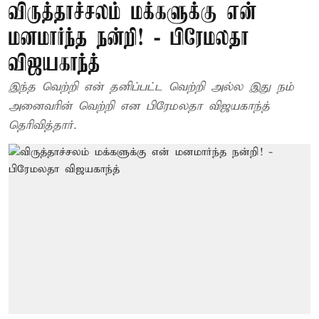
விருத்தாச்சலம் மக்களுக்கு என்
மனமார்ந்த நன்றி! - பிரேமலதா
விஜயகாந்த்
இந்த வெற்றி என் தனிப்பட்ட வெற்றி அல்ல இது நம்
அனைவரின் வெற்றி என பிரேமலதா விஜயகாந்த்
தெரிவித்தார்.