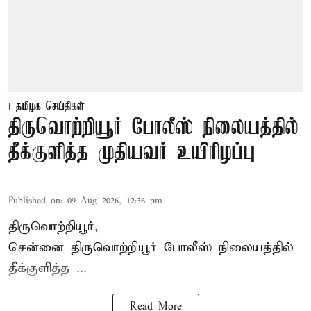
தமிழக செய்திகள்
திருவொற்றியூர் போலீஸ் நிலையத்தில்
தீக்குளித்த முதியவர் உயிரிழப்பு
Published on
:
09 Aug 2026, 12:36 pm
திருவொற்றியூர்,
சென்னை
திருவொற்றியூர்
போலீஸ் நிலையத்தில்
தீக்குளித்த ...
Read More