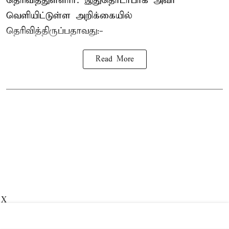
தெரிவித்துள்ளார். இதுதொடர்பாக அவர்
வெளியிட்டுள்ள அறிக்கையில்
தெரிவித்திருப்பதாவது:-
Read More
X