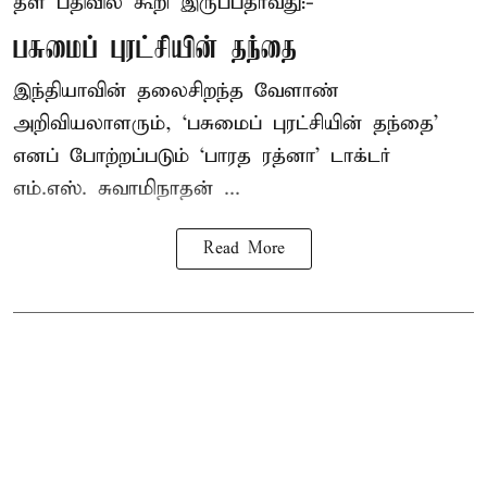
தள பதிவில் கூறி இருப்பதாவது:-
பசுமைப் புரட்சியின் தந்தை
இந்தியாவின் தலைசிறந்த வேளாண்
அறிவியலாளரும், ‘பசுமைப் புரட்சியின் தந்தை’
எனப் போற்றப்படும் ‘பாரத ரத்னா’ டாக்டர்
எம்.எஸ். சுவாமிநாதன் ...
Read More