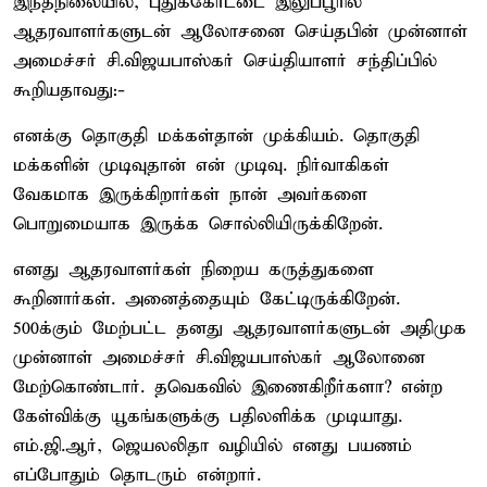
இந்தநிலையில், புதுக்கோட்டை இலுப்பூரில்
ஆதரவாளர்களுடன் ஆலோசனை செய்தபின் முன்னாள்
அமைச்சர் சி.விஜயபாஸ்கர் செய்தியாளர் சந்திப்பில்
கூறியதாவது:-
எனக்கு தொகுதி மக்கள்தான் முக்கியம். தொகுதி
மக்களின் முடிவுதான் என் முடிவு. நிர்வாகிகள்
வேகமாக இருக்கிறார்கள் நான் அவர்களை
பொறுமையாக இருக்க சொல்லியிருக்கிறேன்.
எனது ஆதரவாளர்கள் நிறைய கருத்துகளை
கூறினார்கள். அனைத்தையும் கேட்டிருக்கிறேன்.
500க்கும் மேற்பட்ட தனது ஆதரவாளர்களுடன் அதிமுக
முன்னாள் அமைச்சர் சி.விஜயபாஸ்கர் ஆலோனை
மேற்கொண்டார். தவெகவில் இணைகிறீர்களா? என்ற
கேள்விக்கு யூகங்களுக்கு பதிலளிக்க முடியாது.
எம்.ஜி.ஆர், ஜெயலலிதா வழியில் எனது பயணம்
எப்போதும் தொடரும் என்றார்.