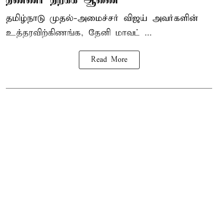
தமிழ்நாடு
முதல்-அமைச்சர் விஜய்
அவர்களின்
உத்தரவிற்கிணங்க, தேனி மாவட் ...
Read More