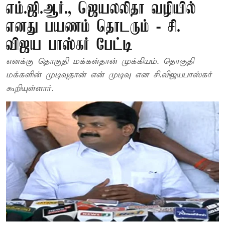
எம்.ஜி.ஆர்., ஜெயலலிதா வழியில்
எனது பயணம் தொடரும் - சி.
விஜய பாஸ்கர் பேட்டி
எனக்கு தொகுதி மக்கள்தான் முக்கியம். தொகுதி
மக்களின் முடிவுதான் என் முடிவு என சி.விஜயபாஸ்கர்
கூறியுள்ளார்.