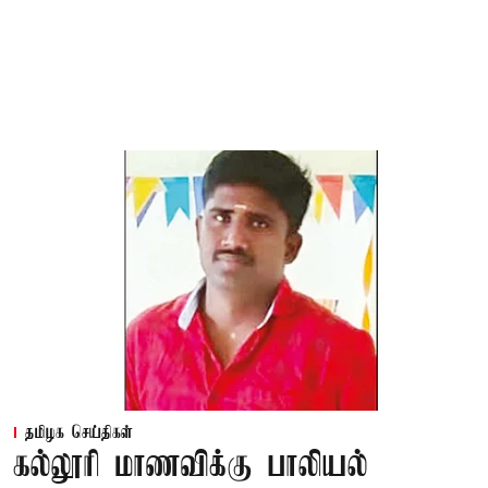
தமிழக செய்திகள்
கல்லூரி மாணவிக்கு பாலியல்