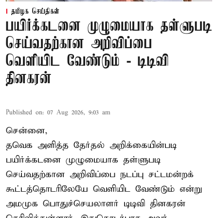
தமிழக செய்திகள்
பயிர்க்கடனை முழுமையாக தள்ளுபடி
செய்வதற்கான அறிவிப்பை
வெளியிட வேண்டும் - டிடிவி
தினகரன்
Published on
:
07 Aug 2026, 9:03 am
சென்னை,
தவெக அளித்த தேர்தல் அறிக்கையின்படி
பயிர்க்கடனை முழுமையாக தள்ளுபடி
செய்வதற்கான அறிவிப்பை நடப்பு சட்டமன்றக்
கூட்டத்தொடரிலேயே வெளியிட வேண்டும் என்று
அமமுக பொதுச்செயலாளர் டிடிவி தினகரன்