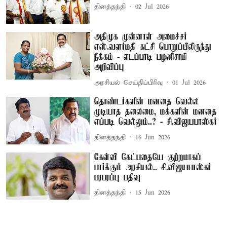
தினத்தந்தி
02 Jul 2026
அதிமுக முன்னாள் அமைச்சர்
எஸ்.வளர்மதி கட்சி பொறுப்பிலிருந்து
நீக்கம் - எடப்பாடி பழனிசாமி
அறிவிப்பு
அரசியல் செய்திப்பிரிவு
01 Jul 2026
தொண்டர்களின் மனதை வெல்ல
முடியாத தலைமை, மக்களின் மனதை
எப்படி வெல்லும்..? - சி.விஜயபாஸ்கர்
தினத்தந்தி
16 Jun 2026
கேள்வி கேட்பதையே குற்றமாகப்
பார்க்கும் அரசியல்.. சி.விஜயபாஸ்கர்
பரபரப்பு பதிவு
தினத்தந்தி
15 Jun 2026