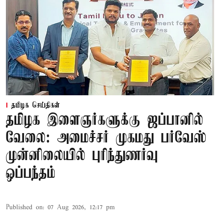
தமிழக செய்திகள்
தமிழக இளைஞர்களுக்கு ஜப்பானில்
வேலை: அமைச்சர் முகமது பர்வேஸ்
முன்னிலையில் புரிந்துணர்வு
ஒப்பந்தம்
Published on
:
07 Aug 2026, 12:17 pm