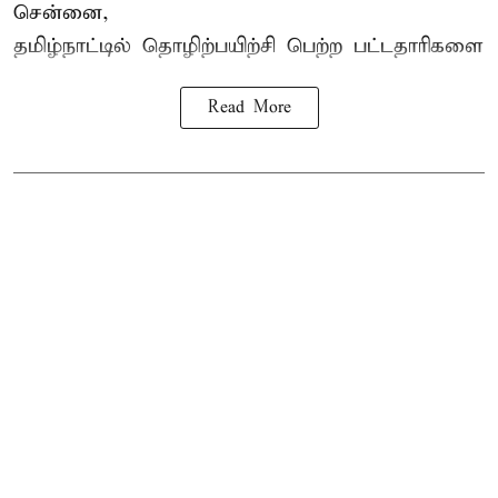
சென்னை,
தமிழ்நாட்டில்
தொழிற்பயிற்சி
பெற்ற
பட்டதாரிகளை
Read More