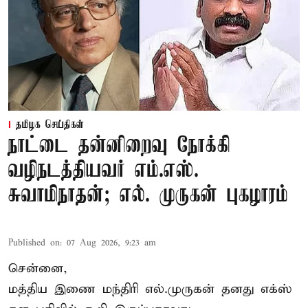
தமிழக செய்திகள்
நாட்டை தன்னிறைவு நோக்கி
வழிநடத்தியவர் எம்.எஸ்.
சுவாமிநாதன்; எல். முருகன் புகழாரம்
Published on
:
07 Aug 2026, 9:23 am
சென்னை,
மத்திய இணை மந்திரி
எல்.முருகன்
தனது எக்ஸ்