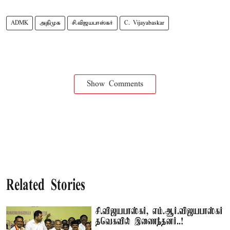
ADMK
அதிமுக
சி.விஜயபாஸ்கர்
C. Vijayabaskar
Show Comments
Related Stories
சி.விஜயபாஸ்கர், எம்.ஆர்.விஜயபாஸ்கர்
தவெகவில் இணைந்தனர்..!