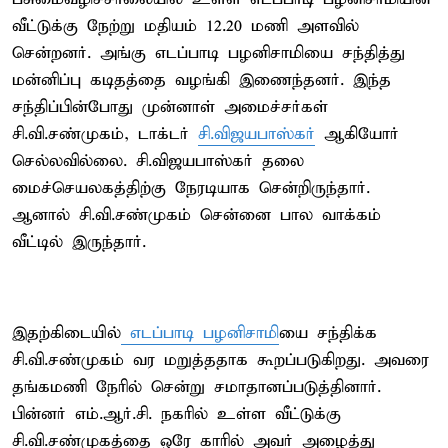
வீட்டுக்கு நேற்று மதியம் 12.20 மணி அளவில்
சென்றனர். அங்கு எடப்பாடி பழனிசாமியை சந்தித்து
மன்னிப்பு கடிதத்தை வழங்கி இணைந்தனர். இந்த
சந்திப்பின்போது முன்னாள் அமைச்சர்கள்
சி.வி.சண்முகம், டாக்டர்
சி.விஜயபாஸ்கர்
ஆகியோர்
செல்லவில்லை. சி.விஜயபாஸ்கர் தலை
மைச்செயலகத்திற்கு நேரடியாக சென்றிருந்தார்.
ஆனால் சி.வி.சண்முகம் சென்னை பால வாக்கம்
வீட்டில் இருந்தார்.
இதற்கிடையில்
எடப்பாடி பழனிசாமி
யை சந்திக்க
சி.வி.சண்முகம் வர மறுத்ததாக கூறப்படுகிறது. அவரை
தங்கமணி நேரில் சென்று சமாதானப்படுத்தினார்.
பின்னர் எம்.ஆர்.சி. நகரில் உள்ள வீட்டுக்கு
சி.வி.சண்முகத்தை ஒரே காரில் அவர் அழைத்து