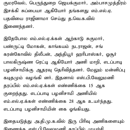
குமரவேல், பெருந்துறை ஜெயக்குமார், அம்பாசமுத்திரம்
இசக்கி சுப்பையா ஆகியோர் தங்களது எம்.எல்.ஏ.
பதவியை ராஜினாமா செய்து த.வெ.க.வில்
இணைந்தனர்.
இதேபோல எம்.எல்.ஏ.க்கள் ஆற்காடு சுகுமார்,
பண்ருட்டி மோகன், காங்கயம் நடராஜன், சங்
கரன்கோவில் திலீபன், அந்தியூர் ஹரிபாஸ்கர், ஓசூர்
பாலகிருஷ்ண ரெட்டி ஆகியோர் அணி மாறி, எடப்பாடி
பழனிசாமிக்கு ஆதரவு தெரிவித்தனர். மேலும் மன்னிப்பு
கடிதமும் வழங்கி னர். இதனால் எஸ்.பி.வேலுமணி
தரப்பில் எம்.எல்.ஏ.க்கள் எண்ணிக்கை 15 ஆக
குறைந்தது. எடப்பாடி பழனிசாமி அணியில்
எம்.எல்.ஏ.க்கள் எண்ணிக்கை 28 ஆக உயர்ந்தது.
எடப்பாடி பழனிசாமியின் கை ஓங்கியது.
இதையடுத்து அ.தி.மு.க.வில் இரு பிரிவு அணிகளையும்
இணைக்க எஸ்.பி.வேலுமணி தரப்பில் முயற்சி