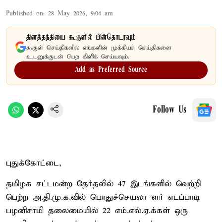
Published on
:
28 May 2026, 9:04 am
தினத்தந்தியை கூகுளில் பின்தொடரவும்
கூகுள் செய்திகளில் எங்களின் முக்கியச் செய்திகளை
உடனுக்குடன் பெற கிளிக் செய்யவும்.
Add as Preferred Source
Follow Us
புதுக்கோட்டை,
தமிழக சட்டமன்ற தேர்தலில் 47 இடங்களில் வெற்றி
பெற்ற அ.தி.மு.க.வில் பொதுச்செயலா ளர் எடப்பாடி
பழனிசாமி தலைமையில் 22 எம்.எல்.ஏ.க்கள் ஒரு