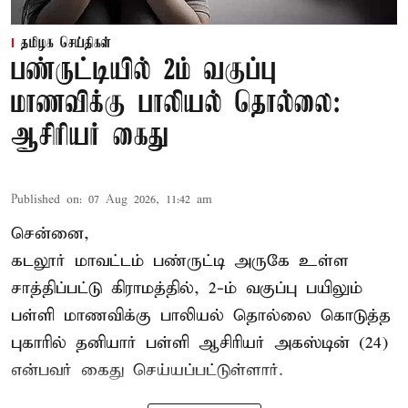
தமிழக செய்திகள்
பண்ருட்டியில் 2ம் வகுப்பு
மாணவிக்கு பாலியல் தொல்லை:
ஆசிரியர் கைது
Published on
:
07 Aug 2026, 11:42 am
சென்னை,
கடலூர் மாவட்டம் பண்ருட்டி அருகே உள்ள
சாத்திப்பட்டு கிராமத்தில், 2-ம் வகுப்பு பயிலும்
பள்ளி மாணவிக்கு
பாலியல் தொல்லை
கொடுத்த
புகாரில் தனியார் பள்ளி ஆசிரியர் அகஸ்டின் (24)
என்பவர் கைது செய்யப்பட்டுள்ளார்.