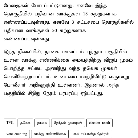
மேஜைகள் போடப்பட்டுள்ளது. எனவே இந்த
தொகுதியில் பதிவான வாக்குகள் 18 சுற்றுகளாக
எண்ணப்படவுள்ளது. எனவே 3 சட்டசபை தொகுதிகளில்
பதிவான வாக்குகள் 50 சுற்றுகளாக
எண்ணப்படவுள்ளது.
இந்த நிலையில், நாகை மாவட்டம் புத்தூர் பகுதியில்
உள்ள வாக்கு எண்ணிக்கை மையத்திற்கு விஜய் முகம்
பொறித்த சட்டை அணிந்து வந்த தவெக முகவர்
வெளியேற்றப்பட்டார். உடையை மாற்றிவிட்டு வருமாறு
போலீசார் அறிவுறுத்தி உள்ளனர். இதனால் அந்த
பகுதியில் சிறிது நேரம் பரபரப்பு ஏற்பட்டது.
TVK
தவெக
நாகை
தேர்தல் முடிவுகள்
election result
vote counting
வாக்கு எண்ணிக்கை
2026 சட்டமன்ற தேர்தல்