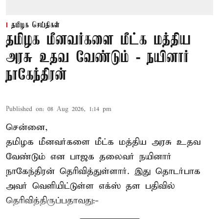
தமிழக செய்திகள்
தமிழக மீனவர்களை மீட்க மத்திய
அரசு உதவ வேண்டும் - நயினார்
நாகேந்திரன்
Published on
:
08 Aug 2026, 1:14 pm
சென்னை,
தமிழக மீனவர்களை
மீட்க மத்திய அரசு உதவ
வேண்டும் என பாஜக தலைவர் நயினார்
நாகேந்திரன் தெரிவித்துள்ளார். இது தொடர்பாக
அவர் வெளியிட்டுள்ள எக்ஸ் தள பதிவில்
தெரிவித்திருப்பதாவது:-