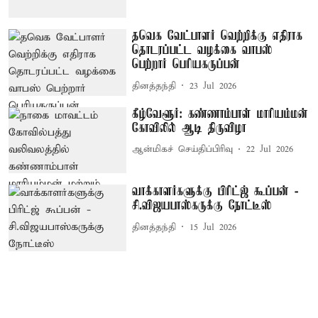
தவெக வேட்பாளர் வெற்றிக்கு எதிராக
தொடரப்பட்ட வழக்கை வாபஸ்
பெற்றார் பெரியகருப்பன்
தினத்தந்தி
23 Jul 2026
கீழ்வேளூர்: கண்ணாம்பாள் மாரியம்மன்
கோவிலில் ஆடி திருவிழா
ஆன்மிகச் செய்திப்பிரிவு
22 Jul 2026
வாக்காளர்களுக்கு பிரிட்ஜ் கூப்பன் -
சி.விஜயபாஸ்கருக்கு நோட்டீஸ்
தினத்தந்தி
15 Jul 2026