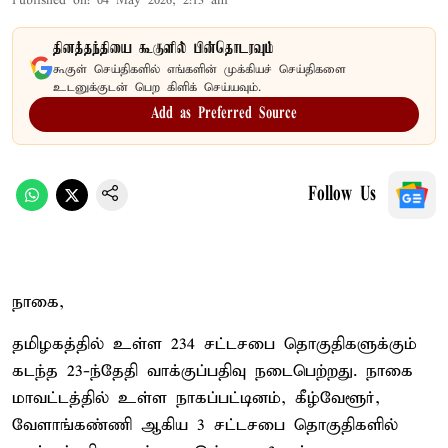
Published on
:
04 May 2026, 2:13 am
தினத்தந்தியை கூகுளில் பின்தொடரவும்
கூகுள் செய்திகளில் எங்களின் முக்கியச் செய்திகளை
உடனுக்குடன் பெற கிளிக் செய்யவும்.
Add as Preferred Source
Follow Us
நாகை,
தமிழகத்தில் உள்ள 234 சட்டசபை தொகுதிகளுக்கும்
கடந்த 23-ந்தேதி வாக்குப்பதிவு நடைபெற்றது. நாகை
மாவட்டத்தில் உள்ள நாகப்பட்டினம், கீழ்வேளூர்,
வேளாங்கண்ணி ஆகிய 3 சட்டசபை தொகுதிகளில்