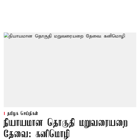
தமிழக செய்திகள்
நியாயமான தொகுதி மறுவரையறை
தேவை: கனிமொழி