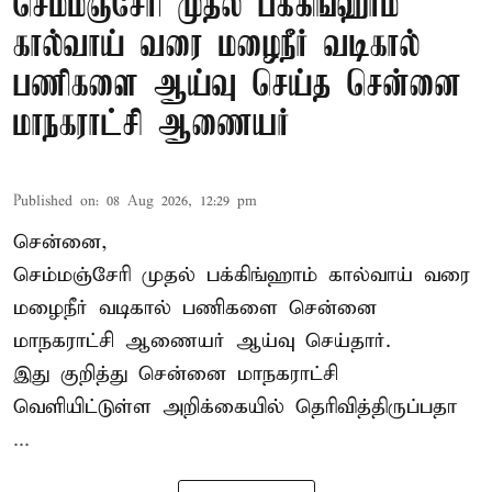
செம்மஞ்சேரி முதல் பக்கிங்ஹாம்
கால்வாய் வரை மழைநீர் வடிகால்
பணிகளை ஆய்வு செய்த சென்னை
மாநகராட்சி ஆணையர்
Published on
:
08 Aug 2026, 12:29 pm
சென்னை,
செம்மஞ்சேரி முதல் பக்கிங்ஹாம் கால்வாய் வரை
மழைநீர் வடிகால் பணிகளை சென்னை
மாநகராட்சி ஆணையர் ஆய்வு செய்தார்.
இது குறித்து
சென்னை மாநகராட்சி
வெளியிட்டுள்ள அறிக்கையில் தெரிவித்திருப்பதா
...