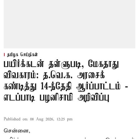
தமிழக செய்திகள்
பயிர்க்கடன் தள்ளுபடி, மேகதாது
விவகாரம்: த.வெ.க. அரசைக்
கண்டித்து 14-ந்தேதி ஆர்ப்பாட்டம் -
எடப்பாடி பழனிசாமி அறிவிப்பு
Published on
:
08 Aug 2026, 12:25 pm
சென்னை,