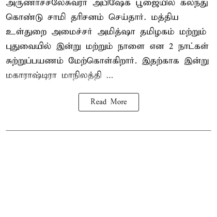
அருணாச்சலேசுவரர் அபிஷேக பூஜையில் கலந்து
கொண்டு சாமி தரிசனம் செய்தார். மத்திய
உள்துறை அமைச்சர் அமித்ஷா தமிழகம் மற்றும்
புதுவையில் இன்று மற்றும் நாளை என 2 நாட்கள்
சுற்றுப்பயணம் மேற்கொள்கிறார். இதற்காக இன்று
மகாராஷ்டிரா மாநிலத்தி ...
Read More