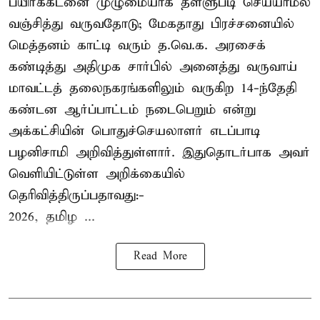
பயிர்க்கடனை முழுமையாக தள்ளுபடி செய்யாமல்
வஞ்சித்து வருவதோடு; மேகதாது பிரச்சனையில்
மெத்தனம் காட்டி வரும் த.வெ.க. அரசைக்
கண்டித்து அதிமுக சார்பில் அனைத்து வருவாய்
மாவட்டத் தலைநகரங்களிலும் வருகிற 14-ந்தேதி
கண்டன ஆர்ப்பாட்டம் நடைபெறும் என்று
அக்கட்சியின் பொதுச்செயலாளர் எடப்பாடி
பழனிசாமி அறிவித்துள்ளார். இதுதொடர்பாக அவர்
வெளியிட்டுள்ள அறிக்கையில்
தெரிவித்திருப்பதாவது:-
2026, தமிழ ...
Read More