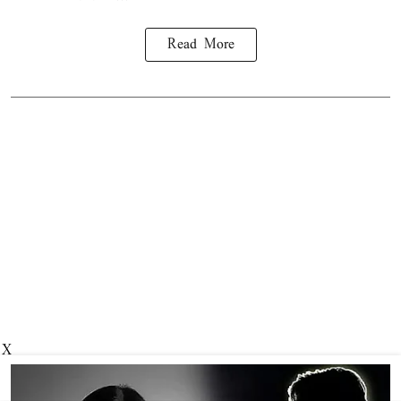
Read More
X