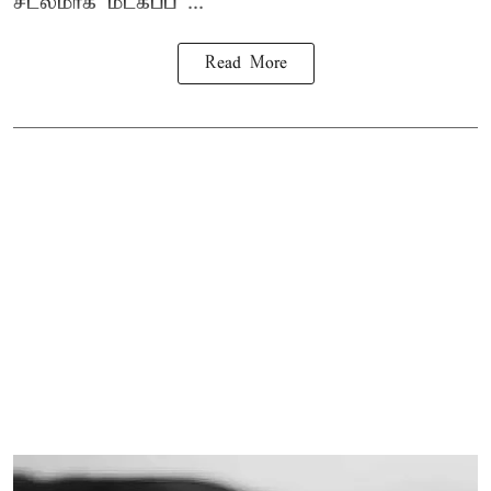
சடலமாக மீட்கப்ப ...
Read More