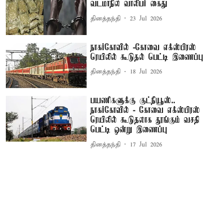
வடமாநில வாலிபர் கைது
தினத்தந்தி
23 Jul 2026
நாகர்கோவில் -கோவை எக்ஸ்பிரஸ்
ரெயிலில் கூடுதல் பெட்டி இணைப்பு
தினத்தந்தி
18 Jul 2026
பயணிகளுக்கு குட்நியூஸ்..
நாகர்கோவில் - கோவை எக்ஸ்பிரஸ்
ரெயிலில் கூடுதலாக தூங்கும் வசதி
பெட்டி ஒன்று இணைப்பு
தினத்தந்தி
17 Jul 2026