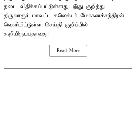
தடை விதிக்கப்பட்டுள்ளது. இது குறித்து
திருவாரூர் மாவட்ட கலெக்டர் மோகனச்சந்திரன்
வெளியிட்டுள்ள செய்தி குறிப்பில்
கூறியிருப்பதாவது:-
Read More