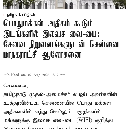
தமிழக செய்திகள்
பொதுமக்கள் அதிகம் கூடும்
இடங்களில் இலவச வை-பை:
சேவை நிறுவனங்களுடன் சென்னை
மாநகராட்சி ஆலோசனை
Published on
:
07 Aug 2026, 3:17 pm
சென்னை,
தமிழ்நாடு முதல்-அமைச்சர் விஜய் அவர்களின்
உத்தரவின்படி, சென்னையில் பொது மக்கள்
அதிகளவில் வந்து செல்லும் பகுதிகளில்
மக்களுக்கு இலவச வை-பை (WIFI) குறித்து
இணைய சேவை வழங்குநர்களுடனான