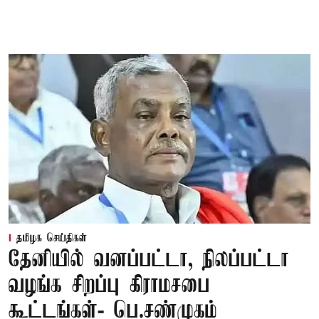
தமிழக செய்திகள்
தேனியில் வனப்பட்டா, நிலப்பட்டா
வழங்க சிறப்பு கிராமசபை
கூட்டங்கள்- பெ.சண்முகம்