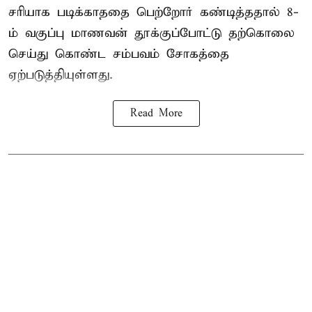
சரியாக படிக்காததை பெற்றோர் கண்டித்ததால் 8-
ம் வகுப்பு மாணவன் தூக்குப்போட்டு தற்கொலை
செய்து கொண்ட சம்பவம் சோகத்தை
ஏற்படுத்தியுள்ளது.
Read More