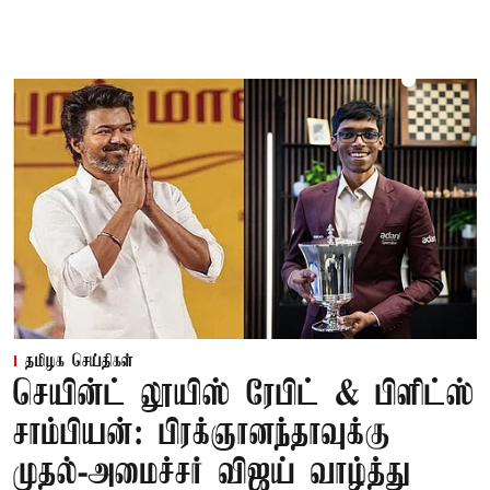
தமிழக செய்திகள்
செயின்ட் லூயிஸ் ரேபிட் & பிளிட்ஸ்
சாம்பியன்: பிரக்ஞானந்தாவுக்கு
முதல்-அமைச்சர் விஜய் வாழ்த்து