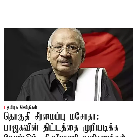
தமிழக செய்திகள்
தொகுதி சீரமைப்பு மசோதா:
பாஜகவின் திட்டத்தை முறியடிக்க