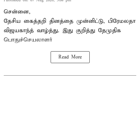
Published on
:
07 Aug 2026, 3:08 pm
சென்னை,
தேசிய கைத்தறி தினத்தை
முன்னிட்டு, பிரேமலதா
விஜயகாந்த் வாழ்த்து. இது குறித்து தேமுதிக
பொதுச்செயலாளர்
Read More