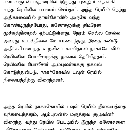
என்பவருடன் மதுரையில் இருந்து புனலூர் நோக்கி
வந்த ரெயிலில் பயணம் செய்தார். அந்த ரெயில் நேற்று
அதிகாலையில் நாகர்கோவில் அருகே வந்து
கொண்டிருந்தபோது, கணேசனுக்கு திடீரென
மூச்சுத்திணறல் ஏற்பட்டுள்ளது. நேரம் செல்ல செல்ல
அவரது உடல்நிலை மோசமடைந்தது. இதை கண்டு
அதிர்ச்சியடைந்த உறவினர் காளிதாஸ் நாகர்கோவில்
ரெயில்வே போலீசாருக்கு தகவல் தெரிவித்தார்.
ரெயில்வே போலீசார் ஆம்புலன்சுக்கு தகவல்
கொடுத்துவிட்டு, நாகர்கோவில் டவுன் ரெயில்
நிலையத்திற்கு விரைந்தனர்.
அந்த ரெயில் நாகர்கோவில் டவுன் ரெயில் நிலையத்தை
வந்தடைந்ததும், ஆம்புலன்ஸ் மருத்துவ குழுவினர்
விரைந்து வந்து ரெயில் பெட்டியில் இருந்த கணேசனை