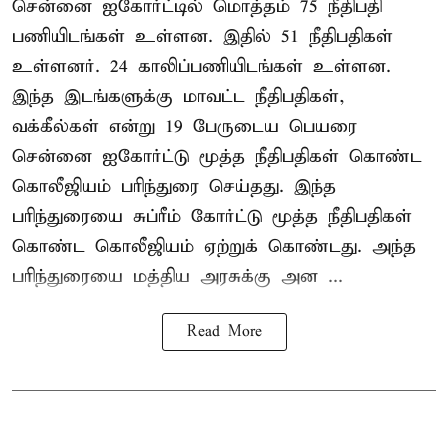
சென்னை ஐகோர்ட்டில் மொத்தம் 75 நீதிபதி
பணியிடங்கள் உள்ளன. இதில் 51 நீதிபதிகள்
உள்ளனர். 24 காலிப்பணியிடங்கள் உள்ளன.
இந்த இடங்களுக்கு மாவட்ட நீதிபதிகள்,
வக்கீல்கள் என்று 19 பேருடைய பெயரை
சென்னை ஐகோர்ட்டு மூத்த நீதிபதிகள் கொண்ட
கொலீஜியம் பரிந்துரை செய்தது. இந்த
பரிந்துரையை சுப்ரீம் கோர்ட்டு மூத்த நீதிபதிகள்
கொண்ட கொலீஜியம் ஏற்றுக் கொண்டது. அந்த
பரிந்துரையை மத்திய அரசுக்கு அன ...
Read More