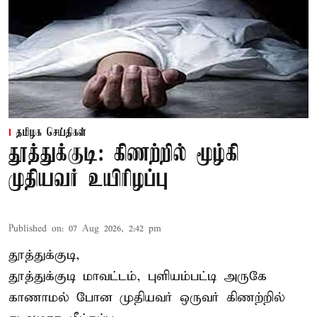
தமிழக செய்திகள்
தூத்துக்குடி: கிணற்றில் மூழ்கி
முதியவர் உயிரிழப்பு
Published on
:
07 Aug 2026, 2:42 pm
தூத்துக்குடி,
தூத்துக்குடி
மாவட்டம், புளியம்பட்டி அருகே
காணாமல் போன
முதியவர்
ஒருவர் கிணற்றில்