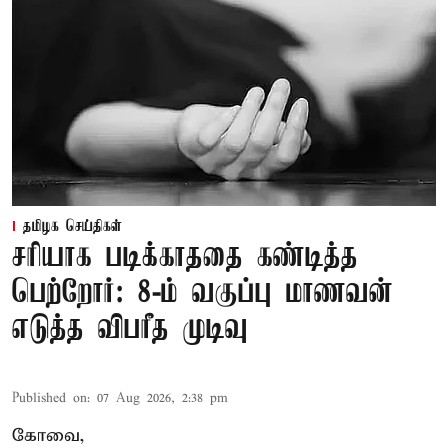
தமிழக செய்திகள்
சரியாக படிக்காததை கண்டித்த
பெற்றோர்: 8-ம் வகுப்பு மாணவன்
எடுத்த விபரீத முடிவு
Published on
:
07 Aug 2026, 2:38 pm
கோவை,