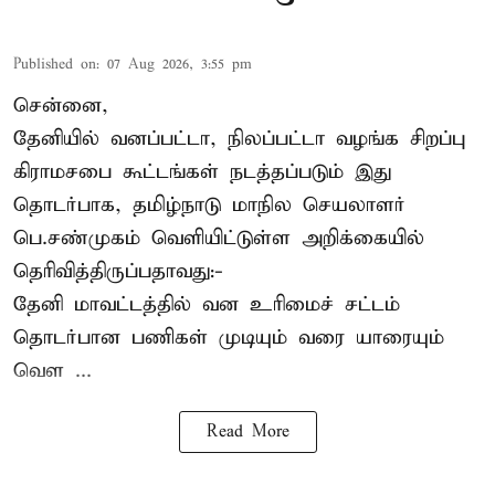
Published on
:
07 Aug 2026, 3:55 pm
சென்னை,
தேனியில் வனப்பட்டா, நிலப்பட்டா வழங்க சிறப்பு
கிராமசபை கூட்டங்கள் நடத்தப்படும் இது
தொடர்பாக, தமிழ்நாடு மாநில செயலாளர்
பெ.சண்முகம்
வெளியிட்டுள்ள அறிக்கையில்
தெரிவித்திருப்பதாவது:-
தேனி மாவட்டத்தில் வன உரிமைச் சட்டம்
தொடர்பான பணிகள் முடியும் வரை யாரையும்
வெள ...
Read More