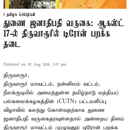
தமிழக செய்திகள்
துணை ஜனாதிபதி வருகை: ஆகஸ்ட்
17-ல் திருவாரூரில் டிரோன் பறக்க
தடை
Published on
:
07 Aug 2026, 3:57 pm
திருவாரூர்,
திருவாரூர் மாவட்டம், நன்னிலம் வட்டம்,
நீலக்குடியில் அமைந்துள்ள தமிழ்நாடு மத்தியப்
பல்கலைக்கழகத்தின் (CUTN) பட்டமளிப்பு
விழாவில் கலந்து கொள்வதற்காக துணை
ஜனாதிபதி வருகைதரவுள்ளதால் அன்றைய தினம்
திருவாரூர் மாவட்டம் முழுவதும் டிரோன் பறக்க