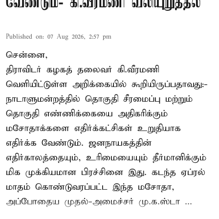
வேண்டும்- கி.வீரமணி வலியுறுத்தல்
Published on
:
07 Aug 2026, 2:57 pm
சென்னை,
திராவிடர் கழகத் தலைவர் கி.வீரமணி
வெளியிட்டுள்ள அறிக்கையில் கூறியிருப்பதாவது:-
நாடாளுமன்றத்தில் தொகுதி சீரமைப்பு மற்றும்
தொகுதி எண்ணிக்கையை அதிகரிக்கும்
மசோதாக்களை எதிர்க்கட்சிகள் உறுதியாக
எதிர்க்க வேண்டும். ஜனநாயகத்தின்
எதிர்காலத்தையும், உரிமையையும் தீர்மானிக்கும்
மிக முக்கியமான பிரச்சினை இது. கடந்த ஏப்ரல்
மாதம் கொண்டுவரப்பட்ட இந்த மசோதா,
அப்போதைய முதல்-அமைச்சர் மு.க.ஸ்டா ...