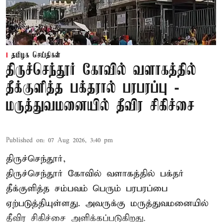
தமிழக செய்திகள்
திருச்செந்தூர் கோவில் வளாகத்தில்
தீக்குளித்த பக்தரால் பரபரப்பு -
மருத்துவமனையில் தீவிர சிகிச்சை
Published on
:
07 Aug 2026, 3:40 pm
திருச்செந்தூர்,
திருச்செந்தூர் கோவில் வளாகத்தில் பக்தர்
தீக்குளித்த சம்பவம் பெரும் பரபரப்பை
ஏற்படுத்தியுள்ளது. அவருக்கு மருத்துவமனையில்
தீவிர சிகிச்சை அளிக்கப்படுகிறது.