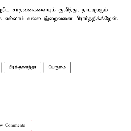
திய சாதனைகளையும் குவித்து, நாட்டிற்கும்
்க எல்லாம் வல்ல இறைவனை பிரார்த்திக்கிறேன்.
பிரக்ஞானந்தா
பெருமை
ow Comments