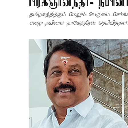
பிரக்ஞானந்தா- நயினார
தமிழகத்திற்கும் மேலும் பெருமை சேர்க
என்று நயினார் நாகேந்திரன் தெரிவித்தார்