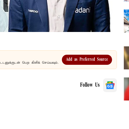
Add as Preferred Source
உடனுக்குடன் பெற கிளிக் செய்யவும்.
Follow Us