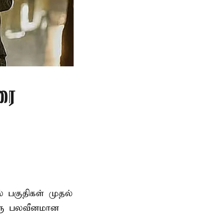
ரை
ல் பகுதிகள் முதல்
ஒரு பலவீனமான