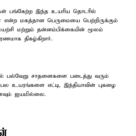
ள் பங்கேற்ற இந்த உயரிய தொடரில்
யர் என்ற மகத்தான பெருமையை பெற்றிருக்கும்
்சி மற்றும் தன்னம்பிக்கையின் மூலம்
ணமாக திகழ்கிறார்.
் பல்வேறு சாதனைகளை படைத்து வரும்
ம் பல உயரங்களை எட்டி, இந்தியாவின் புகழை
ளளவும் ஐயமில்லை.
ன்