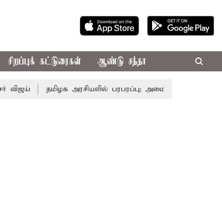
சிறப்புக் கட்டுரைகள்
ஆண்டு சந்தா
தமிழக அரசியலில் பரபரப்பு; அமைச்சர் ஆனந்த் உடன் சி.வி.