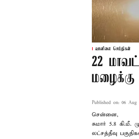
வானிலை செய்திகள்
22 மாவட
மழைக்கு 
Published on
:
06 Aug 
சென்னை,
சுமார் 5.8 கி.மீ
லட்சத்தீவு பகு