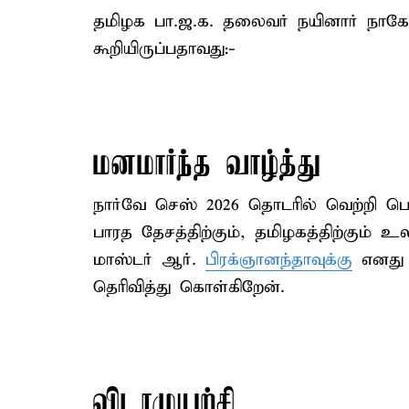
தமிழக பா.ஜ.க. தலைவர் நயினார் நாகேந
கூறியிருப்பதாவது:-
மனமார்ந்த வாழ்த்து
நார்வே செஸ் 2026 தொடரில் வெற்றி ப
பாரத தேசத்திற்கும், தமிழகத்திற்கும் 
மாஸ்டர் ஆர்.
பிரக்ஞானந்தாவுக்கு
எனது ம
தெரிவித்து கொள்கிறேன்.
விடாமுயற்சி