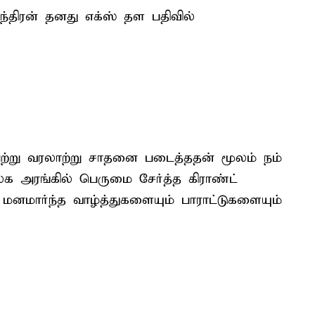
்திரன் தனது எக்ஸ் தள பதிவில்
ெற்று வரலாற்று சாதனை படைத்ததன் மூலம் நம்
உலக அரங்கில் பெருமை சேர்த்த கிராண்ட்
னமார்ந்த வாழ்த்துகளையும் பாராட்டுகளையும்