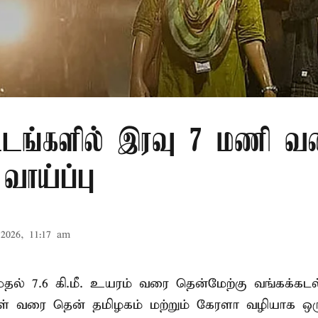
்டங்களில் இரவு 7 மணி வ
வாய்ப்பு
2026, 11:17 am
. முதல் 7.6 கி.மீ. உயரம் வரை தென்மேற்கு வங்கக்கட
திகள் வரை தென் தமிழகம் மற்றும் கேரளா வழியாக 