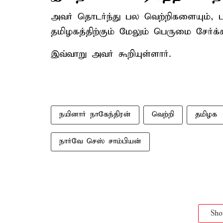
அவர் தொடர்ந்து பல வெற்றிகளையும், பு
தமிழகத்திற்கும் மேலும் பெருமை சேர்க
இவ்வாறு அவர் கூறியுள்ளார்.
நயினார் நாகேந்திரன்
வெற்றி
தமிழக
நார்வே செஸ் சாம்பியன்
Sh