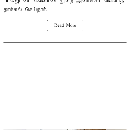
பட்ஜெட்டை வேளாண் துறை அமைச்சர் வினோத்
தாக்கல் செய்தார்.
Read More