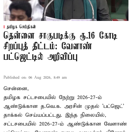
தமிழக செய்திகள்
தென்னை சாகுபடிக்கு ரூ.16 கோடி
சிறப்புத் திட்டம்: வேளாண்
பட்ஜெட்டில் அறிவிப்பு
Published on
:
06 Aug 2026, 8:49 am
சென்னை,
தமிழக சட்டசபையில் நேற்று 2026-27-ம்
ஆண்டுக்கான த.வெ.க. அரசின் முதல் 'பட்ஜெட்'
தாக்கல் செய்யப்பட்டது. இந்த நிலையில்,
சட்டசபையில் 2026-27-ம் ஆண்டுக்கான வேளாண்