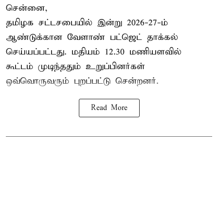
சென்னை,
தமிழக சட்டசபையில் இன்று 2026-27-ம்
ஆண்டுக்கான
வேளாண் பட்ஜெட் தாக்கல்
செய்யப்பட்டது. மதியம் 12.30 மணியளவில்
கூட்டம் முடிந்ததும் உறுப்பினர்கள்
ஒவ்வொருவரும் புறப்பட்டு சென்றனர்.
Read More