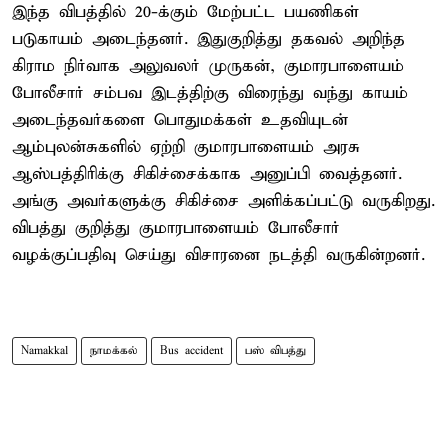
இந்த விபத்தில் 20-க்கும் மேற்பட்ட பயணிகள்
படுகாயம் அடைந்தனர். இதுகுறித்து தகவல் அறிந்த
கிராம நிர்வாக அலுவலர் முருகன், குமாரபாளையம்
போலீசார் சம்பவ இடத்திற்கு விரைந்து வந்து காயம்
அடைந்தவர்களை பொதுமக்கள் உதவியுடன்
ஆம்புலன்சுகளில் ஏற்றி குமாரபாளையம் அரசு
ஆஸ்பத்திரிக்கு சிகிச்சைக்காக அனுப்பி வைத்தனர்.
அங்கு அவர்களுக்கு சிகிச்சை அளிக்கப்பட்டு வருகிறது.
விபத்து குறித்து குமாரபாளையம் போலீசார்
வழக்குப்பதிவு செய்து விசாரனை நடத்தி வருகின்றனர்.
Namakkal
நாமக்கல்
Bus accident
பஸ் விபத்து