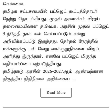
சென்னை,
தமிழக சட்டசபையில் பட்ஜெட் கூட்டத்தொடர்
நேற்று தொடங்கியது. முதல்-அமைச்சர் விஜய்
தலைமையிலான த.வெ.க. அரசின் முதல் பட்ஜெட்
5-ந்தேதி தாக் கல் செய்யப்படும் என்று
அறிவிக்கப்பட்டு இருந்தது. தேர்தல் நேரத்தில்
மக்களுக்கு பல் வேறு வாக்குறுதிகளை விஜய்
அளித்து இருந்தார். எனவே பட்ஜெட் மிகுந்த
எதிர்பார்ப்பை ஏற்படுத்தியது.
தமிழ்நாடு அரசின் 2026-2027ஆம் ஆண்டிற்கான
திருத்திய நிதிநிலை அறிக்கைய ...
Read More