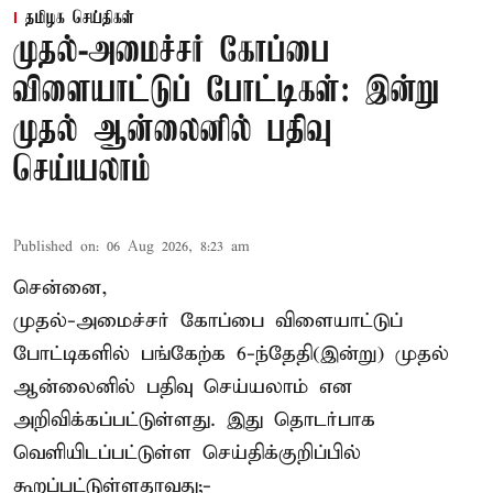
தமிழக செய்திகள்
முதல்-அமைச்சர் கோப்பை
விளையாட்டுப் போட்டிகள்: இன்று
முதல் ஆன்லைனில் பதிவு
செய்யலாம்
Published on
:
06 Aug 2026, 8:23 am
சென்னை,
முதல்-அமைச்சர் கோப்பை விளையாட்டுப்
போட்டிகளில் பங்கேற்க 6-ந்தேதி(இன்று) முதல்
ஆன்லைனில் பதிவு செய்யலாம் என
அறிவிக்கப்பட்டுள்ளது. இது தொடர்பாக
வெளியிடப்பட்டுள்ள செய்திக்குறிப்பில்
கூறப்பட்டுள்ளதாவது;-