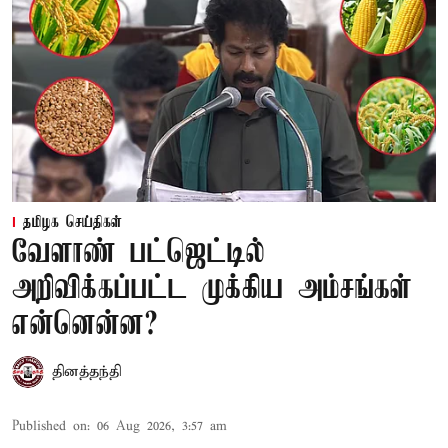
தமிழக செய்திகள்
வேளாண் பட்ஜெட்டில்
அறிவிக்கப்பட்ட முக்கிய அம்சங்கள்
என்னென்ன?
தினத்தந்தி
Published on
:
06 Aug 2026, 3:57 am