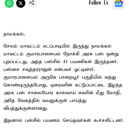
Follow Us
நாமக்கல்,
சேலம் மாவட்டம் எடப்பாடியில் இருந்து நாமக்கல்
மாவட்டம் குமாரபாளையம் நோக்கி அரசு பஸ் ஒன்று
புறப்பட்டது. அந்த பஸ்சில் 45 பயணிகள் இருந்தனர்.
பஸ்சை சவுந்தரராஜன் என்பவர் ஓட்டினார்.
குமாரபாளையம் அருகே பாறையூர் பகுதியில் வந்து
கொண்டிருந்தபோது, டிரைவரின் கட்டுப்பாட்டை இழந்த
அரசு பஸ் சாலையோர கால்வாய் சுவரின் மீது மோதி,
அதே வேகத்தில் வயலுக்குள் பாய்ந்து
விபத்துக்குள்ளானது.
இதனால் பஸ்சில் பயணம் செய்தவர்கள் கூச்சலிட்டனர்.