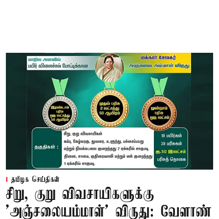
தமிழக செய்திகள்
சிறு, குறு விவசாயிகளுக்கு
'அஞ்சலையம்மாள்' விருது: வேளாண்