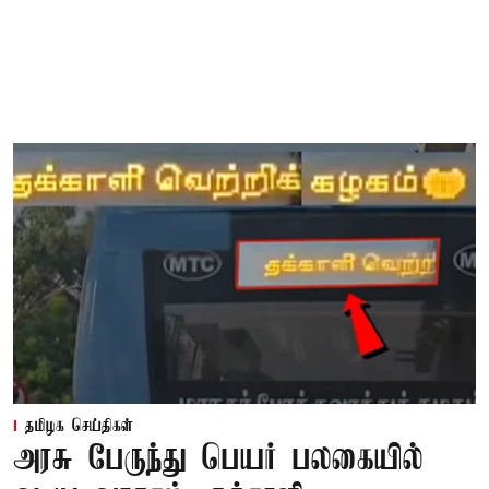
தமிழக செய்திகள்
அரசு பேருந்து பெயர் பலகையில்