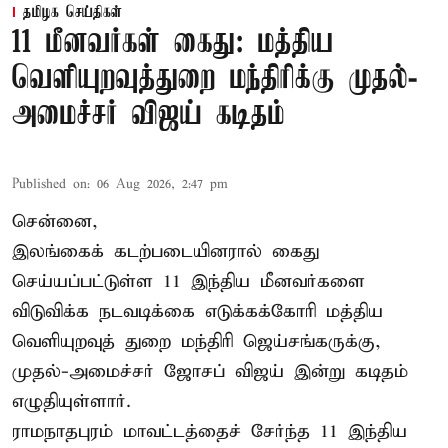
தமிழக செய்திகள்
11 மீனவர்கள் கைது: மத்திய
வெளியுறவுத்துறை மந்திரிக்கு முதல்-
அமைச்சர் விஜய் கடிதம்
Published on
:
06 Aug 2026, 2:47 pm
சென்னை,
இலங்கைக் கடற்படையினரால் கைது
செய்யப்பட்டுள்ள 11 இந்திய மீனவர்களை
விடுவிக்க நடவடிக்கை எடுக்கக்கோரி மத்திய
வெளியுறவுத் துறை மந்திரி ஜெய்சங்கருக்கு,
முதல்-அமைச்சர் ஜோசப் விஜய் இன்று கடிதம்
எழுதியுள்ளார்.
ராமநாதபுரம் மாவட்டத்தைச் சேர்ந்த 11 இந்திய