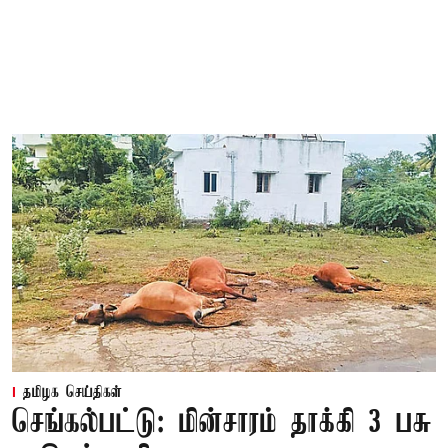
தமிழக செய்திகள்
செங்கல்பட்டு: மின்சாரம் தாக்கி 3 பசு