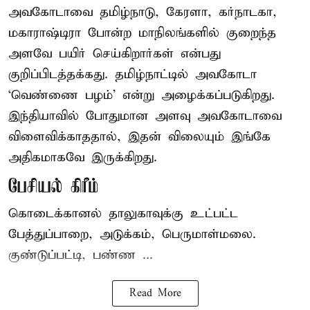
அவகோடாவை தமிழ்நாடு, கேரளா, கர்நாடகா,
மகாராஷ்டிரா போன்ற மாநிலங்களில் குறைந்த
அளவே பயிர் செய்கிறார்கள் என்பது
குறிப்பிடத்தக்கது. தமிழ்நாட்டில் அவகோடா
‘வெண்ணை பழம்’ என்று அழைக்கப்படுகிறது.
இந்தியாவில் போதுமான அளவு அவகோடாவை
விளைவிக்காததால், இதன் விலையும் இங்கே
அதிகமாகவே இருக்கிறது.
பேசியல் கிரீம்
கொடைக்கானல் தாலுகாவுக்கு உட்பட்ட
பேத்துப்பாறை, அடுக்கம், பெருமாள்மலை.
குண்டுப்பட்டி, பண்ண ...
Read More