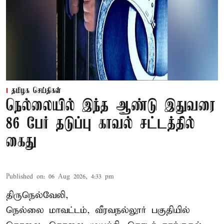
தமிழக செய்திகள்
நெல்லையில் இந்த ஆண்டு இதுவரை
86 பேர் தடுப்பு காவல் சட்டத்தில்
கைது
Published on
:
06 Aug 2026, 4:33 pm
திருநெல்வேலி,
நெல்லை மாவட்டம், வீரவநல்லூர் பகுதியில்