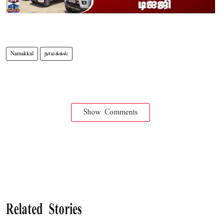
Namakkal
நாமக்கல்
Show Comments
Related Stories