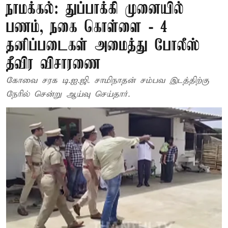
நாமக்கல்: துப்பாக்கி முனையில்
பணம், நகை கொள்ளை - 4
தனிப்படைகள் அமைத்து போலீஸ்
தீவிர விசாரணை
கோவை சரக டி.ஐ.ஜி. சாமிநாதன் சம்பவ இடத்திற்கு
நேரில் சென்று ஆய்வு செய்தார்.