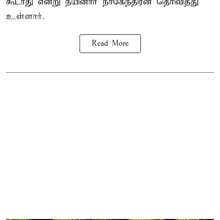
கூடாது என்று நயினார் நாகேந்திரன் தெரிவித்து
உள்ளார்.
Read More