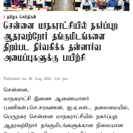
தமிழக செய்திகள்
சென்னை மாநகராட்சியில் நகர்ப்புற
ஆதரவற்றோர் தங்குமிடங்களை
திறம்பட நிர்வகிக்க தன்னார்வ
அமைப்புகளுக்கு பயிற்சி
Published on
:
06 Aug 2026, 2:54 pm
சென்னை,
மாநகராட்சி இணை ஆணையாளர்
(பணிகள்).செ.சரவணன், ஐ.ஏ.எஸ்., தலைமையில்,
பெருநகர சென்னை மாநகராட்சியில் நகர்ப்புற
ஆதரவற்றோர் தங்குமிடங்களுக்கான நிலையான