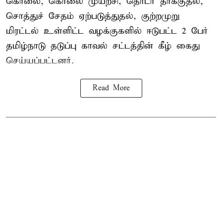
கொலை, கொலை முயற்சி, தொடர் தாக்குதல்,
சொத்துச் சேதம் ஏற்படுத்துதல், குற்றமுறு
மிரட்டல் உள்ளிட்ட வழக்குகளில் ஈடுபட்ட 2 பேர்
தமிழ்நாடு தடுப்பு காவல் சட்டத்தின் கீழ்
கைது
செய்யப்பட்டனர்.
Read More