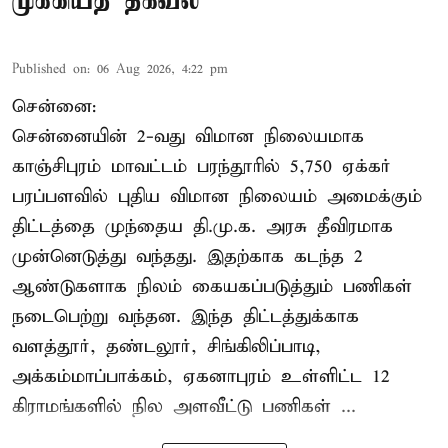
முக்கியத் தகவல்
Published on
:
06 Aug 2026, 4:22 pm
சென்னை:
சென்னையின் 2-வது விமான நிலையமாக
காஞ்சிபுரம் மாவட்டம் பரந்தூரில் 5,750 ஏக்கர்
பரப்பளவில் புதிய விமான நிலையம் அமைக்கும்
திட்டத்தை முந்தைய தி.மு.க. அரசு தீவிரமாக
முன்னெடுத்து வந்தது. இதற்காக கடந்த 2
ஆண்டுகளாக நிலம் கையகப்படுத்தும் பணிகள்
நடைபெற்று வந்தன. இந்த திட்டத்துக்காக
வளத்தூர், தண்டலூர், சிங்கிலிப்பாடி,
அக்கம்மாப்பாக்கம், ஏகனாபுரம் உள்ளிட்ட 12
கிராமங்களில் நில அளவீட்டு பணிகள் ...