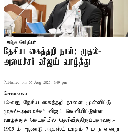
தமிழக செய்திகள்
தேசிய கைத்தறி நாள்: முதல்-
அமைச்சர் விஜய் வாழ்த்து
Published on
:
06 Aug 2026, 3:49 pm
சென்னை,
12-வது தேசிய கைத்தறி நாளை முன்னிட்டு
முதல்-அமைச்சர் விஜய் வெளியிட்டுள்ள
வாழ்த்துச் செய்தியில் தெரிவித்திருப்பதாவது:-
1905-ம் ஆண்டு ஆகஸ்ட் மாதம் 7-ம் நாளன்று