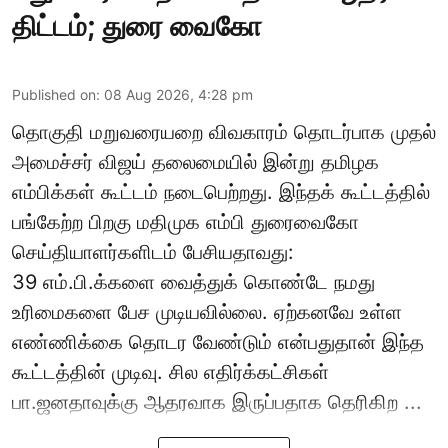
திட்டம்; துரை வைகோ
Published on
:
08 Aug 2026, 4:28 pm
தொகுதி மறுவரையறை விவகாரம் தொடர்பாக முதல்
அமைச்சர் விஜய் தலைமையில் இன்று தமிழக
எம்பிக்கள் கூட்டம் நடைபெற்றது. இந்தக் கூட்டத்தில்
பங்கேற்ற பிறகு மதிமுக எம்பி துரைவைகோ
செய்தியாளர்களிடம் பேசியதாவது:
39 எம்.பி.க்களை வைத்துக் கொண்டே நமது
உரிமைகளை பேச முடியவில்லை. ஏற்கனவே உள்ள
எண்ணிக்கை தொடர வேண்டும் என்பதுதான் இந்த
கூட்டத்தின் முடிவு. சில எதிர்க்கட்சிகள்
பா.ஜனதாவுக்கு ஆதரவாக இருப்பதாக தெரிகிற ...