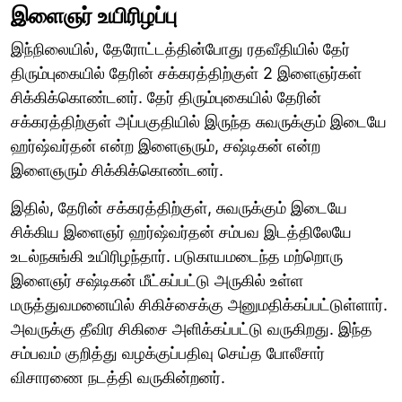
இளைஞர் உயிரிழப்பு
இந்நிலையில், தேரோட்டத்தின்போது ரதவீதியில் தேர்
திரும்புகையில் தேரின் சக்கரத்திற்குள் 2 இளைஞர்கள்
சிக்கிக்கொண்டனர். தேர் திரும்புகையில் தேரின்
சக்கரத்திற்குள் அப்பகுதியில் இருந்த சுவருக்கும் இடையே
ஹர்ஷ்வர்தன் என்ற இளைஞரும், சஷ்டிகன் என்ற
இளைஞரும் சிக்கிக்கொண்டனர்.
இதில், தேரின் சக்கரத்திற்குள், சுவருக்கும் இடையே
சிக்கிய இளைஞர் ஹர்ஷ்வர்தன் சம்பவ இடத்திலேயே
உடல்நசுங்கி உயிரிழந்தார். படுகாயமடைந்த மற்றொரு
இளைஞர் சஷ்டிகன் மீட்கப்பட்டு அருகில் உள்ள
மருத்துவமனையில் சிகிச்சைக்கு அனுமதிக்கப்பட்டுள்ளார்.
அவருக்கு தீவிர சிகிசை அளிக்கப்பட்டு வருகிறது. இந்த
சம்பவம் குறித்து வழக்குப்பதிவு செய்த போலீசார்
விசாரணை நடத்தி வருகின்றனர்.