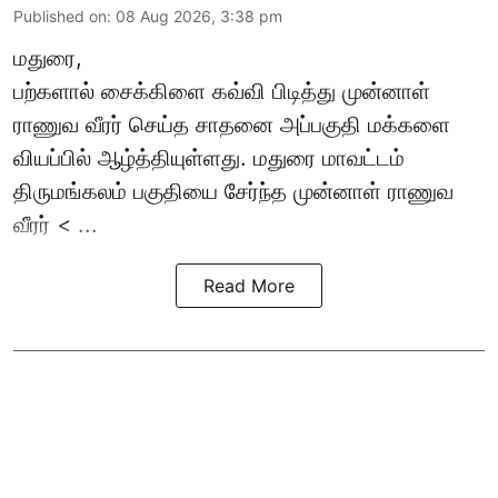
Published on
:
08 Aug 2026, 3:38 pm
மதுரை,
பற்களால் சைக்கிளை கவ்வி பிடித்து முன்னாள்
ராணுவ வீரர் செய்த சாதனை அப்பகுதி மக்களை
வியப்பில் ஆழ்த்தியுள்ளது. மதுரை மாவட்டம்
திருமங்கலம் பகுதியை சேர்ந்த
முன்னாள் ராணுவ
வீரர் < ...
Read More