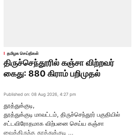
தமிழக செய்திகள்
திருச்செந்தூரில் கஞ்சா விற்றவர்
கைது: 880 கிராம் பறிமுதல்
Published on
:
08 Aug 2026, 4:27 pm
தூத்துக்குடி,
தூத்துக்குடி மாவட்டம்,
திருச்செந்தூர்
பகுதியில்
சட்டவிரோதமாக விற்பனை செய்ய
கஞ்சா
வைத்திருந்த தூத்துக்குடி ...