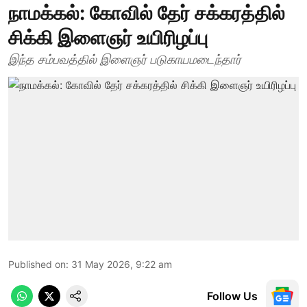
நாமக்கல்: கோவில் தேர் சக்கரத்தில்
சிக்கி இளைஞர் உயிரிழப்பு
இந்த சம்பவத்தில் இளைஞர் படுகாயமடைந்தார்
Published on
:
31 May 2026, 9:22 am
Follow Us