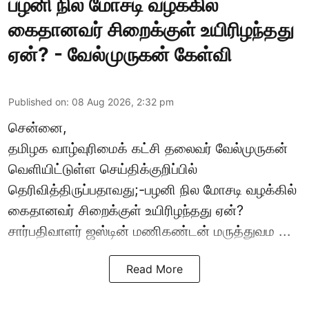
பழனி நில மோசடி வழக்கில்
கைதானவர் சிறைக்குள் உயிரிழந்தது
ஏன்? - வேல்முருகன் கேள்வி
Published on
:
08 Aug 2026, 2:32 pm
சென்னை,
தமிழக வாழ்வுரிமைக் கட்சி தலைவர்
வேல்முருகன்
வெளியிட்டுள்ள செய்திக்குறிப்பில்
தெரிவித்திருப்பதாவது;-
பழனி நில மோசடி
வழக்கில்
கைதானவர் சிறைக்குள் உயிரிழந்தது ஏன்?
சார்பதிவாளர் ஜஸ்டின் மணிகண்டன் மருத்துவம ...
Read More