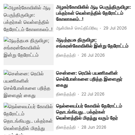
அழகர்கோவிலில் ஆடி பெருந்திருவிழா:
பக்தர்கள் வெள்ளத்தில் தேரோட்டம்
கோலாகலம்..!
ஆன்மிகச் செய்திப்பிரிவு
29 Jul 2026
ஆடித்தபசு திருவிழா;
சங்கரன்கோவிலில் இன்று தேரோட்டம்
தினத்தந்தி
26 Jul 2026
சென்னை: ரெயில் பயணிகளின்
செல்போன்களை பறித்த இளைஞர்
கைது
தினத்தந்தி
22 Jul 2026
நெல்லையப்பர் கோவில் தேரோட்டம்
தொடங்கியது.. பக்தர்கள்
வெள்ளத்தில் மிதந்து வரும் தேர்
தினத்தந்தி
28 Jun 2026