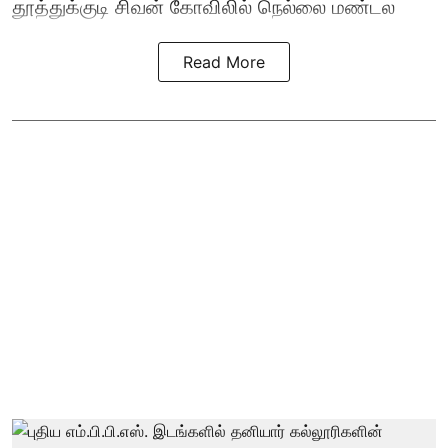
தூத்துக்குடி
சிவன் கோவிலில்
நெல்லை மண்டல
Read More