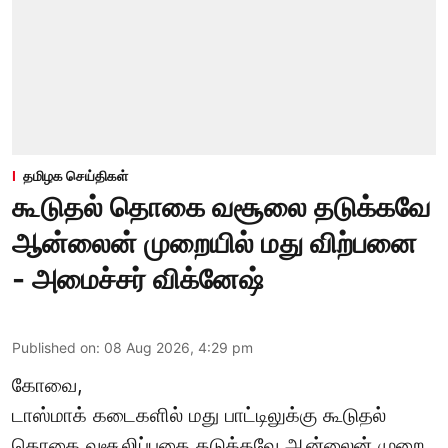
தமிழக செய்திகள்
கூடுதல் தொகை வசூலை தடுக்கவே
ஆன்லைன் முறையில் மது விற்பனை
- அமைச்சர் விக்னேஷ்
Published on
:
08 Aug 2026, 4:29 pm
கோவை,
டாஸ்மாக் கடைகளில் மது பாட்டிலுக்கு கூடுதல்
தொகை வசூலிப்பதை தடுக்கவே ஆன்லைன் முறை