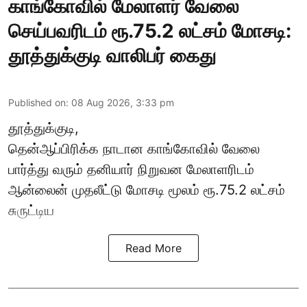
காங்கோவில் மேலாளர் வேலை
செய்பவரிடம் ரூ.75.2 லட்சம் மோசடி:
தூத்துக்குடி வாலிபர் கைது
Published on
:
08 Aug 2026, 3:33 pm
தூத்துக்குடி,
தென்ஆப்பிரிக்க நாடான
காங்கோ
வில் வேலை
பார்த்து வரும் தனியார் நிறுவன மேலாளரிடம்
ஆன்லைன் முதலீட்டு மோசடி மூலம் ரூ.75.2 லட்சம்
சுருட்டிய
Read More