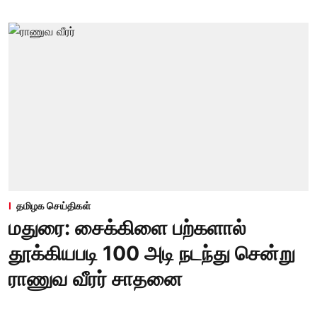
தமிழக செய்திகள்
மதுரை: சைக்கிளை பற்களால்
தூக்கியபடி 100 அடி நடந்து சென்று
ராணுவ வீரர் சாதனை