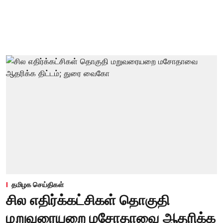
தமிழக செய்திகள்
சில எதிர்க்கட்சிகள் தொகுதி
மறுவரையறை மசோதாவை ஆதரிக்க