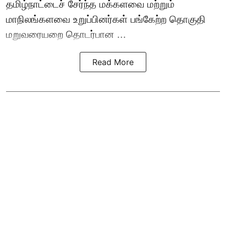
தமிழ்நாட்டைச் சேர்ந்த மக்களவை மற்றும்
மாநிலங்களவை உறுப்பினர்கள் பங்கேற்ற தொகுதி
மறுவரையறை தொடர்பான ...
Read More