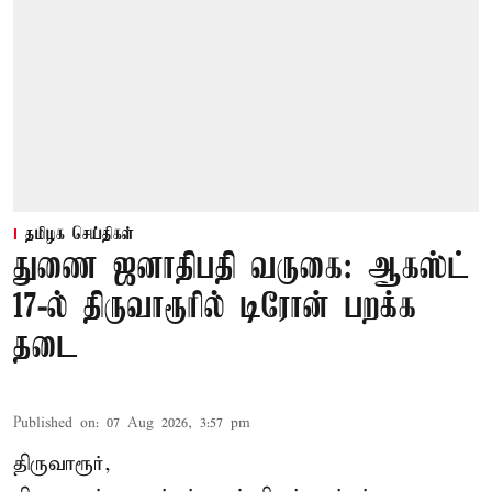
தமிழக செய்திகள்
துணை ஜனாதிபதி வருகை: ஆகஸ்ட்
17-ல் திருவாரூரில் டிரோன் பறக்க
தடை
Published on
:
07 Aug 2026, 3:57 pm
திருவாரூர்,