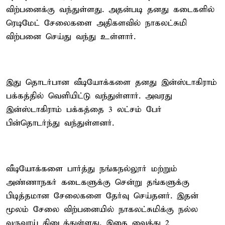
விற்பனைக்கு வந்துள்ளது. அதன்படி தனது கடைகளில்
ரெடிமேட் சேலைகளை அதிகளவில் நாகலட்சுமி
விற்பனை செய்து வந்து உள்ளார்.
இது தொடர்பான வீடியோக்களை தனது இன்ஸ்டாகிராம்
பக்கத்தில் வெளியிட்டு வந்துள்ளார். அவரது
இன்ஸ்டாகிராம் பக்கத்தை 3 லட்சம் பேர்
பின்தொடர்ந்து வந்துள்ளனர்.
வீடியோக்களை பார்த்து நங்கநல்லூர் மற்றும்
அண்ணாநகர் கடைகளுக்கு சென்று தங்களுக்கு
பிடித்தமான சேலைகளை தேர்வு செய்தனர். இதன்
மூலம் சேலை விற்பனையில் நாகலட்சுமிக்கு நல்ல
வருவாய் கிடைத்துள்ளது. இதை வைத்து 2