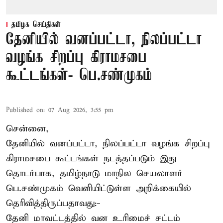
தமிழக செய்திகள்
தேனியில் வனப்பட்டா, நிலப்பட்டா
வழங்க சிறப்பு கிராமசபை
கூட்டங்கள்- பெ.சண்முகம்
Published on
:
07 Aug 2026, 3:55 pm
சென்னை,
தேனியில் வனப்பட்டா, நிலப்பட்டா வழங்க சிறப்பு
கிராமசபை கூட்டங்கள் நடத்தப்படும் இது
தொடர்பாக, தமிழ்நாடு மாநில செயலாளர்
பெ.சண்முகம்
வெளியிட்டுள்ள அறிக்கையில்
தெரிவித்திருப்பதாவது:-
தேனி மாவட்டத்தில் வன உரிமைச் சட்டம்