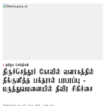
தமிழக செய்திகள்
திருச்செந்தூர் கோவில் வளாகத்தில்
தீக்குளித்த பக்தரால் பரபரப்பு -
மருத்துவமனையில் தீவிர சிகிச்சை
Published on
:
07 Aug 2026, 3:40 pm