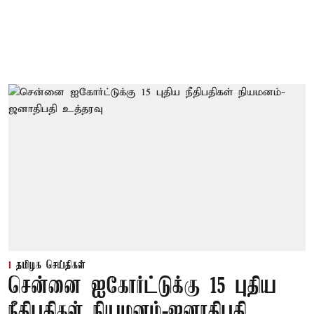
தமிழக செய்திகள்
சென்னை ஐகோர்ட்டுக்கு 15 புதிய
நீதிபதிகள் நியமனம்-ஜனாதிபதி