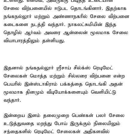
உள்ளது. எனவே, அவருக்கு பிடித்த உடையான
சேலை விற்பனையில் ஈடுபட தொடங்கினார். இதற்காக
நங்கநல்லூர் மற்றும் அண்ணாநகரில் சேலை விற்பனை
கடைகளை நடத்தி வந்தார். நாகலட்சுமியின் இந்த
தொழில் ஆர்வம் அவரை ஆன்லைன் மூலமாக சேலை
வியாபாரத்திலும் தள்ளியது.
இதனால் நங்கநல்லூர் ஸ்ரீசாய் சில்க்ஸ் ரெடிமேட்
சேலைகள் மொத்த மற்றும் சில்லரை விற்பனை என்ற
பெயரில் இன்ஸ்டாகிராம் பக்கத்தை தொடங்கி அதன்
மூலமாக தினமும் வீடியோக்களையும் வெளியிட்டு
வந்தார்.
இன்றைய இளம் தலைமுறை பெண்கள் பலர் சேலை
உடுத்துவதை மறந்து போய் இருக்கும் நிலையிலும்
சந்தைகளில் ரெடிமேட் சேலைகள் அதிகளவில்