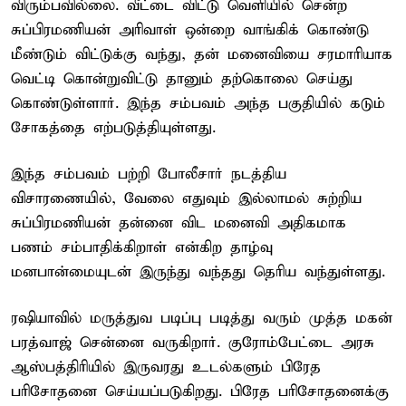
விரும்பவில்லை. வீட்டை விட்டு வெளியில் சென்ற
சுப்பிரமணியன் அரிவாள் ஒன்றை வாங்கிக் கொண்டு
மீண்டும் விட்டுக்கு வந்து, தன் மனைவியை சரமாரியாக
வெட்டி கொன்றுவிட்டு தானும் தற்கொலை செய்து
கொண்டுள்ளார். இந்த சம்பவம் அந்த பகுதியில் கடும்
சோகத்தை எற்படுத்தியுள்ளது.
இந்த சம்பவம் பற்றி போலீசார் நடத்திய
விசாரணையில், வேலை எதுவும் இல்லாமல் சுற்றிய
சுப்பிரமணியன் தன்னை விட மனைவி அதிகமாக
பணம் சம்பாதிக்கிறாள் என்கிற தாழ்வு
மனபான்மையுடன் இருந்து வந்தது தெரிய வந்துள்ளது.
ரஷியாவில் மருத்துவ படிப்பு படித்து வரும் முத்த மகன்
பரத்வாஜ் சென்னை வருகிறார். குரோம்பேட்டை அரசு
ஆஸ்பத்திரியில் இருவரது உடல்களும் பிரேத
பரிசோதனை செய்யப்படுகிறது. பிரேத பரிசோதனைக்கு