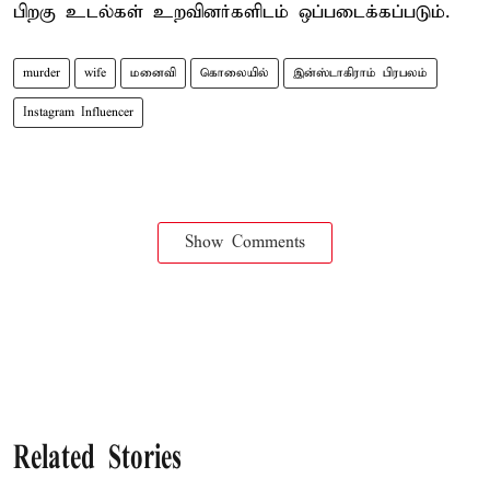
பிறகு உடல்கள் உறவினர்களிடம் ஒப்படைக்கப்படும்.
murder
wife
மனைவி
கொலையில்
இன்ஸ்டாகிராம் பிரபலம்
Instagram Influencer
Show Comments
Related Stories