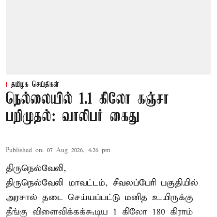
தமிழக செய்திகள்
நெல்லையில் 1.1 கிலோ கஞ்சா
பறிமுதல்: வாலிபர் கைது
Published on
:
07 Aug 2026, 4:26 pm
திருநெல்வேலி,
திருநெல்வேலி
மாவட்டம், சீவலப்பேரி பகுதியில்
அரசால் தடை செய்யப்பட்டு மனித உயிருக்கு
தீங்கு விளைவிக்கக்கூடிய 1 கிலோ 180 கிராம்