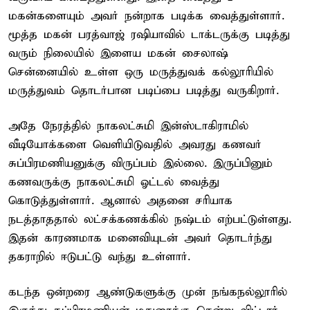
மகன்களையும் அவர் நன்றாக படிக்க வைத்துள்ளார்.
மூத்த மகன் பரத்வாஜ் ரஷியாவில் டாக்டருக்கு படித்து
வரும் நிலையில் இளைய மகன் சைலாஷ்
சென்னையில் உள்ள ஒரு மருத்துவக் கல்லூரியில்
மருத்துவம் தொடர்பான படிப்பை படித்து வருகிறார்.
அதே நேரத்தில் நாகலட்சுமி இன்ஸ்டாகிராமில்
வீடியோக்களை வெளியிடுவதில் அவரது கணவர்
சுப்பிரமணியனுக்கு விருப்பம் இல்லை. இருப்பினும்
கணவருக்கு நாகலட்சுமி ஓட்டல் வைத்து
கொடுத்துள்ளார். ஆனால் அதனை சரியாக
நடத்தாததால் லட்சக்கணக்கில் நஷ்டம் எற்பட்டுள்ளது.
இதன் காரணமாக மனைவியுடன் அவர் தொடர்ந்து
தகராறில் ஈடுபட்டு வந்து உள்ளார்.
கடந்த ஒன்றரை ஆண்டுகளுக்கு முன் நங்கநல்லூரில்