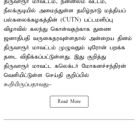
திருவாரூர் மாவட்டம், நன்னிலம் வட்டம்,
நீலக்குடியில் அமைந்துள்ள தமிழ்நாடு மத்தியப்
பல்கலைக்கழகத்தின் (CUTN) பட்டமளிப்பு
விழாவில் கலந்து கொள்வதற்காக துணை
ஜனாதிபதி வருகைதரவுள்ளதால் அன்றைய தினம்
திருவாரூர் மாவட்டம் முழுவதும் டிரோன் பறக்க
தடை விதிக்கப்பட்டுள்ளது. இது குறித்து
திருவாரூர் மாவட்ட கலெக்டர் மோகனச்சந்திரன்
வெளியிட்டுள்ள செய்தி குறிப்பில்
கூறியிருப்பதாவது:-
Read More