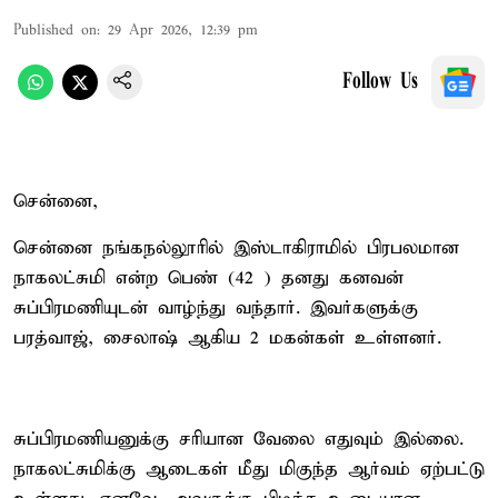
Published on
:
29 Apr 2026, 12:39 pm
Follow Us
சென்னை,
சென்னை நங்கநல்லூரில் இஸ்டாகிராமில் பிரபலமான
நாகலட்சுமி என்ற பெண் (42 ) தனது கனவன்
சுப்பிரமணியுடன் வாழ்ந்து வந்தார். இவர்களுக்கு
பரத்வாஜ், சைலாஷ் ஆகிய 2 மகன்கள் உள்ளனர்.
சுப்பிரமணியனுக்கு சரியான வேலை எதுவும் இல்லை.
நாகலட்சுமிக்கு ஆடைகள் மீது மிகுந்த ஆர்வம் ஏற்பட்டு