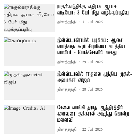
ராகுல்காந்திக்கு எதிராக ஆபாச
வீடியோ: 3 பேர் மீது வழக்குப்பதிவு
தினத்தந்தி
31 Jul 2026
இன்ஸ்டாகிராமில் பழக்கம்: ஆசை
வார்த்தை கூறி சிறுமியை கடத்திய
வாலிபர் - போக்சோவில் கைது
தினத்தந்தி
29 Jul 2026
இன்ஸ்டாவில் ராகுலை முந்திய முதல்-
அமைச்சர் விஜய்
தினத்தந்தி
28 Jul 2026
சேலை வாங்கி தராத ஆத்திரத்தில்
கணவரை குக்கரால் அடித்து கொன்ற
மனைவி
தினத்தந்தி
22 Jul 2026