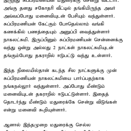
இருந்து சுப்பிரமணியன் மதுரைக்கு சென்று விட்டார்.
அங்கு தனது சகோதரி வீட்டில் தங்கியிருந்த அவர்
அவ்வப்போது மனைவியுடன் பேசியும் வந்துள்ளார்.
சுப்பிரமணியன் கேட்கும் போதெல்லாம் வங்கி
கணக்கில் பணத்தையும் அனுப்பி வைத்துள்ளார்
நாகலட்சுமி. இருப்பினும் சுப்பிரமணியன் சென்னைக்கு
வந்து ஒன்று அல்லது 2 நாட்கள் நாகலட்சுமியுடன்
தங்கும்போது தகராறில் ஈடுபட்டு வந்து உள்ளார்.
இந்த நிலையில்தான் கடந்த சில நாட்களுக்கு முன்
சுப்பிரமணியன் நாகலட்சுமியை பார்ப்பதற்காக
நங்கநல்லூர் வந்துள்ளார். அப்போது மீண்டும்
மனைவியுடன் தகராறில் ஈடுபட்டுள்ளார். இதைத்
தொடர்ந்து மீண்டும் மதுரைக்கே சென்று விடுங்கள்
என்று மனைவி கூறியுள்ளார்.
ஆனால் இந்தமுறை மதுரைக்கு செல்ல