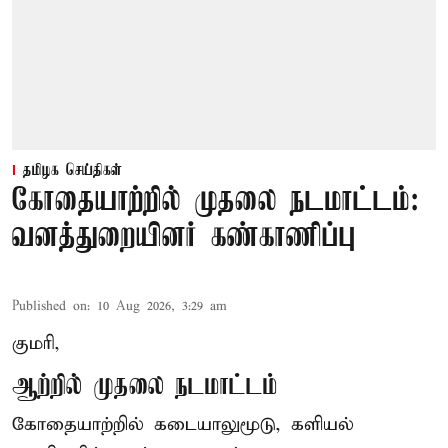
தமிழக செய்திகள்
கோதையாற்றில் முதலை நடமாட்டம்:
வனத்துறையினர் கண்காணிப்பு
Published on
:
10 Aug 2026, 3:29 am
குமரி,
ஆற்றில் முதலை நடமாட்டம்
கோதையாற்றில் கடையாலுமூடு, களியல்