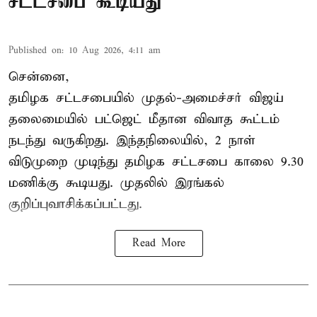
சட்டசபை கூடியது
Published on
:
10 Aug 2026, 4:11 am
சென்னை,
தமிழக சட்டசபையில் முதல்-அமைச்சர் விஜய்
தலைமையில் பட்ஜெட் மீதான விவாத கூட்டம்
நடந்து வருகிறது. இந்தநிலையில், 2 நாள்
விடுமுறை முடிந்து தமிழக சட்டசபை காலை 9.30
மணிக்கு கூடியது. முதலில் இரங்கல்
குறிப்புவாசிக்கப்பட்டது.
Read More