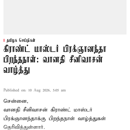
தமிழக செய்திகள்
கிராண்ட் மாஸ்டர் பிரக்ஞானந்தா
பிறந்தநாள்: வானதி சீனிவாசன்
வாழ்த்து
Published on
:
10 Aug 2026, 5:05 am
சென்னை,
வானதி சீனிவாசன் கிராண்ட் மாஸ்டர்
பிரக்ஞானந்தாக்கு பிறந்தநாள் வாழ்த்துகள்
தெரிவித்துள்ளார்.