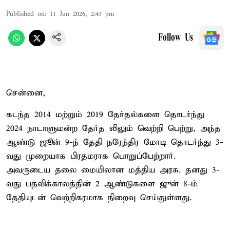
Published on
:
11 Jun 2026, 2:43 pm
Follow Us
சென்னை,
கடந்த 2014 மற்றும் 2019 தேர்தல்களை தொடர்ந்து
2024 நாடாளுமன்ற தேர்த லிலும் வெற்றி பெற்று, அந்த
ஆண்டு ஜூன் 9-ந் தேதி நரேந்திர மோடி தொடர்ந்து 3-
வது முறையாக பிரதமராக பொறுப்பேற்றார்.
அவருடைய தலை மையிலான மத்திய அரசு. தனது 3-
வது பதவிக்காலத்தின் 2 ஆண்டுகளை ஜுன் 8-ம்
தேதியுடன் வெற்றிகரமாக நிறைவு செய்துள்ளது.