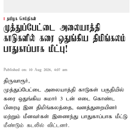
தமிழக செய்திகள்
முத்துப்பேட்டை அலையாத்தி
காடுகளில் கரை ஒதுங்கிய திமிங்கலம்
பாதுகாப்பாக மீட்பு!
Published on
:
10 Aug 2026, 4:07 am
திருவாரூர்,
முத்துப்பேட்டை அலையாத்தி காடுகள் பகுதியில்
கரை ஒதுங்கிய சுமார் 3 டன் எடை கொண்ட
பிரைடி இன திமிங்கலத்தை, வனத்துறையினர்
மற்றும் மீனவர்கள் இணைந்து பாதுகாப்பாக மீட்டு
மீண்டும் கடலில் விட்டனர்.