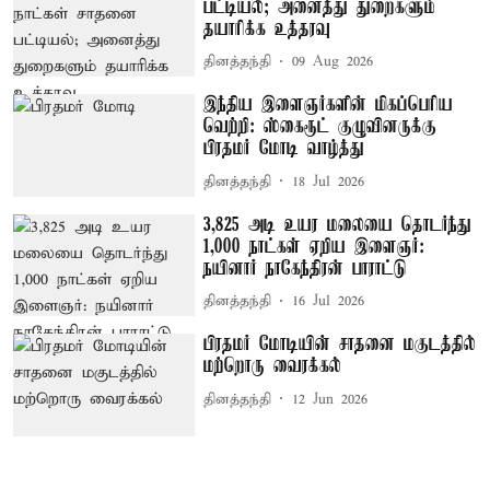
பட்டியல்; அனைத்து துறைகளும்
தயாரிக்க உத்தரவு
தினத்தந்தி
09 Aug 2026
இந்திய இளைஞர்களின் மிகப்பெரிய
வெற்றி: ஸ்கைரூட் குழுவினருக்கு
பிரதமர் மோடி வாழ்த்து
தினத்தந்தி
18 Jul 2026
3,825 அடி உயர மலையை தொடர்ந்து
1,000 நாட்கள் ஏறிய இளைஞர்:
நயினார் நாகேந்திரன் பாராட்டு
தினத்தந்தி
16 Jul 2026
பிரதமர் மோடியின் சாதனை மகுடத்தில்
மற்றொரு வைரக்கல்
தினத்தந்தி
12 Jun 2026