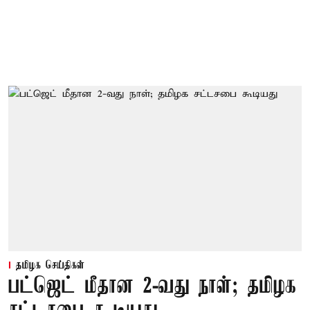
தமிழக செய்திகள்
பட்ஜெட் மீதான 2-வது நாள்; தமிழக