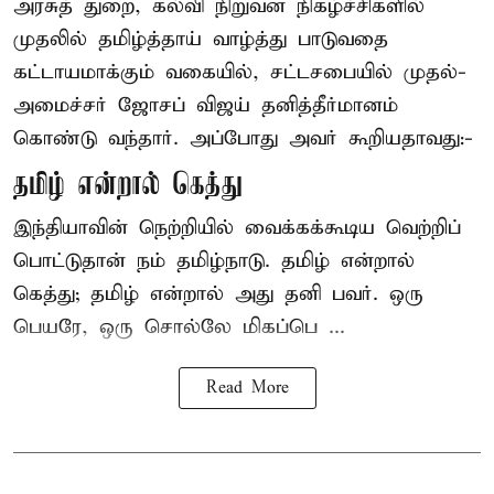
அரசுத் துறை, கல்வி நிறுவன நிகழ்ச்சிகளில்
முதலில் தமிழ்த்தாய் வாழ்த்து பாடுவதை
கட்டாயமாக்கும் வகையில், சட்டசபையில் முதல்-
அமைச்சர் ஜோசப் விஜய் தனித்தீர்மானம்
கொண்டு வந்தார். அப்போது அவர் கூறியதாவது:-
தமிழ் என்றால் கெத்து
இந்தியாவின் நெற்றியில் வைக்கக்கூடிய வெற்றிப்
பொட்டுதான் நம் தமிழ்நாடு. தமிழ் என்றால்
கெத்து; தமிழ் என்றால் அது தனி பவர். ஒரு
பெயரே, ஒரு சொல்லே மிகப்பெ ...
Read More