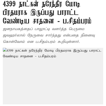
4399 நாட்கள் நரேந்திர மோடி
பிரதமராக இருப்பது பாராட்ட
வேண்டிய சாதனை - ப.சிதம்பரம்
ஜனநாயகத்தைப் பாலூட்டி வளர்த்த பெருமை
ஜவஹர்லால் நேருவை சார்ந்தது என்பதை நினைவு
கொள்வோம் என ப.சிதம்பரம் கூறியுள்ளார்.