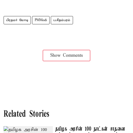
பிரதமர் மோடி
PMModi
ப.சிதம்பரம்
Show Comments
Related Stories
தமிழக அரசின் 100 நாட்கள் சாதனை