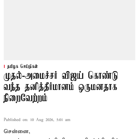
தமிழக செய்திகள்
முதல்-அமைச்சர் விஜய் கொண்டு
வந்த தனித்தீர்மானம் ஒருமனதாக
நிறைவேற்றம்
Published on
:
10 Aug 2026, 5:01 am
சென்னை,