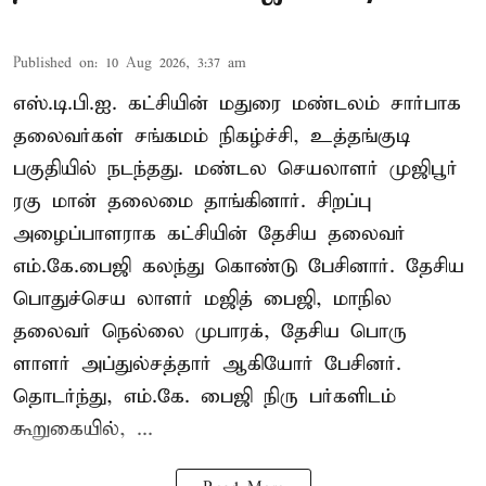
Published on
:
10 Aug 2026, 3:37 am
எஸ்.டி.பி.ஐ. கட்சியின் மதுரை மண்டலம் சார்பாக
தலைவர்கள் சங்கமம் நிகழ்ச்சி, உத்தங்குடி
பகுதியில் நடந்தது. மண்டல செயலாளர் முஜிபூர்
ரகு மான் தலைமை தாங்கினார். சிறப்பு
அழைப்பாளராக கட்சியின் தேசிய தலைவர்
எம்.கே.பைஜி கலந்து கொண்டு பேசினார். தேசிய
பொதுச்செய லாளர் மஜித் பைஜி, மாநில
தலைவர் நெல்லை முபாரக், தேசிய பொரு
ளாளர் அப்துல்சத்தார் ஆகியோர் பேசினர்.
தொடர்ந்து, எம்.கே. பைஜி நிரு பர்களிடம்
கூறுகையில், ...