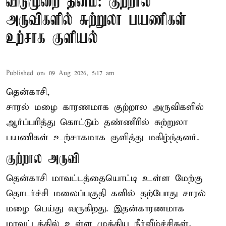
விடுமுறை தினம்: குற்றால
அருவிகளில் சுற்றுலா பயணிகள்
உற்சாக குளியல்
Published on
:
09 Aug 2026, 5:17 am
தென்காசி,
சாரல் மழை காரணமாக குற்றால அருவிகளில்
ஆர்ப்பரித்து கொட்டும் தண்ணீரில் சுற்றுலா
பயணிகள் உற்சாகமாக குளித்து மகிழ்ந்தனர்.
குற்றால அருவி
தென்காசி மாவட்டத்தையொட்டி உள்ள மேற்கு
தொடர்ச்சி மலைப்பகுதி களில் தற்போது சாரல்
மழை பெய்து வருகிறது. இதன்காரணமாக
மாவட்டத்தில் உள்ள முக்கிய நீர்வீழ்ச்சிகள்,