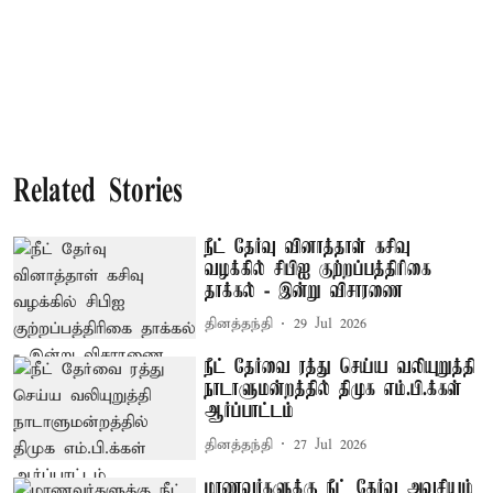
Related Stories
நீட் தேர்வு வினாத்தாள் கசிவு
வழக்கில் சிபிஐ குற்றப்பத்திரிகை
தாக்கல் - இன்று விசாரணை
தினத்தந்தி
29 Jul 2026
நீட் தேர்வை ரத்து செய்ய வலியுறுத்தி
நாடாளுமன்றத்தில் திமுக எம்.பி.க்கள்
ஆர்ப்பாட்டம்
தினத்தந்தி
27 Jul 2026
மாணவர்களுக்கு நீட் தேர்வு அவசியம்