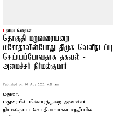
தமிழக செய்திகள்
தொகுதி மறுவரையறை
மசோதாவின்போது திமுக வெளிநடப்பு
செய்யப்போவதாக தகவல் -
அமைச்சர் நிர்மல்குமார்
Published on
:
09 Aug 2026, 6:28 am
மதுரை,
மதுரையில் மின்சாரத்துறை அமைச்சர்
நிர்மல்குமார் செய்தியாளர்கள் சந்திப்பில்