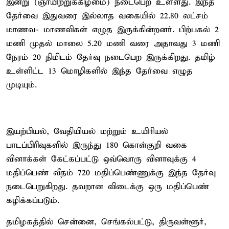
இன்று (ஞாயிற்றுக்கிழமை) நடைபெற உள்ளது. இந்த
தேர்வை இதுவரை இல்லாத வகையில் 22.80 லட்சம்
மாணவ- மாணவிகள் எழுத இருக்கின்றனர். பிற்பகல் 2
மணி முதல் மாலை 5.20 மணி வரை அதாவது 3 மணி
நேரம் 20 நிமிடம் தேர்வு நடைபெற இருக்கிறது. தமிழ்
உள்ளிட்ட 13 மொழிகளில் இந்த தேர்வை எழுத
முடியும்.
இயற்பியல், வேதியியல் மற்றும் உயிரியல்
பாடப்பிரிவுகளில் இருந்து 180 கொள்குறி வகை
வினாக்கள் கேட்கப்பட்டு ஒவ்வொரு வினாவுக்கு 4
மதிப்பெண் வீதம் 720 மதிப்பெண்ணுக்கு இந்த தேர்வு
நடைபெறுகிறது. தவறான விடைக்கு ஒரு மதிப்பெண்
கழிக்கப்படும்.
தமிழகத்​தில் சென்​னை, செங்​கல்​பட்​டு, திரு​வள்​ளூர்,