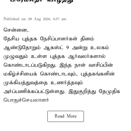
Published on
:
09 Aug 2026, 6:57 am
சென்னை,
தேசிய புத்தக நேசிப்பாளர்கள் தினம்
ஆண்டுதோறும் ஆகஸ்ட் 9 அன்று உலகம்
முழுவதும் உள்ள புத்தக ஆர்வலர்களால்
கொண்டாடப்படுகிறது. இந்த நாள் வாசிப்பின்
மகிழ்ச்சியைக் கொண்டாடவும், புத்தகங்களின்
முக்கியத்துவத்தை உணர்த்தவும்
அர்ப்பணிக்கப்பட்டுள்ளது. இதுகுறித்து தேமுதிக
பொதுச்செயலாளர்
Read More