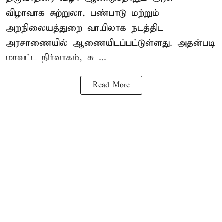
விழாவாக சுற்றுலா, பண்பாடு மற்றும்
அறநிலையத்துறை வாயிலாக நடத்திட
அரசாணையில் ஆணையிடப்பட்டுள்ளது. அதன்படி
மாவட்ட நிர்வாகம், சு ...
Read More