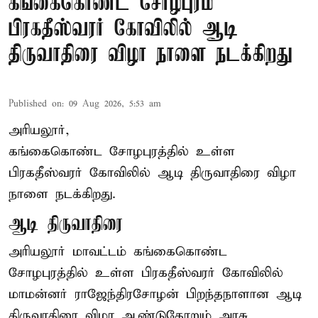
கங்கைகொண்ட சோழபுரம்
பிரகதீஸ்வரர் கோவிலில் ஆடி
திருவாதிரை விழா நாளை நடக்கிறது
Published on
:
09 Aug 2026, 5:53 am
அரியலூர்,
கங்கைகொண்ட சோழபுரத்தில் உள்ள
பிரகதீஸ்வரர் கோவிலில் ஆடி திருவாதிரை விழா
நாளை நடக்கிறது.
ஆடி திருவாதிரை
அரியலூர் மாவட்டம் கங்கைகொண்ட
சோழபுரத்தில் உள்ள பிரகதீஸ்வரர் கோவிலில்
மாமன்னர் ராஜேந்திரசோழன் பிறந்தநாளான ஆடி
திருவாதிரை விழா ஆண்டுதோறும் அரசு