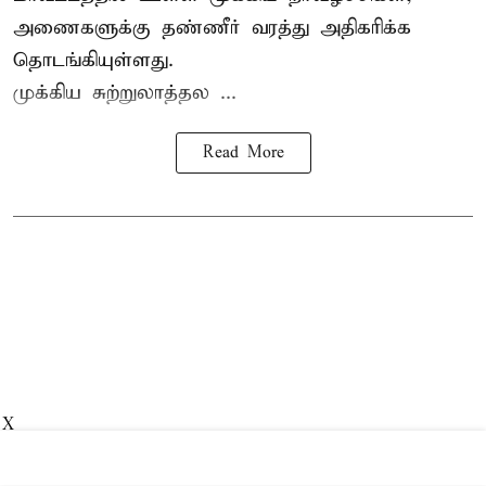
அணைகளுக்கு தண்ணீர் வரத்து அதிகரிக்க
தொடங்கியுள்ளது.
முக்கிய சுற்றுலாத்தல ...
Read More
X