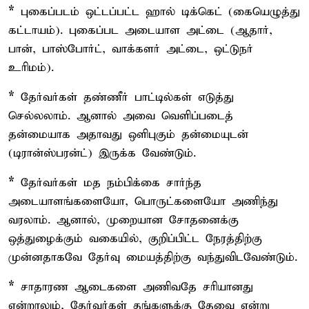
*
புகைப்படம் ஒட்டப்பட்ட ஹால் டிக்கெட் (கையெழுத்து
கட்டாயம்). புகைப்பட அடையாள அட்டை (ஆதார்,
பான், பாஸ்போர்ட், வாக்களர் அட்டை, ஒட்டுநர்
உரிமம்).
*
தேர்வர்கள் தண்ணீர் பாட்டில்கள் எடுத்து
செல்லலாம். ஆனால் அவை வெளிப்படைத்
தன்மையாக அதாவது ஒளிபுகும் தன்மையுடன்
(டிரான்ஸ்பரன்ட்) இருக்க வேண்டும்.
*
தேர்வர்கள் மத நம்பிக்கை சார்ந்த
அடையாளங்களையோ, பொருட்களையோ அணிந்து
வரலாம். ஆனால், முறையான சோதனைக்கு
ஒத்துழைக்கும் வகையில், குறிப்பிட்ட நேரத்திற்கு
முன்னதாகவே தேர்வு மையத்திற்கு வந்துவிடவேண்டும்.
*
சாதாரண ஆடைகளை அணிவதே சரியானது
என்றாலும், தேர்வர்கள் தங்களுக்கு தேவை என்று