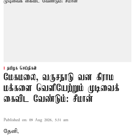
தமிழக செய்திகள்
மேகமலை, வருசநாடு வன கிராம
மக்களை வெளியேற்றும் முடிவைக்
கைவிட வேண்டும்: சீமான்
Published on
:
09 Aug 2026, 5:31 am
தேனி,