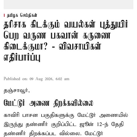
தமிழக செய்திகள்
தரிசாக கிடக்கும் வயல்கள் புத்துயிர்
பெற வருண பகவான் கருணை
கிடைக்குமா? - விவசாயிகள்
எதிர்பார்ப்பு
Published on
:
09 Aug 2026, 6:02 am
தஞ்சாவூர்,
மேட்டூர் அணை திறக்கவில்லை
காவிரி பாசன பகுதிகளுக்கு மேட்டூர் அணையில்
இருந்து தண்ணீர் குறிப்பிட்ட ஜூன் 12-ந் தேதி
தண்ணீர் திறக்கப்பட வில்லை. மேட்டூர்