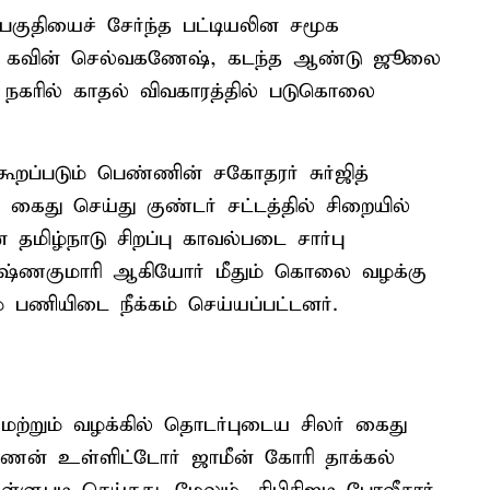
 பகுதியைச் சேர்ந்த பட்டியலின சமூக
கவின் செல்வகணேஷ், கடந்த ஆண்டு ஜூலை
ி நகரில் காதல் விவகாரத்தில் படுகொலை
கூறப்படும் பெண்ணின் சகோதரர் சுர்ஜித்
து செய்து குண்டர் சட்டத்தில் சிறையில்
 தமிழ்நாடு சிறப்பு காவல்படை சார்பு
ுஷ்ணகுமாரி ஆகியோர் மீதும் கொலை வழக்கு
் பணியிடை நீக்கம் செய்யப்பட்டனர்.
ற்றும் வழக்கில் தொடர்புடைய சிலர் கைது
சரவணன் உள்ளிட்டோர் ஜாமீன் கோரி தாக்கல்