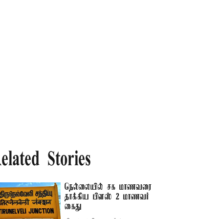
elated Stories
நெல்லையில் சக மாணவரை
தாக்கிய பிளஸ் 2 மாணவர்
கைது