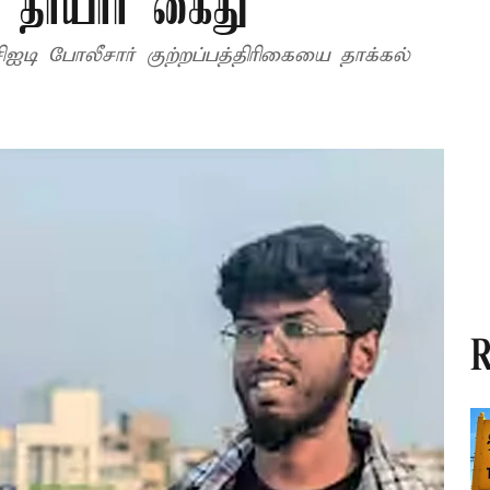
ன் தாயார் கைது
ி போலீசார் குற்றப்பத்திரிகையை தாக்கல்
R