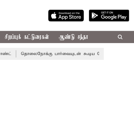
சிறப்புக் கட்டுரைகள்
ஆண்டு சந்தா
தொலைநோக்கு பார்வையுடன் கூடிய வேளாண் பட்ஜெட்: முதல்-அ