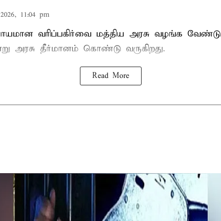
2026, 11:04 pm
ியாயமான வரிப்பகிர்வை மத்திய அரசு வழங்க வேண்டு
று அரசு தீர்மானம் கொண்டு வருகிறது.
Read More