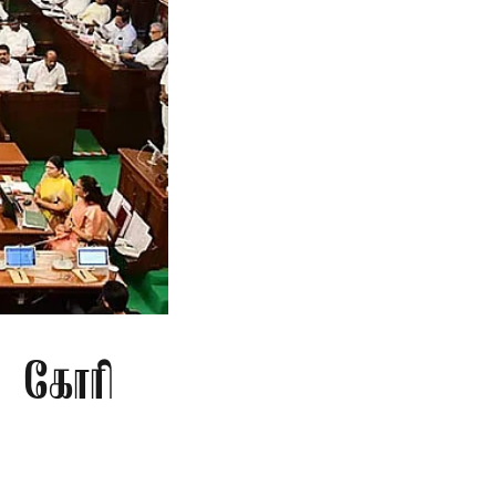
ு கோரி