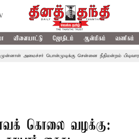
TV
மா
விளையாட்டு
ஜோதிடம்
ஆன்மிகம்
வணிகம்
 அமைச்சர் பொன்முடிக்கு சென்னை நீதிமன்றம் பிடிவாராண்ட்
வக் கொலை வழக்கு: