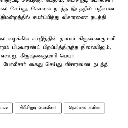
ளுபடி செய்தது. மேலும், சிபிசிஐடி போலீசார்
ாக்கல் செய்து, கொலை நடந்த இடத்தில் பதிவான
ீதிமன்றத்தில் சமர்ப்பித்து விசாரணை நடத்தி
க்கில் சுர்ஜித்தின் தாயார் கிருஷ்ணகுமாரி
றம் பிடிவாரண்ட் பிறப்பித்திருந்த நிலையிலும்,
ான எஸ்.ஐ. கிருஷ்ணகுமாரி பெயர்
சிஐடி போலீசார் கைது செய்து விசாரணை நடத்தி
lice
சிபிசிஐடி போலீசார்
நெல்லை கவின்