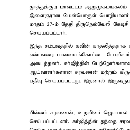
தூத்துக்குடி மாவட்டம் ஆறுமுகமங்கலம்
இளைஞரான மென்பொருள் பொறியாளர் 
மாதம் 27-ம் தேதி திருநெல்வேலி கேடிச
செய்யப்பட்டார்.
இந்த சம்பவத்தில் கவின் காதலித்ததாக 
என்பவரை பாளையங்கோட்டை போலீசார் கை
அடைத்தனர். சுர்ஜித்தின் பெற்றோர்களான
ஆய்வாளர்களான சரவணன் மற்றும் கிர
பதிவு செய்யப்பட்டது. இதனால் இருவரும
பின்னர் சரவணன், உறவினர் ஜெயபால் ம
செய்யப்பட்டனர். சுர்ஜித்தின் தந்தை 