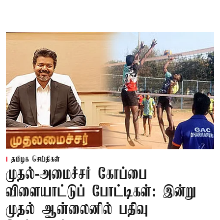
தமிழக செய்திகள்
முதல்-அமைச்சர் கோப்பை
விளையாட்டுப் போட்டிகள்: இன்று
முதல் ஆன்லைனில் பதிவு