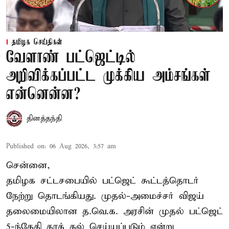
தமிழக செய்திகள்
வேளாண் பட்ஜெட்டில்
அறிவிக்கப்பட்ட முக்கிய அம்சங்கள்
என்னென்ன?
தினத்தந்தி
Published on
:
06 Aug 2026, 3:57 am
சென்னை,
தமிழக சட்டசபையில் பட்ஜெட் கூட்டத்தொடர்
நேற்று தொடங்கியது. முதல்-அமைச்சர் விஜய்
தலைமையிலான த.வெ.க. அரசின் முதல் பட்ஜெட்
5-ந்தேதி தாக் கல் செய்யப்படும் என்று