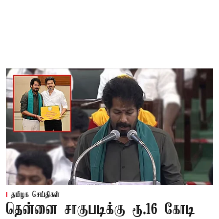
தமிழக செய்திகள்
தென்னை சாகுபடிக்கு ரூ.16 கோடி