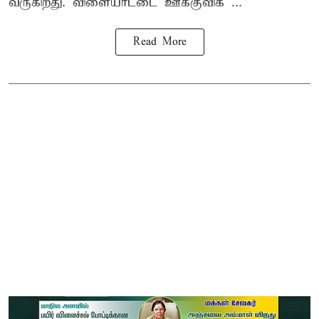
வருகிறது. விளையாட்டை ஊக்குவிக ...
Read More