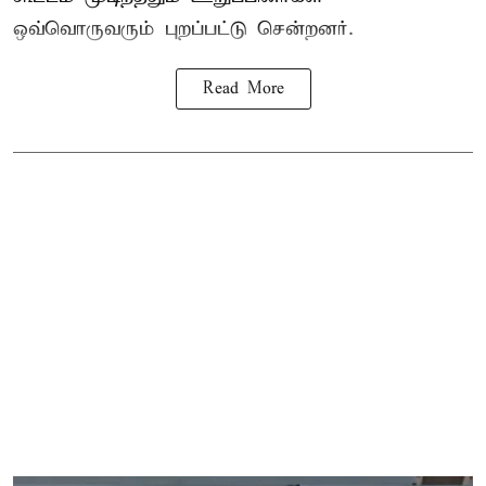
ஒவ்வொருவரும் புறப்பட்டு சென்றனர்.
Read More