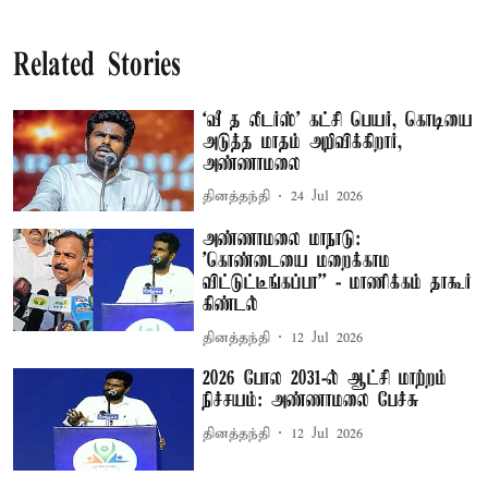
Related Stories
‘வீ த லீடர்ஸ்' கட்சி பெயர், கொடியை
அடுத்த மாதம் அறிவிக்கிறார்,
அண்ணாமலை
தினத்தந்தி
24 Jul 2026
அண்ணாமலை மாநாடு:
'கொண்டையை மறைக்காம
விட்டுட்டீங்கப்பா'' - மாணிக்கம் தாகூர்
கிண்டல்
தினத்தந்தி
12 Jul 2026
2026 போல 2031-ல் ஆட்சி மாற்றம்
நிச்சயம்: அண்ணாமலை பேச்சு
தினத்தந்தி
12 Jul 2026