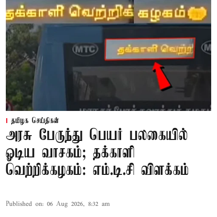
தமிழக செய்திகள்
அரசு பேருந்து பெயர் பலகையில்
ஓடிய வாசகம்; தக்காளி
வெற்றிக்கழகம்: எம்.டி.சி விளக்கம்
Published on
:
06 Aug 2026, 8:32 am