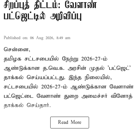
சிறப்புத் திட்டம்: வேளாண்
பட்ஜெட்டில் அறிவிப்பு
Published on
:
06 Aug 2026, 8:49 am
சென்னை,
தமிழக சட்டசபையில் நேற்று 2026-27-ம்
ஆண்டுக்கான த.வெ.க. அரசின் முதல் 'பட்ஜெட்'
தாக்கல் செய்யப்பட்டது. இந்த நிலையில்,
சட்டசபையில் 2026-27-ம் ஆண்டுக்கான வேளாண்
பட்ஜெட்டை வேளாண் துறை அமைச்சர் வினோத்
தாக்கல் செய்தார்.
Read More