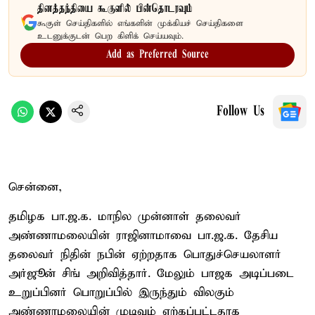
தினத்தந்தியை கூகுளில் பின்தொடரவும்
கூகுள் செய்திகளில் எங்களின் முக்கியச் செய்திகளை
உடனுக்குடன் பெற கிளிக் செய்யவும்.
Add as Preferred Source
Follow Us
சென்னை,
தமிழக பா.ஜ.க. மாநில முன்னாள் தலைவர்
அண்ணாமலையின் ராஜினாமாவை பா.ஜ.க. தேசிய
தலைவர் நிதின் நபின் ஏற்றதாக பொதுச்செயலாளர்
அர்ஜூன் சிங் அறிவித்தார். மேலும் பாஜக அடிப்படை
உறுப்பினர் பொறுப்பில் இருந்தும் விலகும்
அண்ணாமலையின் முடிவும் ஏற்கப்பட்டதாக