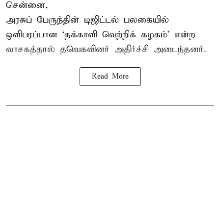
சென்னை,
அரசுப் பேருந்தின் டிஜிட்டல் பலகையில்
ஒளிபரப்பான ‘தக்காளி வெற்றிக் கழகம்’ என்ற
வாசகத்தால் தவெகவினர் அதிர்ச்சி அடைந்தனர்.
Read More