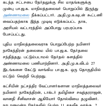
கடந்த சட்டசபை தேர்தலுக்கு சில மாதங்களுக்கு
முன்பு பா.ஜ.க. மாநிலத்தலைவர் பொறுப்பில் இருந்து
அண்ணாமலை
நீக்கப்பட்டார். அ.தி.மு.க.வுடன் கூட்டணி
வைப்பதற்காக இந்த முடிவு எடுக்கப்பட்ட தாக,
அரசியல் வட்டாரத்தில் அப்போது பரபரப்பாக
பேசப்பட்டது.
புதிய மாநிலத்தலைவராக பொறுப்பேற்ற நயினார்
நாகேந்திரன் தலைமை யில் பா.ஜ.க. தேர்தலை
சந்தித்தது. பட்டும்படாமல் தேர்தல் களத்தில்
அண்ணாமலை பணியாற்றினார். அ.தி.மு.க.விடம் 27
இடங்களை கேட்டு வாங்கிய பா.ஜ.க. ஒரு தொகுதியில்
மட்டும் வெற்றி பெற்றது.
கட்சியின் நட்சத்திர வேட்பாளர்களான மாநிலத்தலைவர்
நயினார் நாகேந்திரன், டாக்டர் தமிழிசை சவுந்தரராஜன்,
வானதி சீனிவாசன் ஆகியோர் தோல்வியை தழுவினர்.
நாடாளுமன்ற தேர்தலில் பெற்ற 11 சதவீத வாக்கு, 2