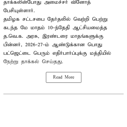
தாக்கலின்போது அமைச்சர் வினோத்
பேசியுள்ளார்.
தமிழக சட்டசபை தேர்தலில் வெற்றி பெற்று
கடந்த மே மாதம் 10-ந்தேதி ஆட்சியமைத்த
த.வெ.க. அரசு, இரண்டரை மாதங்களுக்கு
பின்னர், 2026-27-ம் ஆண்டுக்கான பொது
பட்ஜெட்டை பெரும் எதிர்பார்ப்புக்கு மத்தியில்
நேற்று தாக்கல் செய்தது.
Read More