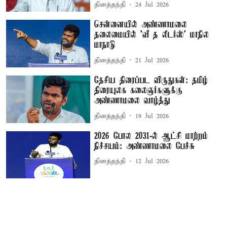
தினத்தந்தி
24 Jul 2026
சென்னையில் அண்ணாமலை
தலைமையில் ’வீ த லீடர்ஸ்’ மாநில
மாநாடு
தினத்தந்தி
21 Jul 2026
தேசிய திரைப்பட விருதுகள்: தமிழ்
திரையுலக கலைஞர்களுக்கு
அண்ணாமலை வாழ்த்து
தினத்தந்தி
19 Jul 2026
2026 போல 2031-ல் ஆட்சி மாற்றம்
நிச்சயம்: அண்ணாமலை பேச்சு
தினத்தந்தி
12 Jul 2026