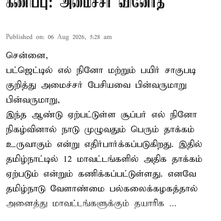
கணிப்பு: அமைச்சர் வினோத்
Published on
:
06 Aug 2026, 5:28 am
சென்னை,
பட்ஜெட்டில் எல் நினோ மற்றும் பயிர் சாகுபடி
குறித்து அமைச்சர் பேசியவை பின்வருமாறு
பின்வருமாறு,
இந்த ஆண்டு ஏற்பட்டுள்ள சூப்பர் எல் நினோ
நிகழ்வினால் நாடு முழுவதும் பெரும் தாக்கம்
உருவாகும் என்று எதிர்பார்க்கப்படுகிறது. இதில்
தமிழ்நாட்டில் 12 மாவட்டங்களில் அதிக தாக்கம்
ஏற்படும் என்றும் கணிக்கப்பட்டுள்ளது. எனவே
தமிழ்நாடு வேளாண்மை பல்கலைக்கழகத்தால்
அனைத்து மாவட்டங்களுக்கும் தயாரிக ...