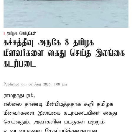
தமிழக செய்திகள்
கச்சத்தீவு அருகே 8 தமிழக
மீனவர்களை கைது செய்த இலங்கை
கடற்படை
Published on
:
06 Aug 2026, 3:00 am
ராமநாதபுரம்,
எல்லை தாண்டி மீன்பிடித்ததாக கூறி தமிழக
மீனவர்களை இலங்கை கடற்படையினர் கைது
செய்வதும், அவர்களின் படகுகள் மற்றும்
உடைமைகளை சேதப்படுத்துவதுமான