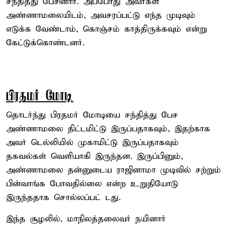
சந்தித்து பேசினார். அப்போது அவர்கள்
அண்ணாமலையிடம், அவசரப்பட்டு எந்த முடிவும்
எடுக்க வேண்டாம், கொஞ்சம் காத்திருக்கவும் என்று
கேட்டுக்கொண்டனர்.
பிரதமர் மோடி
தொடர்ந்து பிரதமர் மோடியை சந்தித்து பேச
அண்ணாமலை திட்டமிட்டு இருப்பதாகவும், இதற்காக
அவர் டெல்லியில் முகாமிட்டு இருப்பதாகவும்
தகவல்கள் வெளியாகி இருந்தன. இருப்பினும்,
அண்ணாமலை தன்னுடைய ராஜினாமா முடிவில் சற்றும்
பின்வாங்க போவதில்லை என்ற உறுதியோடு
இருந்ததாக சொல்லப்பட் டது.
இந்த சூழலில், மாநிலத்தலைவர் நயினார்