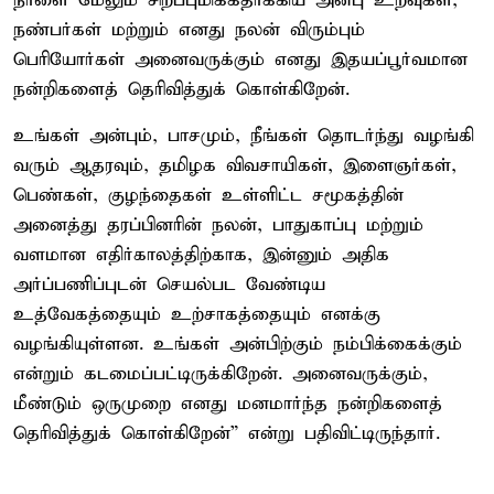
நாளை மேலும் சிறப்புமிக்கதாக்கிய அன்பு உறவுகள்,
நண்பர்கள் மற்றும் எனது நலன் விரும்பும்
பெரியோர்கள் அனைவருக்கும் எனது இதயப்பூர்வமான
நன்றிகளைத் தெரிவித்துக் கொள்கிறேன்.
உங்கள் அன்பும், பாசமும், நீங்கள் தொடர்ந்து வழங்கி
வரும் ஆதரவும், தமிழக விவசாயிகள், இளைஞர்கள்,
பெண்கள், குழந்தைகள் உள்ளிட்ட சமூகத்தின்
அனைத்து தரப்பினரின் நலன், பாதுகாப்பு மற்றும்
வளமான எதிர்காலத்திற்காக, இன்னும் அதிக
அர்ப்பணிப்புடன் செயல்பட வேண்டிய
உத்வேகத்தையும் உற்சாகத்தையும் எனக்கு
வழங்கியுள்ளன. உங்கள் அன்பிற்கும் நம்பிக்கைக்கும்
என்றும் கடமைப்பட்டிருக்கிறேன். அனைவருக்கும்,
மீண்டும் ஒருமுறை எனது மனமார்ந்த நன்றிகளைத்
தெரிவித்துக் கொள்கிறேன்” என்று பதிவிட்டிருந்தார்.