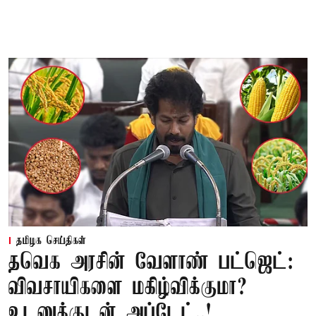
தமிழக செய்திகள்
தவெக அரசின் வேளாண் பட்ஜெட்:
விவசாயிகளை மகிழ்விக்குமா?
உடனுக்குடன் அப்டேட்..!