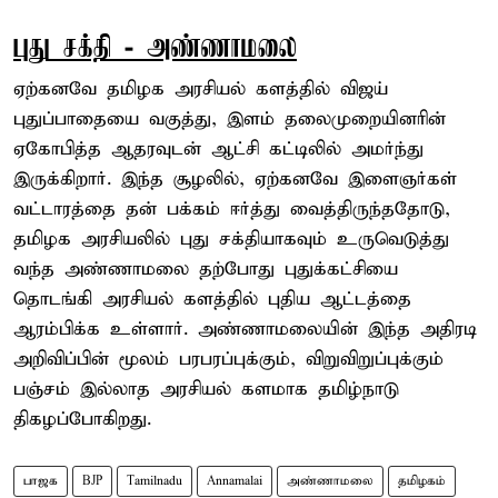
புது சக்தி - அண்ணாமலை
ஏற்கனவே தமிழக அரசியல் களத்தில் விஜய்
புதுப்பாதையை வகுத்து, இளம் தலைமுறையினரின்
ஏகோபித்த ஆதரவுடன் ஆட்சி கட்டிலில் அமர்ந்து
இருக்கிறார். இந்த சூழலில், ஏற்கனவே இளைஞர்கள்
வட்டாரத்தை தன் பக்கம் ஈர்த்து வைத்திருந்ததோடு,
தமிழக அரசியலில் புது சக்தியாகவும் உருவெடுத்து
வந்த அண்ணாமலை தற்போது புதுக்கட்சியை
தொடங்கி அரசியல் களத்தில் புதிய ஆட்டத்தை
ஆரம்பிக்க உள்ளார். அண்ணாமலையின் இந்த அதிரடி
அறிவிப்பின் மூலம் பரபரப்புக்கும், விறுவிறுப்புக்கும்
பஞ்சம் இல்லாத அரசியல் களமாக தமிழ்நாடு
திகழப்போகிறது.
பாஜக
BJP
Tamilnadu
Annamalai
அண்ணாமலை
தமிழகம்