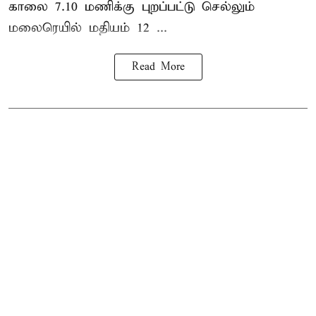
காலை 7.10 மணிக்கு புறப்பட்டு செல்லும்
மலைரெயில் மதியம் 12 ...
Read More