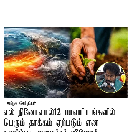
தமிழக செய்திகள்
எல் நினோவால்12 மாவட்டங்களில்
பெரும் தாக்கம் ஏற்படும் என