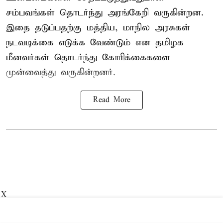
சம்பவங்கள் தொடர்ந்து அரங்கேறி வருகின்றன.
இதை தடுப்பதற்கு மத்திய, மாநில அரசுகள்
நடவடிக்கை எடுக்க வேண்டும் என தமிழக
மீனவர்கள் தொடர்ந்து கோரிக்கைகளை
முன்வைத்து வருகின்றனர்.
Read More
X