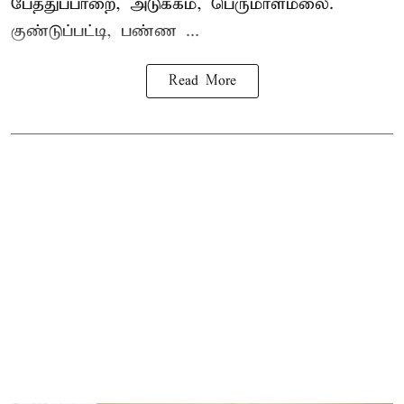
பேத்துப்பாறை, அடுக்கம், பெருமாள்மலை.
குண்டுப்பட்டி, பண்ண ...
Read More