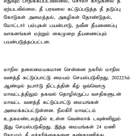
எதுவும் பாதிக்கப்படவில்லை, சோலா காடுகளில் தீ
ஏற்படவில்லை. தீ பரவலை கட்டுப்படுத்த தீ தடுப்பு
கோடுகள் அமைத்தல், அகழிகள் தோண்டுதல்,
மோட்டார் பம்புகள் பயன்பாடு, நவீன தீயணைப்பு
வாகனங்கள் மற்றும் கைமுறை தீயணைப்பும்
பயன்படுத்தப்பட்டன.
மாநில தலைமையகமான சென்னை நகரில் மாநில
வனத்தீ கட்டுப்பாட்டு மையம் செயல்படுகிறது. 2022–23ம்
ஆண்டில் நபார்டு திட்டத்தின் கீழ் ஒவ்வொரு
மாவட்டத்திலும் தகவல் தொழில்நுட்ப வசதிகளுடன்
மாவட்ட வனத்தீ கட்டுப்பாட்டு மையங்கள்
அமைக்கப்பட்டுள்ளன. நீலகிரி மாவட்டம்
உதகமண்டலத்தில் உள்ள வென்லாக் டவுன்ஸிலும்
இது செயல்படுகிறது. இந்த மையங்கள் 24 மணி
நேரமும் தீ எச்சரிக்கைகளை கண்காணித்து