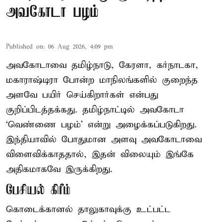
அவகோடா பழம்
Published on
:
06 Aug 2026, 4:09 pm
அவகோடாவை தமிழ்நாடு, கேரளா, கர்நாடகா,
மகாராஷ்டிரா போன்ற மாநிலங்களில் குறைந்த
அளவே பயிர் செய்கிறார்கள் என்பது
குறிப்பிடத்தக்கது. தமிழ்நாட்டில் அவகோடா
‘வெண்ணை பழம்’ என்று அழைக்கப்படுகிறது.
இந்தியாவில் போதுமான அளவு அவகோடாவை
விளைவிக்காததால், இதன் விலையும் இங்கே
அதிகமாகவே இருக்கிறது.
பேசியல் கிரீம்
கொடைக்கானல் தாலுகாவுக்கு உட்பட்ட