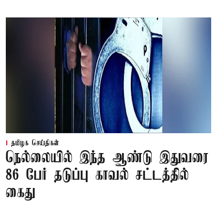
தமிழக செய்திகள்
நெல்லையில் இந்த ஆண்டு இதுவரை
86 பேர் தடுப்பு காவல் சட்டத்தில்
கைது