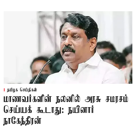
தமிழக செய்திகள்
மாணவர்களின் நலனில் அரசு சமரசம்
செய்யக் கூடாது: நயினார்
நாகேந்திரன்