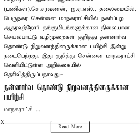
(பணிகள்).செ.சரவணன், ஐ.ஏ.எஸ்., தலைமையில்,
பெருநகர சென்னை மாநகராட்சியில் நகர்ப்புற
ஆதரவற்றோர் தங்குமிடங்களுக்கான நிலையான
செயல்பாட்டு வழிமுறைகள் குறித்து தன்னார்வ
தொண்டு நிறுவனத்தினருக்கான பயிற்சி இன்று
நடைபெற்றது. இது குறித்து சென்னை மாநகராட்சி
வெளியிட்டுள்ள அறிக்கையில்
தெரிவித்திருப்பதாவது:-
தன்னார்வ தொண்டு நிறுவனத்தினருக்கான
பயிற்சி
மாநகராட்சி ...
X
Read More