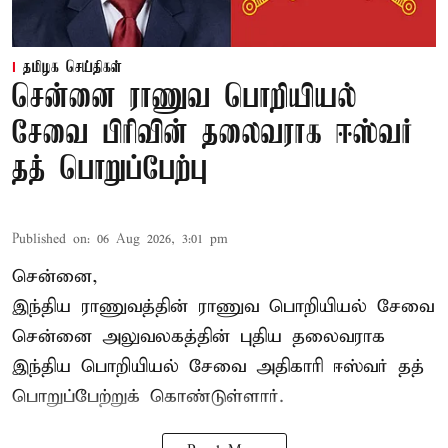
தமிழக செய்திகள்
சென்னை ராணுவ பொறியியல்
சேவை பிரிவின் தலைவராக ஈஸ்வர்
தத் பொறுப்பேற்பு
Published on
:
06 Aug 2026, 3:01 pm
சென்னை,
இந்திய ராணுவத்தின் ராணுவ பொறியியல் சேவை
சென்னை அலுவலகத்தின் புதிய தலைவராக
இந்திய பொறியியல் சேவை அதிகாரி ஈஸ்வர் தத்
பொறுப்பேற்றுக் கொண்டுள்ளார்.