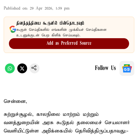
Published on
:
29 Apr 2026, 1:59 pm
தினத்தந்தியை கூகுளில் பின்தொடரவும்
கூகுள் செய்திகளில் எங்களின் முக்கியச் செய்திகளை
உடனுக்குடன் பெற கிளிக் செய்யவும்.
Add as Preferred Source
Follow Us
சென்னை,
சுற்றுச்சூழல், காலநிலை மாற்றம் மற்றும்
வனத்துறையின் அரசு கூடுதல் தலைமைச் செயலாளர்
வெளியிட்டுள்ள அறிக்கையில் தெரிவித்திருப்பதாவது:-