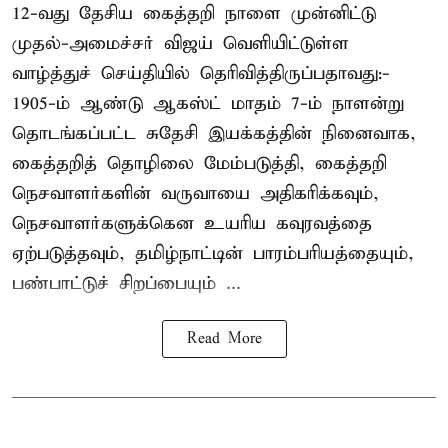
12-வது தேசிய கைத்தறி நாளை முன்னிட்டு
முதல்-அமைச்சர் விஜய் வெளியிட்டுள்ள
வாழ்த்துச் செய்தியில் தெரிவித்திருப்பதாவது:-
1905-ம் ஆண்டு ஆகஸ்ட் மாதம் 7-ம் நாளன்று
தொடங்கப்பட்ட சுதேசி இயக்கத்தின் நினைவாக,
கைத்தறித் தொழிலை மேம்படுத்தி, கைத்தறி
நெசவாளர்களின் வருவாயை அதிகரிக்கவும்,
நெசவாளர்களுக்கென உயரிய கவுரவத்தை
ஏற்படுத்தவும், தமிழ்நாட்டின் பாரம்பரியத்தையும்,
பண்பாட்டுச் சிறப்பையும் ...
Read More