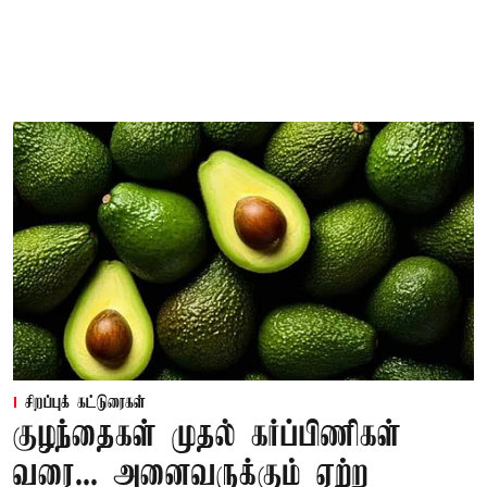
சிறப்புக் கட்டுரைகள்
குழந்தைகள் முதல் கர்ப்பிணிகள்
வரை... அனைவருக்கும் ஏற்ற