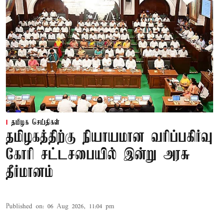
தமிழக செய்திகள்
தமிழகத்திற்கு நியாயமான வரிப்பகிர்வு
கோரி சட்டசபையில் இன்று அரசு
தீர்மானம்
Published on
:
06 Aug 2026, 11:04 pm