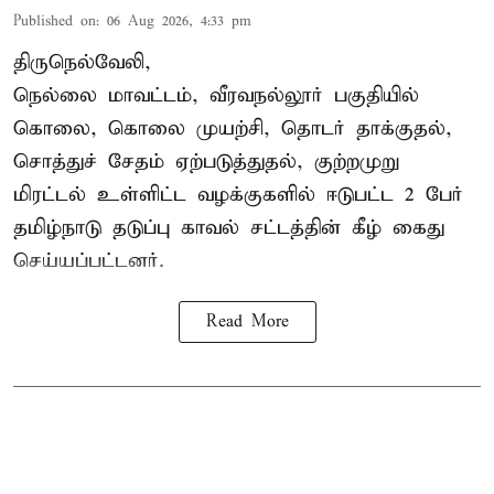
Published on
:
06 Aug 2026, 4:33 pm
திருநெல்வேலி,
நெல்லை மாவட்டம், வீரவநல்லூர் பகுதியில்
கொலை, கொலை முயற்சி, தொடர் தாக்குதல்,
சொத்துச் சேதம் ஏற்படுத்துதல், குற்றமுறு
மிரட்டல் உள்ளிட்ட வழக்குகளில் ஈடுபட்ட 2 பேர்
தமிழ்நாடு தடுப்பு காவல் சட்டத்தின் கீழ்
கைது
செய்யப்பட்டனர்.
Read More