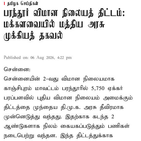
தமிழக செய்திகள்
பரந்தூர் விமான நிலையத் திட்டம்:
மக்களவையில் மத்திய அரசு
முக்கியத் தகவல்
Published on
:
06 Aug 2026, 4:22 pm
சென்னை:
சென்னையின் 2-வது விமான நிலையமாக
காஞ்சிபுரம் மாவட்டம் பரந்தூரில் 5,750 ஏக்கர்
பரப்பளவில் புதிய விமான நிலையம் அமைக்கும்
திட்டத்தை முந்தைய தி.மு.க. அரசு தீவிரமாக
முன்னெடுத்து வந்தது. இதற்காக கடந்த 2
ஆண்டுகளாக நிலம் கையகப்படுத்தும் பணிகள்
நடைபெற்று வந்தன. இந்த திட்டத்துக்காக