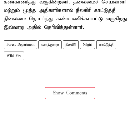
கண்காணித்து வருகின்றனர். தலைமைச் செயலாளர்
மற்றும் மூத்த அதிகாரிகளால் நீலகிரி காட்டுத்தீ
நிலைமை தொடர்ந்து கண்காணிக்கப்பட்டு வருகிறது.
இவ்வாறு அதில் தெரிவித்துள்ளார்.
Forest Department
வனத்துறை
நீலகிரி
Nilgiri
காட்டுத்தீ
Wild Fire
Show Comments