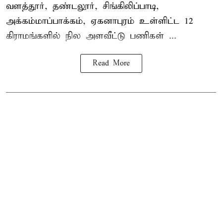
வளத்தூர், தண்டலூர், சிங்கிலிப்பாடி,
அக்கம்மாப்பாக்கம், ஏகனாபுரம் உள்ளிட்ட 12
கிராமங்களில் நில அளவீட்டு பணிகள் ...
Read More