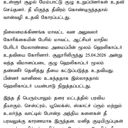
உள்ளூர் சூழல் மேம்பாட்டு குழு உறுப்பினர்கள் உதவி
செய்தனர். தீ மிகுந்த தீவிரம் கொண்டிருந்ததால்
வான்வழி உதவி கோரப்பட்டது.
நிலைமைக்கிணங்க மாவட்ட வன அலுவலர்
கோரிக்கையின் பேரில் மாவட்ட ஆட்சியர் மாநில
பேரிடர் மேலாண்மை அமைப்பின் மூலம் ஹெலிகாப்டர்
உதவியை கோரினார். சூலூரிலிருந்து 25.04.2026 அன்று
வந்த விமானப்படை குழு ஹெலிகாப்டர் மூலம்
தண்ணீர் தெளித்து தீயை கட்டுப்படுத்த உதவியது.
பின்னர் வானிலை உகந்ததாக இல்லாததால்
ஹெலிகாப்டர் பயன்பாடு நிறுத்தப்பட்டது.
இந்த தீ பெரும்பாலும் தரை மட்டத்தில் பரவிய
தீயாகும். செஸ்ட்ரம், யூலெக்ஸ், ஸ்காட்ச் ப்ரூம் மற்றும்
உலர்ந்த வாட்டில் போன்ற அந்நிய களைகள் தீ
பரவலுக்கு காரணமாக இருந்தன. மனித குடியிருப்புகள்