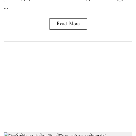
...
Read More