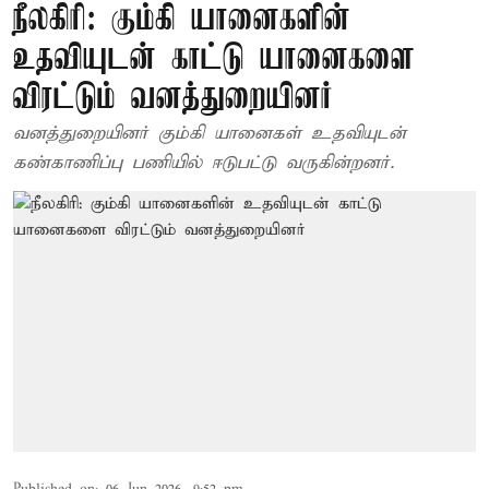
நீலகிரி: கும்கி யானைகளின்
உதவியுடன் காட்டு யானைகளை
விரட்டும் வனத்துறையினர்
வனத்துறையினர் கும்கி யானைகள் உதவியுடன்
கண்காணிப்பு பணியில் ஈடுபட்டு வருகின்றனர்.