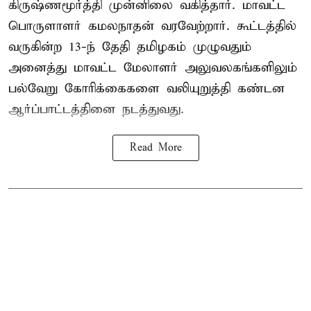
கிருஷ்ணமூர்த்தி முன்னிலை வகித்தார். மாவட்ட
பொருளாளர் கமலநாதன் வரவேற்றார். கூட்டத்தில்
வருகின்ற 13-ந் தேதி தமிழகம் முழுவதும்
அனைத்து மாவட்ட மேலாளர் அலுவலகங்களிலும்
பல்வேறு கோரிக்கைகளை வலியுறுத்தி கண்டன
ஆர்ப்பாட்டத்தினை நடத்துவது.
Read More