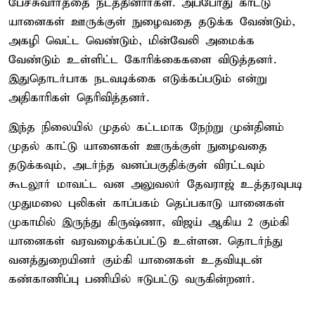
பேச்சுவார்த்தை நடத்தினார்கள். அப்போது காட்டு
யானைகள் ஊருக்குள் நுழைவதை தடுக்க வேண்டும்,
அகழி வெட்ட வெண்டும், மின்வேலி அமைக்க
வேண்டும் உள்ளிட்ட கோரிக்கைகளை விடுத்தனர்.
இதுதொடர்பாக நடவடிக்கை எடுக்கப்படும் என்று
அதிகாரிகள் தெரிவித்தனர்.
இந்த நிலையில் முதல் கட்டமாக நேற்று முன்தினம்
முதல் காட்டு யானைகள் ஊருக்குள் நுழைவதை
தடுக்கவும், அடர்ந்த வனப்பகுதிக்குள் விரட்டவும்
கூடலூர் மாவட்ட வன அலுவலர் தேவராஜ் உத்தரவுபடி
முதுமலை புலிகள் காப்பகம் தெப்பகாடு யானைகள்
முகாமில் இருந்து கிருஷ்ணா, விஜய் ஆகிய 2 கும்கி
யானைகள் வரவழைக்கப்பட்டு உள்ளன. தொடர்ந்து
வனத்துறையினர் கும்கி யானைகள் உதவியுடன்
கண்காணிப்பு பணியில் ஈடுபட்டு வருகின்றனர்.