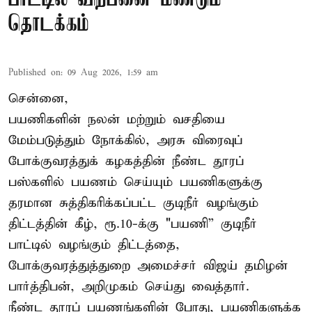
தொடக்கம்
Published on
:
09 Aug 2026, 1:59 am
சென்னை,
பயணிகளின் நலன் மற்றும் வசதியை
மேம்படுத்தும் நோக்கில், அரசு விரைவுப்
போக்குவரத்துக் கழகத்தின் நீண்ட தூரப்
பஸ்களில் பயணம் செய்யும் பயணிகளுக்கு
தரமான சுத்திகரிக்கப்பட்ட குடிநீர் வழங்கும்
திட்டத்தின் கீழ், ரூ.10-க்கு "பயணி” குடிநீர்
பாட்டில் வழங்கும் திட்டத்தை,
போக்குவரத்துத்துறை அமைச்சர் விஜய் தமிழன்
பார்த்திபன், அறிமுகம் செய்து வைத்தார்.
நீண்ட தூரப் பயணங்களின் போது, பயணிகளுக்க