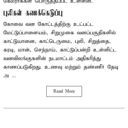
கேமராக்கள் பொருத்தப்பட உள்ளன.
புலிகள் கணக்கெடுப்பு
கோவை வன கோட்டத்திற்கு உட்பட்ட
மேட்டுப்பாளையம், சிறுமுகை வனப்பகுதிகளில்
காட்டுயானை, காட்டெருமை, புலி, சிறுத்தை,
கரடி, மான், செந்நாய், காட்டுப்பன்றி உள்ளிட்ட
வனவிலங்குகளின் நடமாட்டம் அதிகரித்து
காணப்படுகிறது. உணவு மற்றும் தண்ணீர் தேடி
அ ...
Read More