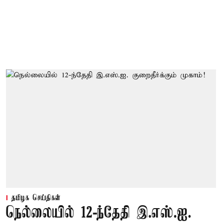
தமிழக செய்திகள்
நெல்லையில் 12-ந்தேதி இ.எஸ்.ஐ.