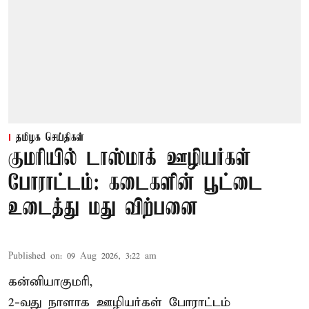
தமிழக செய்திகள்
குமரியில் டாஸ்மாக் ஊழியர்கள்
போராட்டம்: கடைகளின் பூட்டை
உடைத்து மது விற்பனை
Published on
:
09 Aug 2026, 3:22 am
கன்னியாகுமரி,
2-வது நாளாக ஊழியர்கள் போராட்டம்