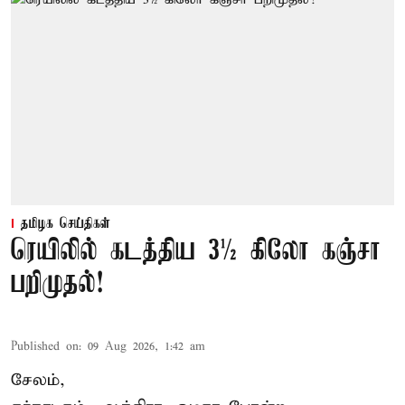
தமிழக செய்திகள்
ரெயிலில் கடத்திய 3½ கிலோ கஞ்சா
பறிமுதல்!
Published on
:
09 Aug 2026, 1:42 am
சேலம்,