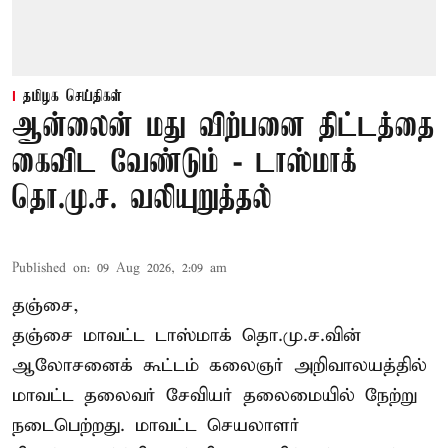
தமிழக செய்திகள்
ஆன்லைன் மது விற்பனை திட்டத்தை
கைவிட வேண்டும் - டாஸ்மாக்
தொ.மு.ச. வலியுறுத்தல்
Published on
:
09 Aug 2026, 2:09 am
தஞ்சை,
தஞ்சை மாவட்ட டாஸ்மாக் தொ.மு.ச.வின்
ஆலோசனைக் கூட்டம் கலைஞர் அறிவாலயத்தில்
மாவட்ட தலைவர் சேவியர் தலைமையில் நேற்று
நடைபெற்றது. மாவட்ட செயலாளர்