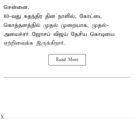
சென்னை,
80-வது சுதந்திர தின நாளில், கோட்டை
கொத்தளத்தில் முதல் முறையாக,
முதல்-
அமைச்சர் ஜோசப் விஜய்
தேசிய கொடியை
ஏற்றிவைக்க இருக்கிறார்.
Read More
X