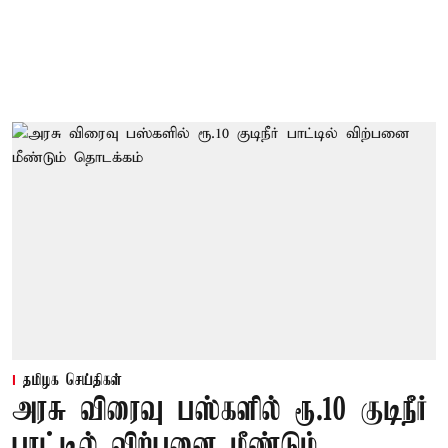
தமிழக செய்திகள்
அரசு விரைவு பஸ்களில் ரூ.10 குடிநீர்
பாட்டில் விற்பனை மீண்டும்