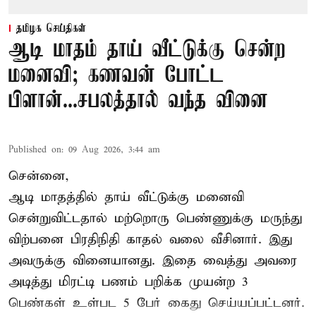
தமிழக செய்திகள்
ஆடி மாதம் தாய் வீட்டுக்கு சென்ற
மனைவி; கணவன் போட்ட
பிளான்...சபலத்தால் வந்த வினை
Published on
:
09 Aug 2026, 3:44 am
சென்னை,
ஆடி மாதத்தில் தாய் வீட்டுக்கு மனைவி
சென்றுவிட்டதால் மற்றொரு பெண்ணுக்கு மருந்து
விற்பனை பிரதிநிதி காதல் வலை வீசினார். இது
அவருக்கு வினையானது. இதை வைத்து அவரை
அடித்து மிரட்டி பணம் பறிக்க முயன்ற 3
பெண்கள் உள்பட 5 பேர் கைது செய்யப்பட்டனர்.