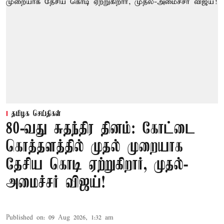
தமிழக செய்திகள்
80-வது சுதந்திர தினம்: கோட்டை
கொத்தளத்தில் முதல் முறையாக
தேசிய கொடி ஏற்றுகிறார், முதல்-
அமைச்சர் விஜய்!
Published on
:
09 Aug 2026, 1:32 am