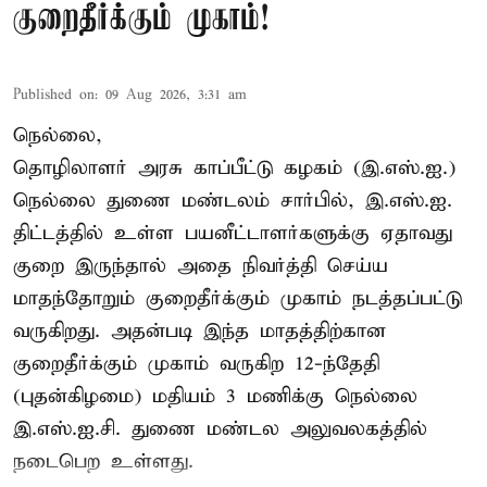
குறைதீர்க்கும் முகாம்!
Published on
:
09 Aug 2026, 3:31 am
நெல்லை,
தொழிலாளர் அரசு காப்பீட்டு கழகம் (இ.எஸ்.ஐ.)
நெல்லை துணை மண்டலம் சார்பில், இ.எஸ்.ஐ.
திட்டத்தில் உள்ள பயனீட்டாளர்களுக்கு ஏதாவது
குறை இருந்தால் அதை நிவர்த்தி செய்ய
மாதந்தோறும் குறைதீர்க்கும் முகாம் நடத்தப்பட்டு
வருகிறது. அதன்படி இந்த மாதத்திற்கான
குறைதீர்க்கும் முகாம் வருகிற 12-ந்தேதி
(புதன்கிழமை) மதியம் 3 மணிக்கு நெல்லை
இ.எஸ்.ஐ.சி. துணை மண்டல அலுவலகத்தில்
நடைபெற உள்ளது.