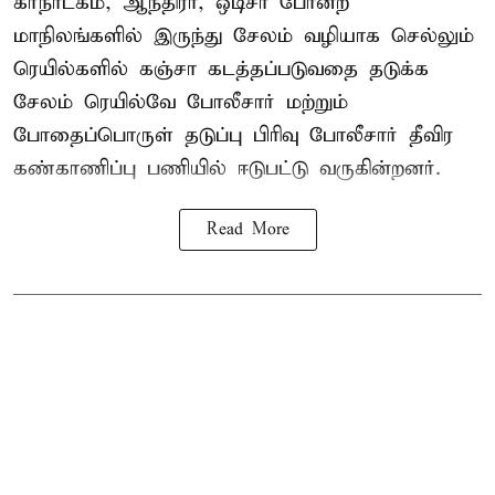
கர்நாடகம், ஆந்திரா, ஒடிசா போன்ற
மாநிலங்களில் இருந்து சேலம் வழியாக செல்லும்
ரெயில்களில் கஞ்சா கடத்தப்படுவதை தடுக்க
சேலம் ரெயில்வே போலீசார் மற்றும்
போதைப்பொருள் தடுப்பு பிரிவு போலீசார் தீவிர
கண்காணிப்பு பணியில் ஈடுபட்டு வருகின்றனர்.
Read More