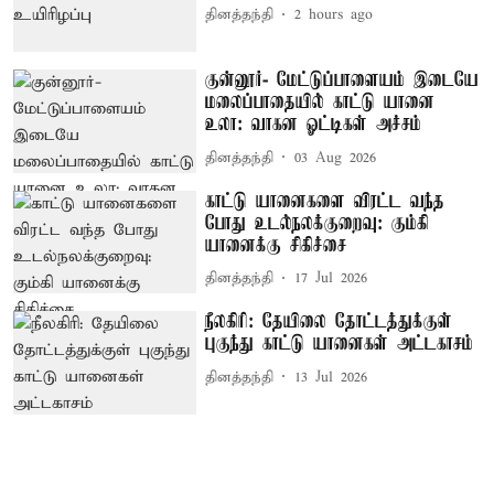
தினத்தந்தி
2 hours ago
குன்னூர்- மேட்டுப்பாளையம் இடையே
மலைப்பாதையில் காட்டு யானை
உலா: வாகன ஓட்டிகள் அச்சம்
தினத்தந்தி
03 Aug 2026
காட்டு யானைகளை விரட்ட வந்த
போது உடல்நலக்குறைவு: கும்கி
யானைக்கு சிகிச்சை
தினத்தந்தி
17 Jul 2026
நீலகிரி: தேயிலை தோட்டத்துக்குள்
புகுந்து காட்டு யானைகள் அட்டகாசம்
தினத்தந்தி
13 Jul 2026