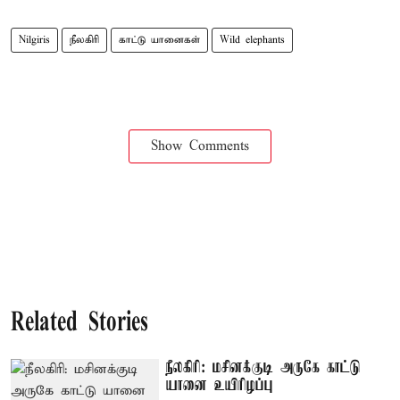
Nilgiris
நீலகிரி
காட்டு யானைகள்
Wild elephants
Show Comments
Related Stories
நீலகிரி: மசினக்குடி அருகே காட்டு
யானை உயிரிழப்பு