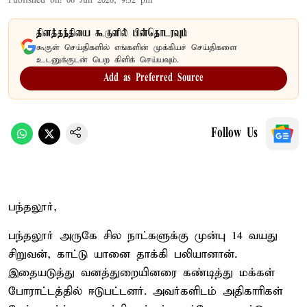
Published on
:
06 Jun 2026, 9:52 pm
தினத்தந்தியை கூகுளில் பின்தொடரவும்
கூகுள் செய்திகளில் எங்களின் முக்கியச் செய்திகளை
உடனுக்குடன் பெற கிளிக் செய்யவும்.
Add as Preferred Source
Follow Us
பந்தலூர்,
பந்தலூர் அருகே சில நாட்களுக்கு முன்பு 14 வயது
சிறுவன், காட்டு யானை தாக்கி பலியானான்.
இதையடுத்து வனத்துறையினரை கண்டித்து மக்கள்
போராட்டத்தில் ஈடுபட்டனர். அவர்களிடம் அதிகாரிகள்