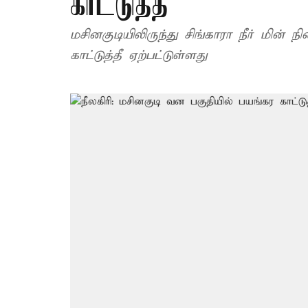
காட்டுத்தீ
மசினகுடியிலிருந்து சிங்காரா நீர் மின்
காட்டுத்தீ ஏற்பட்டுள்ளது