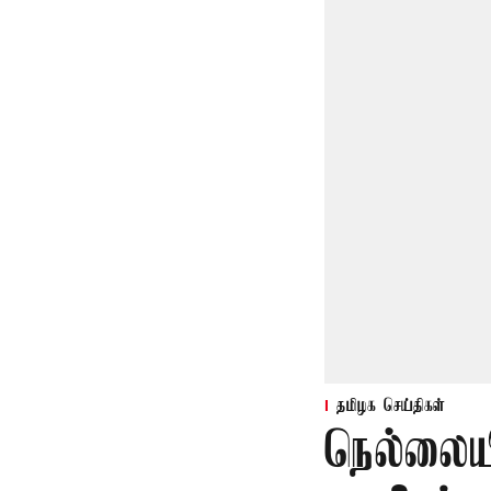
தமிழக செய்திகள்
நெல்லையி