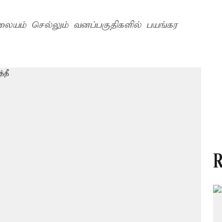
 நிலையம் செல்லும் வனப்பகுதிகளில் பயங்கர
R