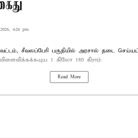
கைது
2026, 4:26 pm
ட்டம், சீவலப்பேரி பகுதியில் அரசால் தடை செய்யப
 விளைவிக்கக்கூடிய 1 கிலோ 180 கிராம்
Read More