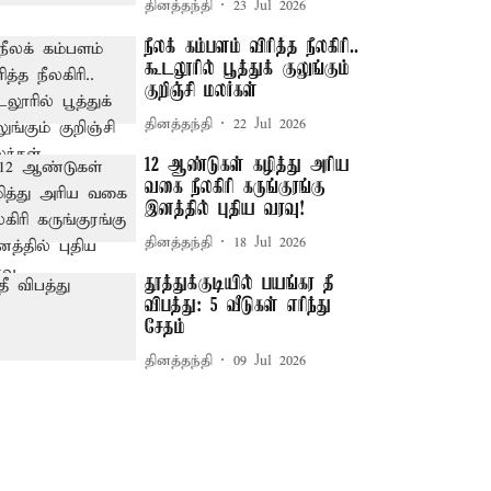
தினத்தந்தி
23 Jul 2026
நீலக் கம்பளம் விரித்த நீலகிரி..
கூடலூரில் பூத்துக் குலுங்கும்
குறிஞ்சி மலர்கள்
தினத்தந்தி
22 Jul 2026
12 ஆண்டுகள் கழித்து அரிய
வகை நீலகிரி கருங்குரங்கு
இனத்தில் புதிய வரவு!
தினத்தந்தி
18 Jul 2026
தூத்துக்குடியில் பயங்கர தீ
விபத்து: 5 வீடுகள் எரிந்து
சேதம்
தினத்தந்தி
09 Jul 2026