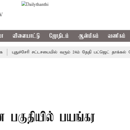
TV
மா
விளையாட்டு
ஜோதிடம்
ஆன்மிகம்
வணிகம்
புதுச்சேரி சட்டசபையில் வரும் 24ம் தேதி பட்ஜெட் தாக்கல் செய்க
வன பகுதியில் பயங்கர