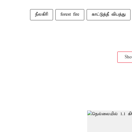
நீலகிரி
forest fire
காட்டுத்தீ விபத்து
Sh