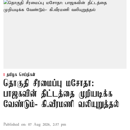
தமிழக செய்திகள்
தொகுதி சீரமைப்பு மசோதா:
பாஜகவின் திட்டத்தை முறியடிக்க
வேண்டும்- கி.வீரமணி வலியுறுத்தல்
Published on
:
07 Aug 2026, 2:57 pm