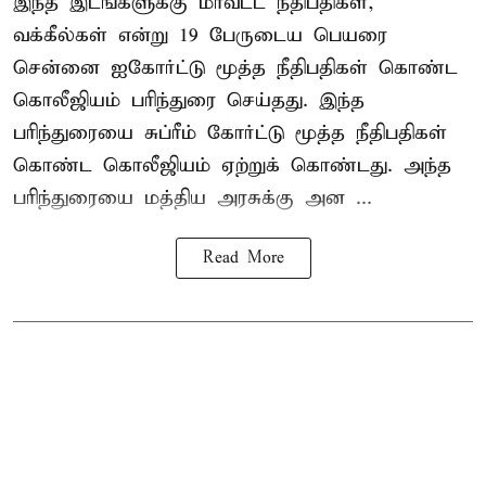
இந்த இடங்களுக்கு மாவட்ட நீதிபதிகள்,
வக்கீல்கள் என்று 19 பேருடைய பெயரை
சென்னை ஐகோர்ட்டு மூத்த நீதிபதிகள் கொண்ட
கொலீஜியம் பரிந்துரை செய்தது. இந்த
பரிந்துரையை சுப்ரீம் கோர்ட்டு மூத்த நீதிபதிகள்
கொண்ட கொலீஜியம் ஏற்றுக் கொண்டது. அந்த
பரிந்துரையை மத்திய அரசுக்கு அன ...
Read More