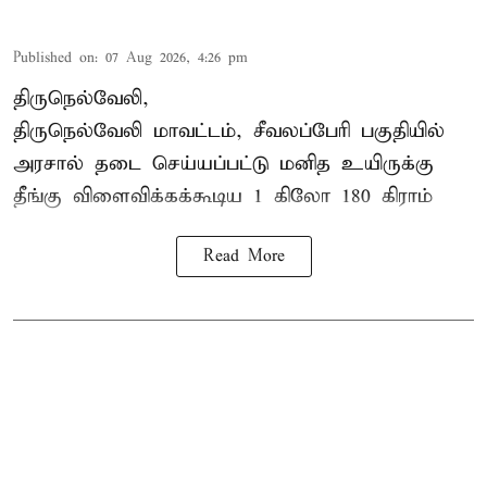
Published on
:
07 Aug 2026, 4:26 pm
திருநெல்வேலி,
திருநெல்வேலி
மாவட்டம், சீவலப்பேரி பகுதியில்
அரசால் தடை செய்யப்பட்டு மனித உயிருக்கு
தீங்கு விளைவிக்கக்கூடிய 1 கிலோ 180 கிராம்
Read More