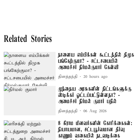
Related Stories
நாளைய எம்பிக்கள் கூட்டத்தில் திமுக
பங்கேற்குமா? - சட்டசபையில்
அமைச்சர் நிர்மல்குமார் கேள்வி
தினத்தந்தி
20 hours ago
முந்தைய அரசுகளின் திட்டங்களுக்கு
ஸ்டிக்கர் ஓட்டப்பட்டுள்ளதா? -
அமைச்சர் நிர்மல் குமார் பதில்
தினத்தந்தி
06 Aug 2026
8 கிராம மீனவர்களின் கோரிக்கைகள்:
நியாயமான, சட்டபூர்வமான தீர்வு
காணும் வகையில் நடவடிக்கை