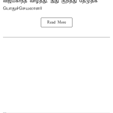
விஜயகாந்த் வாழ்த்து. இது குறித்து தேமுதிக
பொதுச்செயலாளர்
Read More