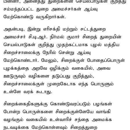
பின்னர், அனைத்து துறைகளின் செயல்பாடுகள் குறித்து
சம்மந்தப்பட்ட துறை அமைச்சர்கள் ஆய்வு
மேற்கொண்டு வருகிறார்கள்.
அதன்படி, இன்று எரிசக்தி மற்றும் சட்டத்துறை
அமைச்சர் சி.டி.ஆர். நிர்மல் குமார் சிறைத் துறையின்
செயல்பாடுகள் குறித்து முதற்கட்டமாக புழல் மத்திய
சிறைச்சாலைக்கு நேரில் சென்று ஆய்வு
மேற்கொண்டார். மேலும், சிறைக்குள் போதைப்பொருள்
புழக்கத்தை அறவே ஒழிக்கும் வகையில், அவை
ஊடுருவும் வழிகளை தடுப்பது குறித்தும்,
சிறைச்சாலைக்குள் முறைகேடாக எந்த பொருளும்
உள்ளே வரக் கூடாது.
சிறைக்கைதிகளுக்கு கொண்டுவரப்படும் பழங்கள்
போன்ற பொருள்களை சிறைக்குள்ளேயே வாங்கி
வழங்கும் வகையில் உள்வாரிச் சந்தை அமைக்க
நடவடிக்கை மேற்கொள்ளவும் சிறைத்துறை