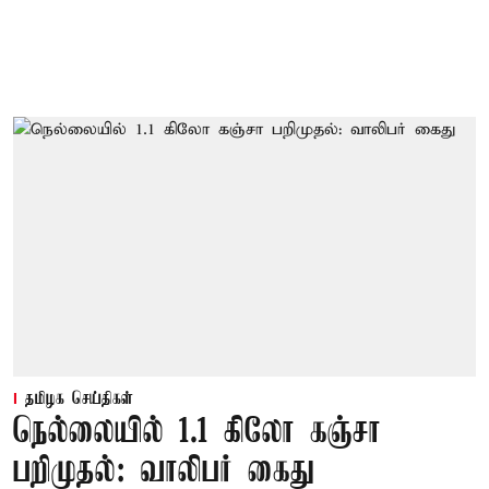
தமிழக செய்திகள்
நெல்லையில் 1.1 கிலோ கஞ்சா
பறிமுதல்: வாலிபர் கைது