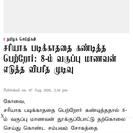
தமிழக செய்திகள்
சரியாக படிக்காததை கண்டித்த
பெற்றோர்: 8-ம் வகுப்பு மாணவன்
எடுத்த விபரீத முடிவு
Published on
:
07 Aug 2026, 2:38 pm
கோவை,
சரியாக படிக்காததை பெற்றோர் கண்டித்ததால் 8-
X
ம் வகுப்பு மாணவன் தூக்குப்போட்டு தற்கொலை
செய்து கொண்ட சம்பவம் சோகத்தை