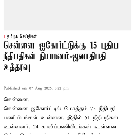
தமிழக செய்திகள்
சென்னை ஐகோர்ட்டுக்கு 15 புதிய
நீதிபதிகள் நியமனம்-ஜனாதிபதி
உத்தரவு
Published on
:
07 Aug 2026, 3:22 pm
சென்னை,
சென்னை ஐகோர்ட்டில் மொத்தம் 75 நீதிபதி
பணியிடங்கள் உள்ளன. இதில் 51 நீதிபதிகள்
உள்ளனர். 24 காலிப்பணியிடங்கள் உள்ளன.