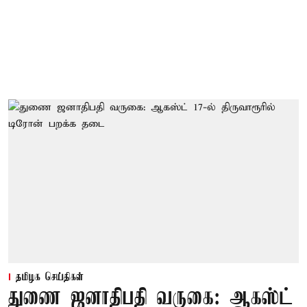
தமிழக செய்திகள்
துணை ஜனாதிபதி வருகை: ஆகஸ்ட்