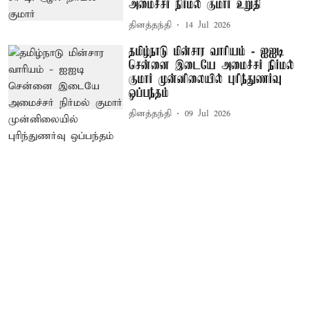
அமைச்சர் நிர்மல் குமார் உறுதி
தினத்தந்தி
14 Jul 2026
தமிழ்நாடு மின்சார வாரியம் - ஐஐடி
சென்னை இடையே அமைச்சர் நிர்மல்
குமார் முன்னிலையில் புரிந்துணர்வு
ஒப்பந்தம்
தினத்தந்தி
09 Jul 2026