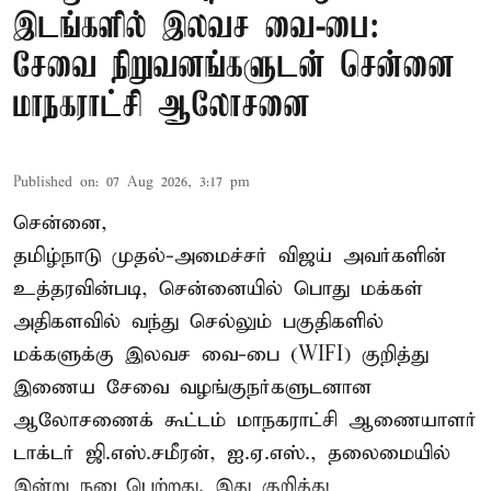
இடங்களில் இலவச வை-பை:
சேவை நிறுவனங்களுடன் சென்னை
மாநகராட்சி ஆலோசனை
Published on
:
07 Aug 2026, 3:17 pm
சென்னை,
தமிழ்நாடு முதல்-அமைச்சர் விஜய் அவர்களின்
உத்தரவின்படி, சென்னையில் பொது மக்கள்
அதிகளவில் வந்து செல்லும் பகுதிகளில்
மக்களுக்கு இலவச வை-பை (WIFI) குறித்து
இணைய சேவை வழங்குநர்களுடனான
ஆலோசணைக் கூட்டம் மாநகராட்சி ஆணையாளர்
டாக்டர் ஜி.எஸ்.சமீரன், ஐ.ஏ.எஸ்., தலைமையில்
இன்று நடைபெற்றது. இது குறித்து