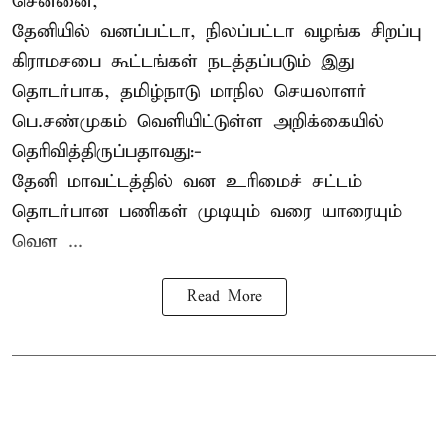
சென்னை,
தேனியில் வனப்பட்டா, நிலப்பட்டா வழங்க சிறப்பு
கிராமசபை கூட்டங்கள் நடத்தப்படும் இது
தொடர்பாக, தமிழ்நாடு மாநில செயலாளர்
பெ.சண்முகம்
வெளியிட்டுள்ள அறிக்கையில்
தெரிவித்திருப்பதாவது:-
தேனி மாவட்டத்தில் வன உரிமைச் சட்டம்
தொடர்பான பணிகள் முடியும் வரை யாரையும்
வெள ...
Read More