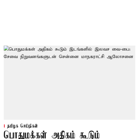
தமிழக செய்திகள்
பொதுமக்கள் அதிகம் கூடும்