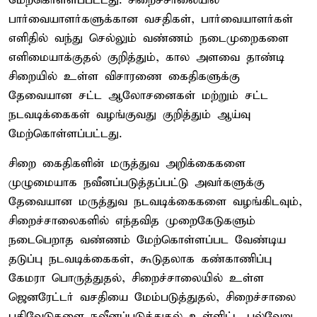
மேற்கொள்ளப்பட்டது. சிறைச்சாலையில்
பார்வையாளர்களுக்கான வசதிகள், பார்வையாளர்கள்
எளிதில் வந்து செல்லும் வண்ணம் நடைமுறைகளை
எளிமையாக்குதல் குறித்தும், கால அளவை தாண்டி
சிறையில் உள்ள விசாரணை கைதிகளுக்கு
தேவையான சட்ட ஆலோசனைகள் மற்றும் சட்ட
நடவடிக்கைகள் வழங்குவது குறித்தும் ஆய்வு
மேற்கொள்ளப்பட்டது.
சிறை கைதிகளின் மருத்துவ அறிக்கைகளை
முழுமையாக நவீனப்படுத்தப்பட்டு அவர்களுக்கு
தேவையான மருத்துவ நடவடிக்கைகளை வழங்கிடவும்,
சிறைச்சாலைகளில் எந்தவித முறைகேடுகளும்
நடைபெறாத வண்ணம் மேற்கொள்ளப்பட வேண்டிய
தடுப்பு நடவடிக்கைகள், கூடுதலாக கண்காணிப்பு
கேமரா பொருத்துதல், சிறைச்சாலையில் உள்ள
ஜெனரேட்டர் வசதியை மேம்படுத்துதல், சிறைச்சாலை
பதிவேடுகளை நவீனப்படுத்துதல் உள்ளிட்ட பல்வேறு