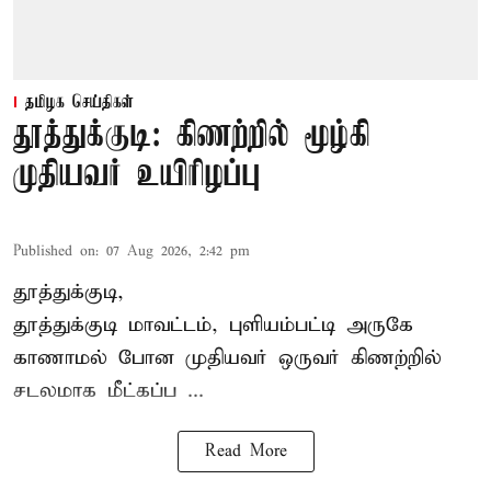
தமிழக செய்திகள்
தூத்துக்குடி: கிணற்றில் மூழ்கி
முதியவர் உயிரிழப்பு
Published on
:
07 Aug 2026, 2:42 pm
தூத்துக்குடி,
தூத்துக்குடி
மாவட்டம், புளியம்பட்டி அருகே
காணாமல் போன
முதியவர்
ஒருவர் கிணற்றில்
சடலமாக மீட்கப்ப ...
Read More