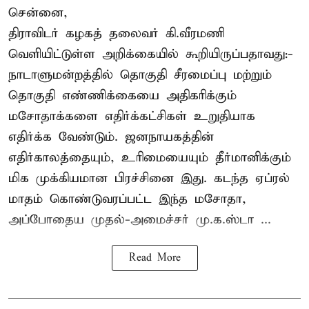
சென்னை,
திராவிடர் கழகத் தலைவர் கி.வீரமணி
வெளியிட்டுள்ள அறிக்கையில் கூறியிருப்பதாவது:-
நாடாளுமன்றத்தில் தொகுதி சீரமைப்பு மற்றும்
தொகுதி எண்ணிக்கையை அதிகரிக்கும்
மசோதாக்களை எதிர்க்கட்சிகள் உறுதியாக
எதிர்க்க வேண்டும். ஜனநாயகத்தின்
எதிர்காலத்தையும், உரிமையையும் தீர்மானிக்கும்
மிக முக்கியமான பிரச்சினை இது. கடந்த ஏப்ரல்
மாதம் கொண்டுவரப்பட்ட இந்த மசோதா,
அப்போதைய முதல்-அமைச்சர் மு.க.ஸ்டா ...
Read More