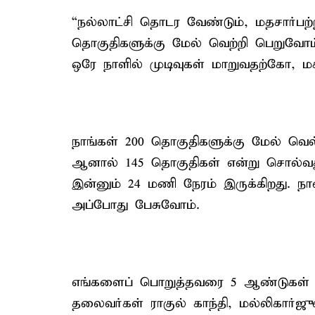
“நல்லாட்சி தொடர வேண்டும், மதசார்பற
தொகுதிகளுக்கு மேல் வெற்றி பெறுவோம்
ஒரே நாளில் முடிவுகள் மாறுவதற்கோ, 
நாங்கள் 200 தொகுதிகளுக்கு மேல் வெல்
ஆனால் 145 தொகுதிகள் என்று சொல்வது 
இன்னும் 24 மணி நேரம் இருக்கிறது. ந
அப்போது பேசுவோம்.
எங்களைப் பொறுத்தவரை 5 ஆண்டுகள் சிற
தலைவர்கள் ராகுல் காந்தி, மல்லிகார்ஜ