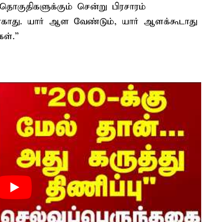
தொகுதிகளுக்கும் சென்று பிரசாரம்
ோகாது. யார் ஆள வேண்டும், யார் ஆளக்கூடாது
கள்.”