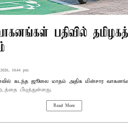
வாகனங்கள் பதிவில் தமிழகத்
்
2026, 10:44 pm
வில் கடந்த ஜூலை மாதம் அதிக மின்சார வாகனங்கள
டத்தை பிடித்துள்ளது.
Read More