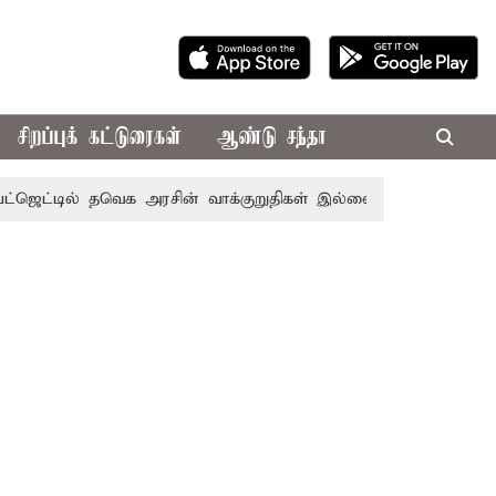
சிறப்புக் கட்டுரைகள்
ஆண்டு சந்தா
் தவெக அரசின் வாக்குறுதிகள் இல்லை - எடப்பாடி பழனிசாமி