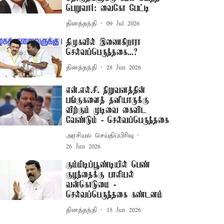
பெறுவார்: வைகோ பேட்டி
தினத்தந்தி
09 Jul 2026
திமுகவில் இணைகிறாரா
செல்வப்பெருந்தகை...?
தினத்தந்தி
28 Jun 2026
என்.எல்.சி. நிறுவனத்தின்
பங்குகளைத் தனியாருக்கு
விற்கும் முடிவை கைவிட
வேண்டும் - செல்வப்பெருந்தகை
அரசியல் செய்திப்பிரிவு
26 Jun 2026
கும்மிடிப்பூண்டியில் பெண்
குழந்தைக்கு பாலியல்
வன்கொடுமை -
செல்வப்பெருந்தகை கண்டனம்
தினத்தந்தி
15 Jun 2026