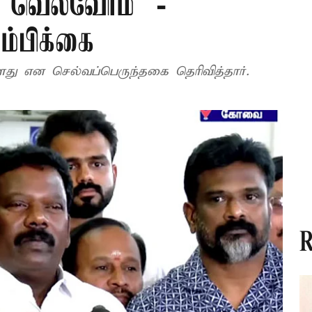
் வெல்வோம்’ -
ம்பிக்கை
ளது என செல்வப்பெருந்தகை தெரிவித்தார்.
R