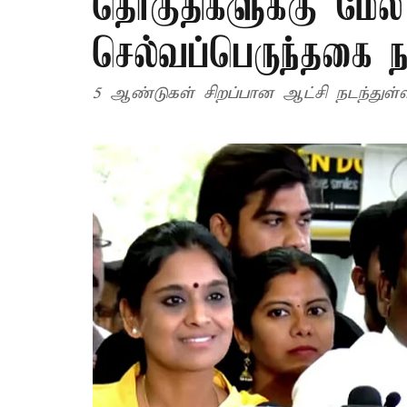
தொகுதிகளுக்கு மேல
செல்வப்பெருந்தகை ந
5 ஆண்டுகள் சிறப்பான ஆட்சி நடந்துள்