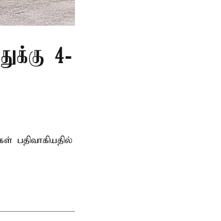
துக்கு 4-
் பதிவாகியதில்