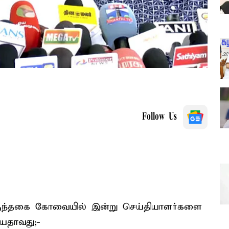
Follow Us
ருந்தகை கோவையில் இன்று செய்தியாளர்களை
ியதாவது;-