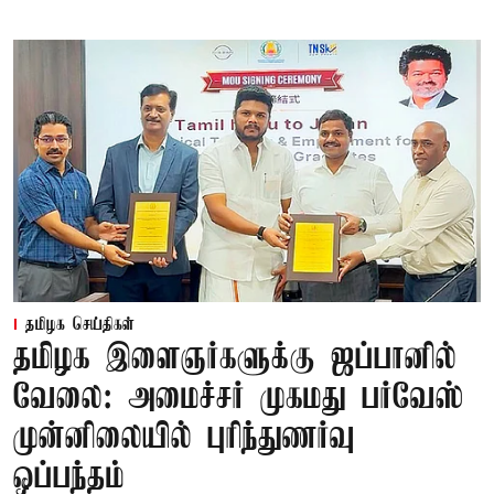
தமிழக செய்திகள்
தமிழக இளைஞர்களுக்கு ஜப்பானில்
வேலை: அமைச்சர் முகமது பர்வேஸ்
முன்னிலையில் புரிந்துணர்வு
ஒப்பந்தம்