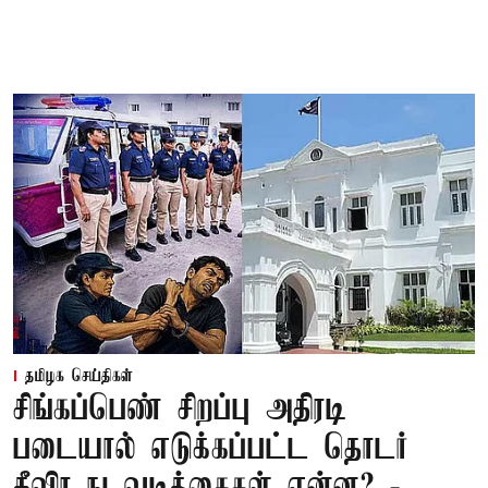
தமிழக செய்திகள்
சிங்கப்பெண் சிறப்பு அதிரடி
படையால் எடுக்கப்பட்ட தொடர்