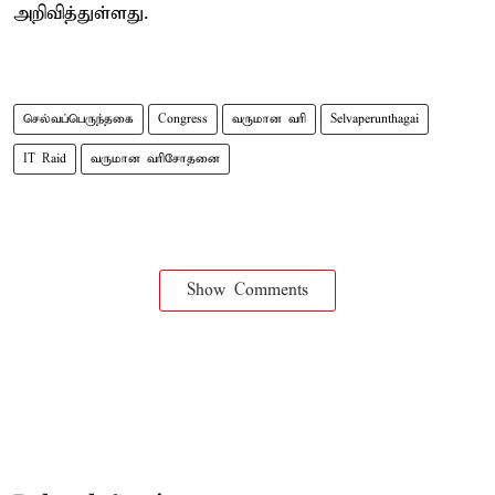
அறிவித்துள்ளது.
செல்வப்பெருந்தகை
Congress
வருமான வரி
Selvaperunthagai
IT Raid
வருமான வரிசோதனை
Show Comments