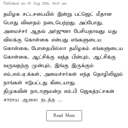
Published on
:
07 Aug 2026, 10:55 am
தமிழக சட்டசபையில் இன்று பட்ஜெட் மீதான
பொது விவாதம் நடைபெற்றது. அப்போது,
அமைச்சர் ஆதவ் அர்ஜுனா பேசியதாவது: மது
விலக்கு கொள்கை என்பது எங்களுடைய
கொள்கை; போதையில்லா தமிழகம் எங்களுடைய
கொள்கை, ஆட்சிக்கு வந்த பின்பும், ஆட்சிக்கு
வருவதற்கு முன்பும், இங்கு இருக்கும்
எம்,எல்.ஏ.க்கள், அமைச்சர்கள் எந்த தொழிலிலும்
நாங்கள் ஈடுபட்டது கிடையாது.
திமுகவின் நாடாளுமன்ற எம்.பி ஜெகத்ரட்சகன்
சாராய ஆலை நடத்த ...
Read More