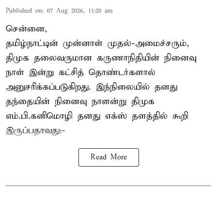
Published on
:
07 Aug 2026, 11:20 am
சென்னை,
தமிழ்நாட்டின் முன்னாள் முதல்-அமைச்சரும்,
திமுக தலைவருமான கருணாநிதியின் நினைவு
நாள் இன்று கட்சித் தொண்டர்களால்
அனுசரிக்கப்படுகிறது. இந்நிலையில் தனது
தந்தையின் நினைவு நாளன்று திமுக
எம்.பி.
கனிமொழி
தனது எக்ஸ் தளத்தில் கூறி
இருப்பதாவது:-
Read More