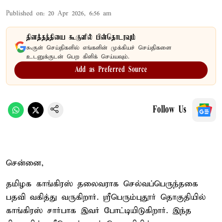
Published on
:
20 Apr 2026, 6:56 am
தினத்தந்தியை கூகுளில் பின்தொடரவும்
கூகுள் செய்திகளில் எங்களின் முக்கியச் செய்திகளை
உடனுக்குடன் பெற கிளிக் செய்யவும்.
Add as Preferred Source
Follow Us
சென்னை,
தமிழக காங்கிரஸ் தலைவராக செல்வப்பெருந்தகை
பதவி வகித்து வருகிறார். ஸ்ரீபெரும்புதூர் தொகுதியில்
காங்கிரஸ் சார்பாக இவர் போட்டியிடுகிறார். இந்த