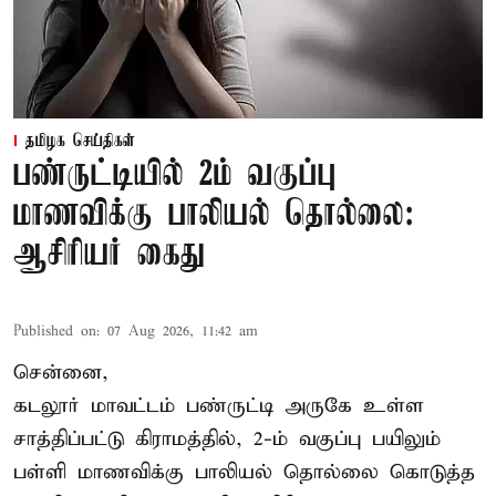
தமிழக செய்திகள்
பண்ருட்டியில் 2ம் வகுப்பு
மாணவிக்கு பாலியல் தொல்லை:
ஆசிரியர் கைது
Published on
:
07 Aug 2026, 11:42 am
சென்னை,
கடலூர் மாவட்டம் பண்ருட்டி அருகே உள்ள
சாத்திப்பட்டு கிராமத்தில், 2-ம் வகுப்பு பயிலும்
பள்ளி மாணவிக்கு
பாலியல் தொல்லை
கொடுத்த