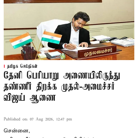
தமிழக செய்திகள்
தேனி பெரியாறு அணையிலிருந்து
தண்ணீர் திறக்க முதல்-அமைச்சர்
விஜய் ஆணை
Published on
:
07 Aug 2026, 12:47 pm
சென்னை,