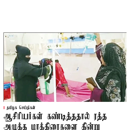
தமிழக செய்திகள்
ஆசிரியர்கள் கண்டித்ததால் ரத்த
அழுத்த மாத்திரைகளை தின்று