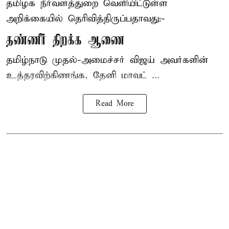
தமிழக நீர்வளத்துறை வெளியிட்டுள்ள
அறிக்கையில் தெரிவித்திருப்பதாவது:-
தண்ணீர் திறக்க ஆணை
தமிழ்நாடு
முதல்-அமைச்சர் விஜய்
அவர்களின்
உத்தரவிற்கிணங்க, தேனி மாவட் ...
Read More