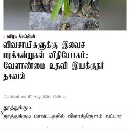
தமிழக செய்திகள்
விவசாயிகளுக்கு இலவச
மரக்கன்றுகள் விநியோகம்:
வேளாண்மை உதவி இயக்குநர்
தகவல்
Published on
:
07 Aug 2026, 10:50 am
தூத்துக்குடி,
X
தூத்துக்குடி மாவட்டத்தில்
விளாத்திகுளம்
வட்டார