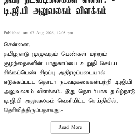
தீவிர நடவடிக்கைகள் என்ன? -
டி.ஜி.பி அலுவலகம் விளக்கம்
Published on
:
07 Aug 2026, 12:05 pm
சென்னை,
தமிழ்நாடு முழுவதும் பெண்கள் மற்றும்
குழந்தைகளின் பாதுகாப்பை உறுதி செய்ய
சிங்கப்பெண் சிறப்பு அதிரடிப்படையால்
எடுக்கப்பட்ட தொடர் நடவடிக்கைகள்பற்றி டி.ஜி.பி
அலுவலகம் விளக்கம். இது தொடர்பாக தமிழ்நாடு
டி.ஜி.பி அலுவலகம் வெளியிட்ட செய்தியில்,
தெரிவித்திருப்பதாவது:-
Read More