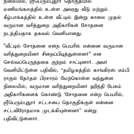
நிலையில், ஸ்ரீபெரும்புதூர் தொகுதியில்
மணிமங்கலத்தில் உள்ள அவரது வீடு மற்றும்
கீழ்பாக்கத்தில் உள்ள வீட்டில் இன்று காலை முதல்
வருமான வரித்துறை அதிகாரிகள் சோதனை
நடத்தியதாக தகவல் வெளியானது.
"வீட்டில் சோதனை என்ற பெயரில் என்னை வருமான
வரித்துறையினர் சிறைப்பிடித்துள்ளனர்" என
செல்வப்பெருந்தகை குற்றம் சாட்டினார். அவர்
வெளியிட்டுள்ள பதிவில், “தமிழகத்தில் காங்கிரஸ் எம்பி
ராகுல் தேர்தல் பிரசாரம் மேற்கொள்ள வந்துள்ள
நிலையில், வருமான வரித்துறையினர் ஹிந்தி பேசும்
அதிகாரிகளைக் கொண்டு 'சோதனை என்ற பெயரில்,
ஸ்ரீபெரும்புதூர் சட்டசபை தொகுதிக்குள் என்னை
சட்டவிரோதமாக முடக்கியுள்ளனர்” என்று
பதிவிட்டுள்ளார்.