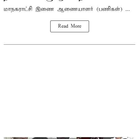
மாநகராட்சி இணை ஆணையாளர் (பணிகள்) ...
Read More