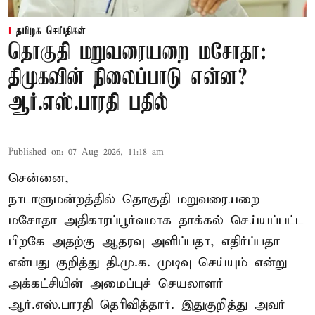
தமிழக செய்திகள்
தொகுதி மறுவரையறை மசோதா:
திமுகவின் நிலைப்பாடு என்ன?
ஆர்.எஸ்.பாரதி பதில்
Published on
:
07 Aug 2026, 11:18 am
சென்னை,
நாடாளுமன்றத்தில் தொகுதி மறுவரையறை
மசோதா அதிகாரப்பூர்வமாக தாக்கல் செய்யப்பட்ட
பிறகே அதற்கு ஆதரவு அளிப்பதா, எதிர்ப்பதா
என்பது குறித்து தி.மு.க. முடிவு செய்யும் என்று
அக்கட்சியின் அமைப்புச் செயலாளர்
ஆர்.எஸ்.பாரதி தெரிவித்தார். இதுகுறித்து அவர்