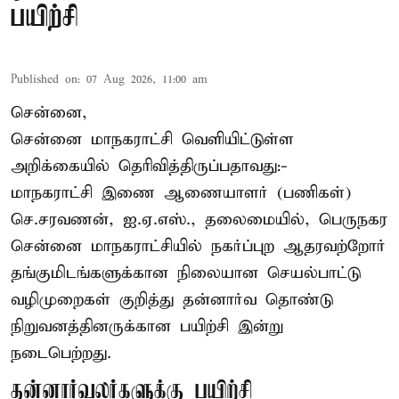
பயிற்சி
Published on
:
07 Aug 2026, 11:00 am
சென்னை,
சென்னை மாநகராட்சி வெளியிட்டுள்ள
அறிக்கையில் தெரிவித்திருப்பதாவது:-
மாநகராட்சி இணை ஆணையாளர் (பணிகள்)
செ.சரவணன், ஐ.ஏ.எஸ்., தலைமையில், பெருநகர
சென்னை மாநகராட்சியில் நகர்ப்புற ஆதரவற்றோர்
தங்குமிடங்களுக்கான நிலையான செயல்பாட்டு
வழிமுறைகள் குறித்து தன்னார்வ தொண்டு
நிறுவனத்தினருக்கான பயிற்சி இன்று
நடைபெற்றது.
தன்னார்வலர்களுக்கு பயிற்சி