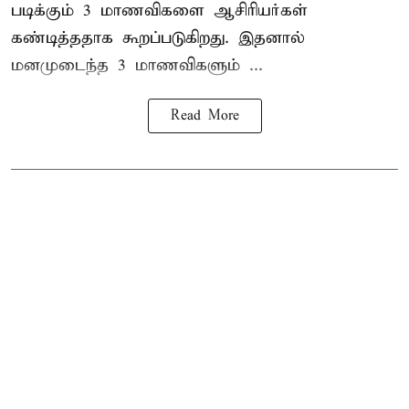
படிக்கும் 3 மாணவிகளை ஆசிரியர்கள்
கண்டித்ததாக கூறப்படுகிறது. இதனால்
மனமுடைந்த 3 மாணவிகளும் ...
Read More