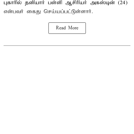
புகாரில் தனியார் பள்ளி ஆசிரியர் அகஸ்டின் (24)
என்பவர் கைது செய்யப்பட்டுள்ளார்.
Read More