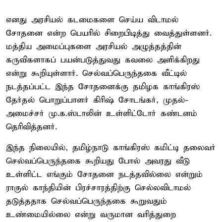
எனது அரசியல் கடமைகளை செய்ய விடாமல்
சோதனை என்ற பெயரில் சிறைபிடித்து வைத்துள்ளனர்.
மத்திய அமைப்புகளை அரசியல் அழுத்தத்தின்
கருவிகளாகப் பயன்படுத்துவது கவலை அளிக்கிறது
என்று கூறியுள்ளார். செல்வப்பெருந்தகை வீட்டில்
நடத்தப்பட்ட இந்த சோதனைக்கு தமிழக காங்கிரஸ்
தேர்தல் பொறுப்பாளர் கிரிஷ் சோடங்கர், முதல்-
அமைச்சர் மு.க.ஸ்டாலின் உள்ளிட்டோர் கண்டனம்
தெரிவித்தனர்.
இந்த நிலையில், தமிழ்நாடு காங்கிரஸ் கமிட்டி தலைவர்
செல்வப்பெருந்தகை கூறியது போல் அவரது வீடு
உள்ளிட்ட எங்கும் சோதனை நடத்தவில்லை என்றும்
ராகுல் காந்தியின் பிரச்சாரத்திற்கு செல்லவிடாமல்
தடுத்ததாக செல்வப்பெருந்தகை கூறுவதும்
உண்மையில்லை என்று வருமான வரித்துறை