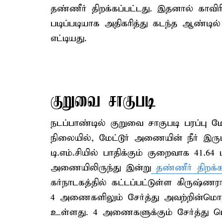
தண்ணீர் திறக்கப்பட்டது. இதனால் காவி
படிப்படியாக அதிகரித்து கடந்த ஆண்டில
எட்டியது.
குறுவை சாகுபடி
நடப்பாண்டில் குறுவை சாகுபடி பரப்பு மேல
நிலையில், மேட்டூர் அணையின் நீர் 
டி.எம்.சியில் பாதிக்கும் குறைவாக 41.64 
அணையிலிருந்து இன்று
தண்ணீர் திறக்
கர்நாடகத்தில் கட்டப்பட்டுள்ள கிருஷ்
4 அணைகளிலும் சேர்த்து அவற்றின்மொ
உள்ளது. 4 அணைகளுக்கும் சேர்த்து ம