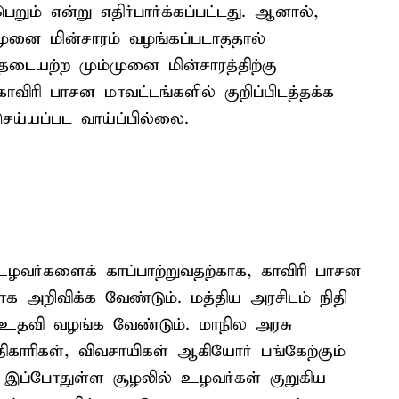
ும் என்று எதிர்பார்க்கப்பட்டது. ஆனால்,
ுனை மின்சாரம் வழங்கப்படாததால்
தடையற்ற மும்முனை மின்சாரத்திற்கு
விரி பாசன மாவட்டங்களில் குறிப்பிடத்தக்க
ய்யப்பட வாய்ப்பில்லை.
உழவர்களைக் காப்பாற்றுவதற்காக, காவிரி பாசன
க அறிவிக்க வேண்டும். மத்திய அரசிடம் நிதி
உதவி வழங்க வேண்டும். மாநில அரசு
ாரிகள், விவசாயிகள் ஆகியோர் பங்கேற்கும்
்து இப்போதுள்ள சூழலில் உழவர்கள் குறுகிய