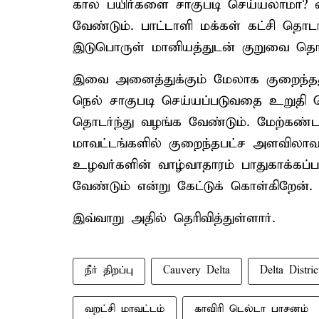
கால பயிர்களை சாகுபடி செய்யலாமா?
வேண்டும். பாட்டாளி மக்கள் கட்சி தொடர
இடுபொருள் மானியத்துடன் குறுவை தொகு
இவை அனைத்துக்கும் மேலாக குறைந்தது 
நெல் சாகுபடி செய்யப்படுவதை உறுதி
தொடர்ந்து வழங்க வேண்டும். மேற்கண்
மாவட்டங்களில் குறைந்தபட்ச அளவிலாவத
உழவர்களின் வாழ்வாதாரம் பாதுகாக்கப
வேண்டும் என்று கேட்டுக் கொள்கிறேன்.
இவ்வாறு அதில் தெரிவித்துள்ளார்.
நீர் திறப்பு
Cauvery Delta
Delta Distric
வறட்சி மாவட்டம்
காவிரி டெல்டா பாசனம்