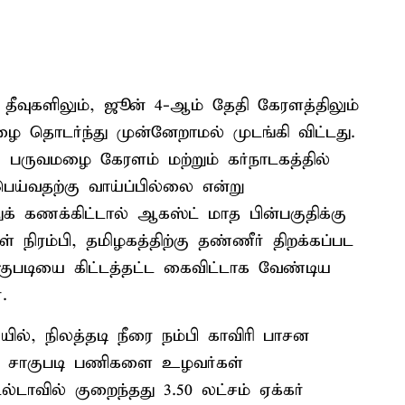
தீவுகளிலும், ஜூன் 4-ஆம் தேதி கேரளத்திலும்
 தொடர்ந்து முன்னேறாமல் முடங்கி விட்டது.
 பருவமழை கேரளம் மற்றும் கர்நாடகத்தில்
் பெய்வதற்கு வாய்ப்பில்லை என்று
க் கணக்கிட்டால் ஆகஸ்ட் மாத பின்பகுதிக்கு
ிரம்பி, தமிழகத்திற்கு தண்ணீர் திறக்கப்பட
ுபடியை கிட்டத்தட்ட கைவிட்டாக வேண்டிய
.
யில், நிலத்தடி நீரை நம்பி காவிரி பாசன
வை சாகுபடி பணிகளை உழவர்கள்
டாவில் குறைந்தது 3.50 லட்சம் ஏக்கர்