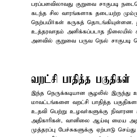
பரப்பளவிலாவது குறுவை சாகுபடி நடைபெற
கடந்த சில வாரங்களாக தடையற்ற மும்ம
நெற்பயிர்கள் கருகத் தொடங்கியுள்ளன. 
உத்தரவாதம் அளிக்கப்படாத நிலையில் கா
அளவில் குறுவை பருவ நெல் சாகுபடி செ
வறட்சி பாதித்த பகுதிகள்
இந்த நெருக்கடியான சூழலில் இருந்து 
மாவட்டங்களை வறட்சி பாதித்த பகுதிகளா
உதவி பெற்று உழவர்களுக்கு நிவாரண 
அதிகாரிகள், வானிலை ஆய்வு மைய அதிக
முத்தரப்பு பேச்சுகளுக்கு ஏற்பாடு செய