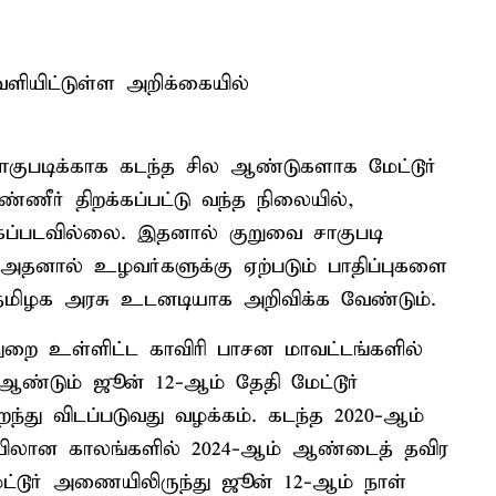
ியிட்டுள்ள அறிக்கையில்
ாகுபடிக்காக கடந்த சில ஆண்டுகளாக மேட்டூர்
ணீர் திறக்கப்பட்டு வந்த நிலையில்,
க்கப்படவில்லை. இதனால் குறுவை சாகுபடி
 அதனால் உழவர்களுக்கு ஏற்படும் பாதிப்புகளை
 தமிழக அரசு உடனடியாக அறிவிக்க வேண்டும்.
ுதுறை உள்ளிட்ட காவிரி பாசன மாவட்டங்களில்
ண்டும் ஜூன் 12-ஆம் தேதி மேட்டூர்
ந்து விடப்படுவது வழக்கம். கடந்த 2020-ஆம்
ிலான காலங்களில் 2024-ஆம் ஆண்டைத் தவிர
்டூர் அணையிலிருந்து ஜூன் 12-ஆம் நாள்