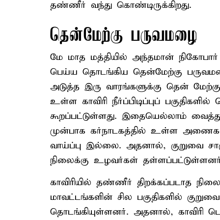
தண்ணீர் வந்து கொண்டிருக்கிறது.
தென்மேற்கு பருவமழை
மே மாத மத்தியில் அந்தமான் நிகோபார் 
பெய்ய தொடங்கிய தென்மேற்கு பருவமழை
அடுத்த இரு வாரங்களுக்கு தென் மேற்கு
உள்ள காவிரி நீர்ப்பிடிப்புப் பகுதிகளில
கூறப்பட்டுள்ளது. இதையெல்லாம் வைத்து
முன்பாக கர்நாடகத்தில் உள்ள அணைகள் ந
வாய்ப்பு இல்லை. அதனால், குறுவை சாக
நிலைக்கு உழவர்கள் தள்ளப்பட்டுள்ளனர்
காவிரியில் தண்ணீர் திறக்கப்படாத நிலை
மாவட்டங்களின் சில பகுதிகளில் குறு
தொடங்கியுள்ளனர். அதனால், காவிரி டெல்