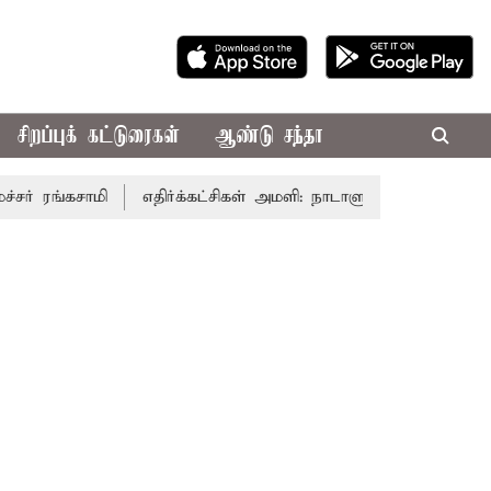
சிறப்புக் கட்டுரைகள்
ஆண்டு சந்தா
்கசாமி
எதிர்க்கட்சிகள் அமளி: நாடாளுமன்ற இரு அவைகளும் 