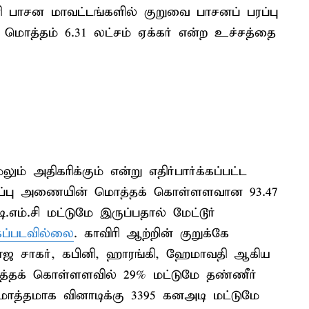
ரி பாசன மாவட்டங்களில் குறுவை பாசனப் பரப்பு
் மொத்தம் 6.31 லட்சம் ஏக்கர் என்ற உச்சத்தை
ும் அதிகரிக்கும் என்று எதிர்பார்க்கப்பட்ட
இருப்பு அணையின் மொத்தக் கொள்ளளவான 93.47
டி.எம்.சி மட்டுமே இருப்பதால் மேட்டூர்
கப்படவில்லை
. காவிரி ஆற்றின் குறுக்கே
ணராஜ சாகர், கபினி, ஹாரங்கி, ஹேமாவதி ஆகிய
த்தக் கொள்ளளவில் 29% மட்டுமே தண்ணீர்
ொத்தமாக வினாடிக்கு 3395 கனஅடி மட்டுமே