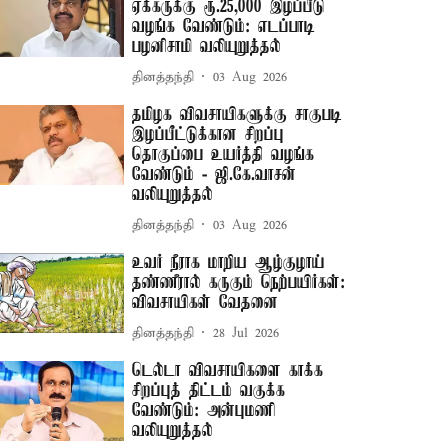
ஏக்கருக்கு ரூ.25,000 இழப்பீடு
வழங்க வேண்டும்: எடப்பாடி
பழனிசாமி வலியுறுத்தல்
தினத்தந்தி
03 Aug 2026
தமிழக விவசாயிகளுக்கு சாகுபடி
இழப்பீட்டுக்கான சிறப்பு
தொகுப்பை உயர்த்தி வழங்க
வேண்டும் - ஜி.கே.வாசன்
வலியுறுத்தல்
தினத்தந்தி
03 Aug 2026
உவர் நீராக மாறிய ஆழ்குழாய்
தண்ணீரால் கருகும் நெற்பயிர்கள்:
விவசாயிகள் வேதனை
தினத்தந்தி
28 Jul 2026
டெல்டா விவசாயிகளை காக்க
சிறப்புத் திட்டம் வகுக்க
வேண்டும்: அன்புமணி
வலியுறுத்தல்