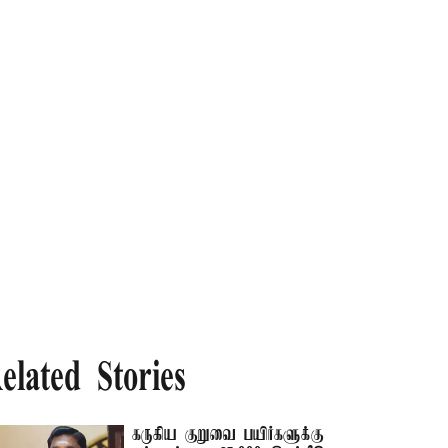
elated Stories
கருகிய குறுவை பயிர்களுக்கு