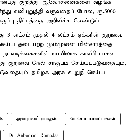
 என்பது குறித்து ஆலோசனைகளை வழங்க
்ந்து வலியுறுத்தி வருவதைப் போல, ரூ.5000
ப்பு திட்டத்தை அறிவிக்க வேண்டும்.
3 லட்சம் முதல் 4 லட்சம் ஏக்கரில் குறுவை
 செய்ய தடையற்ற மும்முனை மின்சாரத்தை
ட நடவடிக்கைகளின் வாயிலாக காவிரி பாசன
ு குறுவை நெல் சாகுபடி செய்யப்படுவதையும்,
்படுவதையும் தமிழக அரசு உறுதி செய்ய
ts
அன்புமணி ராமதஸ்
டெல்டா மாவட்டங்கள்
Dr. Anbumani Ramadas