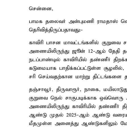
சென்னை,
பாமக தலைவர் அன்புமணி ராமதாஸ் வெள
தெரிவித்திருப்பதாவது:-
காவிரி பாசன மாவட்டங்களில் குறுவை ச
அணையிலிருந்து ஜூன் 12-ஆம் தேதி தண்
நடப்பாண்டில் காவிரியில் தண்ணீர் திற
கடுமையாக பாதிக்கப்பட்டுள்ள சூழலில்,
சரி செய்வதற்கான மாற்று திட்டங்களை
தஞ்சாவூர், திருவாரூர், நாகை, மயிலாட
குறுவை நெல் சாகுபடிக்காக ஒவ்வொரு ஆ
அணையிலிருந்து காவிரியில் தண்ணீர் திற
ஆண்டு முதல் 2025-ஆம் ஆண்டு வரைய
மீதமுள்ள அனைத்து ஆண்டுகளிலும் மேட