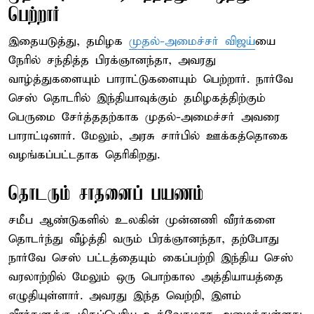
பெற்றார்
இதையடுத்து, தமிழக
முதல்-அமைச்சர் விஜய்
யை
நேரில் சந்தித்த பிரக்ஞானந்தா, அவரது
வாழ்த்துகளையும் பாராட்டுகளையும் பெற்றார். நார்வே
செஸ் தொடரில் இந்தியாவுக்கும் தமிழகத்திற்கும்
பெருமை சேர்த்ததற்காக முதல்-அமைச்சர் அவரை
பாராட்டினார். மேலும், அரசு சார்பில் ஊக்கத்தொகை
வழங்கப்பட்டதாக தெரிகிறது.
தொடரும் சாதனைப் பயணம்
சமீப ஆண்டுகளில் உலகின் முன்னணி வீரர்களை
தொடர்ந்து வீழ்த்தி வரும் பிரக்ஞானந்தா, தற்போது
நார்வே செஸ் பட்டத்தையும் கைப்பற்றி இந்திய செஸ்
வரலாற்றில் மேலும் ஒரு பொற்கால அத்தியாயத்தை
எழுதியுள்ளார். அவரது இந்த வெற்றி, இளம்