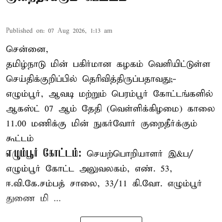
Published on
:
07 Aug 2026, 1:13 am
சென்னை,
தமிழ்நாடு மின் பகிர்மான கழகம் வெளியிட்டுள்ள
செய்திக்குறிப்பில் தெரிவித்திருப்பதாவது;-
எழும்பூர், ஆவடி மற்றும் பெரம்பூர் கோட்டங்களில்
ஆகஸ்ட் 07 ஆம் தேதி (வெள்ளிக்கிழமை) காலை
11.00 மணிக்கு மின் நுகர்வோர் குறைதீர்க்கும்
கூட்டம்
எழும்பூர் கோட்டம்:
செயற்பொறியாளர் இ&ப/
எழும்பூர் கோட்ட அலுவலகம், எண். 53,
ஈ.வி.கே.சம்பத் சாலை, 33/11 கி.வோ. எழும்பூர்
துணை மி ...