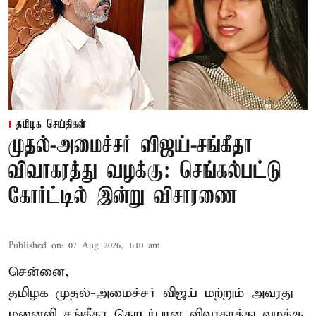
தமிழக செய்திகள்
முதல்-அமைச்சர் விஜய்-சங்கீதா
விவாகரத்து வழக்கு: செங்கல்பட்டு
கோர்ட்டில் இன்று விசாரணை
Published on
:
07 Aug 2026, 1:10 am
சென்னை,
தமிழக முதல்-அமைச்சர் விஜய் மற்றும் அவரது
மனைவி சங்கீதா தொடர்பான விவாகரத்து வழக்கு