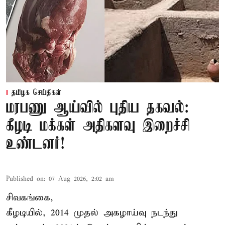
தமிழக செய்திகள்
மரபணு ஆய்வில் புதிய தகவல்:
கீழடி மக்கள் அதிகளவு இறைச்சி
உண்டனர்!
Published on
:
07 Aug 2026, 2:02 am
சிவகங்கை,
கீழடியில், 2014 முதல் அகழாய்வு நடந்து