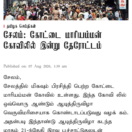
தமிழக செய்திகள்
சேலம்: கோட்டை மாரியம்மன்
கோவிலில் இன்று தேரோட்டம்
Published on
:
07 Aug 2026, 1:39 am
சேலம்,
சேலத்தில் மிகவும் பிரசித்தி பெற்ற கோட்டை
மாரியம்மன் கோவில் உள்ளது. இந்த கோவி லில்
ஒவ்வொரு ஆண்டும் ஆடித்திருவிழா
வெகுவிமரிசையாக கொண்டாடப்படுவது வழக் கம்.
அதன்படி இந்தாண்டு ஆடித்திருவிழா கடந்த
மாதம் 21-ந்தேதி இரவு பூச்சாட்டுதலுடன்