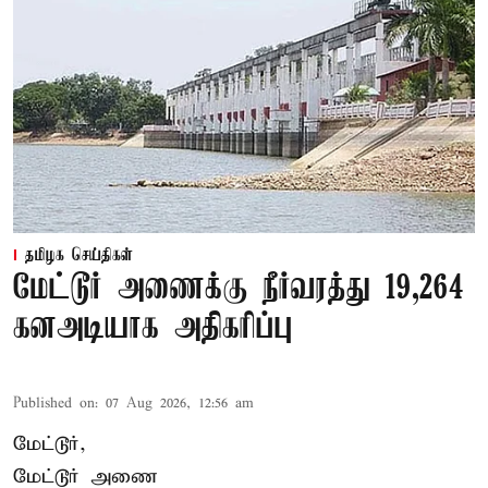
தமிழக செய்திகள்
மேட்டூர் அணைக்கு நீர்வரத்து 19,264
கனஅடியாக அதிகரிப்பு
Published on
:
07 Aug 2026, 12:56 am
மேட்டூர்,
மேட்டூர் அணை