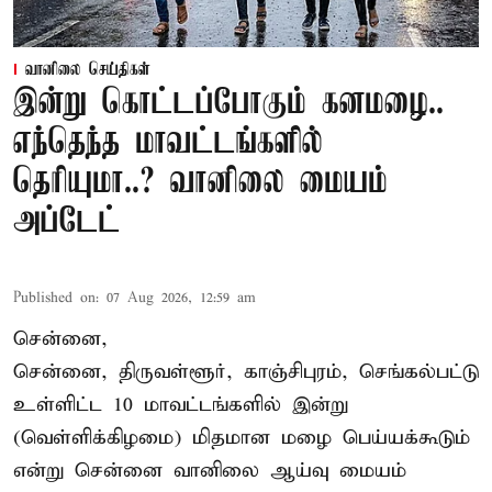
வானிலை செய்திகள்
இன்று கொட்டப்போகும் கனமழை..
எந்தெந்த மாவட்டங்களில்
தெரியுமா..? வானிலை மையம்
அப்டேட்
Published on
:
07 Aug 2026, 12:59 am
சென்னை,
சென்னை, திருவள்ளூர், காஞ்சிபுரம், செங்கல்பட்டு
உள்ளிட்ட 10 மாவட்டங்களில் இன்று
(வெள்ளிக்கிழமை) மிதமான மழை பெய்யக்கூடும்
என்று சென்னை வானிலை ஆய்வு மையம்