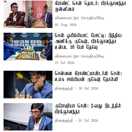
கிராண்ட் செஸ் தொடர்: பிரக்ஞானந்தா
முன்னிலை
விளையாட்டுச் செய்திப்பிரிவு
05 Aug 2026
செஸ் ஒலிம்பியாட் போட்டி: இந்திய
அணிக்கு குகேஷ், பிரக்ஞானந்தா
உள்பட 10 பேர் தேர்வு
விளையாட்டுச் செய்திப்பிரிவு
25 Jul 2026
சென்னை கிராண்ட்மாஸ்டர்ஸ் செஸ்:
உலக சாம்பியன் குகேஷ் தோல்வி
தினத்தந்தி
20 Jul 2026
குரோஷியா செஸ்: 2-வது இடத்தில்
பிரக்ஞானந்தா
தினத்தந்தி
03 Jul 2026