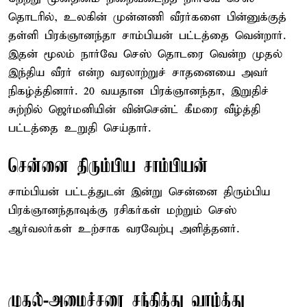
தொடரில், உலகின் முன்னணி வீரர்களை பின்னுக்குத்
தள்ளி பிரக்ஞானந்தா சாம்பியன் பட்டத்தை வென்றார்.
இதன் மூலம் நார்வே செஸ் தொடரை வென்ற முதல்
இந்திய வீரர் என்ற வரலாற்றுச் சாதனையை அவர்
நிகழ்த்தினார். 20 வயதான பிரக்ஞானந்தா, இறுதிச்
சுற்றில் ஜெர்மனியின் வின்சென்ட் கீமரை வீழ்த்தி
பட்டத்தை உறுதி செய்தார்.
சென்னை திரும்பிய சாம்பியன்
சாம்பியன் பட்டத்துடன் இன்று சென்னை திரும்பிய
பிரக்ஞானந்தாவுக்கு ரசிகர்கள் மற்றும் செஸ்
ஆர்வலர்கள் உற்சாக வரவேற்பு அளித்தனர்.
முதல்-அமைச்சரை சந்தித்து வாழ்த்து