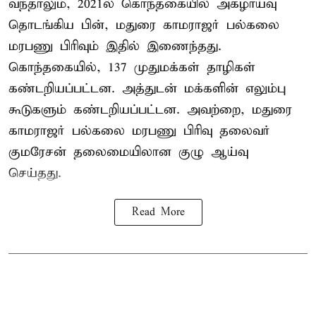
வந்தாலும், 2021ல் கொந்தகையில் அகழாய்வு
தொடங்கிய பின், மதுரை காமராஜர் பல்கலை
மரபணு பிரிவும் இதில் இணைந்தது.
கொந்தகையில், 137 முதுமக்கள் தாழிகள்
கண்டறியப்பட்டன. அத்துடன் மக்களின் எலும்பு
கூடுகளும் கண்டறியப்பட்டன. அவற்றை, மதுரை
காமராஜர் பல்கலை மரபணு பிரிவு தலைவர்
குமரேசன் தலைமையிலான குழு ஆய்வு
செய்தது.
Read More