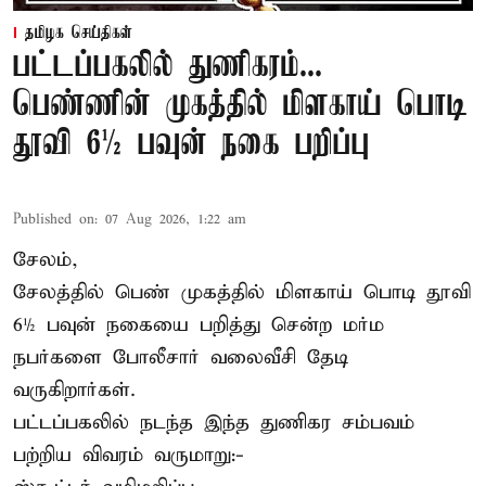
தமிழக செய்திகள்
பட்டப்பகலில் துணிகரம்...
பெண்ணின் முகத்தில் மிளகாய் பொடி
தூவி 6½ பவுன் நகை பறிப்பு
Published on
:
07 Aug 2026, 1:22 am
சேலம்,
சேலத்தில் பெண் முகத்தில் மிளகாய் பொடி தூவி
6½ பவுன் நகையை பறித்து சென்ற மர்ம
நபர்களை போலீசார் வலைவீசி தேடி
வருகிறார்கள்.
பட்டப்பகலில் நடந்த இந்த துணிகர சம்பவம்
பற்றிய விவரம் வருமாறு:-