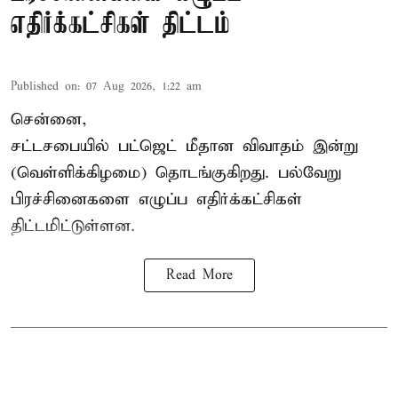
எதிர்க்கட்சிகள் திட்டம்
Published on
:
07 Aug 2026, 1:22 am
சென்னை,
சட்டசபையில் பட்ஜெட் மீதான விவாதம் இன்று
(வெள்ளிக்கிழமை) தொடங்குகிறது. பல்வேறு
பிரச்சினைகளை எழுப்ப எதிர்க்கட்சிகள்
திட்டமிட்டுள்ளன.
Read More