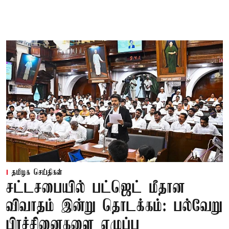
தமிழக செய்திகள்
சட்டசபையில் பட்ஜெட் மீதான
விவாதம் இன்று தொடக்கம்: பல்வேறு
பிரச்சினைகளை எழுப்ப