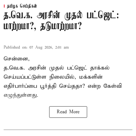
தமிழக செய்திகள்
த.வெ.க. அரசின் முதல் பட்ஜெட்:
மாற்றமா?, தடுமாற்றமா?
Published on
:
07 Aug 2026, 2:01 am
சென்னை,
த.வெ.க. அரசின் முதல் பட்ஜெட் தாக்கல்
செய்யப்பட்டுள்ள நிலையில், மக்களின்
எதிர்பார்ப்பை பூர்த்தி செய்ததா? என்ற கேள்வி
எழுந்துள்ளது.
Read More