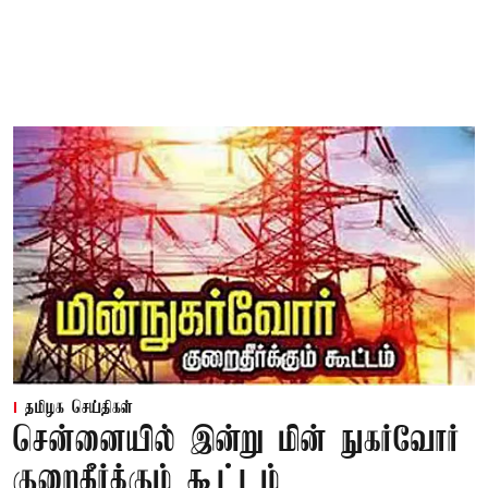
தமிழக செய்திகள்
சென்னையில் இன்று மின் நுகர்வோர்
குறைதீர்க்கும் கூட்டம்