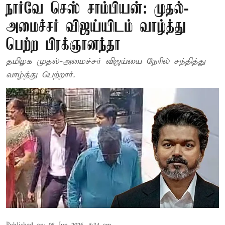
நார்வே செஸ் சாம்பியன்: முதல்-
அமைச்சர் விஜய்யிடம் வாழ்த்து
பெற்ற பிரக்ஞானந்தா
தமிழக முதல்-அமைச்சர் விஜய்யை நேரில் சந்தித்து
வாழ்த்து பெற்றார்.