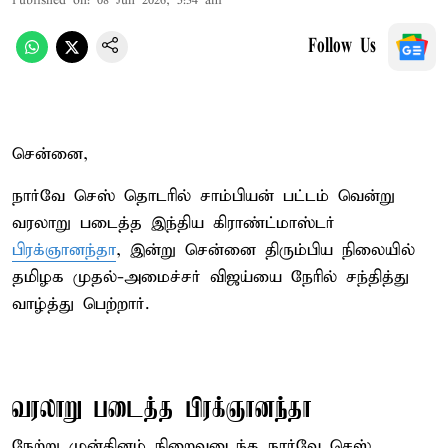
Published on
:
08 Jun 2026, 5:34 am
Follow Us
சென்னை,
நார்வே செஸ் தொடரில் சாம்பியன் பட்டம் வென்று
வரலாறு படைத்த இந்திய கிராண்ட்மாஸ்டர்
பிரக்ஞானந்தா
, இன்று சென்னை திரும்பிய நிலையில்
தமிழக முதல்-அமைச்சர் விஜய்யை நேரில் சந்தித்து
வாழ்த்து பெற்றார்.
வரலாறு படைத்த பிரக்ஞானந்தா
நேற்று முன்தினம் நிறைவடைந்த நார்வே செஸ்