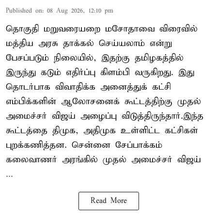
Published on
:
08 Aug 2026, 12:10 pm
தொகுதி மறுவரையறை மசோதாவை விரைவில்
மத்திய அரசு தாக்கல் செய்யலாம் என்று
பேசப்படும் நிலையில், இதற்கு தமிழகத்தில்
இருந்து கடும் எதிர்ப்பு கிளம்பி வருகிறது. இது
தொடர்பாக விவாதிக்க அனைத்துக் கட்சி
எம்பிக்களின் ஆலோசனைக் கூட்டத்திற்கு முதல்
அமைச்சர் விஜய் அழைப்பு விடுத்திருந்தார்.இந்த
கூட்டத்தை திமுக, அதிமுக உள்ளிட்ட கட்சிகள்
புறக்கணித்தன. சென்னை சேப்பாக்கம்
கலைவாணர் அரங்கில் முதல் அமைச்சர் விஜய்
...
Read More