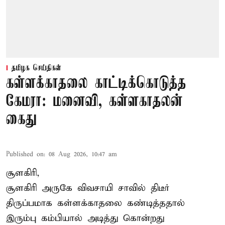
தமிழக செய்திகள்
கள்ளக்காதலை காட்டிக்கொடுத்த
கேமரா: மனைவி, கள்ளகாதலன்
கைது
Published on
:
08 Aug 2026, 10:47 am
சூளகிரி,
சூளகிரி அருகே விவசாயி சாவில் திடீர்
திருப்பமாக கள்ளக்காதலை கண்டித்ததால்
இரும்பு கம்பியால் அடித்து கொன்றது