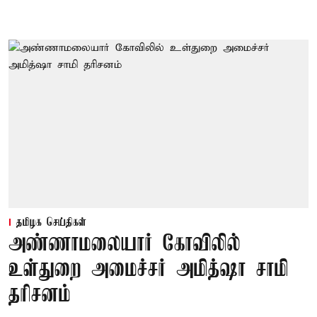
தமிழக செய்திகள்
அண்ணாமலையார் கோவிலில்
உள்துறை அமைச்சர் அமித்ஷா சாமி
தரிசனம்