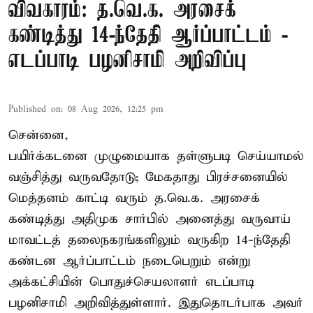
விவகாரம்: த.வெ.க. அரசைக்
கண்டித்து 14-ந்தேதி ஆர்ப்பாட்டம் -
எடப்பாடி பழனிசாமி அறிவிப்பு
Published on
:
08 Aug 2026, 12:25 pm
சென்னை,
பயிர்க்கடனை முழுமையாக தள்ளுபடி செய்யாமல்
வஞ்சித்து வருவதோடு; மேகதாது பிரச்சனையில்
மெத்தனம் காட்டி வரும் த.வெ.க. அரசைக்
கண்டித்து அதிமுக சார்பில் அனைத்து வருவாய்
மாவட்டத் தலைநகரங்களிலும் வருகிற 14-ந்தேதி
கண்டன ஆர்ப்பாட்டம் நடைபெறும் என்று
அக்கட்சியின் பொதுச்செயலாளர் எடப்பாடி
பழனிசாமி அறிவித்துள்ளார். இதுதொடர்பாக அவர்