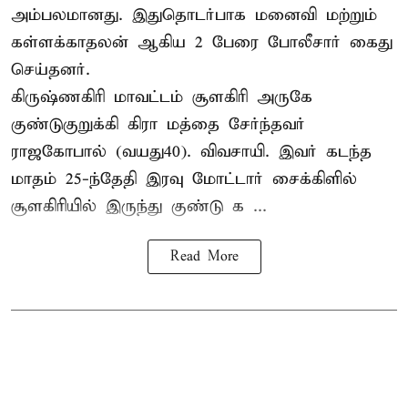
அம்பலமானது. இதுதொடர்பாக மனைவி மற்றும்
கள்ளக்காதலன் ஆகிய 2 பேரை போலீசார் கைது
செய்தனர்.
கிருஷ்ணகிரி மாவட்டம் சூளகிரி அருகே
குண்டுகுறுக்கி கிரா மத்தை சேர்ந்தவர்
ராஜகோபால் (வயது40). விவசாயி. இவர் கடந்த
மாதம் 25-ந்தேதி இரவு மோட்டார் சைக்கிளில்
சூளகிரியில் இருந்து குண்டு க ...
Read More