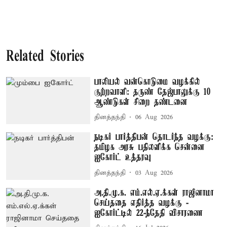
Related Stories
பாலியல் வன்கொடுமை வழக்கில்
குற்றவாளி: தருண் தேஜ்பாலுக்கு 10
ஆண்டுகள் சிறை தண்டனை
தினத்தந்தி
06 Aug 2026
நடிகர் பார்த்திபன் தொடர்ந்த வழக்கு:
தமிழக அரசு பதிலளிக்க சென்னை
ஐகோர்ட் உத்தரவு
தினத்தந்தி
03 Aug 2026
அ.தி.மு.க. எம்.எல்.ஏ.க்கள் ராஜினாமா
செய்ததை எதிர்த்த வழக்கு -
ஐகோர்ட்டில் 22-ந்தேதி விசாரணை