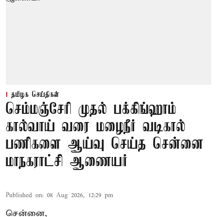
தமிழக செய்திகள்
செம்மஞ்சேரி முதல் பக்கிங்ஹாம்
கால்வாய் வரை மழைநீர் வடிகால்
பணிகளை ஆய்வு செய்த சென்னை
மாநகராட்சி ஆணையர்
Published on
:
08 Aug 2026, 12:29 pm
சென்னை,