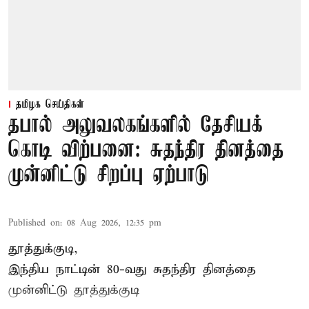
தமிழக செய்திகள்
தபால் அலுவலகங்களில் தேசியக்
கொடி விற்பனை: சுதந்திர தினத்தை
முன்னிட்டு சிறப்பு ஏற்பாடு
Published on
:
08 Aug 2026, 12:35 pm
தூத்துக்குடி,
இந்திய நாட்டின் 80-வது சுதந்திர தினத்தை
முன்னிட்டு
தூத்துக்குடி