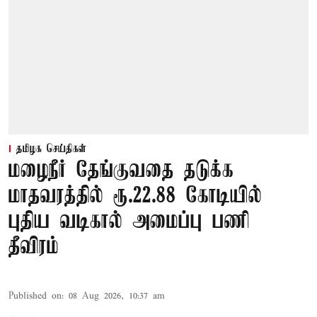
தமிழக செய்திகள்
மழைநீர் தேங்குவதை தடுக்க
மாதவரத்தில் ரூ.22.88 கோடியில்
புதிய வடிகால் அமைப்பு பணி
தீவிரம்
Published on
:
08 Aug 2026, 10:37 am