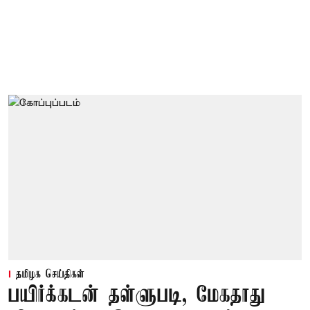
தமிழக செய்திகள்
பயிர்க்கடன் தள்ளுபடி, மேகதாது