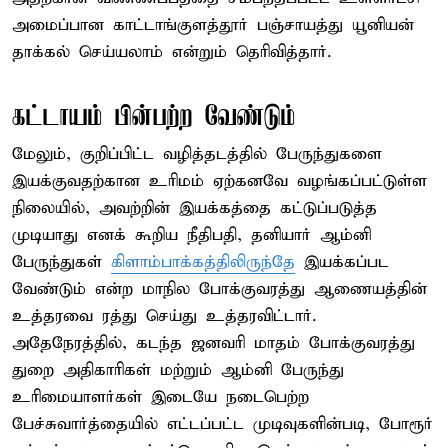
அமைப்பான காட்டாங்குளத்தூர் பஞ்சாயத்து யூனியன்
தாக்கல் செய்யலாம் என்றும் தெரிவித்தார்.
கட்டாயம் பின்பற்ற வேண்டும்
மேலும், குறிப்பிட்ட வழித்தடத்தில் பேருந்துகளை
இயக்குவதற்கான உரிமம் ஏற்கனவே வழங்கப்பட்டுள்ள
நிலையில், அவற்றின் இயக்கத்தை கட்டுப்படுத்த
முடியாது எனக் கூறிய நீதிபதி, தனியார் ஆம்னி
பேருந்துகள்
கிளாம்பாக்கத்திலிருந்தே
இயக்கப்பட
வேண்டும் என்ற மாநில போக்குவரத்து ஆணையத்தின்
உத்தரவை ரத்து செய்து உத்தரவிட்டார்.
அதேநேரத்தில், கடந்த ஜனவரி மாதம் போக்குவரத்து
துறை அதிகாரிகள் மற்றும் ஆம்னி பேருந்து
உரிமையாளர்கள் இடையே நடைபெற்ற
பேச்சுவார்த்தையில் எட்டப்பட்ட முடிவுகளின்படி, போரூர்