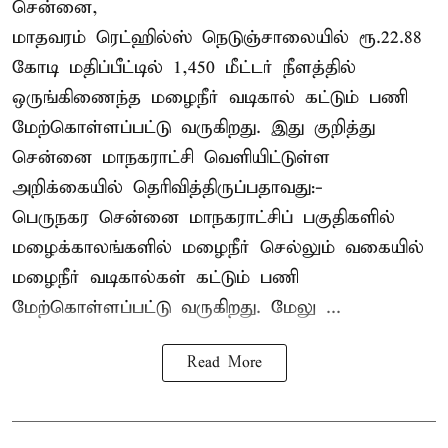
சென்னை,
மாதவரம் ரெட்ஹில்ஸ் நெடுஞ்சாலையில் ரூ.22.88
கோடி மதிப்பீட்டில் 1,450 மீட்டர் நீளத்தில்
ஒருங்கிணைந்த மழைநீர் வடிகால் கட்டும் பணி
மேற்கொள்ளப்பட்டு வருகிறது. இது குறித்து
சென்னை மாநகராட்சி வெளியிட்டுள்ள
அறிக்கையில் தெரிவித்திருப்பதாவது:-
பெருநகர சென்னை மாநகராட்சிப் பகுதிகளில்
மழைக்காலங்களில் மழைநீர் செல்லும் வகையில்
மழைநீர் வடிகால்கள் கட்டும் பணி
மேற்கொள்ளப்பட்டு வருகிறது. மேலு ...
Read More