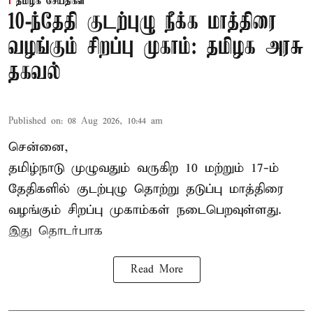
தமிழக செய்திகள்
10-ந்தேதி குடற்புழு நீக்க மாத்திரை
வழங்கும் சிறப்பு முகாம்: தமிழக அரசு
தகவல்
Published on
:
08 Aug 2026, 10:44 am
சென்னை,
தமிழ்நாடு
முழுவதும் வருகிற 10 மற்றும் 17-ம்
தேதிகளில் குடற்புழு தொற்று தடுப்பு மாத்திரை
வழங்கும் சிறப்பு முகாம்கள் நடைபெறவுள்ளது.
இது தொடர்பாக
Read More