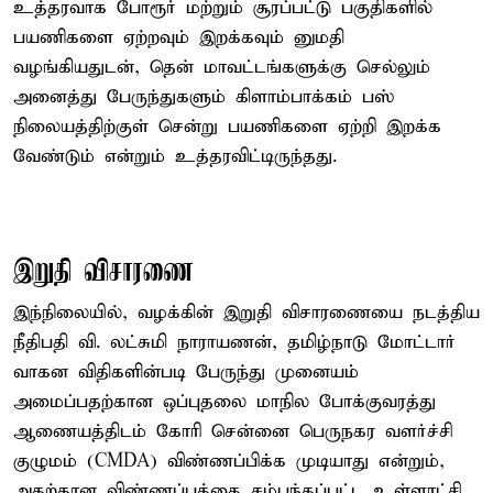
உத்தரவாக போரூர் மற்றும் சூரப்பட்டு பகுதிகளில்
பயணிகளை ஏற்றவும் இறக்கவும் னுமதி
வழங்கியதுடன், தென் மாவட்டங்களுக்கு செல்லும்
அனைத்து பேருந்துகளும் கிளாம்பாக்கம் பஸ்
நிலையத்திற்குள் சென்று பயணிகளை ஏற்றி இறக்க
வேண்டும் என்றும் உத்தரவிட்டிருந்தது.
இறுதி விசாரணை
இந்நிலையில், வழக்கின் இறுதி விசாரணையை நடத்திய
நீதிபதி வி. லட்சுமி நாராயணன், தமிழ்நாடு மோட்டார்
வாகன விதிகளின்படி பேருந்து முனையம்
அமைப்பதற்கான ஒப்புதலை மாநில போக்குவரத்து
ஆணையத்திடம் கோரி சென்னை பெருநகர வளர்ச்சி
குழுமம் (CMDA) விண்ணப்பிக்க முடியாது என்றும்,
அதற்கான விண்ணப்பத்தை சம்பந்தப்பட்ட உள்ளாட்சி