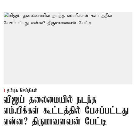
தமிழக செய்திகள்
விஜய் தலைமையில் நடந்த
எம்.பிக்கள் கூட்டத்தில் பேசப்பட்டது
என்ன? திருமாவளவன் பேட்டி