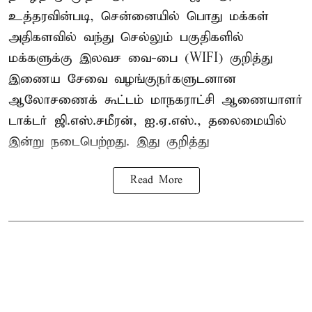
உத்தரவின்படி, சென்னையில் பொது மக்கள்
அதிகளவில் வந்து செல்லும் பகுதிகளில்
மக்களுக்கு இலவச வை-பை (WIFI) குறித்து
இணைய சேவை வழங்குநர்களுடனான
ஆலோசணைக் கூட்டம் மாநகராட்சி ஆணையாளர்
டாக்டர் ஜி.எஸ்.சமீரன், ஐ.ஏ.எஸ்., தலைமையில்
இன்று நடைபெற்றது. இது குறித்து
Read More