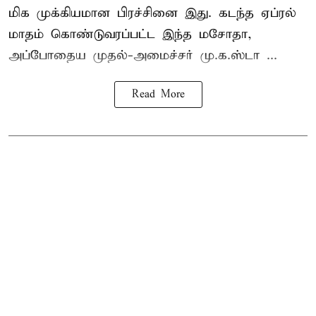
மிக முக்கியமான பிரச்சினை இது. கடந்த ஏப்ரல்
மாதம் கொண்டுவரப்பட்ட இந்த மசோதா,
அப்போதைய முதல்-அமைச்சர் மு.க.ஸ்டா ...
Read More