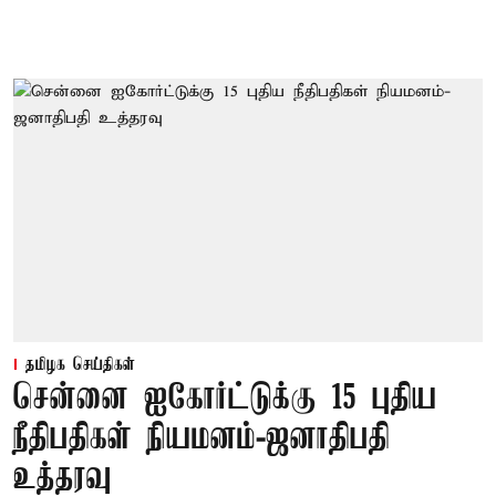
தமிழக செய்திகள்
சென்னை ஐகோர்ட்டுக்கு 15 புதிய
நீதிபதிகள் நியமனம்-ஜனாதிபதி
உத்தரவு