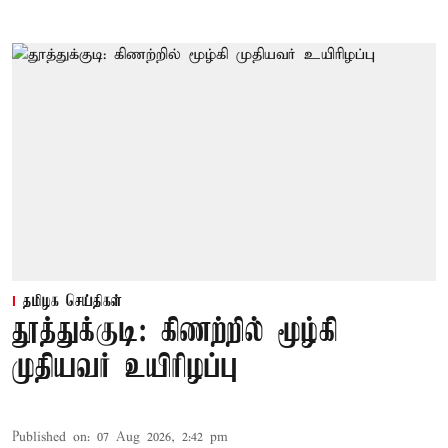
தமிழக செய்திகள்
தூத்துக்குடி: கிணற்றில் மூழ்கி
முதியவர் உயிரிழப்பு
Published on
:
07 Aug 2026, 2:42 pm