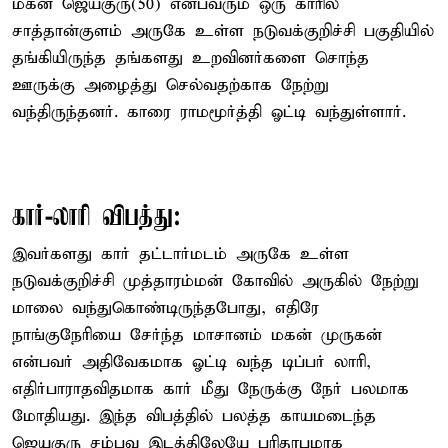
மகன் ஜெயகுரு(50) என்பவரும் ஒரு காரில்
சாத்தான்குளம் அருகே உள்ள நடுவக்குறிச்சி பகுதியில்
தங்கியிருந்த தங்களது உறவினர்களை சொந்த
ஊருக்கு அழைத்து செல்வதற்காக நேற்று
வந்திருந்தனர். காரை ராமமூர்த்தி ஓட்டி வந்துள்ளார்.
கார்-லாரி விபத்து:
இவர்களது கார் தட்டார்மடம் அருகே உள்ள
நடுவக்குறிச்சி முத்தாரம்மன் கோவில் அருகில் நேற்று
மாலை வந்துகொண்டிருந்தபோது, எதிரே
நாங்குநேரியை சேர்ந்த மாசானம் மகன் முருகன்
என்பவர் அதிவேகமாக ஓட்டி வந்த டிப்பர் லாரி,
எதிர்பாராதவிதமாக கார் மீது நேருக்கு நேர் பலமாக
மோதியது. இந்த விபத்தில் பலத்த காயமடைந்த
ஜெயகுரு சம்பவ இடத்திலேயே பரிதாபமாக