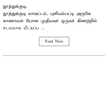
தூத்துக்குடி,
தூத்துக்குடி
மாவட்டம், புளியம்பட்டி அருகே
காணாமல் போன
முதியவர்
ஒருவர் கிணற்றில்
சடலமாக மீட்கப்ப ...
Read More