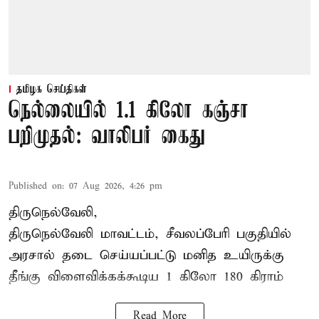
தமிழக செய்திகள்
நெல்லையில் 1.1 கிலோ கஞ்சா
பறிமுதல்: வாலிபர் கைது
Published on
:
07 Aug 2026, 4:26 pm
திருநெல்வேலி,
திருநெல்வேலி
மாவட்டம், சீவலப்பேரி பகுதியில்
அரசால் தடை செய்யப்பட்டு மனித உயிருக்கு
தீங்கு விளைவிக்கக்கூடிய 1 கிலோ 180 கிராம்
Read More