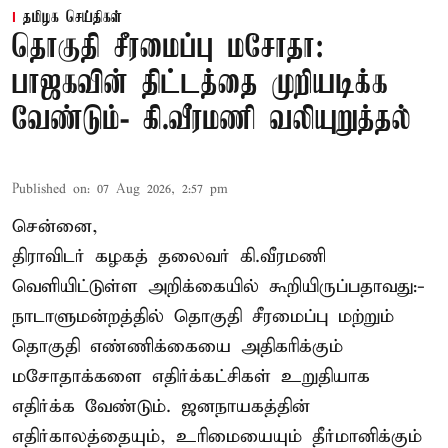
தமிழக செய்திகள்
தொகுதி சீரமைப்பு மசோதா:
பாஜகவின் திட்டத்தை முறியடிக்க
வேண்டும்- கி.வீரமணி வலியுறுத்தல்
Published on
:
07 Aug 2026, 2:57 pm
சென்னை,
திராவிடர் கழகத் தலைவர் கி.வீரமணி
வெளியிட்டுள்ள அறிக்கையில் கூறியிருப்பதாவது:-
நாடாளுமன்றத்தில் தொகுதி சீரமைப்பு மற்றும்
தொகுதி எண்ணிக்கையை அதிகரிக்கும்
மசோதாக்களை எதிர்க்கட்சிகள் உறுதியாக
எதிர்க்க வேண்டும். ஜனநாயகத்தின்
எதிர்காலத்தையும், உரிமையையும் தீர்மானிக்கும்