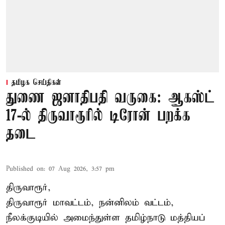
தமிழக செய்திகள்
துணை ஜனாதிபதி வருகை: ஆகஸ்ட்
17-ல் திருவாரூரில் டிரோன் பறக்க
தடை
Published on
:
07 Aug 2026, 3:57 pm
திருவாரூர்,
திருவாரூர் மாவட்டம், நன்னிலம் வட்டம்,
நீலக்குடியில் அமைந்துள்ள தமிழ்நாடு மத்தியப்