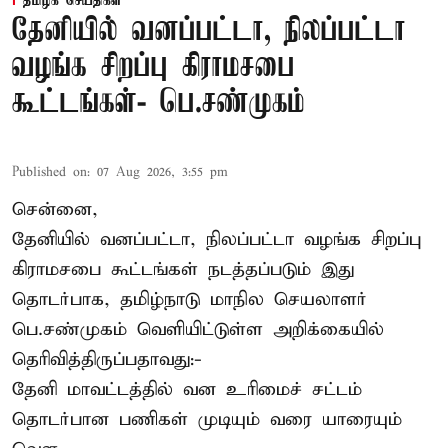
தமிழக செய்திகள்
தேனியில் வனப்பட்டா, நிலப்பட்டா
வழங்க சிறப்பு கிராமசபை
கூட்டங்கள்- பெ.சண்முகம்
Published on
:
07 Aug 2026, 3:55 pm
சென்னை,
தேனியில் வனப்பட்டா, நிலப்பட்டா வழங்க சிறப்பு
கிராமசபை கூட்டங்கள் நடத்தப்படும் இது
தொடர்பாக, தமிழ்நாடு மாநில செயலாளர்
பெ.சண்முகம்
வெளியிட்டுள்ள அறிக்கையில்
தெரிவித்திருப்பதாவது:-
தேனி மாவட்டத்தில் வன உரிமைச் சட்டம்
தொடர்பான பணிகள் முடியும் வரை யாரையும்