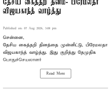
தேசிய கைத்தறி தினம்- பிரேமலதா
விஜயகாந்த் வாழ்த்து
Published on
:
07 Aug 2026, 3:08 pm
சென்னை,
தேசிய கைத்தறி தினத்தை
முன்னிட்டு, பிரேமலதா
விஜயகாந்த் வாழ்த்து. இது குறித்து தேமுதிக
பொதுச்செயலாளர்
Read More