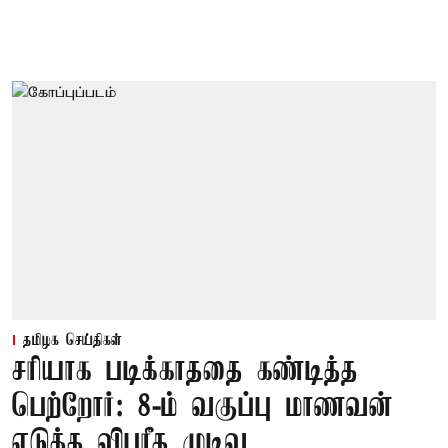
தமிழக செய்திகள்
சரியாக படிக்காததை கண்டித்த
பெற்றோர்: 8-ம் வகுப்பு மாணவன்
எடுத்த விபரீத முடிவு