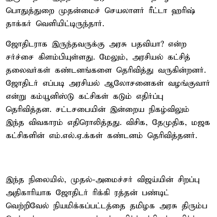
பொதுத்துறை முதன்மைச் செயலாளர் ரீட்டா ஹரிஷ்
தாக்கர் வெளியிட்டிருந்தார்.
ஜோதிடராக இருந்தவருக்கு அரசு பதவியா? என்ற
சர்ச்சை கிளம்பியுள்ளது. மேலும், அரசியல் கட்சித்
தலைவர்கள் கண்டனங்களை தெரிவித்து வருகின்றனர்.
ஜோதிடர் எப்படி அரசியல் ஆலோசனைகள் வழங்குவார்
என்று கம்யூனிஸ்டு கட்சிகள் கடும் எதிர்ப்பு
தெரிவித்தன. சட்டசபையின் இன்றைய நிகழ்விலும்
இந்த விவகாரம் எதிரொலித்தது. விசிக, தேமுதிக, மஜக
கட்சிகளின் எம்.எல்.ஏ.க்கள் கண்டனம் தெரிவித்தனர்.
இந்த நிலையில், முதல்-அமைச்சர் விஜய்யின் சிறப்பு
அதிகாரியாக ஜோதிடர் ரிக்கி ரத்தன் பண்டிட்
வெற்றிவேல் நியமிக்கப்பட்டத்தை தமிழக அரசு திரும்ப