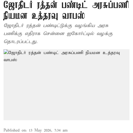
ஜோதிடர் ரத்தன் பண்டிட் அரசுப்பணி
நியமன உத்தரவு வாபஸ்
ஜோதிடர் ரத்தன் பண்டிட்டுக்கு வழங்கிய அரசு
பணிக்கு எதிராக சென்னை ஐகோர்ட்டில் வழக்கு
தொடரப்பட்டது.
Published on
:
13 May 2026, 7:34 am