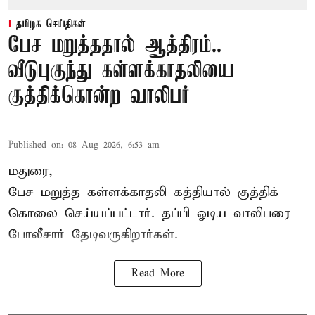
தமிழக செய்திகள்
பேச மறுத்ததால் ஆத்திரம்..
வீடுபுகுந்து கள்ளக்காதலியை
குத்திக்கொன்ற வாலிபர்
Published on
:
08 Aug 2026, 6:53 am
மதுரை,
பேச மறுத்த கள்ளக்காதலி கத்தியால் குத்திக்
கொலை செய்யப்பட்டார். தப்பி ஓடிய வாலிபரை
போலீசார் தேடிவருகிறார்கள்.
Read More