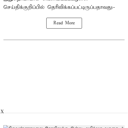
செய்திக்குறிப்பில் தெரிவிக்கப்பட்டிருப்பதாவது:-
Read More
X