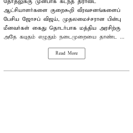
தேர்தலுக்கு முன்பாக கடந்த திராவிட
ஆட்சியாளர்களை குறைகூறி வீரவசனங்களைப்
பேசிய ஜோசப் விஜய், முதலமைச்சரான பின்பு
மீனவர்கள் கைது தொடர்பாக மத்திய அரசிற்கு
அதே கடிதம் எழுதும் நடைமுறையை தாண்ட ...
Read More