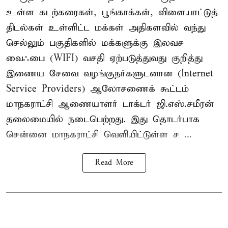
உள்ள கடற்கரைகள், பூங்காக்கள், விளையாட்டுத்
திடல்கள் உள்ளிட்ட மக்கள் அதிகளவில் வந்து
செல்லும் பகுதிகளில் மக்களுக்கு இலவச
வைஃபை (WIFI) வசதி ஏற்படுத்துவது குறித்து
இணைய சேவை வழங்குநர்களுடனான (Internet
Service Providers) ஆலோசணைக் கூட்டம்
மாநகராட்சி ஆணையாளர் டாக்டர் ஜி.எஸ்.சமீரன்
தலைமையில் நடைபெற்றது. இது தொடர்பாக
சென்னை மாநகராட்சி வெளியிட்டுள்ள ச ...
Read More