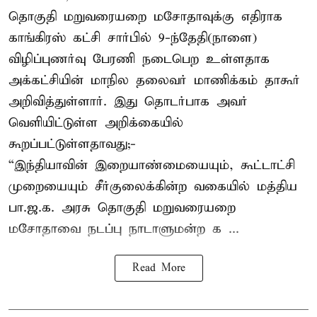
தொகுதி மறுவரையறை மசோதாவுக்கு எதிராக
காங்கிரஸ் கட்சி சார்பில் 9-ந்தேதி(நாளை)
விழிப்புணர்வு பேரணி நடைபெற உள்ளதாக
அக்கட்சியின் மாநில தலைவர் மாணிக்கம் தாகூர்
அறிவித்துள்ளார். இது தொடர்பாக அவர்
வெளியிட்டுள்ள அறிக்கையில்
கூறப்பட்டுள்ளதாவது;-
“இந்தியாவின் இறையாண்மையையும், கூட்டாட்சி
முறையையும் சீர்குலைக்கின்ற வகையில் மத்திய
பா.ஜ.க. அரசு தொகுதி மறுவரையறை
மசோதாவை நடப்பு நாடாளுமன்ற க ...
Read More