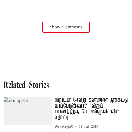
Show Comments
Related Stories
கர்நாடகா சென்று தண்ணீரை தூக்கிட்டு
வரப்போறீங்களா? – விஜய்
பயணத்திற்கு பெ. சண்முகம் கடும்
எதிர்ப்பு
தினத்தந்தி
31 Jul 2026