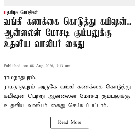
தமிழக செய்திகள்
வங்கி கணக்கை கொடுத்து கமிஷன்..
ஆன்லைன் மோசடி கும்பலுக்கு
உதவிய வாலிபர் கைது
Published on
:
08 Aug 2026, 7:13 am
ராமநாதபுரம்,
ராமநாதபுரம் அருகே வங்கி கணக்கை கொடுத்து
கமிஷன் பெற்று ஆன்லைன் மோசடி கும்பலுக்கு
உதவிய வாலிபர் கைது செய்யப்பட்டார்.
Read More