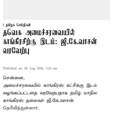
தமிழக செய்திகள்
தவெக அமைச்சரவையில்
காங்கிரசிற்கு இடம்: ஜி.கே.வாசன்
வரவேற்பு
Published on
:
08 Aug 2026, 7:29 am
சென்னை,
அமைச்சரவையில் காங்கிரஸ் கட்சிக்கு இடம்
வழங்கப்பட்டதை வரவேற்பதாக தமிழ் மாநில
காங்கிரஸ் தலைவர் ஜி.கே.வாசன்
தெரிவித்துள்ளார்.