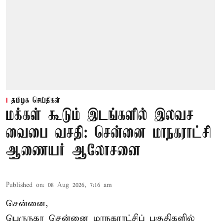
தமிழக செய்திகள்
மக்கள் கூடும் இடங்களில் இலவச
வைபை வசதி: சென்னை மாநகராட்சி
ஆணையர் ஆலோசனை
Published on
:
08 Aug 2026, 7:16 am
சென்னை,
பெருநகர சென்னை மாநகராட்சிப் பகுதிகளில்