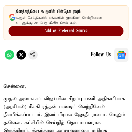
தினத்தந்தியை கூகுளில் பின்தொடரவும்
கூகுள் செய்திகளில் எங்களின் முக்கியச் செய்திகளை
உடனுக்குடன் பெற கிளிக் செய்யவும்.
Add as Preferred Source
Follow Us
சென்னை,
முதல்-அமைச்சர் விஜய்யின் சிறப்பு பணி அதிகாரியாக
(அரசியல்) ரிக்கி ரத்தன் பண்டிட் வெற்றிவேல்
நியமிக்கப்பட்டார். இவர் பிரபல ஜோதிடராவார். மேலும்
த.வெ.க. கட்சியில் செய்தித் தொடர்பாளராக
இருக்கிறார். இதற்கான அரசாணையை தமிழக