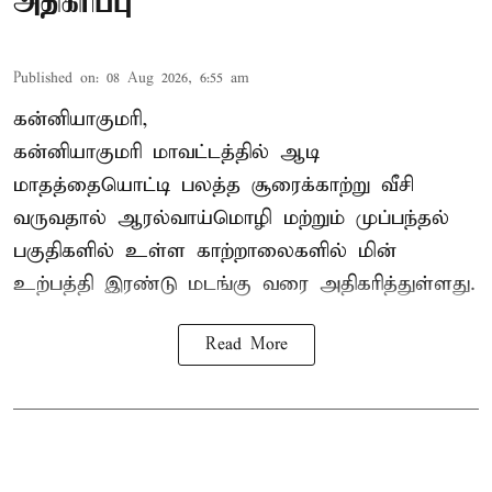
அதிகரிப்பு
Published on
:
08 Aug 2026, 6:55 am
கன்னியாகுமரி,
கன்னியாகுமரி மாவட்டத்தில் ஆடி
மாதத்தையொட்டி பலத்த சூரைக்காற்று வீசி
வருவதால் ஆரல்வாய்மொழி மற்றும் முப்பந்தல்
பகுதிகளில் உள்ள காற்றாலைகளில் மின்
உற்பத்தி இரண்டு மடங்கு வரை அதிகரித்துள்ளது.
Read More