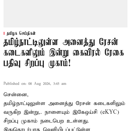
தமிழக செய்திகள்
தமிழ்நாட்டிலுள்ள அனைத்து ரேசன்
கடைகளிலும் இன்று கைவிரல் ரேகை
பதிவு சிறப்பு முகாம்!
Published on
:
08 Aug 2026, 3:45 am
சென்னை,
தமிழ்நாட்டிலுள்ள அனைத்து ரேசன் கடைகளிலும்
வருகிற இன்று,. நாளையும் இகேஒய்சி (eKYC)
சிறப்பு முகாம் நடைபெற உள்ளது.
இதுதொடர்பாக வெளியிடப்பட்டுள்ள