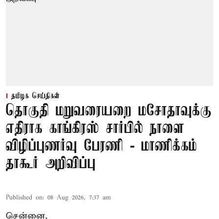
தமிழக செய்திகள்
தொகுதி மறுவரையறை மசோதாவுக்கு
எதிராக காங்கிரஸ் சார்பில் நாளை
விழிப்புணர்வு பேரணி - மாணிக்கம்
தாகூர் அறிவிப்பு
Published on
:
08 Aug 2026, 7:37 am
சென்னை,