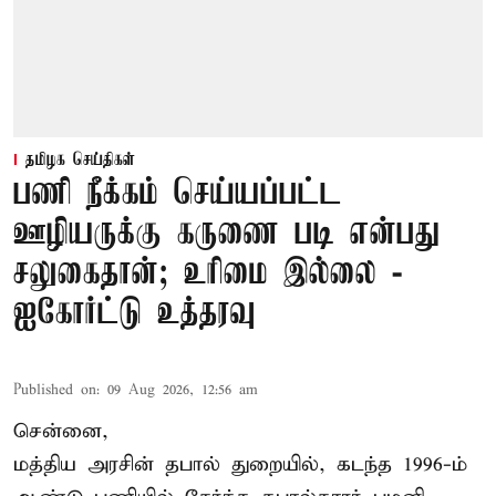
தமிழக செய்திகள்
பணி நீக்கம் செய்யப்பட்ட
ஊழியருக்கு கருணை படி என்பது
சலுகைதான்; உரிமை இல்லை -
ஐகோர்ட்டு உத்தரவு
Published on
:
09 Aug 2026, 12:56 am
சென்னை,
மத்திய அரசின் தபால் துறையில், கடந்த 1996-ம்