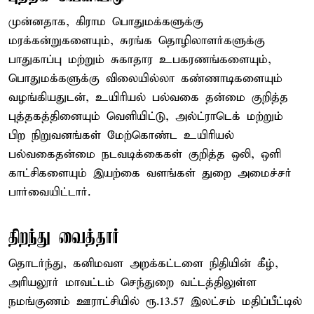
முன்னதாக, கிராம பொதுமக்களுக்கு
மரக்கன்றுகளையும், சுரங்க தொழிலாளர்களுக்கு
பாதுகாப்பு மற்றும் சுகாதார உபகரணங்களையும்,
பொதுமக்களுக்கு விலையில்லா கண்ணாடிகளையும்
வழங்கியதுடன், உயிரியல் பல்வகை தன்மை குறித்த
புத்தகத்தினையும் வெளியிட்டு, அல்ட்ராடெக் மற்றும்
பிற நிறுவனங்கள் மேற்கொண்ட உயிரியல்
பல்வகைதன்மை நடவடிக்கைகள் குறித்த ஒலி, ஒளி
காட்சிகளையும் இயற்கை வளங்கள் துறை அமைச்சர்
பார்வையிட்டார்.
திறந்து வைத்தார்
தொடர்ந்து, கனிமவள அறக்கட்டளை நிதியின் கீழ்,
அரியலூர் மாவட்டம் செந்துறை வட்டத்திலுள்ள
நமங்குணம் ஊராட்சியில் ரூ.13.57 இலட்சம் மதிப்பீட்டில்