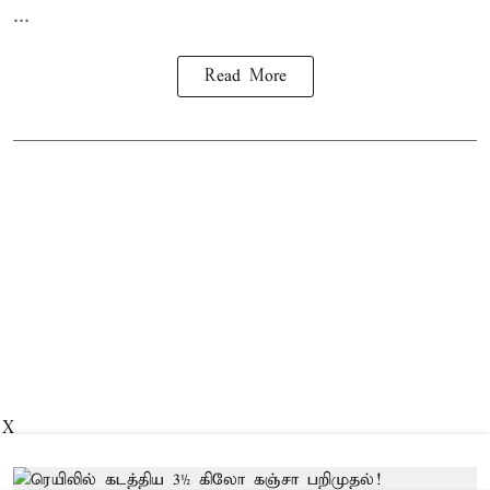
...
Read More
X