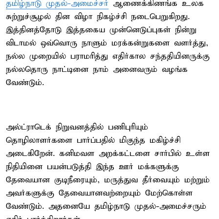
தமிழ்நாடு முதல்-அமைச்சர்
ஆணைக்கிணங்க உலக
சுற்றுச்சூழல் தின விழா நிகழ்ச்சி நடைபெறுகிறது.
இத்தினத்தோடு இத்தகைய முன்னெடுப்புகள் நின்று
விடாமல் ஒவ்வொரு நாளும் மரக்கன்றுகளை வளர்த்து,
நல்ல முறையில் பராமரித்து எதிர்கால சந்ததியினருக்கு
நல்லதொரு நாட்டினை நாம் அனைவரும் வழங்க
வேண்டும்.
அல்ட்ராடெக் நிறுவனத்தில் பணிபுரியும்
தொழிலாளர்களை பார்ப்பதில் மிகுந்த மகிழ்ச்சி
அடைகிறேன். கனிமவள அறக்கட்டளை சார்பில் உள்ள
நிதியினை பயன்படுத்தி இந்த ஊர் மக்களுக்கு
தேவையான குடிநீரையும், மருத்துவ தீர்வையும் மற்றும்
அவர்களுக்கு தேவையானவற்றையும் மேற்கொள்ள
வேண்டும். அதனையே தமிழ்நாடு முதல்-அமைச்சரும்