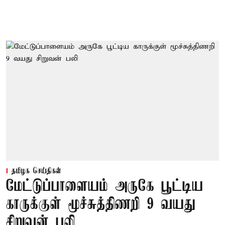
தமிழக செய்திகள்
மேட்டுப்பாளையம் அருகே பூட்டிய
காருக்குள் மூச்சுத்திணறி 9 வயது
சிறுவன் பலி