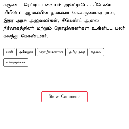
சுகுணா, ரெட்டிப்பாளையம் அல்ட்ராடெக் சிமெண்ட்
லிமிடெட் ஆலையின் தலைவர் கே.கருணாகர ராவ்,
இதர அரசு அலுவலர்கள், சிமெண்ட் ஆலை
நிர்வாகத்தினர் மற்றும் தொழிலாளர்கள் உள்ளிட்ட பலர்
கலந்து கொண்டனர்.
பணி
அரியலூர்
தொழிலாளர்கள்
தமிழ் நாடு
தேவை
மக்களுக்காக
Show Comments