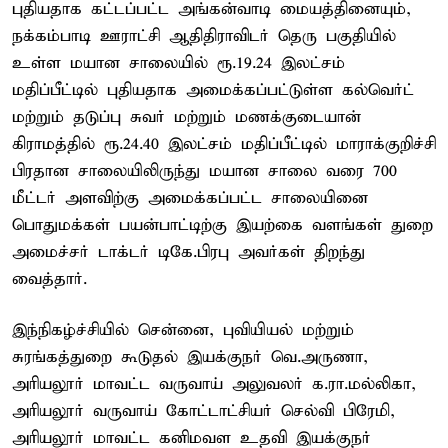
புதியதாக கட்டப்பட்ட அங்கன்வாடி மையத்தினையும்,
நக்கம்பாடி ஊராட்சி ஆதிதிராவிடர் தெரு பகுதியில்
உள்ள மயான சாலையில் ரூ.19.24 இலட்சம்
மதிப்பீட்டில் புதியதாக அமைக்கப்பட்டுள்ள கல்வெர்ட்
மற்றும் தடுப்பு சுவர் மற்றும் மணக்குடையான்
கிராமத்தில் ரூ.24.40 இலட்சம் மதிப்பீட்டில் மாராக்குறிச்சி
பிரதான சாலையிலிருந்து மயான சாலை வரை 700
மீட்டர் அளவிற்கு அமைக்கப்பட்ட சாலையினை
பொதுமக்கள் பயன்பாட்டிற்கு இயற்கை வளங்கள் துறை
அமைச்சர் டாக்டர் டிகே.பிரபு அவர்கள் திறந்து
வைத்தார்.
இந்நிகழ்ச்சியில் சென்னை, புவியியல் மற்றும்
சுரங்கத்துறை கூடுதல் இயக்குநர் வெ.அருணா,
அரியலூர் மாவட்ட வருவாய் அலுவலர் க.ரா.மல்லிகா,
அரியலூர் வருவாய் கோட்டாட்சியர் செல்வி பிரேமி,
அரியலூர் மாவட்ட கனிமவள உதவி இயக்குநர்