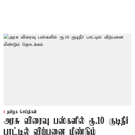
தமிழக செய்திகள்
அரசு விரைவு பஸ்களில் ரூ.10 குடிநீர்
பாட்டில் விற்பனை மீண்டும்