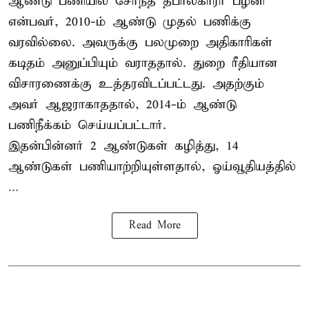
ஆண்டு பணியில் சேர்ந்த தபால்காரர் பழனி
என்பவர், 2010-ம் ஆண்டு முதல் பணிக்கு
வரவில்லை. அவருக்கு பலமுறை அதிகாரிகள்
கடிதம் அனுப்பியும் வராததால். துறை ரீதியான
விசாரணைக்கு உத்தரவிடப்பட்டது. அதற்கும்
அவர் ஆஜராகாததால், 2014-ம் ஆண்டு
பணிநீக்கம் செய்யப்பட்டார்.
இதன்பின்னர் 2 ஆண்டுகள் கழித்து, 14
ஆண்டுகள் பணியாற்றியுள்ளதால், ஓய்வூதியத்தில்
...
Read More