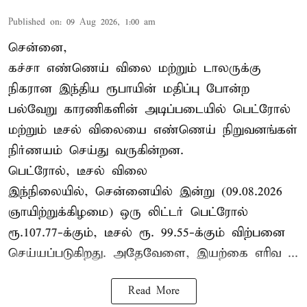
Published on
:
09 Aug 2026, 1:00 am
சென்னை,
கச்சா எண்ணெய் விலை மற்றும் டாலருக்கு
நிகரான இந்திய ரூபாயின் மதிப்பு போன்ற
பல்வேறு காரணிகளின் அடிப்படையில் பெட்ரோல்
மற்றும் டீசல் விலையை எண்ணெய் நிறுவனங்கள்
நிர்ணயம் செய்து வருகின்றன.
பெட்ரோல், டீசல் விலை
இந்நிலையில், சென்னையில் இன்று (09.08.2026
ஞாயிற்றுக்கிழமை) ஒரு லிட்டர் பெட்ரோல்
ரூ.107.77-க்கும், டீசல் ரூ. 99.55-க்கும் விற்பனை
செய்யப்படுகிறது. அதேவேளை, இயற்கை எரிவ ...
Read More