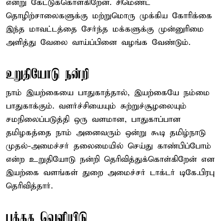
என்று கேட்டுக்கொள்கிறேன். சிமெண்ட்
தொழிற்சாலைகளுக்கு மற்றுமொரு முக்கிய கோரிக்கை
இந்த மாவட்டத்தை சேர்ந்த மக்களுக்கு முன்னுரிமை
அளித்து வேலை வாய்ப்பினை வழங்க வேண்டும்.
உறுதியோடு நன்றி
நாம் இயற்கையை பாதுகாத்தால், இயற்கையே நம்மை
பாதுகாக்கும். வளர்ச்சியையும் சுற்றுச்சூழலையும்
சமநிலைப்படுத்தி ஒரு வளமான, பாதுகாப்பான
தமிழகத்தை நாம் அனைவரும் ஒன்று கூடி தமிழ்நாடு
முதல்-அமைச்சர் தலைமையில் செய்து காண்பிப்போம்
என்ற உறுதியோடு நன்றி தெரிவித்துக்கொள்கிறேன் என
இயற்கை வளங்கள் துறை அமைச்சர் டாக்டர் டிகே.பிரபு
தெரிவித்தார்.
புத்தக வெளியிடு