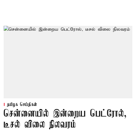
தமிழக செய்திகள்
சென்னையில் இன்றைய பெட்ரோல்,
டீசல் விலை நிலவரம்