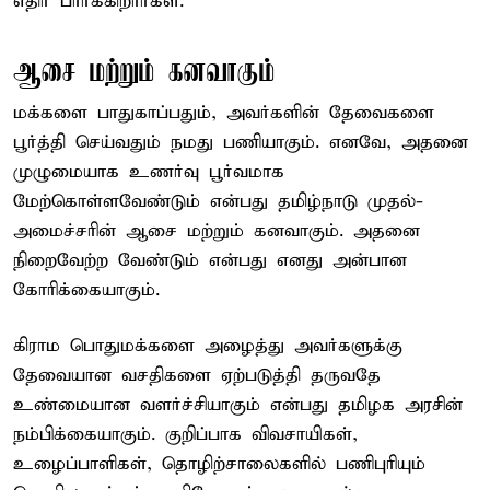
எதிர் பார்க்கிறார்கள்.
ஆசை மற்றும் கனவாகும்
மக்களை பாதுகாப்பதும், அவர்களின் தேவைகளை
பூர்த்தி செய்வதும் நமது பணியாகும். எனவே, அதனை
முழுமையாக உணர்வு பூர்வமாக
மேற்கொள்ளவேண்டும் என்பது தமிழ்நாடு முதல்-
அமைச்சரின் ஆசை மற்றும் கனவாகும். அதனை
நிறைவேற்ற வேண்டும் என்பது எனது அன்பான
கோரிக்கையாகும்.
கிராம பொதுமக்களை அழைத்து அவர்களுக்கு
தேவையான வசதிகளை ஏற்படுத்தி தருவதே
உண்மையான வளர்ச்சியாகும் என்பது தமிழக அரசின்
நம்பிக்கையாகும். குறிப்பாக விவசாயிகள்,
உழைப்பாளிகள், தொழிற்சாலைகளில் பணிபுரியும்