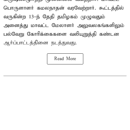
பொருளாளர் கமலநாதன் வரவேற்றார். கூட்டத்தில்
வருகின்ற 13-ந் தேதி தமிழகம் முழுவதும்
அனைத்து மாவட்ட மேலாளர் அலுவலகங்களிலும்
பல்வேறு கோரிக்கைகளை வலியுறுத்தி கண்டன
ஆர்ப்பாட்டத்தினை நடத்துவது.
Read More