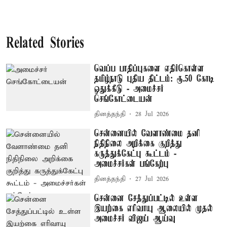
Related Stories
வெப்ப பாதிப்புகளை எதிர்கொள்ள
தமிழ்நாடு புதிய திட்டம்: ரூ.50 கோடி
ஒதுக்கீடு - அமைச்சர்
செங்கோட்டையன்
தினத்தந்தி
28 Jul 2026
சென்னையில் வேளாண்மை தனி
நிதிநிலை அறிக்கை குறித்து
கருத்துக்கேட்பு கூட்டம் -
அமைச்சர்கள் பங்கேற்பு
தினத்தந்தி
27 Jul 2026
சென்னை சேத்துப்பட்டில் உள்ள
இயற்கை எரிவாயு ஆலையில் முதல்
அமைச்சர் விஜய் ஆய்வு