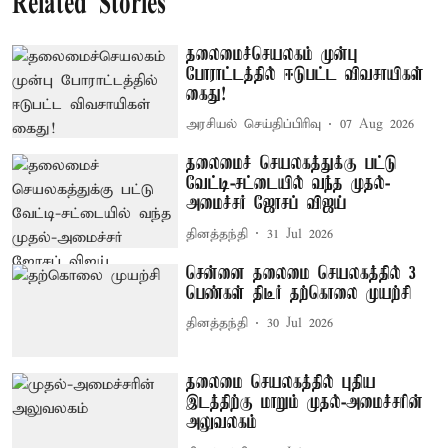
Related Stories
தலைமைச்செயலகம் முன்பு
போராட்டத்தில் ஈடுபட்ட விவசாயிகள்
கைது!
அரசியல் செய்திப்பிரிவு
07 Aug 2026
தலைமைச் செயலகத்துக்கு பட்டு
வேட்டி-சட்டையில் வந்த முதல்-
அமைச்சர் ஜோசப் விஜய்
தினத்தந்தி
31 Jul 2026
சென்னை தலைமை செயலகத்தில் 3
பெண்கள் திடீர் தற்கொலை முயற்சி
தினத்தந்தி
30 Jul 2026
தலைமை செயலகத்தில் புதிய
இடத்திற்கு மாறும் முதல்-அமைச்சரின்
அலுவலகம்