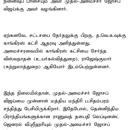
நினைவுப் பரிசையும் அவர் முதல்-அமைச்சர் ஜோசப்
விஜய்க்கு அவர் வழங்கினார்.
ஏற்கனவே, சட்டசபை தேர்தலுக்கு பிறகு, த.வெ.க.வுக்கு
காங்கிரஸ் கட்சி ஆதரவு அளித்துள்ளது.
அமைச்சரவையில் காங்கிரஸ் கட்சியை சேர்ந்த
விஸ்வநாதன் (உயர்கல்வித்துறை), ராஜேஷ்குமார்
(சுற்றுலாத்துறை) ஆகியோர் இடம்பெற்றுள்ளனர்.
இந்த நிலையில்தான், முதல்-அமைச்சர் ஜோசப்
விஜய்யை முன்னாள் மத்திய மந்திரி ப.சிதம்பரம்
சந்தித்து பேசியிருக்கிறார். இதேபோல், தென்னிந்திய
பிராந்தியங்களுக்கான ராணுவத் தளபதி லெப்டினன்ட்
ஜெனரல் வி.ஸ்ரீஹரியும் முதல்-அமைச்சர் ஜோசப்