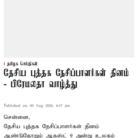
தமிழக செய்திகள்
தேசிய புத்தக நேசிப்பாளர்கள் தினம்
- பிரேமலதா வாழ்த்து
Published on
:
09 Aug 2026, 6:57 am
சென்னை,
தேசிய புத்தக நேசிப்பாளர்கள் தினம்
ஆண்டுதோறும் ஆகஸ்ட் 9 அன்று உலகம்