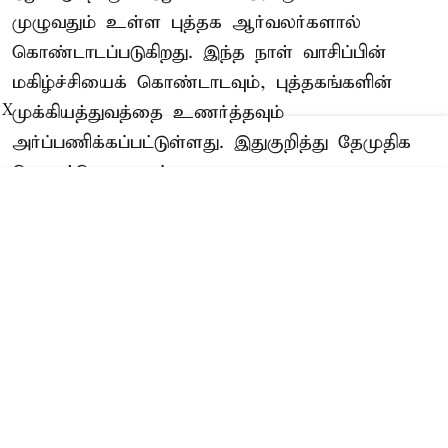
முழுவதும் உள்ள புத்தக ஆர்வலர்களால்
கொண்டாடப்படுகிறது. இந்த நாள் வாசிப்பின்
மகிழ்ச்சியைக் கொண்டாடவும், புத்தகங்களின்
முக்கியத்துவத்தை உணர்த்தவும்
X
அர்ப்பணிக்கப்பட்டுள்ளது. இதுகுறித்து தேமுதிக
பொதுச்செயலாளர்
Read More