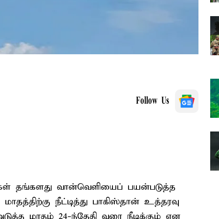
Follow Us
்கள் தங்களது வான்வெளியைப் பயன்படுத்த
மாதத்திற்கு நீட்டித்து பாகிஸ்தான் உத்தரவு
டுத்த மாதம் 24-ந்தேதி வரை நீடிக்கும் என