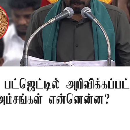
பட்ஜெட்டில் அறிவிக்கப்பட
 அம்சங்கள் என்னென்ன?