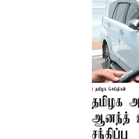
தமிழக செய்திகள்
தமிழக அர
ஆனந்த் 
சந்திப்பு