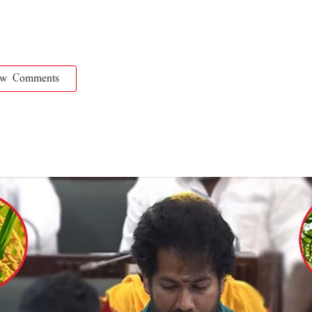
ow Comments