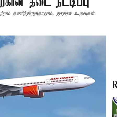
்கான தடை நீட்டிப்பு
றம் தணிந்திருந்தாலும், தூதரக உறவுகள்
R