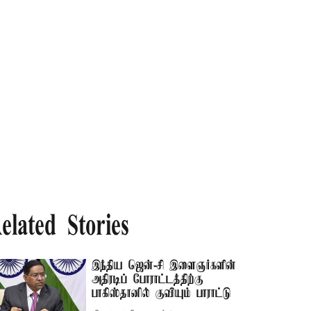
elated Stories
இந்திய ஜென்-சி இளைஞர்களின்
அதிரடிப் போராட்டத்திற்கு
பாகிஸ்தானில் குவியும் பாராட்டு