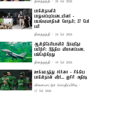
தினத்தந்தி
28 Jul 2026
பாகிஸ்தானில்
பாதுகாப்புப்படையினர் -
பயங்கரவாதிகள் மோதல்; 27 பேர்
பலி
தினத்தந்தி
24 Jul 2026
ஆஸ்திரேலியாவில் இரவுநேர
பயிற்சி: இந்திய விமானப்படை
பங்கேற்கிறது
தினத்தந்தி
19 Jul 2026
ஊக்கமருந்து சர்ச்சை - சிக்கிய
பாகிஸ்தான் வீரர்... ஐசிசி அதிரடி
விளையாட்டுச் செய்திப்பிரிவு
17 Jul 2026