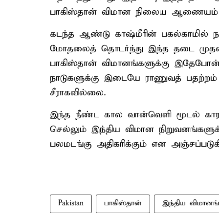
பாகிஸ்தான் விமான நிலைய ஆணையம் அ
கடந்த ஆண்டு காஷ்மீரின் பகல்காமில் ந
மோதலைத் தொடர்ந்து இந்த தடை முதன்முத
பாகிஸ்தான் விமானங்களுக்கு இதேபோன்
நாடுகளுக்கு இடையே ராணுவத் பதற்றம் 
சீராகவில்லை.
இந்த நீண்ட கால வான்வெளி மூடல் கா
செல்லும் இந்திய விமான நிறுவனங்களுக
பலமடங்கு அதிகரிக்கும் என அஞ்சப்படுகி
Pakistan
பாகிஸ்தான்
இந்திய விமானங்