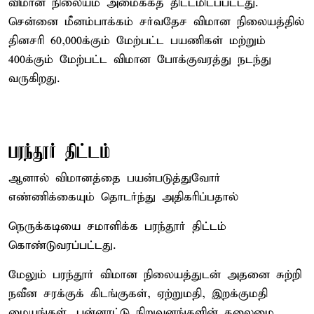
விமான நிலையம் அமைக்கத் திட்டமிடப்பட்டது.
சென்னை மீனம்பாக்கம் சர்வதேச விமான நிலையத்தில்
தினசரி 60,000க்கும் மேற்பட்ட பயணிகள் மற்றும்
400க்கும் மேற்பட்ட விமான போக்குவரத்து நடந்து
வருகிறது.
பரந்தூர் திட்டம்
ஆனால் விமானத்தை பயன்படுத்துவோர்
எண்ணிக்கையும் தொடர்ந்து அதிகரிப்பதால்
நெருக்கடியை சமாளிக்க பரந்தூர் திட்டம்
கொண்டுவரப்பட்டது.
மேலும் பரந்தூர் விமான நிலையத்துடன் அதனை சுற்றி
நவீன சரக்குக் கிடங்குகள், ஏற்றுமதி, இறக்குமதி
மையங்கள், பன்னாட்டு நிறுவனங்களின் தலைமை