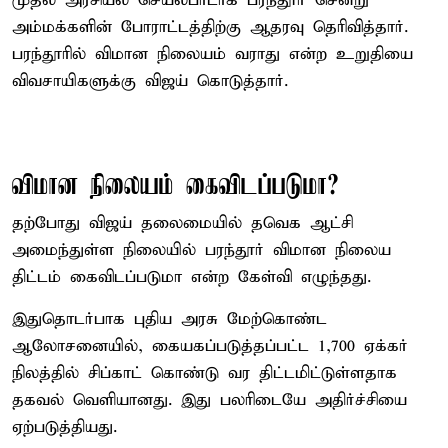
முதல் அரசியல் செயல்பாடாக பரந்தூர் சென்று
அம்மக்களின் போராட்டத்திற்கு ஆதரவு தெரிவித்தார்.
பரந்தூரில் விமான நிலையம் வராது என்ற உறுதியை
விவசாயிகளுக்கு விஜய் கொடுத்தார்.
விமான நிலையம் கைவிடப்படுமா?
தற்போது விஜய் தலைமையில் தவெக ஆட்சி
அமைந்துள்ள நிலையில் பரந்தூர் விமான நிலைய
திட்டம் கைவிடப்படுமா என்ற கேள்வி எழுந்தது.
இதுதொடர்பாக புதிய அரசு மேற்கொண்ட
ஆலோசனையில், கையகப்படுத்தப்பட்ட 1,700 ஏக்கர்
நிலத்தில் சிப்காட் கொண்டு வர திட்டமிட்டுள்ளதாக
தகவல் வெளியானது. இது பலரிடையே அதிர்ச்சியை
ஏற்படுத்தியது.