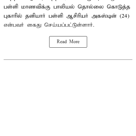
பள்ளி மாணவிக்கு
பாலியல் தொல்லை
கொடுத்த
புகாரில் தனியார் பள்ளி ஆசிரியர் அகஸ்டின் (24)
என்பவர் கைது செய்யப்பட்டுள்ளார்.
Read More