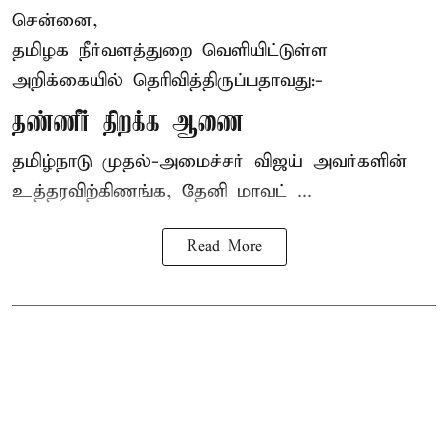
சென்னை,
தமிழக நீர்வளத்துறை வெளியிட்டுள்ள
அறிக்கையில் தெரிவித்திருப்பதாவது:-
தண்ணீர் திறக்க ஆணை
தமிழ்நாடு
முதல்-அமைச்சர் விஜய்
அவர்களின்
உத்தரவிற்கிணங்க, தேனி மாவட் ...
Read More