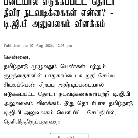
படையால் எடுக்கப்பட்ட தொடர்
தீவிர நடவடிக்கைகள் என்ன? -
டி.ஜி.பி அலுவலகம் விளக்கம்
Published on
:
07 Aug 2026, 12:05 pm
சென்னை,
தமிழ்நாடு முழுவதும் பெண்கள் மற்றும்
குழந்தைகளின் பாதுகாப்பை உறுதி செய்ய
சிங்கப்பெண் சிறப்பு அதிரடிப்படையால்
எடுக்கப்பட்ட தொடர் நடவடிக்கைகள்பற்றி டி.ஜி.பி
அலுவலகம் விளக்கம். இது தொடர்பாக தமிழ்நாடு
டி.ஜி.பி அலுவலகம் வெளியிட்ட செய்தியில்,
தெரிவித்திருப்பதாவது:-