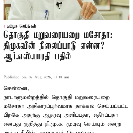
தமிழக செய்திகள்
தொகுதி மறுவரையறை மசோதா:
திமுகவின் நிலைப்பாடு என்ன?
ஆர்.எஸ்.பாரதி பதில்
Published on
:
07 Aug 2026, 11:18 am
சென்னை,
நாடாளுமன்றத்தில் தொகுதி மறுவரையறை
மசோதா அதிகாரப்பூர்வமாக தாக்கல் செய்யப்பட்ட
பிறகே அதற்கு ஆதரவு அளிப்பதா, எதிர்ப்பதா
என்பது குறித்து தி.மு.க. முடிவு செய்யும் என்று
அக்கட்சியின் அமைப்புச் செயலாளர்