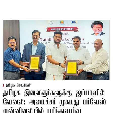
தமிழக செய்திகள்
தமிழக இளைஞர்களுக்கு ஜப்பானில்
வேலை: அமைச்சர் முகமது பர்வேஸ்
முன்னிலையில் புரிந்துணர்வு