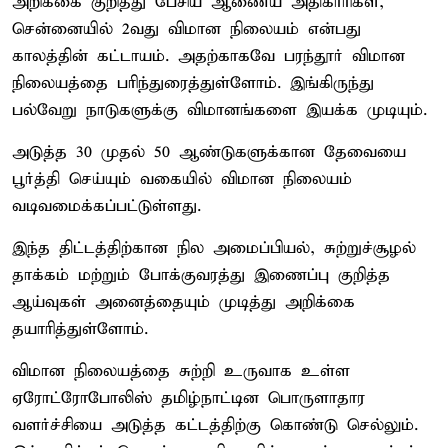
அறிக்கை குறித்து பேசிய ஆணைய அதிகாரிகள்,
சென்னையில் 2வது விமான நிலையம் என்பது
காலத்தின் கட்டாயம். அதற்காகவே பரந்தூர் விமான
நிலையத்தை பரிந்துரைத்துள்ளோம். இங்கிருந்து
பல்வேறு நாடுகளுக்கு விமானங்களை இயக்க முடியும்.
அடுத்த 30 முதல் 50 ஆண்டுகளுக்கான தேவையை
பூர்த்தி செய்யும் வகையில் விமான நிலையம்
வடிவமைக்கப்பட்டுள்ளது.
இந்த திட்டத்திற்கான நில அமைப்பியல், சுற்றுச்சூழல்
தாக்கம் மற்றும் போக்குவரத்து இணைப்பு குறித்த
ஆய்வுகள் அனைத்தையும் முடித்து அறிக்கை
தயாரித்துள்ளோம்.
விமான நிலையத்தை சுற்றி உருவாக உள்ள
ஏரோட்ரோபோலிஸ் தமிழ்நாட்டின பொருளாதார
வளர்ச்சியை அடுத்த கட்டத்திற்கு கொண்டு செல்லும்.