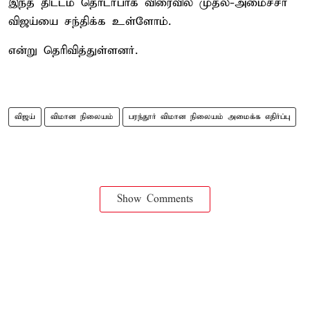
இந்த திட்டம் தொடர்பாக விரைவில் முதல்-அமைச்சர்
விஜய்யை சந்திக்க உள்ளோம்.
என்று தெரிவித்துள்ளனர்.
விஜய்
விமான நிலையம்
பரந்தூர் விமான நிலையம் அமைக்க எதிர்ப்பு
Show Comments