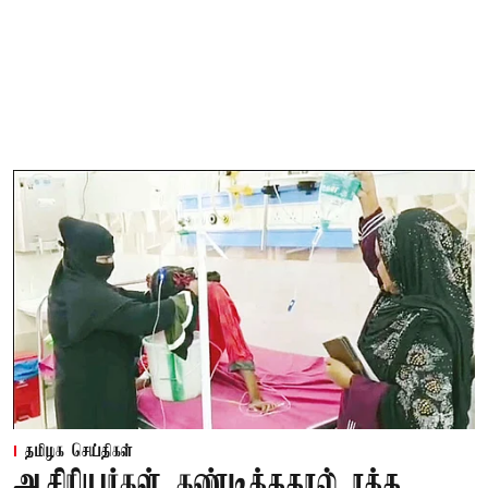
தமிழக செய்திகள்
ஆசிரியர்கள் கண்டித்ததால் ரத்த