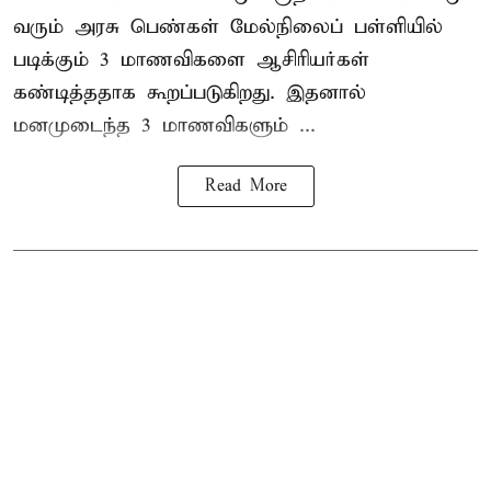
வரும் அரசு பெண்கள் மேல்நிலைப் பள்ளியில்
படிக்கும் 3 மாணவிகளை ஆசிரியர்கள்
கண்டித்ததாக கூறப்படுகிறது. இதனால்
மனமுடைந்த 3 மாணவிகளும் ...
Read More