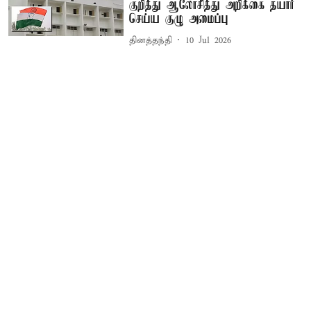
குறித்து ஆலோசித்து அறிக்கை தயார்
செய்ய குழு அமைப்பு
தினத்தந்தி
10 Jul 2026