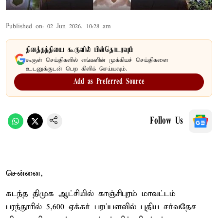
Published on
:
02 Jun 2026, 10:28 am
தினத்தந்தியை கூகுளில் பின்தொடரவும்
கூகுள் செய்திகளில் எங்களின் முக்கியச் செய்திகளை
உடனுக்குடன் பெற கிளிக் செய்யவும்.
Add as Preferred Source
Follow Us
சென்னை,
கடந்த திமுக ஆட்சியில் காஞ்சிபுரம் மாவட்டம்
பரந்தூரில் 5,600 ஏக்கர் பரப்பளவில் புதிய சர்வதேச