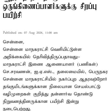
ஒருங்கிணைப்பாளர்களுக்கு சிறப்பு
பயிற்சி
Published on
:
07 Aug 2026, 11:00 am
சென்னை,
சென்னை மாநகராட்சி வெளியிட்டுள்ள
அறிக்கையில் தெரிவித்திருப்பதாவது:-
மாநகராட்சி இணை ஆணையாளர் (பணிகள்)
செ.சரவணன், ஐ.ஏ.எஸ்., தலைமையில், பெருநகர
சென்னை மாநகராட்சியில் நகர்ப்புற ஆதரவற்றோர்
தங்குமிடங்களுக்கான நிலையான செயல்பாட்டு
வழிமுறைகள் குறித்து தன்னார்வ தொண்டு
நிறுவனத்தினருக்கான பயிற்சி இன்று
நடைபெற்றது.