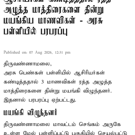
அழுத்த மாத்திரைகளை தின்று
மயங்கிய மாணவிகள் - அரசு
பள்ளியில் பரபரப்பு
Published on
:
07 Aug 2026, 12:31 pm
திருவண்ணாமலை,
அரசு பெண்கள் பள்ளியில் ஆசிரியர்கள்
கண்டித்ததால் 3 மாணவிகள் ரத்த அழுத்த
மாத்திரைகளை தின்று மயங்கி விழுந்தனர்.
இதனால் பரபரப்பு ஏற்பட்டது.
மயங்கி விழுந்தனர்
திருவண்ணாமலை மாவட்டம் செங்கம் அருகே
உள்ள மேல் பள்ளிப்பட்டு பகுதியில் செயல்பட்டு