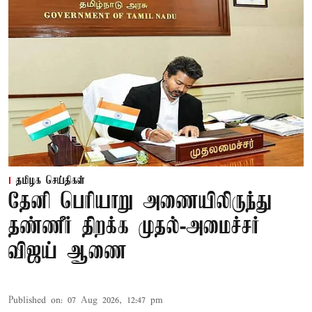
தமிழக செய்திகள்
தேனி பெரியாறு அணையிலிருந்து
தண்ணீர் திறக்க முதல்-அமைச்சர்
விஜய் ஆணை
Published on
:
07 Aug 2026, 12:47 pm