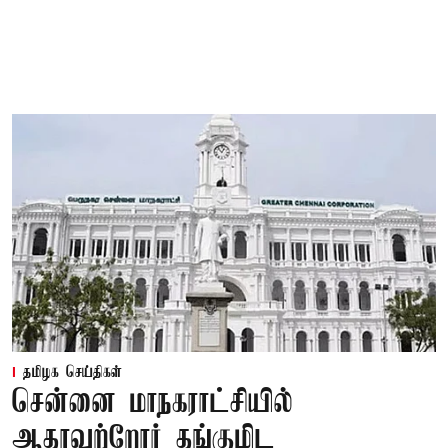
தமிழக செய்திகள்
சென்னை மாநகராட்சியில்
ஆதரவற்றோர் தங்குமிட