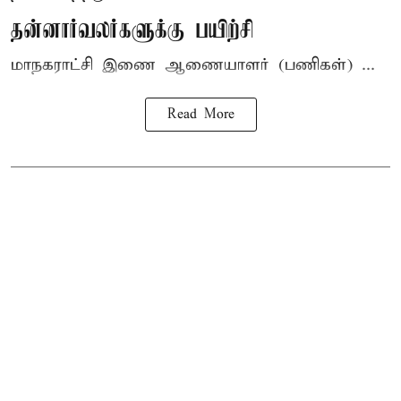
தன்னார்வலர்களுக்கு பயிற்சி
மாநகராட்சி இணை ஆணையாளர் (பணிகள்) ...
Read More