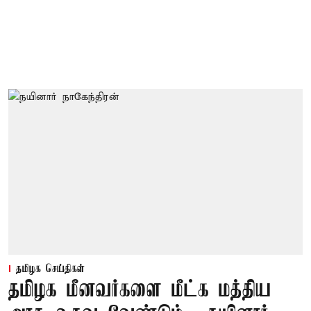
தமிழக செய்திகள்
தமிழக மீனவர்களை மீட்க மத்திய