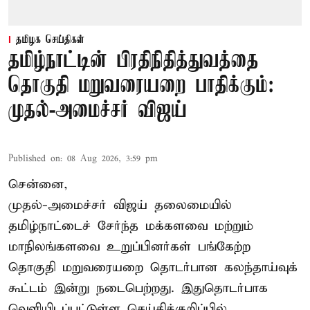
தமிழக செய்திகள்
தமிழ்நாட்டின் பிரதிநிதித்துவத்தை
தொகுதி மறுவரையறை பாதிக்கும்:
முதல்-அமைச்சர் விஜய்
Published on
:
08 Aug 2026, 3:59 pm
சென்னை,
முதல்-அமைச்சர் விஜய் தலைமையில்
தமிழ்நாட்டைச் சேர்ந்த மக்களவை மற்றும்
மாநிலங்களவை உறுப்பினர்கள் பங்கேற்ற
தொகுதி மறுவரையறை தொடர்பான கலந்தாய்வுக்
கூட்டம் இன்று நடைபெற்றது. இதுதொடர்பாக
வெளியிடப்பட்டுள்ள செய்திக்குறிப்பில்