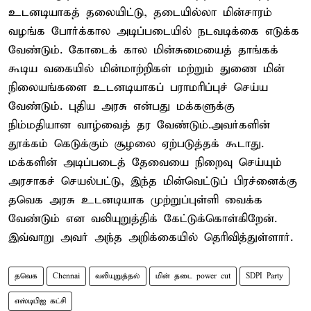
உடனடியாகத் தலையிட்டு, தடையில்லா மின்சாரம்
வழங்க போர்க்கால அடிப்படையில் நடவடிக்கை எடுக்க
வேண்டும். கோடைக் கால மின்சுமையைத் தாங்கக்
கூடிய வகையில் மின்மாற்றிகள் மற்றும் துணை மின்
நிலையங்களை உடனடியாகப் பராமரிப்புச் செய்ய
வேண்டும். புதிய அரசு என்பது மக்களுக்கு
நிம்மதியான வாழ்வைத் தர வேண்டும்.அவர்களின்
தூக்கம் கெடுக்கும் சூழலை ஏற்படுத்தக் கூடாது.
மக்களின் அடிப்படைத் தேவையை நிறைவு செய்யும்
அரசாகச் செயல்பட்டு, இந்த மின்வெட்டுப் பிரச்னைக்கு
தவெக அரசு உடனடியாக முற்றுப்புள்ளி வைக்க
வேண்டும் என வலியுறுத்திக் கேட்டுக்கொள்கிறேன்.
இவ்வாறு அவர் அந்த அறிக்கையில் தெரிவித்துள்ளார்.
தவெக
Chennai
வலியுறுத்தல்
மின் தடை power cut
SDPI Party
எஸ்டிபிஐ கட்சி