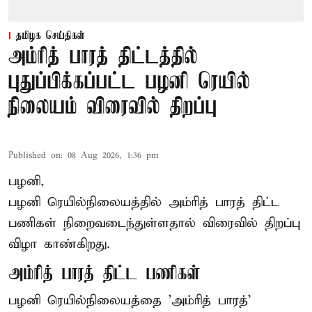
தமிழக செய்திகள்
அம்ரித் பாரத் திட்டத்தில்
புதுப்பிக்கப்பட்ட பழனி ரெயில்
நிலையம் விரைவில் திறப்பு
Published on
:
08 Aug 2026, 1:36 pm
பழனி,
பழனி ரெயில்நிலையத்தில் அம்ரித் பாரத் திட்ட
பணிகள் நிறைவடைந்துள்ளதால் விரைவில் திறப்பு
விழா காண்கிறது.
அம்ரித் பாரத் திட்ட பணிகள்
பழனி ரெயில்நிலையத்தை 'அம்ரித் பாரத்'