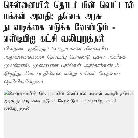
சென்னையில் தொடர் மின் வெட்டால்
மக்கள் அவதி: தவெக அரசு
நடவடிக்கை எடுக்க வேண்டும் -
எஸ்டிபிஐ கட்சி வலியுறுத்தல்
மின்தடை குறித்துப் பொதுமக்கள் மின்வாரிய
அலுவலகங்களை தொடர்பு கொண்டு புகார் அளிக்க
முயன்றால், முறையான பதில்கள் அதிகாரிகளிடம்
இருந்து கிடைப்பதில்லை என்று மக்கள் வேதனை
தெரிவிக்கின்றனர்.