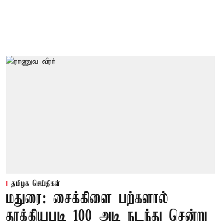
தமிழக செய்திகள்
மதுரை: சைக்கிளை பற்களால்
தூக்கியபடி 100 அடி நடந்து சென்று