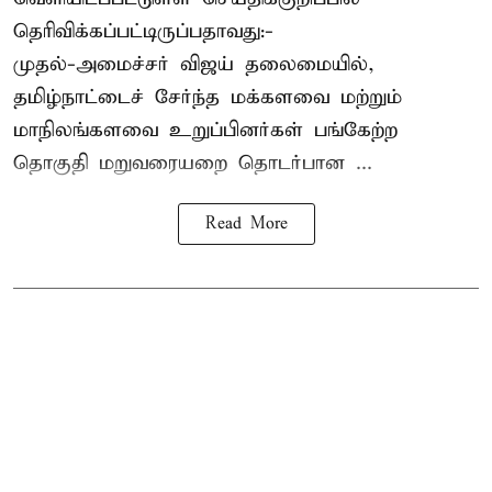
தெரிவிக்கப்பட்டிருப்பதாவது:-
முதல்-அமைச்சர் விஜய் தலைமையில்,
தமிழ்நாட்டைச் சேர்ந்த மக்களவை மற்றும்
மாநிலங்களவை உறுப்பினர்கள் பங்கேற்ற
தொகுதி மறுவரையறை தொடர்பான ...
Read More