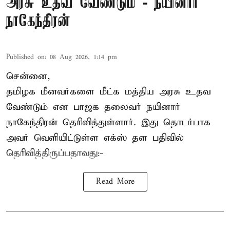
அரசு உதவ வேண்டும் - நயினார்
நாகேந்திரன்
Published on
:
08 Aug 2026, 1:14 pm
சென்னை,
தமிழக மீனவர்களை
மீட்க மத்திய அரசு உதவ
வேண்டும் என பாஜக தலைவர் நயினார்
நாகேந்திரன் தெரிவித்துள்ளார். இது தொடர்பாக
அவர் வெளியிட்டுள்ள எக்ஸ் தள பதிவில்
தெரிவித்திருப்பதாவது:-
Read More