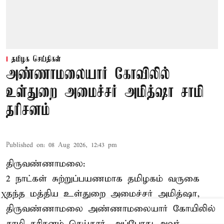
தமிழக செய்திகள்
அண்ணாமலையார் கோவிலில்
உள்துறை அமைச்சர் அமித்ஷா சாமி
தரிசனம்
Published on
:
08 Aug 2026, 12:43 pm
திருவண்ணாமலை:
2 நாட்கள் சுற்றுப்பயணமாக தமிழகம் வருகை
தந்த மத்திய உள்துறை அமைச்சர் அமித்ஷா,
X
திருவண்ணாமலை அண்ணாமலையார் கோயிலில்
சாமி தரிசனம் செய்தார். அப்போது அவர்