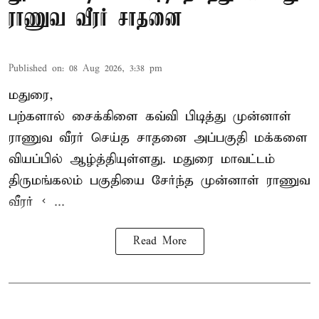
ராணுவ வீரர் சாதனை
Published on
:
08 Aug 2026, 3:38 pm
மதுரை,
பற்களால் சைக்கிளை கவ்வி பிடித்து முன்னாள்
ராணுவ வீரர் செய்த சாதனை அப்பகுதி மக்களை
வியப்பில் ஆழ்த்தியுள்ளது. மதுரை மாவட்டம்
திருமங்கலம் பகுதியை சேர்ந்த
முன்னாள் ராணுவ
வீரர் < ...
Read More