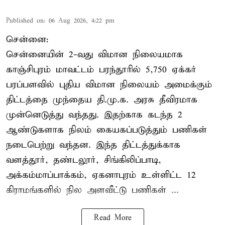
Published on
:
06 Aug 2026, 4:22 pm
சென்னை:
சென்னையின் 2-வது விமான நிலையமாக
காஞ்சிபுரம் மாவட்டம் பரந்தூரில் 5,750 ஏக்கர்
பரப்பளவில் புதிய விமான நிலையம் அமைக்கும்
திட்டத்தை முந்தைய தி.மு.க. அரசு தீவிரமாக
முன்னெடுத்து வந்தது. இதற்காக கடந்த 2
ஆண்டுகளாக நிலம் கையகப்படுத்தும் பணிகள்
நடைபெற்று வந்தன. இந்த திட்டத்துக்காக
வளத்தூர், தண்டலூர், சிங்கிலிப்பாடி,
அக்கம்மாப்பாக்கம், ஏகனாபுரம் உள்ளிட்ட 12
கிராமங்களில் நில அளவீட்டு பணிகள் ...
Read More