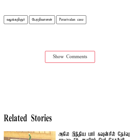
வழக்கறிஞர்
பேரறிவாளன்
Perarivalan case
Show Comments
Related Stories
அகில இந்திய பார் கவுன்சில் தேர்வு