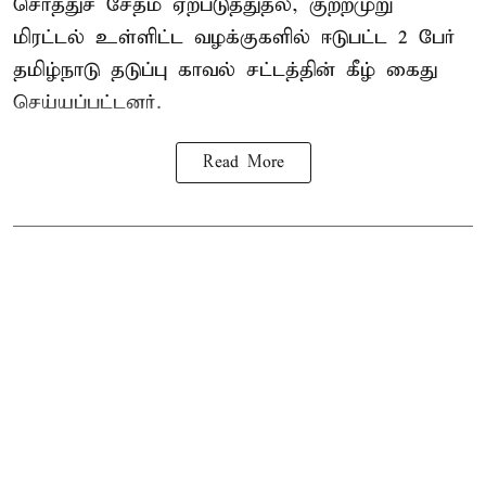
சொத்துச் சேதம் ஏற்படுத்துதல், குற்றமுறு
மிரட்டல் உள்ளிட்ட வழக்குகளில் ஈடுபட்ட 2 பேர்
தமிழ்நாடு தடுப்பு காவல் சட்டத்தின் கீழ்
கைது
செய்யப்பட்டனர்.
Read More