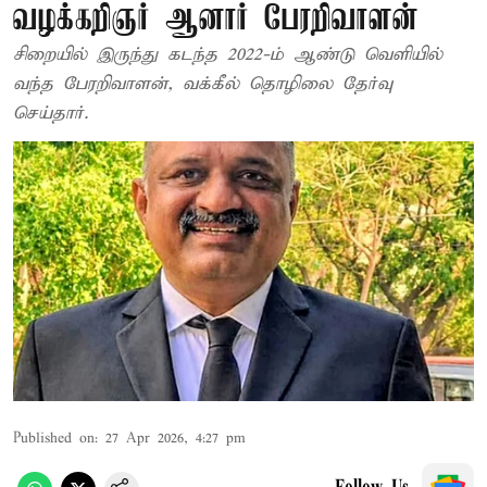
வழக்கறிஞர் ஆனார் பேரறிவாளன்
சிறையில் இருந்து கடந்த 2022-ம் ஆண்டு வெளியில்
வந்த பேரறிவாளன், வக்கீல் தொழிலை தேர்வு
செய்தார்.
Published on
:
27 Apr 2026, 4:27 pm