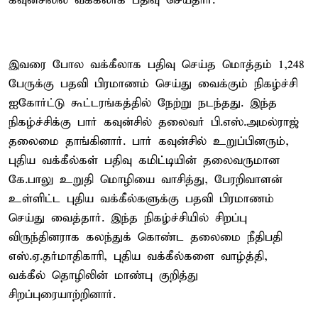
கவுன்சிலில் வக்கீலாக பதிவு செய்தார்.
இவரை போல வக்கீலாக பதிவு செய்த மொத்தம் 1,248
பேருக்கு பதவி பிரமாணம் செய்து வைக்கும் நிகழ்ச்சி
ஐகோர்ட்டு கூட்டரங்கத்தில் நேற்று நடந்தது. இந்த
நிகழ்ச்சிக்கு பார் கவுன்சில் தலைவர் பி.எஸ்.அமல்ராஜ்
தலைமை தாங்கினார். பார் கவுன்சில் உறுப்பினரும்,
புதிய வக்கீல்கள் பதிவு கமிட்டியின் தலைவருமான
கே.பாலு உறுதி மொழியை வாசித்து, பேரறிவாளன்
உள்ளிட்ட புதிய வக்கீல்களுக்கு பதவி பிரமாணம்
செய்து வைத்தார். இந்த நிகழ்ச்சியில் சிறப்பு
விருந்தினராக கலந்துக் கொண்ட தலைமை நீதிபதி
எஸ்.ஏ.தர்மாதிகாரி, புதிய வக்கீல்களை வாழ்த்தி,
வக்கீல் தொழிலின் மாண்பு குறித்து
சிறப்புரையாற்றினார்.