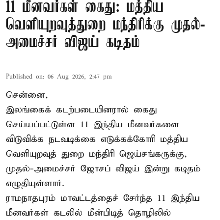
11 மீனவர்கள் கைது: மத்திய
வெளியுறவுத்துறை மந்திரிக்கு முதல்-
அமைச்சர் விஜய் கடிதம்
Published on
:
06 Aug 2026, 2:47 pm
சென்னை,
இலங்கைக் கடற்படையினரால் கைது
செய்யப்பட்டுள்ள 11 இந்திய மீனவர்களை
விடுவிக்க நடவடிக்கை எடுக்கக்கோரி மத்திய
வெளியுறவுத் துறை மந்திரி ஜெய்சங்கருக்கு,
முதல்-அமைச்சர் ஜோசப் விஜய் இன்று கடிதம்
எழுதியுள்ளார்.
ராமநாதபுரம் மாவட்டத்தைச் சேர்ந்த 11 இந்திய
மீனவர்கள் கடலில் மீன்பிடித் தொழிலில்