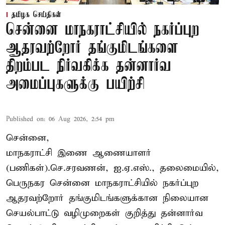
தமிழக செய்திகள்
சென்னை மாநகராட்சியில் நகர்ப்புற
ஆதரவற்றோர் தங்குமிடங்களை
திறம்பட நிர்வகிக்க தன்னார்வ
அமைப்புகளுக்கு பயிற்சி
Published on
:
06 Aug 2026, 2:54 pm
சென்னை,
மாநகராட்சி இணை ஆணையாளர்
(பணிகள்).செ.சரவணன், ஐ.ஏ.எஸ்., தலைமையில்,
பெருநகர சென்னை மாநகராட்சியில் நகர்ப்புற
ஆதரவற்றோர் தங்குமிடங்களுக்கான நிலையான
செயல்பாட்டு வழிமுறைகள் குறித்து தன்னார்வ