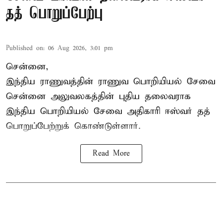
தத் பொறுப்பேற்பு
Published on
:
06 Aug 2026, 3:01 pm
சென்னை,
இந்திய ராணுவத்தின் ராணுவ பொறியியல் சேவை
சென்னை அலுவலகத்தின் புதிய தலைவராக
இந்திய பொறியியல் சேவை அதிகாரி ஈஸ்வர் தத்
பொறுப்பேற்றுக் கொண்டுள்ளார்.
Read More