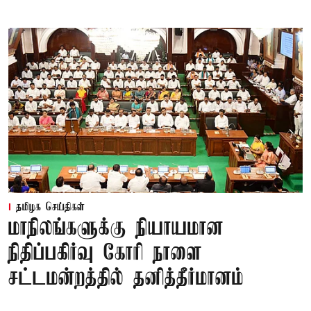
தமிழக செய்திகள்
மாநிலங்களுக்கு நியாயமான
நிதிப்பகிர்வு கோரி நாளை
சட்டமன்றத்தில் தனித்தீர்மானம்