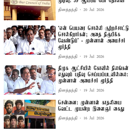
முடிவு: 59 ஆயிரம் பேர் தோல்வி
தினத்தந்தி
20 Jul 2026
‘என் பெயரை சொல்லி குற்றச்சாட்டு
சொல்கிறார்கள்; அதை நிரூபிக்க
வேண்டும்’ - முன்னாள் அமைச்சர்
மூர்த்தி
தினத்தந்தி
19 Jul 2026
திமுக ஆட்சியில் கோவில் நிலங்கள்
எதுவும் பதிவு செய்யப்படவில்லை:
முன்னாள் அமைச்சர் மூர்த்தி
தினத்தந்தி
19 Jul 2026
சென்னை: முன்னாள் காதலியை
வெட்ட முயன்ற இளைஞர் கைது
தினத்தந்தி
16 Jul 2026