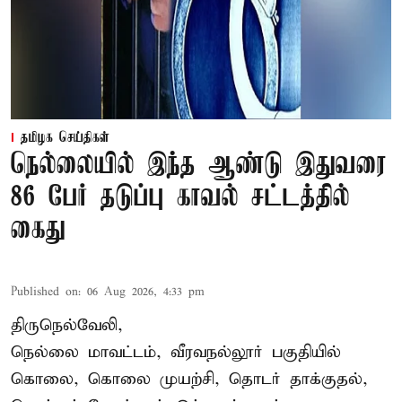
தமிழக செய்திகள்
நெல்லையில் இந்த ஆண்டு இதுவரை
86 பேர் தடுப்பு காவல் சட்டத்தில்
கைது
Published on
:
06 Aug 2026, 4:33 pm
திருநெல்வேலி,
நெல்லை மாவட்டம், வீரவநல்லூர் பகுதியில்
கொலை, கொலை முயற்சி, தொடர் தாக்குதல்,