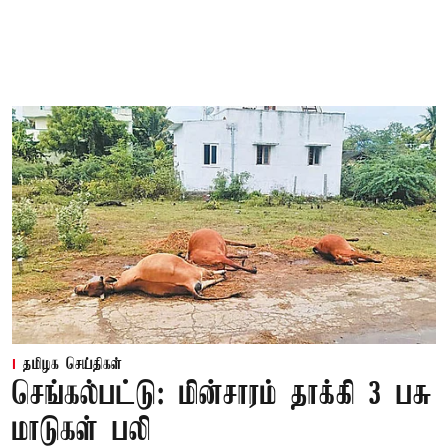
தமிழக செய்திகள்
செங்கல்பட்டு: மின்சாரம் தாக்கி 3 பசு
மாடுகள் பலி