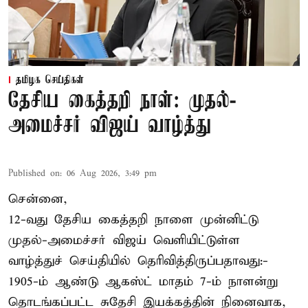
தமிழக செய்திகள்
தேசிய கைத்தறி நாள்: முதல்-
அமைச்சர் விஜய் வாழ்த்து
Published on
:
06 Aug 2026, 3:49 pm
சென்னை,
12-வது தேசிய கைத்தறி நாளை முன்னிட்டு
முதல்-அமைச்சர் விஜய் வெளியிட்டுள்ள
வாழ்த்துச் செய்தியில் தெரிவித்திருப்பதாவது:-
1905-ம் ஆண்டு ஆகஸ்ட் மாதம் 7-ம் நாளன்று
தொடங்கப்பட்ட சுதேசி இயக்கத்தின் நினைவாக,