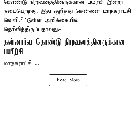
தொண்டு நிறுவனத்தினருக்கான பயிற்சி இன்று
நடைபெற்றது. இது குறித்து சென்னை மாநகராட்சி
வெளியிட்டுள்ள அறிக்கையில்
தெரிவித்திருப்பதாவது:-
தன்னார்வ தொண்டு நிறுவனத்தினருக்கான
பயிற்சி
மாநகராட்சி ...
Read More