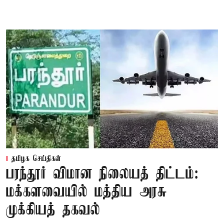
தமிழக செய்திகள்
பரந்தூர் விமான நிலையத் திட்டம்:
மக்களவையில் மத்திய அரசு
முக்கியத் தகவல்