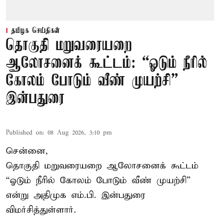
தமிழக செய்திகள்
தொகுதி மறுவரையறை
ஆலோசனைக் கூட்டம்: “ஓடும் நீரில்
கோலம் போடும் வீண் முயற்சி” –
இன்பதுரை
Published on
:
08 Aug 2026, 3:10 pm
சென்னை,
தொகுதி மறுவரையறை ஆலோசனைக் கூட்டம்
“ஓடும் நீரில் கோலம் போடும் வீண் முயற்சி”
என்று அதிமுக எம்.பி. இன்பதுரை
விமர்சித்துள்ளார்.