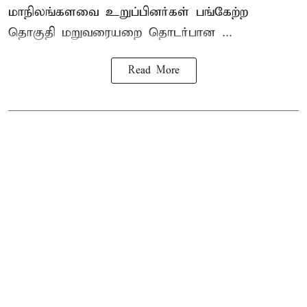
மாநிலங்களவை உறுப்பினர்கள் பங்கேற்ற
தொகுதி மறுவரையறை தொடர்பான ...
Read More