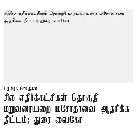
தமிழக செய்திகள்
சில எதிர்க்கட்சிகள் தொகுதி
மறுவரையறை மசோதாவை ஆதரிக்க
திட்டம்; துரை வைகோ