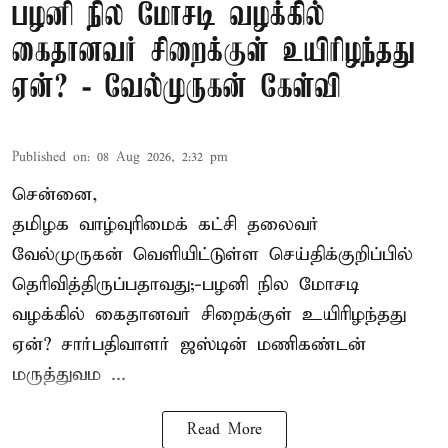
பழனி நில மோசடி வழக்கில்
கைதானவர் சிறைக்குள் உயிரிழந்தது
ஏன்? - வேல்முருகன் கேள்வி
Published on
:
08 Aug 2026, 2:32 pm
சென்னை,
தமிழக வாழ்வுரிமைக் கட்சி தலைவர்
வேல்முருகன்
வெளியிட்டுள்ள செய்திக்குறிப்பில்
தெரிவித்திருப்பதாவது;-
பழனி நில மோசடி
வழக்கில் கைதானவர் சிறைக்குள் உயிரிழந்தது
ஏன்? சார்பதிவாளர் ஜஸ்டின் மணிகண்டன்
மருத்துவம ...
Read More