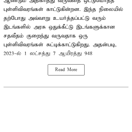
ஆண்டும் அதிகரித்து வருவதை ஒட்டுமொத்த
புள்ளிவிவரங்கள் காட்டுகின்றன. இந்த நிலையில்
தற்போது அவ்வாறு உயர்த்தப்பட்டு வரும்
இடங்களில் அரசு ஒதுக்கீட்டு இடங்களுக்கான
சதவீதம் குறைந்து வருவதாக ஒரு
புள்ளிவிவரங்கள் சுட்டிக்காட்டுகிறது. அதன்படி,
2023-ல் 1 லட்சத்து 7 ஆயிரத்து 948
Read More