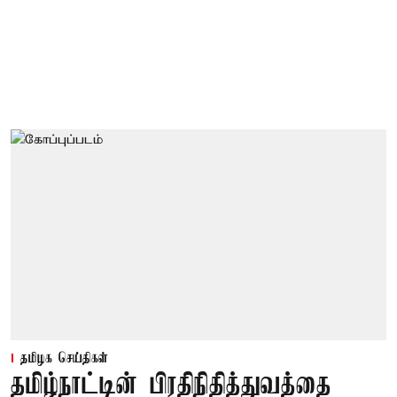
தமிழக செய்திகள்
தமிழ்நாட்டின் பிரதிநிதித்துவத்தை