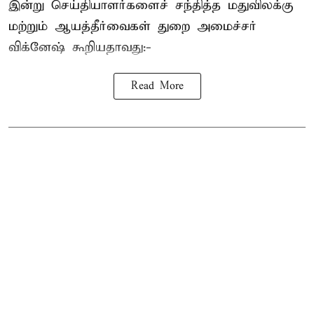
இன்று செய்தியாளர்களைச் சந்தித்த மதுவிலக்கு
மற்றும் ஆயத்தீர்வைகள் துறை அமைச்சர்
விக்னேஷ் கூறியதாவது:-
Read More