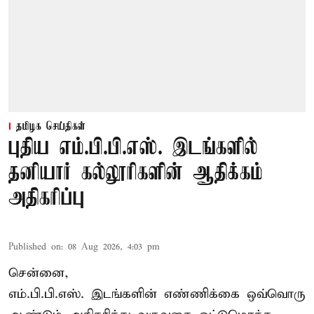
தமிழக செய்திகள்
புதிய எம்.பி.பி.எஸ். இடங்களில்
தனியார் கல்லூரிகளின் ஆதிக்கம்
அதிகரிப்பு
Published on
:
08 Aug 2026, 4:03 pm
சென்னை,
எம்.பி.பி.எஸ். இடங்களின் எண்ணிக்கை ஒவ்வொரு