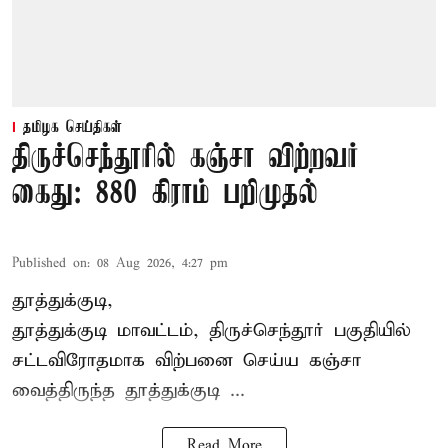
தமிழக செய்திகள்
திருச்செந்தூரில் கஞ்சா விற்றவர்
கைது: 880 கிராம் பறிமுதல்
Published on
:
08 Aug 2026, 4:27 pm
தூத்துக்குடி,
தூத்துக்குடி மாவட்டம்,
திருச்செந்தூர்
பகுதியில்
சட்டவிரோதமாக விற்பனை செய்ய
கஞ்சா
வைத்திருந்த தூத்துக்குடி ...
Read More