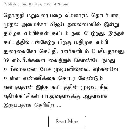
Published on
:
08 Aug 2026, 4:28 pm
தொகுதி மறுவரையறை விவகாரம் தொடர்பாக
முதல் அமைச்சர் விஜய் தலைமையில் இன்று
தமிழக எம்பிக்கள் கூட்டம் நடைபெற்றது. இந்தக்
கூட்டத்தில் பங்கேற்ற பிறகு மதிமுக எம்பி
துரைவைகோ செய்தியாளர்களிடம் பேசியதாவது:
39 எம்.பி.க்களை வைத்துக் கொண்டே நமது
உரிமைகளை பேச முடியவில்லை. ஏற்கனவே
உள்ள எண்ணிக்கை தொடர வேண்டும்
என்பதுதான் இந்த கூட்டத்தின் முடிவு. சில
எதிர்க்கட்சிகள் பா.ஜனதாவுக்கு ஆதரவாக
இருப்பதாக தெரிகிற ...
Read More