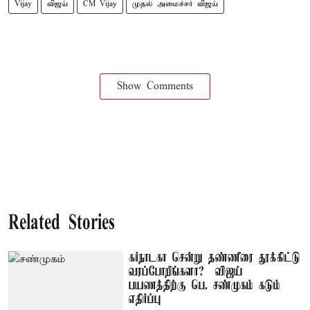
Vijay
விஜய்
CM Vijay
முதல் அமைச்சர் விஜய்
Show Comments
Related Stories
கர்நாடகா சென்று தண்ணீரை தூக்கிட்டு
வரப்போறீங்களா? – விஜய்
பயணத்திற்கு பெ. சண்முகம் கடும்
எதிர்ப்பு