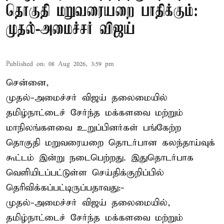
தொகுதி மறுவரையறை பாதிக்கும்:
முதல்-அமைச்சர் விஜய்
Published on
:
08 Aug 2026, 3:59 pm
சென்னை,
முதல்-அமைச்சர் விஜய் தலைமையில்
தமிழ்நாட்டைச் சேர்ந்த மக்களவை மற்றும்
மாநிலங்களவை உறுப்பினர்கள் பங்கேற்ற
தொகுதி மறுவரையறை தொடர்பான கலந்தாய்வுக்
கூட்டம் இன்று நடைபெற்றது. இதுதொடர்பாக
வெளியிடப்பட்டுள்ள செய்திக்குறிப்பில்
தெரிவிக்கப்பட்டிருப்பதாவது:-
முதல்-அமைச்சர் விஜய் தலைமையில்,
தமிழ்நாட்டைச் சேர்ந்த மக்களவை மற்றும்