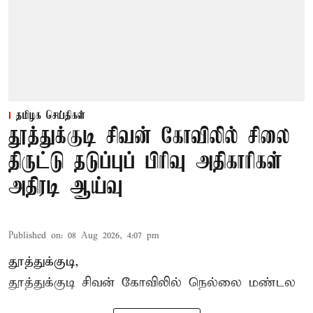
தமிழக செய்திகள்
தூத்துக்குடி சிவன் கோவிலில் சிலை
திருட்டு தடுப்புப் பிரிவு அதிகாரிகள்
அதிரடி ஆய்வு
Published on
:
08 Aug 2026, 4:07 pm
தூத்துக்குடி,
தூத்துக்குடி
சிவன் கோவிலில்
நெல்லை மண்டல