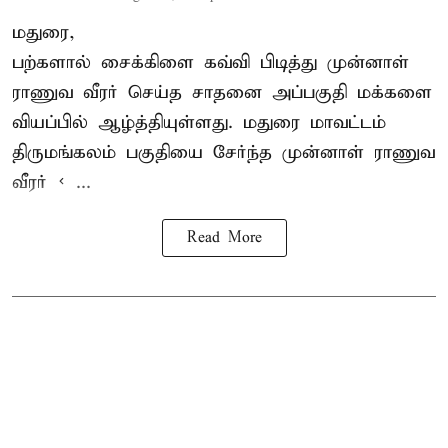
மதுரை,
பற்களால் சைக்கிளை கவ்வி பிடித்து முன்னாள்
ராணுவ வீரர் செய்த சாதனை அப்பகுதி மக்களை
வியப்பில் ஆழ்த்தியுள்ளது. மதுரை மாவட்டம்
திருமங்கலம் பகுதியை சேர்ந்த
முன்னாள் ராணுவ
வீரர் < ...
Read More