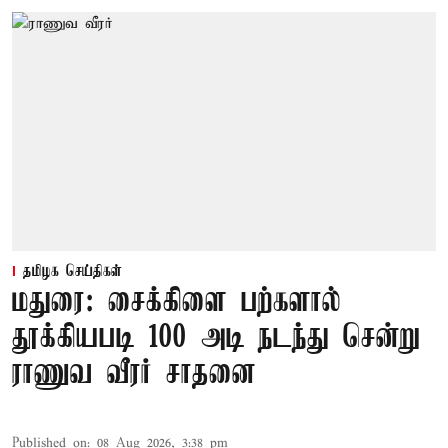
தமிழக செய்திகள்
மதுரை: சைக்கிளை பற்களால்
தூக்கியபடி 100 அடி நடந்து சென்று
ராணுவ வீரர் சாதனை
Published on
:
08 Aug 2026, 3:38 pm