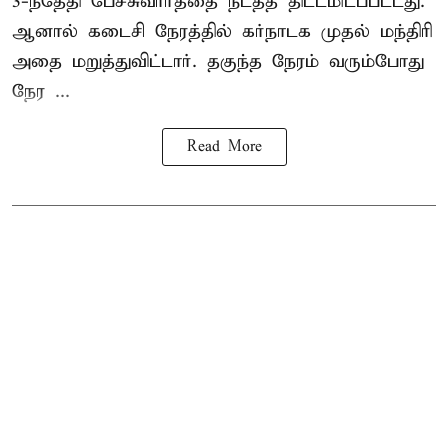
3-ந்தேதி பேச்சுவார்த்தை நடத்த திட்டமிடப்பட்டது.
ஆனால் கடைசி நேரத்தில் கர்நாடக முதல் மந்திரி
அதை மறுத்துவிட்டார். தகுந்த நேரம் வரும்போது
நேர ...
Read More