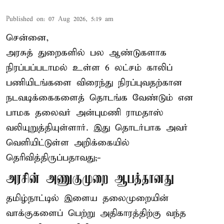
Published on
:
07 Aug 2026, 5:19 am
சென்னை,
அரசுத் துறைகளில் பல ஆண்டுகளாக
நிரப்பப்படாமல் உள்ள 6 லட்சம் காலிப்
பணியிடங்களை விரைந்து நிரப்புவதற்கான
நடவடிக்கைகளைத் தொடங்க வேண்டும் என
பாமக தலைவர் அன்புமணி ராமதாஸ்
வலியுறுத்தியுள்ளார். இது தொடர்பாக அவர்
வெளியிட்டுள்ள அறிக்கையில்
தெரிவித்திருப்பதாவது;-
அரசின் அணுகுமுறை ஆபத்தானது
தமிழ்நாட்டில் இளைய தலைமுறையின்
வாக்குகளைப் பெற்று அதிகாரத்திற்கு வந்த