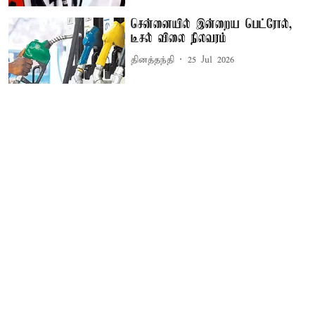
சென்னையில் இன்றைய பெட்ரோல்,
டீசல் விலை நிலவரம்
தினத்தந்தி
25 Jul 2026