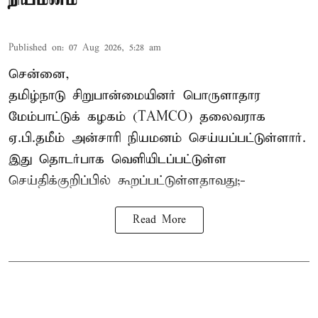
Published on
:
07 Aug 2026, 5:28 am
சென்னை,
தமிழ்நாடு சிறுபான்மையினர் பொருளாதார
மேம்பாட்டுக் கழகம் (TAMCO) தலைவராக
ஏ.பி.தமீம் அன்சாரி நியமனம் செய்யப்பட்டுள்ளார்.
இது தொடர்பாக வெளியிடப்பட்டுள்ள
செய்திக்குறிப்பில் கூறப்பட்டுள்ளதாவது;-
Read More