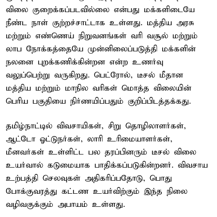
விலை குறைக்கப்படவில்லை என்பது மக்களிடையே
நீண்ட நாள் குற்றச்சாட்டாக உள்ளது. மத்திய அரசு
மற்றும் எண்ணெய் நிறுவனங்கள் வரி வசூல் மற்றும்
லாப நோக்கத்தையே முன்னிலைப்படுத்தி மக்களின்
நலனை புறக்கணிக்கின்றன என்ற உணர்வு
வலுப்பெற்று வருகிறது. பெட்ரோல், டீசல் மீதான
மத்திய மற்றும் மாநில வரிகள் மொத்த விலையின்
பெரிய பகுதியை நிர்ணயிப்பதும் குறிப்பிடத்தக்கது.
தமிழ்நாட்டில் விவசாயிகள், சிறு தொழிலாளர்கள்,
ஆட்டோ ஓட்டுநர்கள், லாரி உரிமையாளர்கள்,
மீனவர்கள் உள்ளிட்ட பல தரப்பினரும் டீசல் விலை
உயர்வால் கடுமையாக பாதிக்கப்படுகின்றனர். விவசாய
உற்பத்தி செலவுகள் அதிகரிப்பதோடு, பொது
போக்குவரத்து கட்டண உயர்விற்கும் இந்த நிலை
வழிவகுக்கும் அபாயம் உள்ளது.