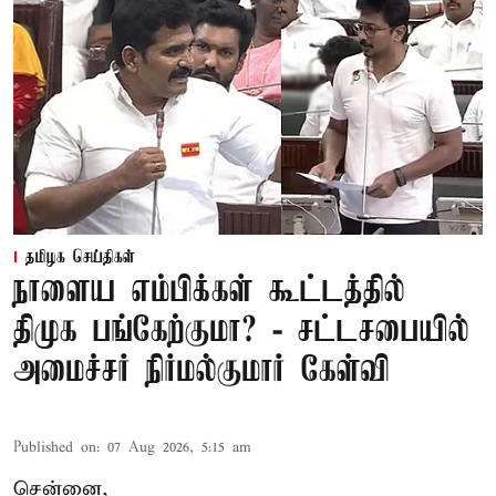
தமிழக செய்திகள்
நாளைய எம்பிக்கள் கூட்டத்தில்
திமுக பங்கேற்குமா? - சட்டசபையில்
அமைச்சர் நிர்மல்குமார் கேள்வி
Published on
:
07 Aug 2026, 5:15 am
சென்னை,