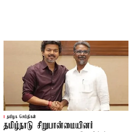
தமிழக செய்திகள்
தமிழ்நாடு சிறுபான்மையினர்