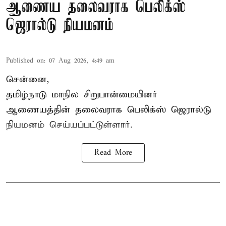
ஆணைய தலைவராக பெலிக்ஸ்
ஜெரால்டு நியமனம்
Published on
:
07 Aug 2026, 4:49 am
சென்னை,
தமிழ்நாடு மாநில சிறுபான்மையினர்
ஆணையத்தின் தலைவராக பெலிக்ஸ் ஜெரால்டு
நியமனம் செய்யப்பட்டுள்ளார்.
Read More