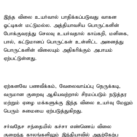
இந்த விலை உயர்வால் பாதிக்கப்படுவது வாகன
ஓட்டிகள் மட்டுமல்ல. அத்தியாவசிய பொருட்களின்
போக்குவரத்து செலவு உயர்வதால் காய்கறி, மளிகை,
பால், கட்டுமானப் பொருட்கள் உள்ளிட்ட அனைத்து
பொருட்களின் விலையும் அதிகரிக்கும் அபாயம்
ஏற்பட்டுள்ளது.
ஏற்கனவே பணவீக்கம், வேலைவாய்ப்பு நெருக்கடி,
வருமான குறைவு ஆகியவற்றால் சிரமப்படும் நடுத்தர
மற்றும் ஏழை மக்களுக்கு இந்த விலை உயர்வு மேலும்
பெரும் சுமையை ஏற்படுத்துகிறது.
சர்வதேச சந்தையில் கச்சா எண்ணெய் விலை
குறைந்த காலங்களிலும் இந்தியாவில் அதற்கேற்ப