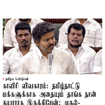
தமிழக செய்திகள்
காவிரி விவகாரம்: தமிழ்நாட்டு
மக்களுக்காக அதையும் தாங்க நான்
தயாராக இருக்கிறேன்; முதல்-