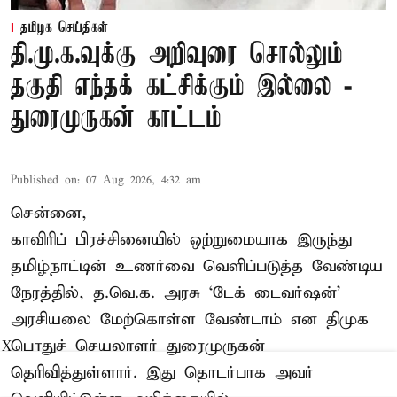
தமிழக செய்திகள்
தி.மு.க.வுக்கு அறிவுரை சொல்லும்
தகுதி எந்தக் கட்சிக்கும் இல்லை -
துரைமுருகன் காட்டம்
Published on
:
07 Aug 2026, 4:32 am
சென்னை,
காவிரிப் பிரச்சினையில் ஒற்றுமையாக இருந்து
தமிழ்நாட்டின் உணர்வை வெளிப்படுத்த வேண்டிய
நேரத்தில், த.வெ.க. அரசு ‘டேக் டைவர்ஷன்’
அரசியலை மேற்கொள்ள வேண்டாம் என திமுக
பொதுச் செயலாளர் துரைமுருகன்
X
தெரிவித்துள்ளார். இது தொடர்பாக அவர்