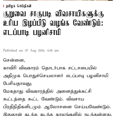
தமிழக செய்திகள்
குறுவை சாகுபடி விவசாயிகளுக்கு
உரிய இழப்பீடு வழங்க வேண்டும்:
எடப்பாடி பழனிசாமி
Published on
:
07 Aug 2026, 4:48 am
சென்னை,
காவிரி விவகாரம் தொடர்பாக சட்டசபையில்
அதிமுக பொதுச்செயலாளர் எடப்பாடி பழனிசாமி
பேசியதாவது;
மேகதாது விவகாரத்தில் அனைத்துக்கட்சி
கூட்டத்தை கூட்ட வேண்டும். விவசாய
பிரதிநிதிகளிடமும் ஆலோசனை செய்யவேண்டும்.
இதுதான் கடந்த கடந்த காலங்களில் நடந்துள்ளது.