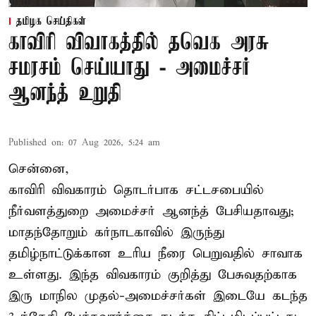
தமிழக செய்திகள்
காவிரி விவாகத்தில் தவெக அரசு
சமரசம் செய்யாது - அமைச்சர்
ஆனந்த் உறுதி
Published on
:
07 Aug 2026, 5:24 am
சென்னை,
காவிரி விவகாரம் தொடர்பாக சட்டசபையில்
நீர்வளத்துறை அமைச்சர் ஆனந்த் பேசியதாவது;
மாதந்தோறும் கர்நாடகாவில் இருந்து
தமிழ்நாட்டுக்கான உரிய நீரை பெறுவதில் சாவாக
உள்ளது. இந்த விவகாரம் குறித்து பேசுவதற்காக
இரு மாநில முதல்-அமைச்சர்கள் இடையே கடந்த