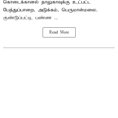
கொடைக்கானல் தாலுகாவுக்கு உட்பட்ட
பேத்துப்பாறை, அடுக்கம், பெருமாள்மலை.
குண்டுப்பட்டி, பண்ண ...
Read More