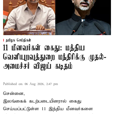
தமிழக செய்திகள்
11 மீனவர்கள் கைது: மத்திய
வெளியுறவுத்துறை மந்திரிக்கு முதல்-
அமைச்சர் விஜய் கடிதம்
Published on
:
06 Aug 2026, 2:47 pm
சென்னை,
இலங்கைக் கடற்படையினரால் கைது
செய்யப்பட்டுள்ள 11 இந்திய மீனவர்களை