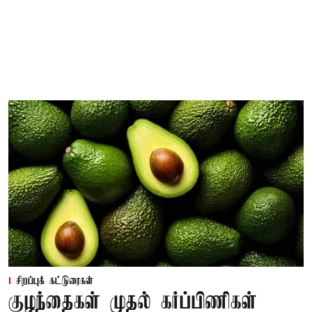
சிறப்புக் கட்டுரைகள்
குழந்தைகள் முதல் கர்ப்பிணிகள்