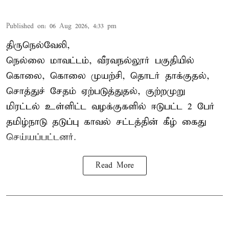
Published on
:
06 Aug 2026, 4:33 pm
திருநெல்வேலி,
நெல்லை மாவட்டம், வீரவநல்லூர் பகுதியில்
கொலை, கொலை முயற்சி, தொடர் தாக்குதல்,
சொத்துச் சேதம் ஏற்படுத்துதல், குற்றமுறு
மிரட்டல் உள்ளிட்ட வழக்குகளில் ஈடுபட்ட 2 பேர்
தமிழ்நாடு தடுப்பு காவல் சட்டத்தின் கீழ்
கைது
செய்யப்பட்டனர்.
Read More