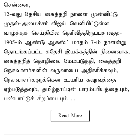
சென்னை,
12-வது தேசிய கைத்தறி நாளை முன்னிட்டு
முதல்-அமைச்சர் விஜய் வெளியிட்டுள்ள
வாழ்த்துச் செய்தியில் தெரிவித்திருப்பதாவது:-
1905-ம் ஆண்டு ஆகஸ்ட் மாதம் 7-ம் நாளன்று
தொடங்கப்பட்ட சுதேசி இயக்கத்தின் நினைவாக,
கைத்தறித் தொழிலை மேம்படுத்தி, கைத்தறி
நெசவாளர்களின் வருவாயை அதிகரிக்கவும்,
நெசவாளர்களுக்கென உயரிய கவுரவத்தை
ஏற்படுத்தவும், தமிழ்நாட்டின் பாரம்பரியத்தையும்,
பண்பாட்டுச் சிறப்பையும் ...
Read More