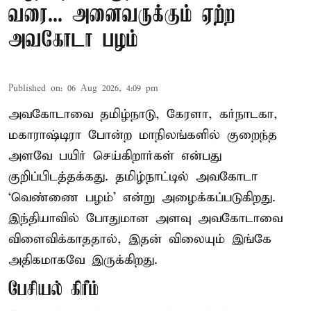
வரை... அனைவருக்கும் ஏற்ற
அவகோடா பழம்
Published on
:
06 Aug 2026, 4:09 pm
அவகோடாவை தமிழ்நாடு, கேரளா, கர்நாடகா,
மகாராஷ்டிரா போன்ற மாநிலங்களில் குறைந்த
அளவே பயிர் செய்கிறார்கள் என்பது
குறிப்பிடத்தக்கது. தமிழ்நாட்டில் அவகோடா
‘வெண்ணை பழம்’ என்று அழைக்கப்படுகிறது.
இந்தியாவில் போதுமான அளவு அவகோடாவை
விளைவிக்காததால், இதன் விலையும் இங்கே
அதிகமாகவே இருக்கிறது.
பேசியல் கிரீம்