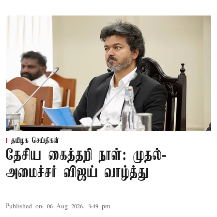
தமிழக செய்திகள்
தேசிய கைத்தறி நாள்: முதல்-
அமைச்சர் விஜய் வாழ்த்து
Published on
:
06 Aug 2026, 3:49 pm