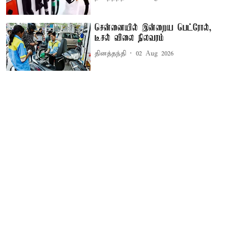
சென்னையில் இன்றைய பெட்ரோல்,
டீசல் விலை நிலவரம்
தினத்தந்தி
02 Aug 2026