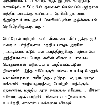
அதிரடியாக உயர்த்தியுள்ளது. இதற்கு தமிழ்நாடு
காங்கிரஸ் கமிட்டியின் தலைவர் செல்வப்பெருந்தகை
மத்திய அரசுக்கு கண்டனம் தெரிவித்துள்ளார்.
இதுதொடர்பாக அவர் வெளியிட்டுள்ள அறிக்கையில்
தெரிவித்திருப்பதாவது:-
பெட்ரோல் மற்றும் டீசல் விலையை லிட்டருக்கு ரூ.3
வரை உயர்த்தியுள்ள மத்திய பாஜக அரசின்
நடவடிக்கை கடும் கண்டனத்திற்குரியது. ஏற்கனவே
அத்தியாவசிய பொருட்களின் விலை உயர்வால்
பொதுமக்கள் கடுமையாக பாதிக்கப்பட்டுள்ள
நிலையில், இந்த எரிபொருள் விலை உயர்வு மேலும்
பணவீக்கத்தை அதிகரித்து, நடுத்தர மற்றும் ஏழை
மக்களின் வாழ்வாதாரத்தை பெரிதும் பாதிக்கும்.
ஏற்கனவே, மத்திய அரசு சமையல் எரிவாயு, 5 கிலோ
எரிவாயு ஆகியவற்றின் விலையை கடுமையாக
உயர்த்தி, சாமான்ய மக்களை மிகவும்