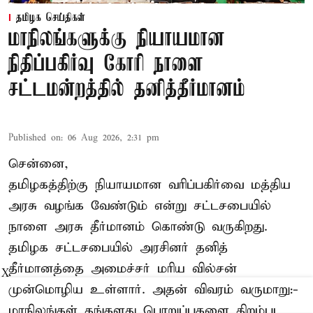
தமிழக செய்திகள்
மாநிலங்களுக்கு நியாயமான
நிதிப்பகிர்வு கோரி நாளை
சட்டமன்றத்தில் தனித்தீர்மானம்
Published on
:
06 Aug 2026, 2:31 pm
சென்னை,
தமிழகத்திற்கு நியாயமான வரிப்பகிர்வை மத்திய
அரசு வழங்க வேண்டும் என்று சட்டசபையில்
நாளை அரசு தீர்மானம் கொண்டு வருகிறது.
தமிழக சட்டசபையில் அரசினர் தனித்
தீர்மானத்தை அமைச்சர் மரிய வில்சன்
X
முன்மொழிய உள்ளார். அதன் விவரம் வருமாறு:-
மாநிலங்கள் தங்களது பொறுப்புகளை திறம்பட