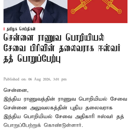
தமிழக செய்திகள்
சென்னை ராணுவ பொறியியல்
சேவை பிரிவின் தலைவராக ஈஸ்வர்
தத் பொறுப்பேற்பு
Published on
:
06 Aug 2026, 3:01 pm
சென்னை,
இந்திய ராணுவத்தின் ராணுவ பொறியியல் சேவை
சென்னை அலுவலகத்தின் புதிய தலைவராக
இந்திய பொறியியல் சேவை அதிகாரி ஈஸ்வர் தத்
பொறுப்பேற்றுக் கொண்டுள்ளார்.