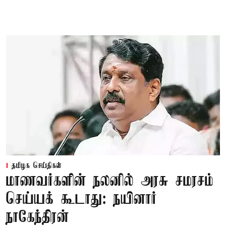
தமிழக செய்திகள்
மாணவர்களின் நலனில் அரசு சமரசம்
செய்யக் கூடாது: நயினார்
நாகேந்திரன்