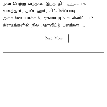
நடைபெற்று வந்தன. இந்த திட்டத்துக்காக
வளத்தூர், தண்டலூர், சிங்கிலிப்பாடி,
அக்கம்மாப்பாக்கம், ஏகனாபுரம் உள்ளிட்ட 12
கிராமங்களில் நில அளவீட்டு பணிகள் ...
Read More