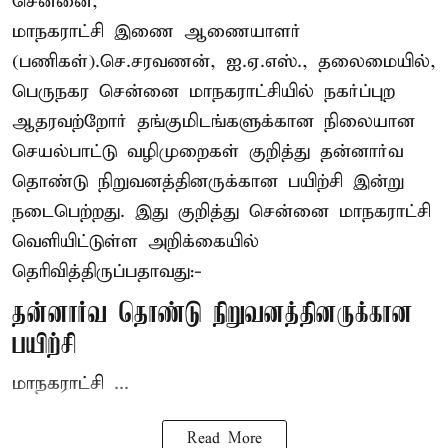
சென்னை,
மாநகராட்சி இணை ஆணையாளர்
(பணிகள்).செ.சரவணன், ஐ.ஏ.எஸ்., தலைமையில்,
பெருநகர சென்னை மாநகராட்சியில் நகர்ப்புற
ஆதரவற்றோர் தங்குமிடங்களுக்கான நிலையான
செயல்பாட்டு வழிமுறைகள் குறித்து தன்னார்வ
தொண்டு நிறுவனத்தினருக்கான பயிற்சி இன்று
நடைபெற்றது. இது குறித்து சென்னை மாநகராட்சி
வெளியிட்டுள்ள அறிக்கையில்
தெரிவித்திருப்பதாவது:-
தன்னார்வ தொண்டு நிறுவனத்தினருக்கான
பயிற்சி
மாநகராட்சி ...
Read More