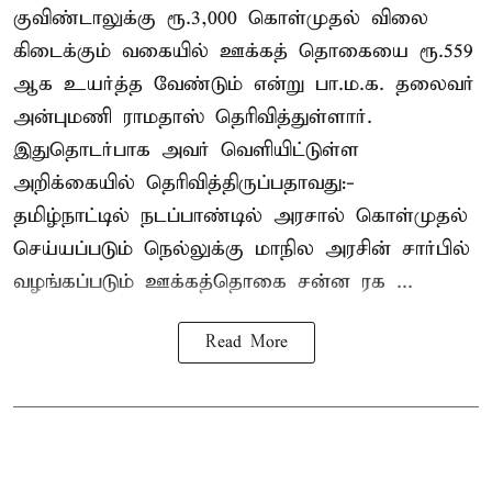
குவிண்டாலுக்கு ரூ.3,000 கொள்முதல் விலை
கிடைக்கும் வகையில் ஊக்கத் தொகையை ரூ.559
ஆக உயர்த்த வேண்டும் என்று பா.ம.க. தலைவர்
அன்புமணி ராமதாஸ் தெரிவித்துள்ளார்.
இதுதொடர்பாக அவர் வெளியிட்டுள்ள
அறிக்கையில் தெரிவித்திருப்பதாவது:-
தமிழ்நாட்டில் நடப்பாண்டில் அரசால் கொள்முதல்
செய்யப்படும் நெல்லுக்கு மாநில அரசின் சார்பில்
வழங்கப்படும் ஊக்கத்தொகை சன்ன ரக ...
Read More