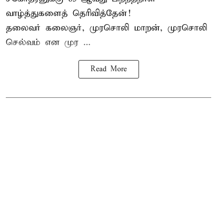
வாழ்த்துகளைத் தெரிவித்தேன்!
தலைவர் கலைஞர், முரசொலி மாறன், முரசொலி
செல்வம் என முர ...
Read More