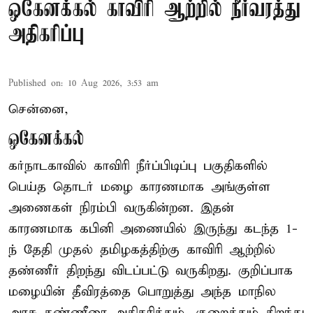
ஒகேனக்கல் காவிரி ஆற்றில் நீர்வரத்து
அதிகரிப்பு
Published on
:
10 Aug 2026, 3:53 am
சென்னை,
ஒகேனக்கல்
கர்நாடகாவில் காவிரி நீர்ப்பிடிப்பு பகுதிகளில்
பெய்த தொடர் மழை காரணமாக அங்குள்ள
அணைகள் நிரம்பி வருகின்றன. இதன்
காரணமாக கபினி அணையில் இருந்து கடந்த 1-
ந் தேதி முதல் தமிழகத்திற்கு காவிரி ஆற்றில்
தண்ணீர் திறந்து விடப்பட்டு வருகிறது. குறிப்பாக
மழையின் தீவிரத்தை பொறுத்து அந்த மாநில
அரசு தண்ணீரை அதிகரித்தும், குறைத்தும் திறந்து