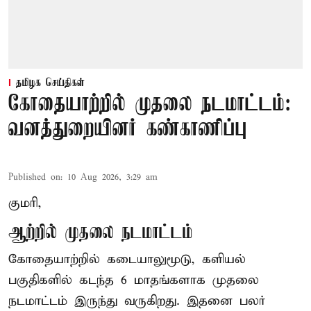
தமிழக செய்திகள்
கோதையாற்றில் முதலை நடமாட்டம்:
வனத்துறையினர் கண்காணிப்பு
Published on
:
10 Aug 2026, 3:29 am
குமரி,
ஆற்றில் முதலை நடமாட்டம்
கோதையாற்றில் கடையாலுமூடு, களியல்
பகுதிகளில் கடந்த 6 மாதங்களாக முதலை
நடமாட்டம் இருந்து வருகிறது. இதனை பலர்