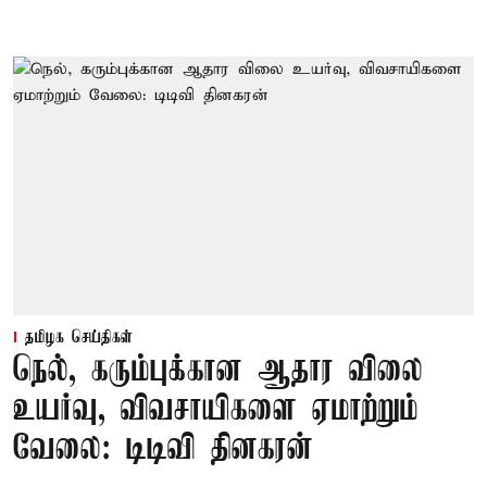
தமிழக செய்திகள்
நெல், கரும்புக்கான ஆதார விலை
உயர்வு, விவசாயிகளை ஏமாற்றும்
வேலை: டிடிவி தினகரன்