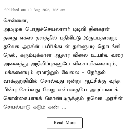
Published on
:
10 Aug 2026, 7:35 am
சென்னை,
அமமுக பொதுச்செயலாளர் டிடிவி தினகரன்
தனது எக்ஸ் தளத்தில் பதிவிட்டு இருப்பதாவது;
தவெக அரசின் பயிர்க்கடன் தள்ளுபடி தொடங்கி
நெல், கரும்புக்கான ஆதார விலை உயர்வு வரை
அனைத்து அறிவிப்புகளுமே விவசாயிகளையும்,
மக்களையும் ஏமாற்றும் வேலை - தேர்தல்
வாக்குறுதியில் சொல்வது ஒன்று ஆட்சிக்கு வந்த
பின்பு செய்வது வேறு என்பதையே அடிப்படைக்
கொள்கையாகக் கொண்டிருக்கும் தவெக அரசின்
செயல்பாடு கடும் கண் ...
Read More