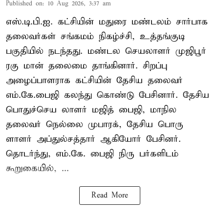
Published on
:
10 Aug 2026, 3:37 am
எஸ்.டி.பி.ஐ. கட்சியின் மதுரை மண்டலம் சார்பாக
தலைவர்கள் சங்கமம் நிகழ்ச்சி, உத்தங்குடி
பகுதியில் நடந்தது. மண்டல செயலாளர் முஜிபூர்
ரகு மான் தலைமை தாங்கினார். சிறப்பு
அழைப்பாளராக கட்சியின் தேசிய தலைவர்
எம்.கே.பைஜி கலந்து கொண்டு பேசினார். தேசிய
பொதுச்செய லாளர் மஜித் பைஜி, மாநில
தலைவர் நெல்லை முபாரக், தேசிய பொரு
ளாளர் அப்துல்சத்தார் ஆகியோர் பேசினர்.
தொடர்ந்து, எம்.கே. பைஜி நிரு பர்களிடம்
கூறுகையில், ...
Read More