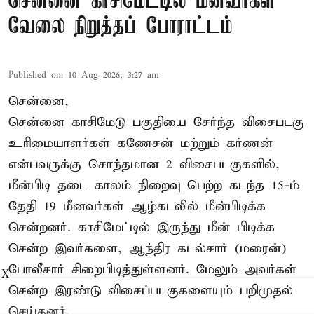
சென்னை காசிமேட்டில் மீனவர்கள்
வேலை நிறுத்தப் போராட்டம்
Published on
:
10 Aug 2026, 3:27 am
சென்னை,
சென்னை காசிமேடு பகுதியை சேர்ந்த விசைபடகு
உரிமையாளர்கள் கணேசன் மற்றும் கர்ணன்
என்பவருக்கு சொந்தமான 2 விசைபடகுகளில்,
மீன்பிடி தடை காலம் நிறைவு பெற்ற கடந்த 15-ம்
தேதி 19 மீனவர்கள் ஆழ்கடலில் மீன்பிடிக்க
சென்றனர். காசிமேட்டில் இருந்து மீன் பிடிக்க
சென்ற இவர்களை, ஆந்திர கடல்சார் (மரைன்)
போலீசார் சிறைபிடித்துள்ளனர். மேலும் அவர்கள்
X
சென்ற இரண்டு விசைப்படகுகளையும் பறிமுதல்
செய்தனர்.