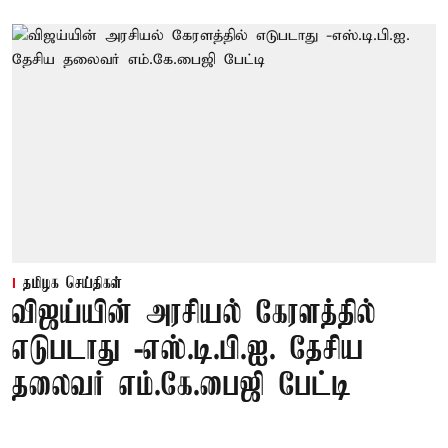
தமிழக செய்திகள்
விஜய்யின் அரசியல் கேரளத்தில்
எடுபடாது -எஸ்.டி.பி.ஐ. தேசிய
தலைவர் எம்.கே.பைஜி பேட்டி