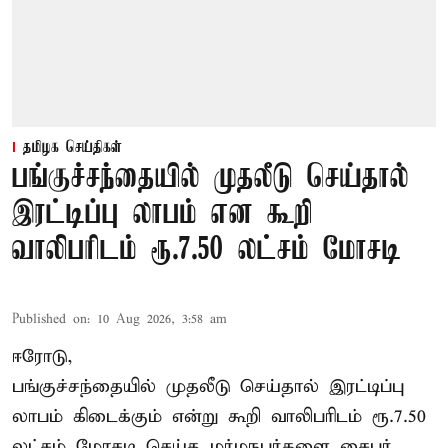
தமிழக செய்திகள்
பங்குச்சந்தையில் முதலீடு செய்தால்
இரட்டிப்பு லாபம் என கூறி
வாலிபரிடம் ரூ.7.50 லட்சம் மோசடி
Published on
:
10 Aug 2026, 3:58 am
ஈரோடு,
பங்குச்சந்தையில் முதலீடு செய்தால் இரட்டிப்பு
லாபம் கிடைக்கும் என்று கூறி வாலிபரிடம் ரூ.7.50
லட்சம் மோசடி செய்த மர்மநபர்களை சைபர்