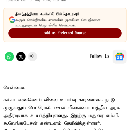
Published on
:
15 May 2026, 2:09 am
தினத்தந்தியை கூகுளில் பின்தொடரவும்
கூகுள் செய்திகளில் எங்களின் முக்கியச் செய்திகளை
உடனுக்குடன் பெற கிளிக் செய்யவும்.
Add as Preferred Source
Follow Us
சென்னை,
கச்சா எண்ணெய் விலை உயர்வு காரணமாக நாடு
முழுவதும் பெட்ரோல், டீசல் விலையை மத்திய அரசு
அதிரடியாக உயர்த்தியுள்ளது. இதற்கு மதுரை எம்.பி.
சு.வெங்கடேசன் கண்டனம் தெரிவித்துள்ளார்.