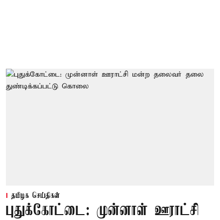
தமிழக செய்திகள்
புதுக்கோட்டை: முன்னாள் ஊராட்சி