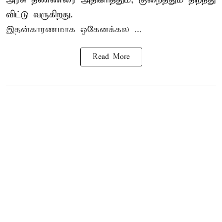
விட்டு வருகிறது.
இதன்காரணமாக ஒகேனக்கல ...
Read More