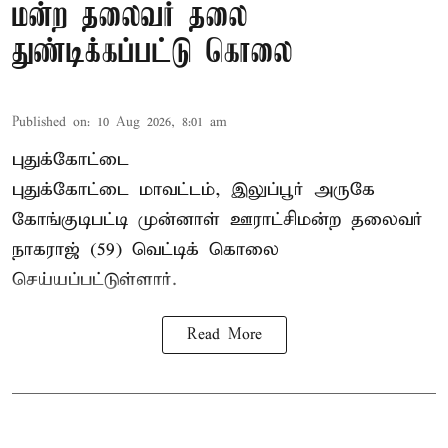
மன்ற தலைவர் தலை
துண்டிக்கப்பட்டு கொலை
Published on
:
10 Aug 2026, 8:01 am
புதுக்கோட்டை
புதுக்கோட்டை மாவட்டம், இலுப்பூர் அருகே
கோங்குடிபட்டி முன்னாள் ஊராட்சிமன்ற தலைவர்
நாகராஜ் (59) வெட்டிக் கொலை
செய்யப்பட்டுள்ளார்.
Read More