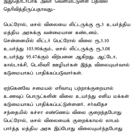
இதுதொடர்பாக அவர் வெளியிட்டுள்ள பதிவில்
தெரிவித்திருப்பதாவது:-
பெட்ரோல், டீசல் விலையை லிட்டருக்கு ரூ.3 உயர்த்திய
மத்திய அரசுக்கு வன்மையான கண்டனம்.
சென்னையில் லிட்டர் பெட்ரோல் விலை ரூ.3.10
உயர்ந்து 103.90க்கும், டீசல் லிட்டருக்கு ரூ.3.08
உயர்ந்து 95.47க்கும் விற்பனை ஆகிறது. ஆட்டோ,
கால்டாக்சி, டெலிவரி ஊழியர்கள் இந்த விலையுயர்வால்
கடுமையாகப் பாதிக்கப்படுவார்கள்.
ஏற்கெனவே சமையல் எரிவாயு பற்றாக்குறையால்
உணவுப் பொருட்களின் விலை உயர்ந்து எளிய மக்கள்
கடுமையாகப் பாதிக்கப்பட்டுள்ளனர். சர்வதேச
சந்தையில் கச்சா எண்ணெய் விலை குறைந்தபோது
பெட்ரோல், டீசல் விலையைக் குறைக்காமல் லாபம்
பார்த்த மத்திய அரசு இப்போது விலையுயர்ந்தபோது