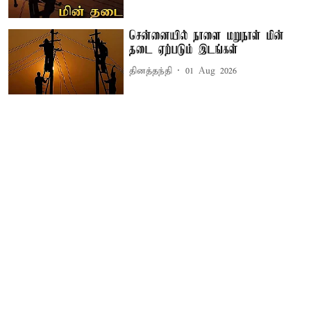
சென்னையில் நாளை மறுநாள் மின்
தடை ஏற்படும் இடங்கள்
தினத்தந்தி
01 Aug 2026