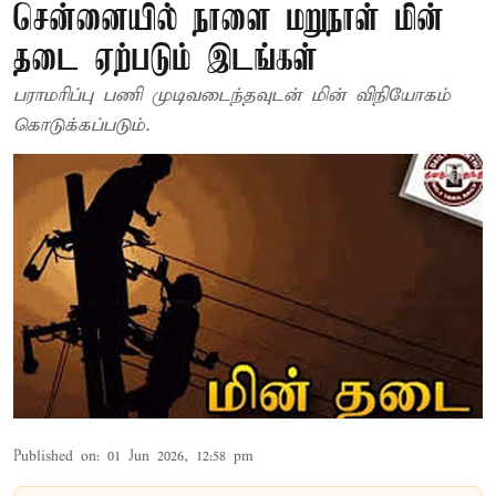
சென்னையில் நாளை மறுநாள் மின்
தடை ஏற்படும் இடங்கள்
பராமரிப்பு பணி முடிவடைந்தவுடன் மின் விநியோகம்
கொடுக்கப்படும்.
Published on
:
01 Jun 2026, 12:58 pm