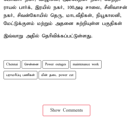
ராயல் பார்க், இரயில் நகர், 100அடி சாலை, சீனிவாசன்
நகர், சிவன்கோயில் தெரு, மாடவீதிகள், நியூகாலனி,
மேட்டுக்குளம் மற்றும் அதனை சுற்றியுள்ள பகுதிகள்
இவ்வாறு அதில் தெரிவிக்கப்பட்டுள்ளது.
Chennai
சென்னை
Power outages
maintenance work
பராமரிப்பு பணிகள்
மின் தடை power cut
Show Comments