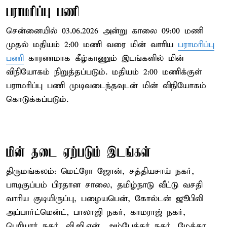
பராமரிப்பு பணி
சென்னையில் 03.06.2026 அன்று காலை 09:00 மணி
முதல் மதியம் 2:00 மணி வரை மின் வாரிய
பராமரிப்பு
பணி
காரணமாக கீழ்காணும் இடங்களில் மின்
விநியோகம் நிறுத்தப்படும். மதியம் 2:00 மணிக்குள்
பராமரிப்பு பணி முடிவடைந்தவுடன் மின் விநியோகம்
கொடுக்கப்படும்.
மின் தடை ஏற்படும் இடங்கள்
திருமங்கலம்: மெட்ரோ ஜோன், சத்தியசாய் நகர்,
பாடிகுப்பம் பிரதான சாலை, தமிழ்நாடு வீட்டு வசதி
வாரிய குடியிருப்பு, பழையபென், கோல்டன் ஜூபிலி
அப்பார்ட்மென்ட், பாலாஜி நகர், காமராஜ் நகர்,
பெரியார் நகர், வி.ஜி.என், அம்பேத்கர் நகர், மேத்தா