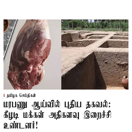
தமிழக செய்திகள்
மரபணு ஆய்வில் புதிய தகவல்:
கீழடி மக்கள் அதிகளவு இறைச்சி
உண்டனர்!