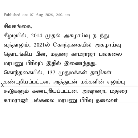
Published on
:
07 Aug 2026, 2:02 am
சிவகங்கை,
கீழடியில், 2014 முதல் அகழாய்வு நடந்து
வந்தாலும், 2021ல் கொந்தகையில் அகழாய்வு
தொடங்கிய பின், மதுரை காமராஜர் பல்கலை
மரபணு பிரிவும் இதில் இணைந்தது.
கொந்தகையில், 137 முதுமக்கள் தாழிகள்
கண்டறியப்பட்டன. அத்துடன் மக்களின் எலும்பு
X
கூடுகளும் கண்டறியப்பட்டன. அவற்றை, மதுரை
காமராஜர் பல்கலை மரபணு பிரிவு தலைவர்
குமரேசன் தலைமையிலான குழு ஆய்வு
செய்தது.
Read More