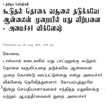
தமிழக செய்திகள்
கூடுதல் தொகை வசூலை தடுக்கவே
ஆன்லைன் முறையில் மது விற்பனை
- அமைச்சர் விக்னேஷ்
Published on
:
08 Aug 2026, 4:29 pm
கோவை,
டாஸ்மாக் கடைகளில் மது பாட்டிலுக்கு கூடுதல்
தொகை வசூலிப்பதை தடுக்கவே ஆன்லைன்
முறை கொண்டு வரப்பட்டுள்ளது என்று அமைச்சர்
விக்னேஷ் தெரிவித்துள்ளார். கோயம்புத்தூரில்
X
இன்று செய்தியாளர்களைச் சந்தித்த மதுவிலக்கு
மற்றும் ஆயத்தீர்வைகள் துறை அமைச்சர்
விக்னேஷ் கூறியதாவது:-