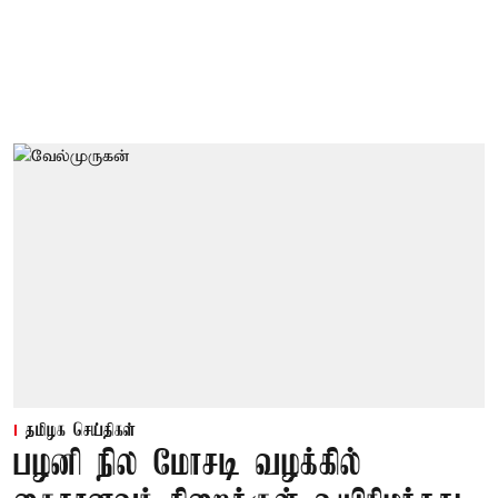
தமிழக செய்திகள்
பழனி நில மோசடி வழக்கில்