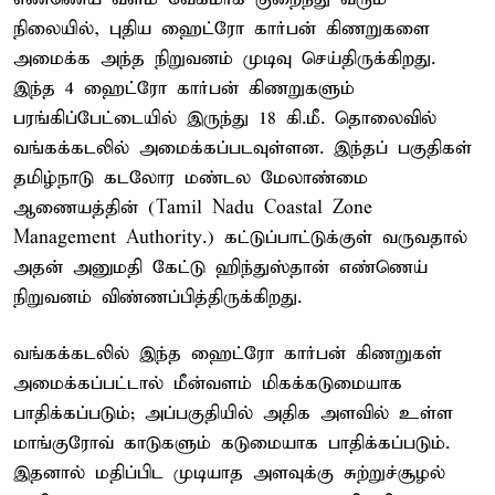
நிலையில், புதிய ஹைட்ரோ கார்பன் கிணறுகளை
அமைக்க அந்த நிறுவனம் முடிவு செய்திருக்கிறது.
இந்த 4 ஹைட்ரோ கார்பன் கிணறுகளும்
பரங்கிப்பேட்டையில் இருந்து 18 கி.மீ. தொலைவில்
வங்கக்கடலில் அமைக்கப்படவுள்ளன. இந்தப் பகுதிகள்
தமிழ்நாடு கடலோர மண்டல மேலாண்மை
ஆணையத்தின் (Tamil Nadu Coastal Zone
Management Authority.) கட்டுப்பாட்டுக்குள் வருவதால்
அதன் அனுமதி கேட்டு ஹிந்துஸ்தான் எண்ணெய்
நிறுவனம் விண்ணப்பித்திருக்கிறது.
வங்கக்கடலில் இந்த ஹைட்ரோ கார்பன் கிணறுகள்
அமைக்கப்பட்டால் மீன்வளம் மிகக்கடுமையாக
பாதிக்கப்படும்; அப்பகுதியில் அதிக அளவில் உள்ள
மாங்குரோவ் காடுகளும் கடுமையாக பாதிக்கப்படும்.
இதனால் மதிப்பிட முடியாத அளவுக்கு சுற்றுச்சூழல்