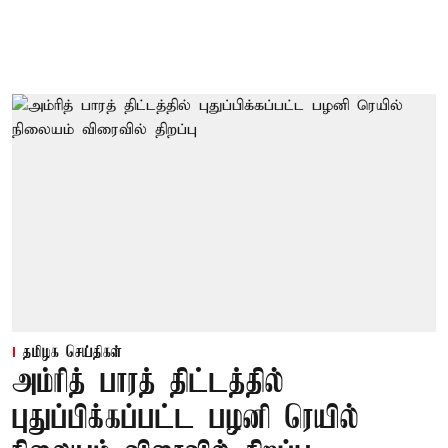
தமிழக செய்திகள்
அம்ரித் பாரத் திட்டத்தில்
புதுப்பிக்கப்பட்ட பழனி ரெயில்