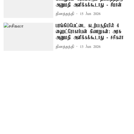
அனுமதி அளிக்கக்கூடாது - சீமான்
தினத்தந்தி
15 Jun 2026
பரங்கிப்பேட்டை கடற்பகுதியில் 4
ஹைட்ரோகார்பன் கிணறுகள்: அரசு
அனுமதி அளிக்கக்கூடாது - சசிகலா
தினத்தந்தி
13 Jun 2026