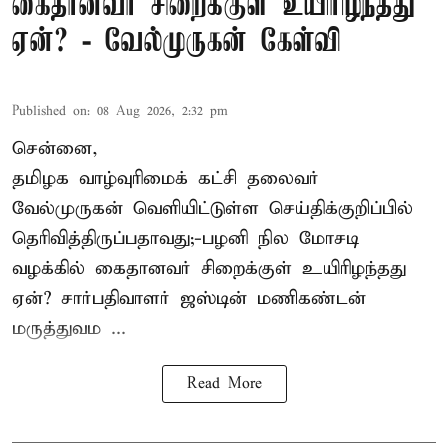
கைதானவர் சிறைக்குள் உயிரிழந்தது
ஏன்? - வேல்முருகன் கேள்வி
Published on
:
08 Aug 2026, 2:32 pm
சென்னை,
தமிழக வாழ்வுரிமைக் கட்சி தலைவர்
வேல்முருகன்
வெளியிட்டுள்ள செய்திக்குறிப்பில்
தெரிவித்திருப்பதாவது;-
பழனி நில மோசடி
வழக்கில் கைதானவர் சிறைக்குள் உயிரிழந்தது
ஏன்? சார்பதிவாளர் ஜஸ்டின் மணிகண்டன்
மருத்துவம ...
Read More