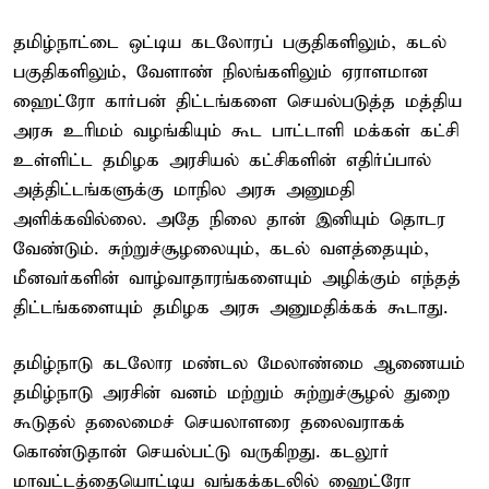
தமிழ்நாட்டை ஒட்டிய கடலோரப் பகுதிகளிலும், கடல்
பகுதிகளிலும், வேளாண் நிலங்களிலும் ஏராளமான
ஹைட்ரோ கார்பன் திட்டங்களை செயல்படுத்த மத்திய
அரசு உரிமம் வழங்கியும் கூட பாட்டாளி மக்கள் கட்சி
உள்ளிட்ட தமிழக அரசியல் கட்சிகளின் எதிர்ப்பால்
அத்திட்டங்களுக்கு மாநில அரசு அனுமதி
அளிக்கவில்லை. அதே நிலை தான் இனியும் தொடர
வேண்டும். சுற்றுச்சூழலையும், கடல் வளத்தையும்,
மீனவர்களின் வாழ்வாதாரங்களையும் அழிக்கும் எந்தத்
திட்டங்களையும் தமிழக அரசு அனுமதிக்கக் கூடாது.
தமிழ்நாடு கடலோர மண்டல மேலாண்மை ஆணையம்
தமிழ்நாடு அரசின் வனம் மற்றும் சுற்றுச்சூழல் துறை
கூடுதல் தலைமைச் செயலாளரை தலைவராகக்
கொண்டுதான் செயல்பட்டு வருகிறது. கடலூர்
மாவட்டத்தையொட்டிய வங்கக்கடலில் ஹைட்ரோ