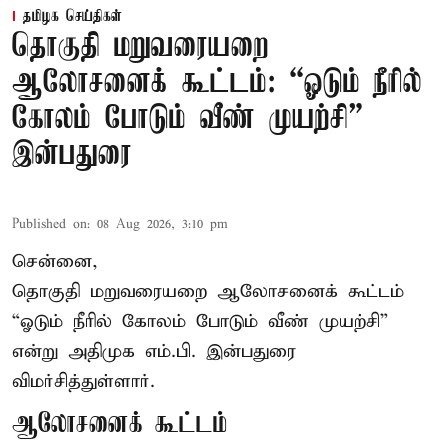
தமிழக செய்திகள்
தொகுதி மறுவரையறை
ஆலோசனைக் கூட்டம்: “ஓடும் நீரில்
கோலம் போடும் வீண் முயற்சி” –
இன்பதுரை
Published on
:
08 Aug 2026, 3:10 pm
சென்னை,
தொகுதி மறுவரையறை ஆலோசனைக் கூட்டம்
“ஓடும் நீரில் கோலம் போடும் வீண் முயற்சி”
என்று அதிமுக எம்.பி. இன்பதுரை
விமர்சித்துள்ளார்.
ஆலோசனைக் கூட்டம்