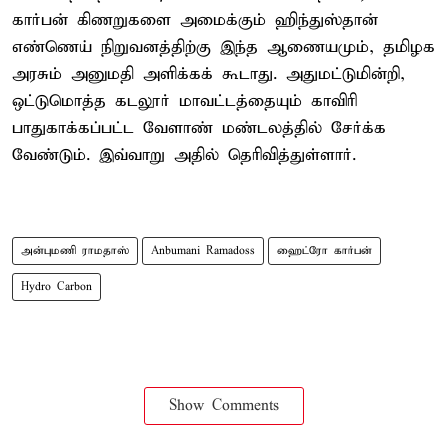
கார்பன் கிணறுகளை அமைக்கும் ஹிந்துஸ்தான்
எண்ணெய் நிறுவனத்திற்கு இந்த ஆணையமும், தமிழக
அரசும் அனுமதி அளிக்கக் கூடாது. அதுமட்டுமின்றி,
ஒட்டுமொத்த கடலூர் மாவட்டத்தையும் காவிரி
பாதுகாக்கப்பட்ட வேளாண் மண்டலத்தில் சேர்க்க
வேண்டும். இவ்வாறு அதில் தெரிவித்துள்ளார்.
அன்புமணி ராமதாஸ்
Anbumani Ramadoss
ஹைட்ரோ கார்பன்
Hydro Carbon
Show Comments