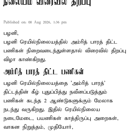
நிலையம் விரைவில் திறப்பு
Published on
:
08 Aug 2026, 1:36 pm
பழனி,
பழனி ரெயில்நிலையத்தில் அம்ரித் பாரத் திட்ட
பணிகள் நிறைவடைந்துள்ளதால் விரைவில் திறப்பு
விழா காண்கிறது.
அம்ரித் பாரத் திட்ட பணிகள்
பழனி ரெயில்நிலையத்தை 'அம்ரித் பாரத்'
திட்டத்தின் கீழ் புதுப்பித்து நவீனப்படுத்தும்
பணிகள் கடந்த 2 ஆண்டுகளுக்கும் மேலாக
நடந்து வருகிறது. இதில் ரெயில்நிலைய
நடைமேடை, பயணிகள் காத்திருப்பு அறைகள்,
வாகன நிறுத்தம், முதியோர்,