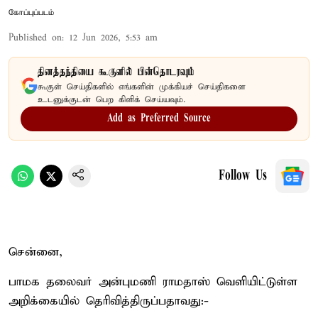
கோப்புப்படம்
Published on
:
12 Jun 2026, 5:53 am
தினத்தந்தியை கூகுளில் பின்தொடரவும்
கூகுள் செய்திகளில் எங்களின் முக்கியச் செய்திகளை
உடனுக்குடன் பெற கிளிக் செய்யவும்.
Add as Preferred Source
Follow Us
சென்னை,
பாமக தலைவர் அன்புமணி ராமதாஸ் வெளியிட்டுள்ள
அறிக்கையில் தெரிவித்திருப்பதாவது:-