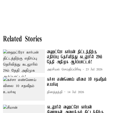
Related Stories
ஹைட்ரோ கார்பன் திட்டத்திற்கு
எதிர்ப்பு தெரிவித்து கடலூரில் 29ம்
தேதி அதிமுக ஆர்ப்பாட்டம்!
அரசியல் செய்திப்பிரிவு
23 Jul 2026
கச்சா எண்ணெய் விலை 10 சதவீதம்
உயர்வு
தினத்தந்தி
14 Jul 2026
கடலூரில் ஹைட்ரோ கார்பன்
கிணறுகள் அமைக்கும் திட்டத்திற்கு