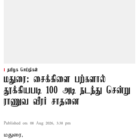
தமிழக செய்திகள்
மதுரை: சைக்கிளை பற்களால்
தூக்கியபடி 100 அடி நடந்து சென்று
ராணுவ வீரர் சாதனை
Published on
:
08 Aug 2026, 3:38 pm
மதுரை,