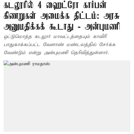
கடலூரில் 4 ஹைட்ரோ கார்பன்
கிணறுகள் அமைக்க திட்டம்: அரசு
அனுமதிக்கக் கூடாது - அன்புமணி
ஒட்டுமொத்த கடலூர் மாவட்டத்தையும் காவிரி
பாதுகாக்கப்பட்ட வேளாண் மண்டலத்தில் சேர்க்க
வேண்டும் என்று அன்புமணி தெரிவித்துள்ளார்.