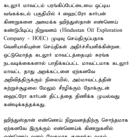
கடலூர் மாவட்டம் பரங்கிப்பேட்டையை ஒட்டிய
வங்கக்கடல் பகுதியில் 4 ஹைட்ரோ கார்பன்
கிணறுகளை அமைக்க ஹிந்துஸ்தான் எண்ணெய்
கண்டுபிடிப்பு நிறுவனம் (Hindustan Oil Exploration
Company - HOEC) முடிவு செய்திருப்பதாக
வெளியாகியுள்ள செய்திகள் அதிர்ச்சியளிக்கின்றன.
ஒட்டுமொத்த கடலூர் மாவட்டத்தையும் சுரங்க
நடவடிக்கைகளால் பாதிக்கப்பட்ட மாவட்டமாக கடலூர்
மாவட்ட தாது அறக்கட்டளை ஏற்கனவே
அறிவித்திருக்கும் நிலையில், அம்மாவட்டத்தின்
சுற்றுச்சூழலை மேலும் சீரழிக்கும் நோக்குடன்
ஹைட்ரோ கார்பன் திட்டத்தை திணிக்க முயல்வது
கண்டிக்கத்தக்கது.
ஹிந்துஸ்தான் எண்ணெய் நிறுவனத்திற்கு சொந்தமாக
ஏற்கனவே இருக்கும் எண்ணெய்க் கிணறுகளில்
எண்ணெய் வளம் வேகமாக குறைந்து வரும்