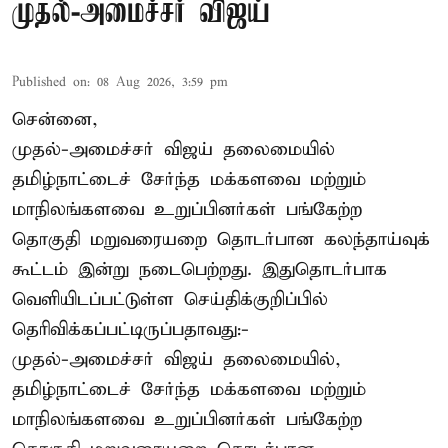
முதல்-அமைச்சர் விஜய்
Published on
:
08 Aug 2026, 3:59 pm
சென்னை,
முதல்-அமைச்சர் விஜய் தலைமையில்
தமிழ்நாட்டைச் சேர்ந்த மக்களவை மற்றும்
மாநிலங்களவை உறுப்பினர்கள் பங்கேற்ற
தொகுதி மறுவரையறை தொடர்பான கலந்தாய்வுக்
கூட்டம் இன்று நடைபெற்றது. இதுதொடர்பாக
வெளியிடப்பட்டுள்ள செய்திக்குறிப்பில்
தெரிவிக்கப்பட்டிருப்பதாவது:-
முதல்-அமைச்சர் விஜய் தலைமையில்,
தமிழ்நாட்டைச் சேர்ந்த மக்களவை மற்றும்
மாநிலங்களவை உறுப்பினர்கள் பங்கேற்ற