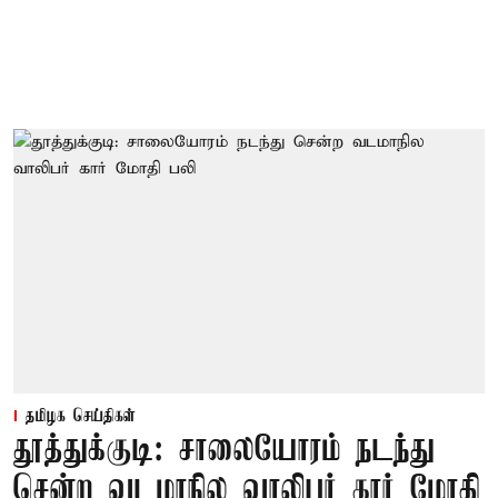
தமிழக செய்திகள்
தூத்துக்குடி: சாலையோரம் நடந்து
சென்ற வடமாநில வாலிபர் கார் மோதி