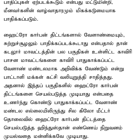
பாதிப்புகள் ஏற்படக்கூடும் என்பது மட்டுமின்றி,
மீனவர்களின் வாழ்வாதாரமும் மிகக்கடுமையாக
பாதிக்கப்படும்.
ஹைட்ரோ கார்பன் திட்டங்களால் வேளாண்மையும்,
சுற்றுச்சூழலும் பாதிக்கப்படக்கூடாது என்பதால் தான்
கடலூர் மாவட்டத்தின் பல பகுதிகள் உள்ளிட்ட காவிரி
பாசன மாவட்டங்களை காவிரி பாதுகாக்கப்பட்ட
வேளாண் மண்டலமாக அறிவிக்க வேண்டும் என்று
பாட்டாளி மக்கள் கட்சி வலியுறுத்தி சாதித்தது.
அதனால் இந்தப் பகுதிகளில் ஹைட்ரோ கார்பன்
திட்டங்களை செயல்படுத்த முடியாது என்பதை
உணர்ந்து கொண்டு பாதுகாக்கப்பட்ட வேளாண்
மண்டல எல்லையிலிருந்து சில கிலோ மீட்டர்
தொலைவில் ஹைட்ரோ கார்பன் திட்டத்தை
செயல்படுத்த ஹிந்துஸ்தான் எண்ணெய் நிறுவனம்
முயல்வதை மன்னிக்கவே முடியாது.