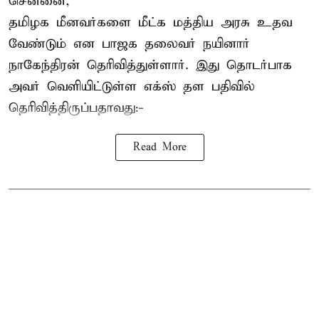
சென்னை,
தமிழக மீனவர்களை
மீட்க மத்திய அரசு உதவ
வேண்டும் என பாஜக தலைவர் நயினார்
நாகேந்திரன் தெரிவித்துள்ளார். இது தொடர்பாக
அவர் வெளியிட்டுள்ள எக்ஸ் தள பதிவில்
தெரிவித்திருப்பதாவது:-
Read More