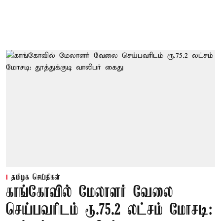
தமிழக செய்திகள்
காங்கோவில் மேலாளர் வேலை
செய்பவரிடம் ரூ.75.2 லட்சம் மோசடி: