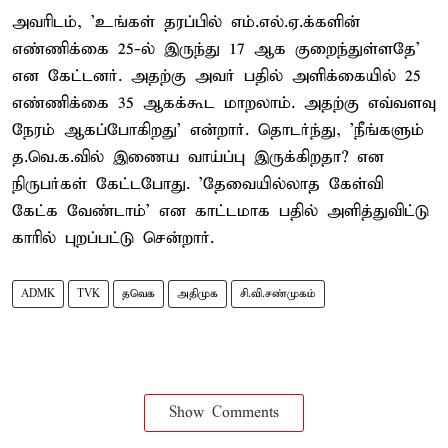
அவரிடம், 'உங்கள் தரப்பில் எம்.எல்.ஏ.க்களின்
எண்ணிக்கை 25-ல் இருந்து 17 ஆக குறைந்துள்ளதே'
என கேட்டனர். அதற்கு அவர் பதில் அளிக்கையில் 25
எண்ணிக்கை 35 ஆகக்கூட மாறலாம். அதற்கு எவ்வளவு
நேரம் ஆகப்போகிறது' என்றார். தொடர்ந்து, 'நீங்களும்
த.வெ.க.வில் இணைய வாய்ப்பு இருக்கிறதா? என
நிருபர்கள் கேட்டபோது. 'தேவையில்லாத கேள்வி
கேட்க வேண்டாம்' என காட்டமாக பதில் அளித்துவிட்டு
காரில் புறப்பட்டு சென்றார்.
ADMK
TVK
தவெக
அதிமுக
சி.வி.சண்முகம்
Show Comments