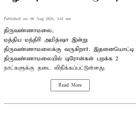
Published on
:
08 Aug 2026, 3:42 am
திருவண்ணாமலை,
மத்திய மந்திரி அமித்ஷா இன்று
திருவண்ணாமலைக்கு வருகிறார். இதனையொட்டி
திருவண்ணாமலையில் டிரோன்கள் பறக்க 2
நாட்களுக்கு தடை விதிக்கப்பட்டுள்ளது.
Read More