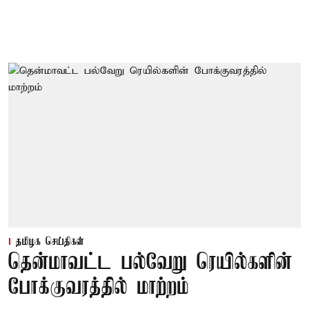
தமிழக செய்திகள்
தென்மாவட்ட பல்வேறு ரெயில்களின்
போக்குவரத்தில் மாற்றம்