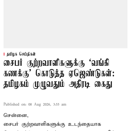
தமிழக செய்திகள்
சைபர் குற்றவாளிகளுக்கு ‘வங்கி
கணக்கு’ கொடுத்த ஏஜெண்டுகள்:
தமிழகம் முழுவதும் அதிரடி கைது
Published on
:
08 Aug 2026, 3:55 am
சென்னை,
சைபர் குற்றவாளிகளுக்கு உடந்தையாக