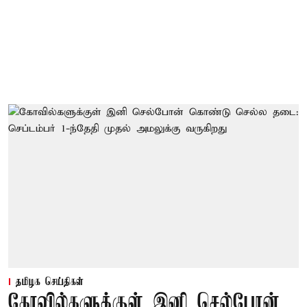
தமிழக செய்திகள்
கோவில்களுக்குள் இனி செல்போன்