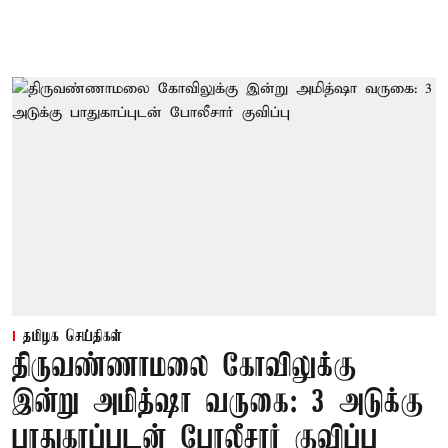
தமிழக செய்திகள்
திருவண்ணாமலை கோவிலுக்கு
இன்று அமித்ஷா வருகை: 3 அடுக்கு
பாதுகாப்புடன் போலீசார் குவிப்பு