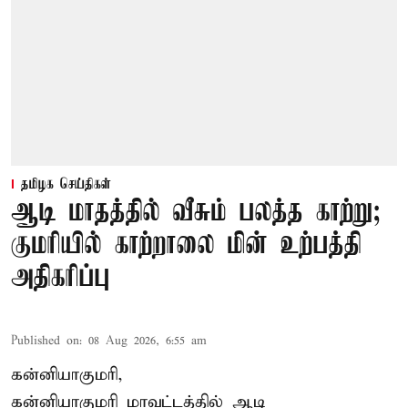
தமிழக செய்திகள்
ஆடி மாதத்தில் வீசும் பலத்த காற்று;
குமரியில் காற்றாலை மின் உற்பத்தி
அதிகரிப்பு
Published on
:
08 Aug 2026, 6:55 am
கன்னியாகுமரி,
கன்னியாகுமரி மாவட்டத்தில் ஆடி