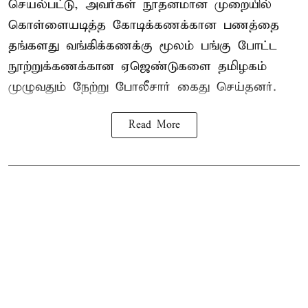
செயல்பட்டு, அவர்கள் நூதனமான முறையில்
கொள்ளையடித்த கோடிக்கணக்கான பணத்தை
தங்களது வங்கிக்கணக்கு மூலம் பங்கு போட்ட
நூற்றுக்கணக்கான ஏஜெண்டுகளை தமிழகம்
முழுவதும் நேற்று போலீசார் கைது செய்தனர்.
Read More