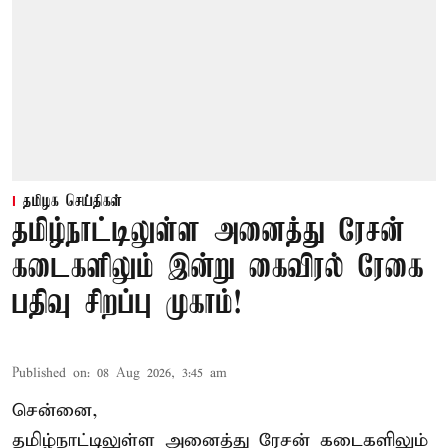
தமிழக செய்திகள்
தமிழ்நாட்டிலுள்ள அனைத்து ரேசன்
கடைகளிலும் இன்று கைவிரல் ரேகை
பதிவு சிறப்பு முகாம்!
Published on
:
08 Aug 2026, 3:45 am
சென்னை,
தமிழ்நாட்டிலுள்ள அனைத்து ரேசன் கடைகளிலும்