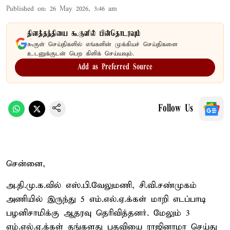
Published on
:
26 May 2026, 3:46 am
தினத்தந்தியை கூகுளில் பின்தொடரவும்
கூகுள் செய்திகளில் எங்களின் முக்கியச் செய்திகளை
உடனுக்குடன் பெற கிளிக் செய்யவும்.
Add as Preferred Source
Follow Us
சென்னை,
அ.தி.மு.க.வில் எஸ்.பி.வேலுமணி, சி.வி.சண்முகம்
அணியில் இருந்து 5 எம்.எல்.ஏ.க்கள் மாறி எடப்பாடி
பழனிசாமிக்கு ஆதரவு தெரிவித்தனர். மேலும் 3
எம்.எல்.ஏ.க்கள் தங்களது பதவியை ராஜினாமா செய்து