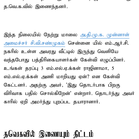
த.வெ.க.வில் இணைந்தனர்.
இந்த நிலையில் நேற்று மாலை
அ.தி.மு.க. முன்னாள்
அமைச்சர் சி.வி.சண்முகம்
சென்னை யில் எம்.ஆர்.சி.
நகரில் உள்ள அவரது வீட்டில் இருந்து வெளியே
வந்தபோது பத்திரிகையாளர்கள் கேள்வி எழுப்பினர்.
உங்கள் தரப்பு 3 எம்.எல்.ஏ.க்கள் ராஜினாமா, 5
எம்.எல்.ஏ.க்கள் அணி மாறியது ஏன்? என கேள்வி
கேட்டனர். அதற்கு அவர், 'இது தொடர்பாக பிறகு
விரிவாக பதில் சொல்கிறேன்' என்றார். தொடர்ந்து அவர்
காரில் ஏறி அமர்ந்து புறப்பட தயாரானார்.
தவெகவில் இணையும் திட்டம்