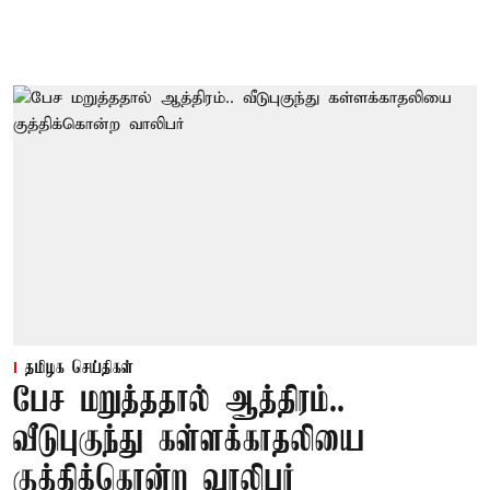
தமிழக செய்திகள்
பேச மறுத்ததால் ஆத்திரம்..
வீடுபுகுந்து கள்ளக்காதலியை
குத்திக்கொன்ற வாலிபர்