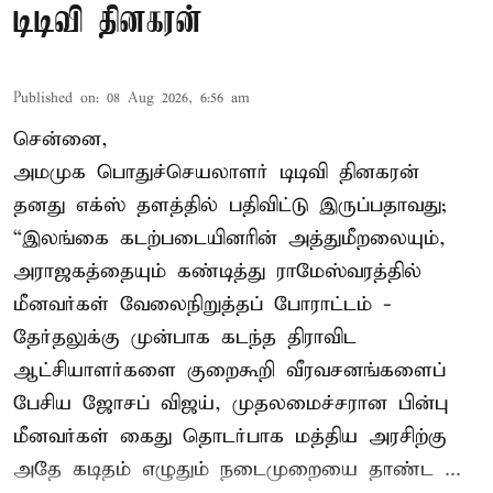
டிடிவி தினகரன்
Published on
:
08 Aug 2026, 6:56 am
சென்னை,
அமமுக பொதுச்செயலாளர் டிடிவி தினகரன்
தனது எக்ஸ் தளத்தில் பதிவிட்டு இருப்பதாவது;
“இலங்கை கடற்படையினரின் அத்துமீறலையும்,
அராஜகத்தையும் கண்டித்து ராமேஸ்வரத்தில்
மீனவர்கள் வேலைநிறுத்தப் போராட்டம் -
தேர்தலுக்கு முன்பாக கடந்த திராவிட
ஆட்சியாளர்களை குறைகூறி வீரவசனங்களைப்
பேசிய ஜோசப் விஜய், முதலமைச்சரான பின்பு
மீனவர்கள் கைது தொடர்பாக மத்திய அரசிற்கு
அதே கடிதம் எழுதும் நடைமுறையை தாண்ட ...