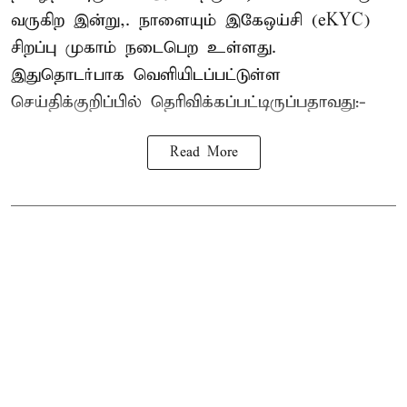
வருகிற இன்று,. நாளையும் இகேஒய்சி (eKYC)
சிறப்பு முகாம் நடைபெற உள்ளது.
இதுதொடர்பாக வெளியிடப்பட்டுள்ள
செய்திக்குறிப்பில் தெரிவிக்கப்பட்டிருப்பதாவது:-
Read More