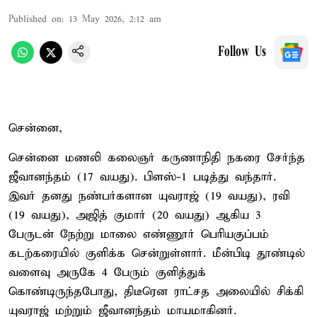
Published on
:
13 May 2026, 2:12 am
Follow Us
சென்னை,
சென்னை மணலி கலைஞர் கருணாநிதி நகரை சேர்ந்த
ஜீவானந்தம் (17 வயது). பிளஸ்-1 படித்து வந்தார்.
இவர் தனது நண்பர்களான யுவராஜ் (19 வயது), ரவி
(19 வயது), அஜித் குமார் (20 வயது) ஆகிய 3
பேருடன் நேற்று மாலை எண்ணூர் பெரியகுப்பம்
கடற்கரையில் குளிக்க சென்றுள்ளார். மீன்பிடி தூண்டில்
வளைவு அருகே 4 பேரும் குளித்துக்
கொண்டிருந்தபோது, திடீரென ராட்சத அலையில் சிக்கி
யுவராஜ் மற்றும் ஜீவானந்தம் மாயமாகினர்.