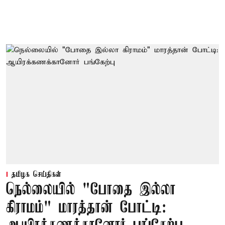
தமிழக செய்திகள்
நெல்லையில் "போதை இல்லா
கிராமம்" மாரத்தான் போட்டி: