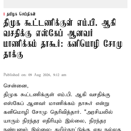
தமிழக செய்திகள்
திமுக கூட்டணிக்குள் எம்.பி. ஆகி
வசதிக்கு எஸ்கேப் ஆனவர்
மாணிக்கம் தாகூர்: கனிமொழி சோமு
தாக்கு
Published on
:
09 Aug 2026, 9:12 am
சென்னை,
திமுக கூட்டணிக்குள் எம்.பி. ஆகி வசதிக்கு
எஸ்கேப் ஆனவர்
மாணிக்கம் தாகூர்
என்று
கனிமொழி சோமு தெரிவித்தார். "அரசியலில்
யாரும் நிரந்தர எதிரியும் இல்லை, நிரந்தர
நண்பனும் இல்லை; தமிழ்நாட்டுக்கு எது நல்லத