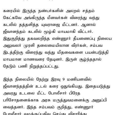
கரையில் இருந்த நண்பர்களின் அலறல் சத்தம்
கேட்கவே அங்கிருந்த மீனவர்கள் விரைந்து வந்து
கடலில் தத்தளித்த யுவராஜை மீட்டனர். ஆனால்
ஜீவானந்தம் கடலில் மூழ்கி மாயமாகி விட்டார்.
இதுகுறித்து தகவலறிந்த எண்ணூர் தீயணைப்பு நிலைய
அலுவலர் முரளி தலைமையிலான வீரர்கள், சம்பவ
இடத்திற்கு விரைந்து வந்து மிதவைகளை பயன்படுத்தி
மாயமான மாணவரை தேடினர். இருள் சூழ்ந்ததால்
தேடும் பணி நிறுத்தப்பட்டது.
இந்த நிலையில் நேற்று இரவு 9 மணியளவில்
ஜீவானந்தத்தின் உடல் கரை ஒதுங்கியது. இதையடுத்து
அவரது உடலை மீட்ட போலீசார் பிரேத
பரிசோதனைக்காக அரசு மருத்துவமனைக்கு அனுப்பி
வைத்தனர். இந்த சம்பவம் குறித்து, எண்ணூர்
போலீசார் வழக்குப்பதிவு செய்து விசாரித்து