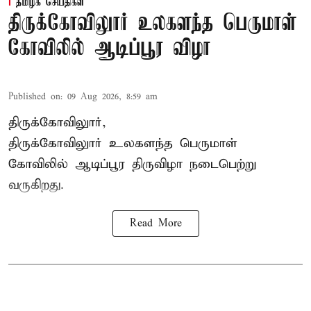
தமிழக செய்திகள்
திருக்கோவிலுார் உலகளந்த பெருமாள்
கோவிலில் ஆடிப்பூர விழா
Published on
:
09 Aug 2026, 8:59 am
திருக்கோவிலுார்,
திருக்கோவிலுார் உலகளந்த பெருமாள்
கோவிலில் ஆடிப்பூர திருவிழா நடைபெற்று
வருகிறது.
Read More