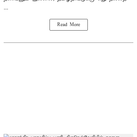
...
Read More