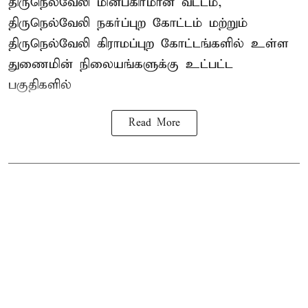
திருநெல்வேலி
மின்பகிர்மான வட்டம்,
திருநெல்வேலி நகர்ப்புற கோட்டம் மற்றும்
திருநெல்வேலி கிராமப்புற கோட்டங்களில் உள்ள
துணைமின் நிலையங்களுக்கு உட்பட்ட
பகுதிகளில்
Read More