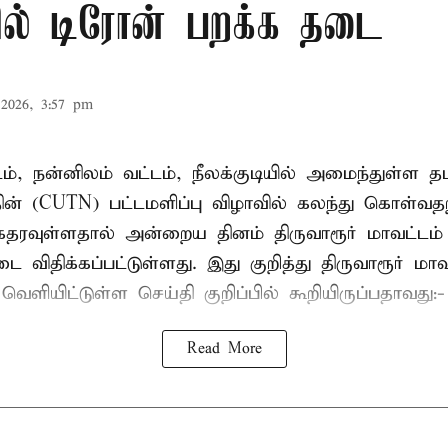
ரில் டிரோன் பறக்க தடை
2026, 3:57 pm
டம், நன்னிலம் வட்டம், நீலக்குடியில் அமைந்துள்ள தம
ின் (CUTN) பட்டமளிப்பு விழாவில் கலந்து கொள்வ
ரவுள்ளதால் அன்றைய தினம் திருவாரூர் மாவட்டம் 
 விதிக்கப்பட்டுள்ளது. இது குறித்து திருவாரூர் மா
ெளியிட்டுள்ள செய்தி குறிப்பில் கூறியிருப்பதாவது:-
Read More