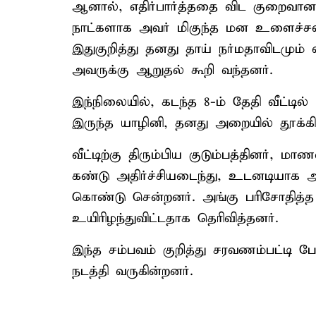
ஆனால், எதிர்பார்த்ததை விட குறைவான
நாட்களாக அவர் மிகுந்த மன உளைச்சலில
இதுகுறித்து தனது தாய் நர்மதாவிடமும் வரு
அவருக்கு ஆறுதல் கூறி வந்தனர்.
இந்நிலையில், கடந்த 8-ம் தேதி வீட்டி
இருந்த யாழினி, தனது அறையில் தூக்கி
வீட்டிற்கு திரும்பிய குடும்பத்தினர், 
கண்டு அதிர்ச்சியடைந்து, உடனடியாக அ
கொண்டு சென்றனர். அங்கு பரிசோதித்த 
உயிரிழந்துவிட்டதாக தெரிவித்தனர்.
இந்த சம்பவம் குறித்து சரவணம்பட்டி ப
நடத்தி வருகின்றனர்.