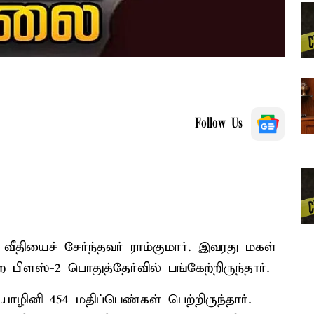
Follow Us
தியைச் சேர்ந்தவர் ராம்குமார். இவரது மகள்
 பிளஸ்-2 பொதுத்தேர்வில் பங்கேற்றிருந்தார்.
ாழினி 454 மதிப்பெண்கள் பெற்றிருந்தார்.