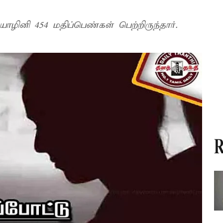
ாழினி 454 மதிப்பெண்கள் பெற்றிருந்தார்.
R