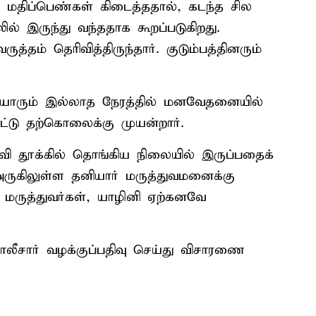
 மதிப்பெண்கள் கிடைத்ததால், கடந்த சில
் இருந்து வந்ததாக கூறப்படுகிறது.
த்தம் தெரிவித்திருந்தார். குடும்பத்தினரும்
ல் யாரும் இல்லாத நேரத்தில் மனவேதனையில்
ட்டு தற்கொலைக்கு முயன்றார்.
மாணவி தூக்கில் தொங்கிய நிலையில் இருப்பதைக்
ருகிலுள்ள தனியார் மருத்துவமனைக்கு
மருத்துவர்கள், யாழினி ஏற்கனவே
ோலீசார் வழக்குப்பதிவு செய்து விசாரணை