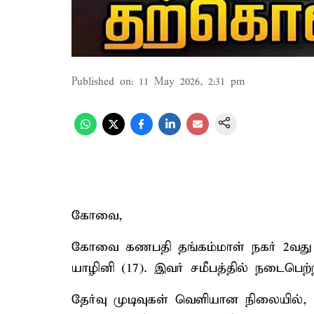
Published on
:
11 May 2026, 2:31 pm
கோவை,
கோவை கணபதி தங்கம்மாள் நகர் 2வது வீ
யாழினி (17). இவர் சமீபத்தில் நடைபெற்ற
தேர்வு முடிவுகள் வெளியான நிலையில், ய