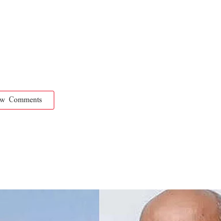
ow Comments