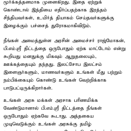
மூர்க்கத்தனமாக முனைகிறது. இதை ஏற்றுக்
கொண்டால் இந்தியை எதிர்ப்பதற்காக இரத்தம்
சிந்தியவர்கள், உயிர்த் தியாகம் செய்தவர்களுக்கு
இழைக்கும் பச்சைத் துரோகமாகிவிடும்.
நீங்கள் அமைத்துள்ள அரசின் அமைச்சர் ராஜ்மோகன்,
பி.எம்.ஸ்ரீ திட்டத்தை ஒருபோதும் ஏற்க மாட்டோம் என்று
கூறியது மனதுக்கு மிகவும் ஆறுதலையும்,
ஊக்கத்தையும் தந்தது. இலட்சோப இலட்சம்
இளைஞர்களும், மாணவர்களும் உங்கள் மீது பற்றும்
நம்பிக்கையும் கொண்டு உங்கள் வெற்றிக்காக
பாடுபட்டிருக்கிறார்கள்.
உங்கள் அரசு மக்கள் அரசாக பரிணமிக்க
வேண்டுமானால் பி.எம்.ஸ்ரீ திட்டத்தை நீங்கள்
ஒருபோதும் ஏற்கவே கூடாது. அத்தகைய
முடிவெடுக்கும் உங்கள் அரசுக்கு தமிழ்