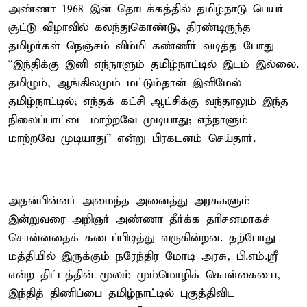
அண்ணா 1968 இன் தொடக்கத்தில் தமிழ்நாடு பெயர்
சூட்டு விழாவில் கலந்துகொண்டு, திரண்டிருந்த
தமிழர்கள் நெஞ்சம் விம்மி கண்ணீர் வடித்த போது
“இந்திக்கு இனி எந்நாளும் தமிழ்நாட்டில் இடம் இல்லை.
தமிழும், ஆங்கிலமும் மட்டும்தான் இனிமேல்
தமிழ்நாட்டில்; எந்தக் கட்சி ஆட்சிக்கு வந்தாலும் இந்த
நிலைப்பாட்டை மாற்றவே முடியாது; எந்நாளும்
மாற்றவே முடியாது” என்று பிரகடனம் செய்தார்.
அதன்பின்னர் அமைந்த அனைத்து அரசுகளும்
இன்றுவரை அறிஞர் அண்ணா தீர்க்க தரிசனமாகச்
சொன்னதைக் கடைப்பிடித்து வருகின்றன. தற்போது
மத்தியில் இருக்கும் நரேந்திர மோடி அரசு, பி.எம்.ஸ்ரீ
என்ற திட்டத்தின் மூலம் மும்மொழிக் கொள்கையை,
இந்தித் திணிப்பை தமிழ்நாட்டில் புகுத்திவிட