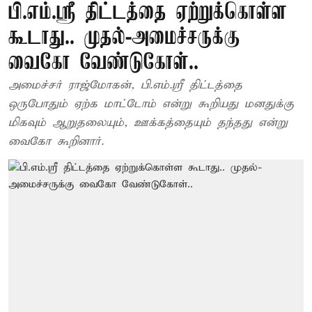
பி.எம்.ஸ்ரீ திட்டத்தை ஏற்றுக்கொள்ள
கூடாது.. முதல்-அமைச்சருக்கு
வைகோ வேண்டுகோள்..
அமைச்சர் ராஜ்மோகன், பி.எம்.ஸ்ரீ திட்டத்தை
ஒருபோதும் ஏற்க மாட்டோம் என்று கூறியது மனதுக்கு
மிகவும் ஆறுதலையும், ஊக்கத்தையும் தந்தது என்று
வைகோ கூறினார்.