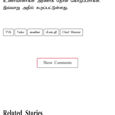
உணர்வாளர்கள் அரணாக தோள் கொடுப்பார்கள்.
இவ்வாறு அதில் கூறப்பட்டுள்ளது.
TVK
Vaiko
வைகோ
பி.எம்.ஸ்ரீ
Chief Minister
Show Comments
Related Stories