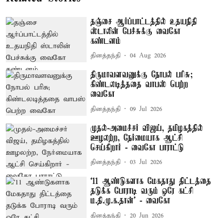
தஞ்சை ஆர்ப்பாட்டத்தில் உதயநிதி
ஸ்டாலின் பேச்சுக்கு வைகோ
கண்டனம்
தினத்தந்தி
04 Aug 2026
திருமாவளவனுக்கு நோபல் பரிசு;
கிண்டலடித்ததை வாபஸ் பெற்ற
வைகோ
தினத்தந்தி
09 Jul 2026
முதல்-அமைச்சர் விஜய், தமிழகத்தில்
ஊழலற்ற, நேர்மையாக ஆட்சி
செய்கிறார் - வைகோ பாராட்டு
தினத்தந்தி
03 Jul 2026
‘11 ஆண்டுகளாக மேகதாது திட்டத்தை
தடுக்க போராடி வரும் ஒரே கட்சி
ம.தி.மு.க.தான்’ - வைகோ
தினத்தந்தி
20 Jun 2026