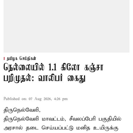
தமிழக செய்திகள்
நெல்லையில் 1.1 கிலோ கஞ்சா
பறிமுதல்: வாலிபர் கைது
Published on
:
07 Aug 2026, 4:26 pm
திருநெல்வேலி,
திருநெல்வேலி
மாவட்டம், சீவலப்பேரி பகுதியில்
அரசால் தடை செய்யப்பட்டு மனித உயிருக்கு