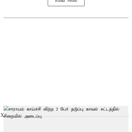
Read More
X