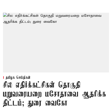
தமிழக செய்திகள்
சில எதிர்க்கட்சிகள் தொகுதி
மறுவரையறை மசோதாவை ஆதரிக்க
திட்டம்; துரை வைகோ