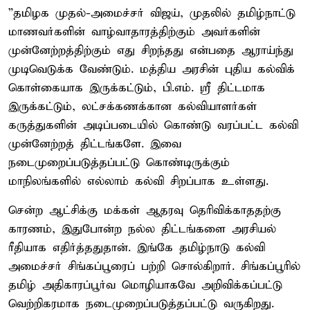
”தமிழக முதல்-அமைச்சர் விஜய், முதலில் தமிழ்நாட்டு
மாணவர்களின் வாழ்வாதாரத்திற்கும் அவர்களின்
முன்னேற்றத்திற்கும் எது சிறந்தது என்பதை ஆராய்ந்து
முடிவெடுக்க வேண்டும். மத்திய அரசின் புதிய கல்விக்
கொள்கையாக இருக்கட்டும், பி.எம். ஸ்ரீ திட்டமாக
இருக்கட்டும், லட்சக்கணக்கான கல்வியாளர்கள்
கருத்துகளின் அடிப்படையில் கொண்டு வரப்பட்ட கல்வி
முன்னேற்றத் திட்டங்களே. இவை
நடைமுறைப்படுத்தப்பட்டு கொண்டிருக்கும்
மாநிலங்களில் எல்லாம் கல்வி சிறப்பாக உள்ளது.
சென்ற ஆட்சிக்கு மக்கள் ஆதரவு தெரிவிக்காததற்கு
காரணம், இதுபோன்ற நல்ல திட்டங்களை அரசியல்
ரீதியாக எதிர்த்ததுதான். இங்கே தமிழ்நாடு கல்வி
அமைச்சர் சிங்கப்பூரைப் பற்றி சொல்கிறார். சிங்கப்பூரில்
தமிழ் அதிகாரப்பூர்வ மொழியாகவே அறிவிக்கப்பட்டு
வெற்றிகரமாக நடைமுறைப்படுத்தப்பட்டு வருகிறது.