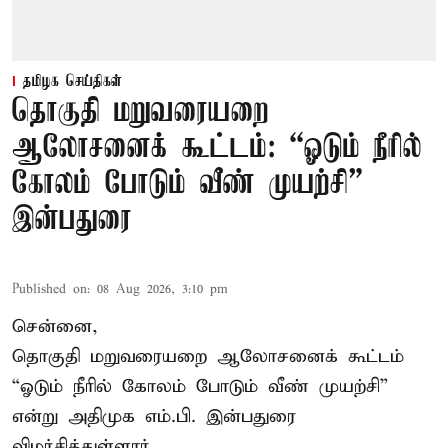
தமிழக செய்திகள்
தொகுதி மறுவரையறை
ஆலோசனைக் கூட்டம்: “ஓடும் நீரில்
கோலம் போடும் வீண் முயற்சி” –
இன்பதுரை
Published on
:
08 Aug 2026, 3:10 pm
சென்னை,
தொகுதி மறுவரையறை ஆலோசனைக் கூட்டம்
“ஓடும் நீரில் கோலம் போடும் வீண் முயற்சி”
என்று அதிமுக எம்.பி. இன்பதுரை
விமர்சித்துள்ளார்.