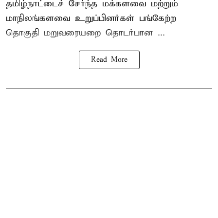
தமிழ்நாட்டைச் சேர்ந்த மக்களவை மற்றும்
மாநிலங்களவை உறுப்பினர்கள் பங்கேற்ற
தொகுதி மறுவரையறை தொடர்பான ...
Read More