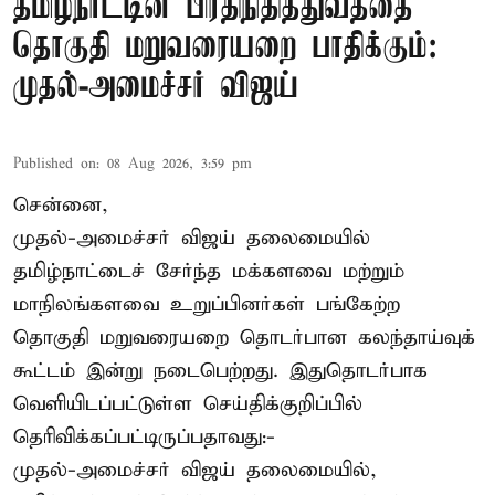
தமிழ்நாட்டின் பிரதிநிதித்துவத்தை
தொகுதி மறுவரையறை பாதிக்கும்:
முதல்-அமைச்சர் விஜய்
Published on
:
08 Aug 2026, 3:59 pm
சென்னை,
முதல்-அமைச்சர் விஜய் தலைமையில்
தமிழ்நாட்டைச் சேர்ந்த மக்களவை மற்றும்
மாநிலங்களவை உறுப்பினர்கள் பங்கேற்ற
தொகுதி மறுவரையறை தொடர்பான கலந்தாய்வுக்
கூட்டம் இன்று நடைபெற்றது. இதுதொடர்பாக
வெளியிடப்பட்டுள்ள செய்திக்குறிப்பில்
தெரிவிக்கப்பட்டிருப்பதாவது:-
முதல்-அமைச்சர் விஜய் தலைமையில்,