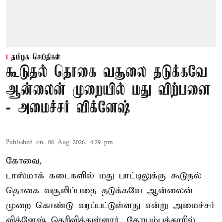
தமிழக செய்திகள்
கூடுதல் தொகை வசூலை தடுக்கவே
ஆன்லைன் முறையில் மது விற்பனை
- அமைச்சர் விக்னேஷ்
Published on
:
08 Aug 2026, 4:29 pm
கோவை,
டாஸ்மாக் கடைகளில் மது பாட்டிலுக்கு கூடுதல்
தொகை வசூலிப்பதை தடுக்கவே ஆன்லைன்
முறை கொண்டு வரப்பட்டுள்ளது என்று அமைச்சர்
விக்னேஷ் தெரிவித்துள்ளார். கோயம்புத்தூரில்