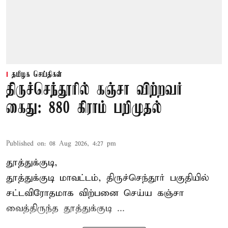
தமிழக செய்திகள்
திருச்செந்தூரில் கஞ்சா விற்றவர்
கைது: 880 கிராம் பறிமுதல்
Published on
:
08 Aug 2026, 4:27 pm
தூத்துக்குடி,
தூத்துக்குடி மாவட்டம்,
திருச்செந்தூர்
பகுதியில்
சட்டவிரோதமாக விற்பனை செய்ய
கஞ்சா
வைத்திருந்த தூத்துக்குடி ...