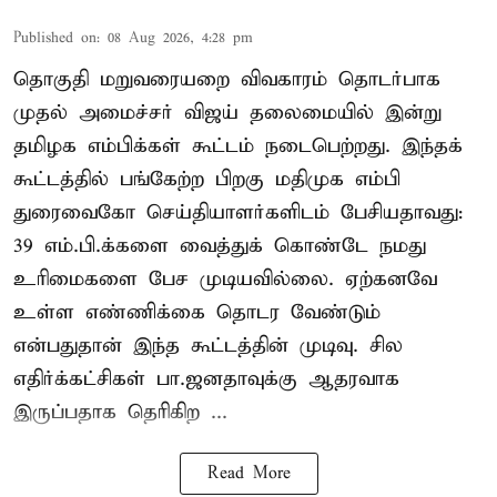
Published on
:
08 Aug 2026, 4:28 pm
தொகுதி மறுவரையறை விவகாரம் தொடர்பாக
முதல் அமைச்சர் விஜய் தலைமையில் இன்று
தமிழக எம்பிக்கள் கூட்டம் நடைபெற்றது. இந்தக்
கூட்டத்தில் பங்கேற்ற பிறகு மதிமுக எம்பி
துரைவைகோ செய்தியாளர்களிடம் பேசியதாவது:
39 எம்.பி.க்களை வைத்துக் கொண்டே நமது
உரிமைகளை பேச முடியவில்லை. ஏற்கனவே
உள்ள எண்ணிக்கை தொடர வேண்டும்
என்பதுதான் இந்த கூட்டத்தின் முடிவு. சில
எதிர்க்கட்சிகள் பா.ஜனதாவுக்கு ஆதரவாக
இருப்பதாக தெரிகிற ...
Read More