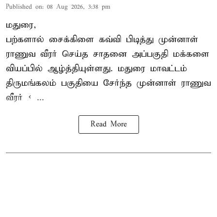
Published on
:
08 Aug 2026, 3:38 pm
மதுரை,
பற்களால் சைக்கிளை கவ்வி பிடித்து முன்னாள்
ராணுவ வீரர் செய்த சாதனை அப்பகுதி மக்களை
வியப்பில் ஆழ்த்தியுள்ளது. மதுரை மாவட்டம்
திருமங்கலம் பகுதியை சேர்ந்த
முன்னாள் ராணுவ
வீரர் < ...
Read More