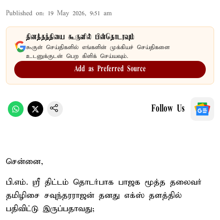
Published on
:
19 May 2026, 9:51 am
தினத்தந்தியை கூகுளில் பின்தொடரவும்
கூகுள் செய்திகளில் எங்களின் முக்கியச் செய்திகளை
உடனுக்குடன் பெற கிளிக் செய்யவும்.
Add as Preferred Source
Follow Us
சென்னை,
பி.எம். ஸ்ரீ திட்டம் தொடர்பாக பாஜக மூத்த தலைவர்
தமிழிசை சவுந்தரராஜன் தனது எக்ஸ் தளத்தில்
பதிவிட்டு இருப்பதாவது;