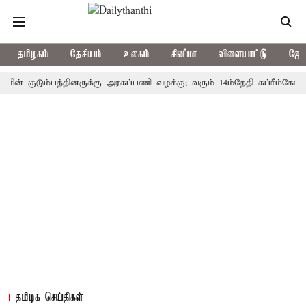
தமிழகம்
தேசியம்
உலகம்
சினிமா
விளையாட்டு
ஜோத
ுடும்பத்தினருக்கு அரசுப்பணி வழக்கு; வரும் 14ம்தேதி சுப்ரீம்கோர்ட்டில்
தமிழக செய்திகள்