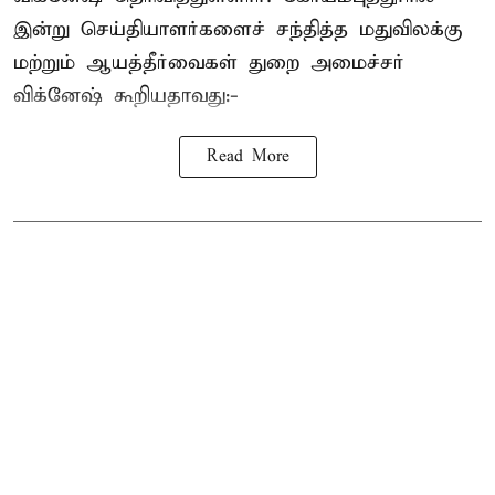
இன்று செய்தியாளர்களைச் சந்தித்த மதுவிலக்கு
மற்றும் ஆயத்தீர்வைகள் துறை அமைச்சர்
விக்னேஷ் கூறியதாவது:-
Read More