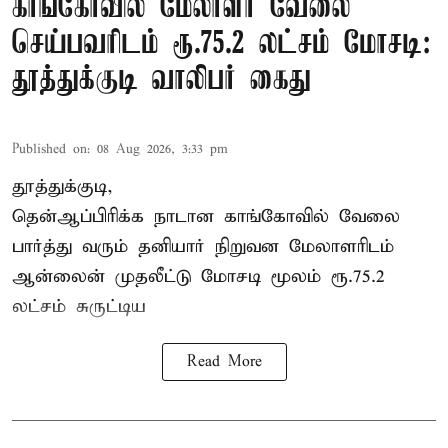
காங்கோவில் மேலாளர் வேலை
செய்பவரிடம் ரூ.75.2 லட்சம் மோசடி:
தூத்துக்குடி வாலிபர் கைது
Published on
:
08 Aug 2026, 3:33 pm
தூத்துக்குடி,
தென்ஆப்பிரிக்க நாடான
காங்கோ
வில் வேலை
பார்த்து வரும் தனியார் நிறுவன மேலாளரிடம்
ஆன்லைன் முதலீட்டு மோசடி மூலம் ரூ.75.2
லட்சம் சுருட்டிய
Read More