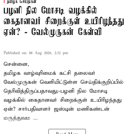
தமிழக செய்திகள்
பழனி நில மோசடி வழக்கில்
கைதானவர் சிறைக்குள் உயிரிழந்தது
ஏன்? - வேல்முருகன் கேள்வி
Published on
:
08 Aug 2026, 2:32 pm
சென்னை,
தமிழக வாழ்வுரிமைக் கட்சி தலைவர்
வேல்முருகன்
வெளியிட்டுள்ள செய்திக்குறிப்பில்
தெரிவித்திருப்பதாவது;-
பழனி நில மோசடி
வழக்கில் கைதானவர் சிறைக்குள் உயிரிழந்தது
ஏன்? சார்பதிவாளர் ஜஸ்டின் மணிகண்டன்
மருத்துவம ...