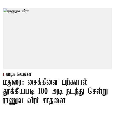
தமிழக செய்திகள்
மதுரை: சைக்கிளை பற்களால்
தூக்கியபடி 100 அடி நடந்து சென்று
ராணுவ வீரர் சாதனை