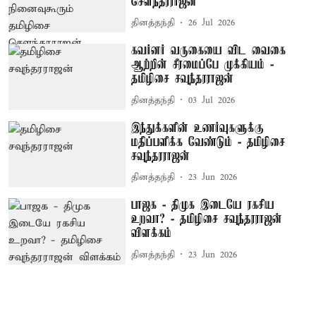
சௌந்தரராஜன்
தினத்தந்தி
26 Jul 2026
கவர்னர் வருகையை விட வைகை
ஆற்றின் சீரமைப்பே முக்கியம் -
தமிழிசை சவுந்தரராஜன்
தினத்தந்தி
03 Jul 2026
இந்துக்களின் உணர்வுகளுக்கு
மதிப்பளிக்க வேண்டும் - தமிழிசை
சவுந்தரராஜன்
தினத்தந்தி
23 Jun 2026
பாஜக - திமுக இடையே ரகசிய
உறவா? - தமிழிசை சவுந்தரராஜன்
விளக்கம்
தினத்தந்தி
23 Jun 2026