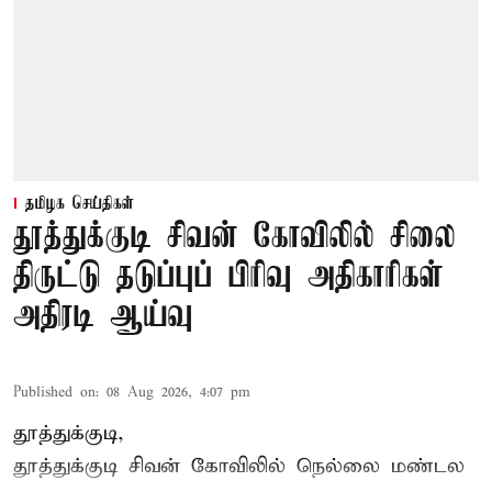
தமிழக செய்திகள்
தூத்துக்குடி சிவன் கோவிலில் சிலை
திருட்டு தடுப்புப் பிரிவு அதிகாரிகள்
அதிரடி ஆய்வு
Published on
:
08 Aug 2026, 4:07 pm
தூத்துக்குடி,
தூத்துக்குடி
சிவன் கோவிலில்
நெல்லை மண்டல