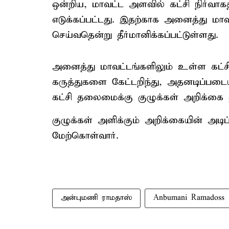
ஒன்றிய, மாவட்ட அளவில் கட்சி நிர்வாகத
எடுக்கப்பட்டது. இதற்காக அனைத்து மாவ
செய்வதென்று தீர்மானிக்கப்பட்டுள்ளது.
அனைத்து மாவட்டங்களிலும் உள்ள கட்சி
கருத்துகளை கேட்டறிந்து, அதனடிப்படைய
கட்சி தலைமைக்கு குழுக்கள் அறிக்கை தா
குழுக்கள் அளிக்கும் அறிக்கையின் அட
மேற்கொள்வார்.
அன்புமணி ராமதாஸ்
Anbumani Ramadoss