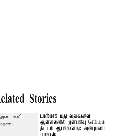
elated Stories
டாஸ்மாக் மது வகைகளை
ஆன்லைனில் முன்பதிவு செய்யும்
திட்டம் ஆபத்தானது: அன்புமணி
ராமதாஸ்