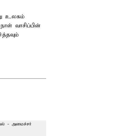
று உலகம்
ாள் வாசிப்பின்
த்தவும்