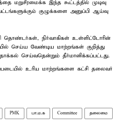
்தை மறுசீரமைக்க இந்த கூட்டத்தில் முடிவு
ட்டங்களுக்கும் குழுக்களை அனுப்பி ஆய்வு
 தொண்டர்கள், நிர்வாகிகள் உள்ளிட்டோரின்
ில் செய்ய வேண்டிய மாற்றங்கள் குறித்து
க்கல் செய்வதென்றும் தீர்மானிக்கப்பட்டது.
ிப்படையில் உரிய மாற்றங்களை கட்சி தலைவர்
PMK
பா.ம.க
Committee
தலைமை