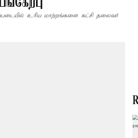
ங்கேற்பு
ிப்படையில் உரிய மாற்றங்களை கட்சி தலைவர்
R