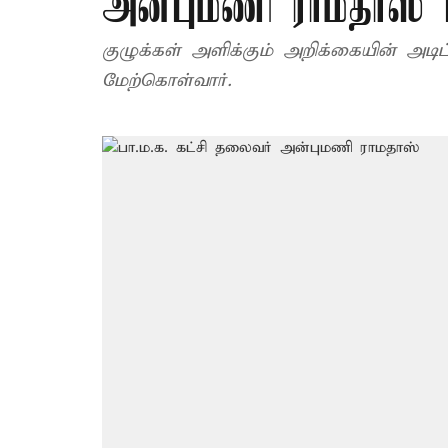
அன்புமணி ராமதாஸ் ப
குழுக்கள் அளிக்கும் அறிக்கையின் அட
மேற்கொள்வார்.