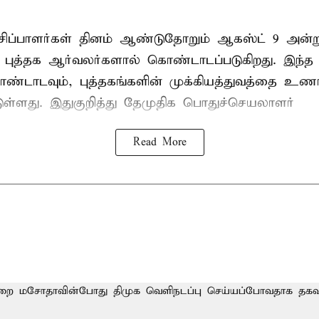
ேசிப்பாளர்கள் தினம் ஆண்டுதோறும் ஆகஸ்ட் 9 அன்
புத்தக ஆர்வலர்களால் கொண்டாடப்படுகிறது. இந்த ந
ொண்டாடவும், புத்தகங்களின் முக்கியத்துவத்தை உணர்
்டுள்ளது. இதுகுறித்து தேமுதிக பொதுச்செயலாளர்
Read More