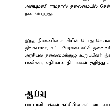
அன்புமணி ராமதாஸ் தலைமையில் சென்
நடைபெற்றது.
இந்த நிலையில் கட்சியின் பொது செய
திலகபாமா, சட்டப்பேரவை கட்சி தலைவ
அரசியல் தலைமைக்குழு உறுப்பினர் இக்க
பணிகள், எதிர்கால திட்டங்கள் குறித்து கூ
ஆய்வு
பாட்டாளி மக்கள் கட்சியின் கட்டமைப்பை