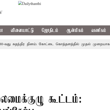
TV
மா
விளையாட்டு
ஜோதிடம்
ஆன்மிகம்
வணிகம்
ு சுதந்திர தினம்: கோட்டை கொத்தளத்தில் முதல் முறையாக தேசிய
ைமைக்குழு கூட்டம்: