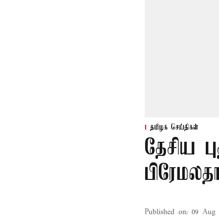
தமிழக செய்திகள்
தேசிய பு
பிரேமலதா
Published on
:
09 Aug 