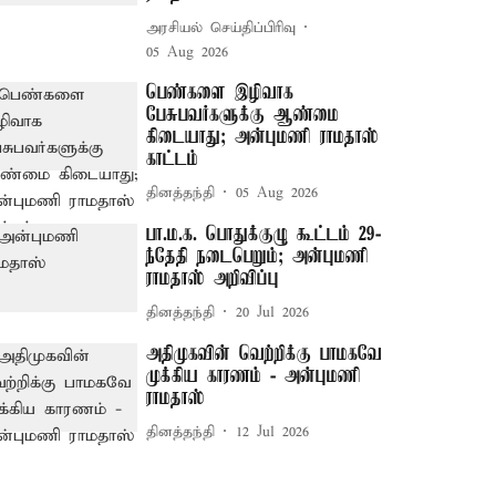
அரசியல் செய்திப்பிரிவு
05 Aug 2026
பெண்களை இழிவாக
பேசுபவர்களுக்கு ஆண்மை
கிடையாது; அன்புமணி ராமதாஸ்
காட்டம்
தினத்தந்தி
05 Aug 2026
பா.ம.க. பொதுக்குழு கூட்டம் 29-
ந்தேதி நடைபெறும்; அன்புமணி
ராமதாஸ் அறிவிப்பு
தினத்தந்தி
20 Jul 2026
அதிமுகவின் வெற்றிக்கு பாமகவே
முக்கிய காரணம் - அன்புமணி
ராமதாஸ்
தினத்தந்தி
12 Jul 2026