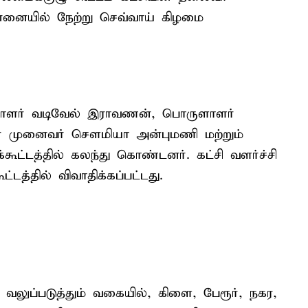
னையில் நேற்று செவ்வாய் கிழமை
லாளர் வடிவேல் இராவணன், பொருளாளர்
ர் முனைவர் சௌமியா அன்புமணி மற்றும்
ூட்டத்தில் கலந்து கொண்டனர். கட்சி வளர்ச்சி
ட்டத்தில் விவாதிக்கப்பட்டது.
 வலுப்படுத்தும் வகையில், கிளை, பேரூர், நகர,