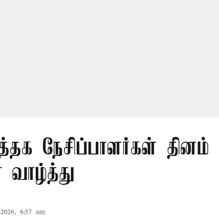
த்தக நேசிப்பாளர்கள் தினம் 
 வாழ்த்து
2026, 6:57 am