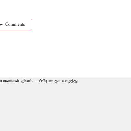
ow Comments