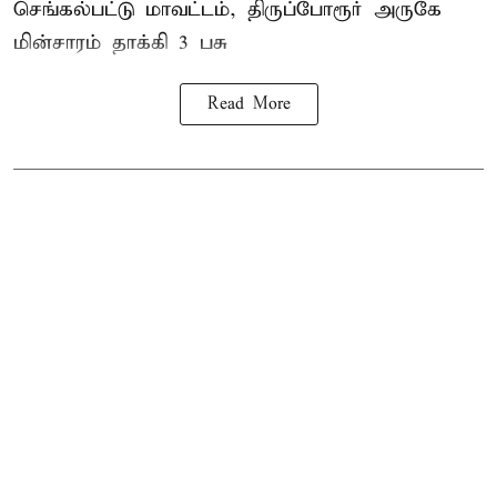
செங்கல்பட்டு மாவட்டம், திருப்போரூர் அருகே
மின்சாரம் தாக்கி
3 பசு
Read More