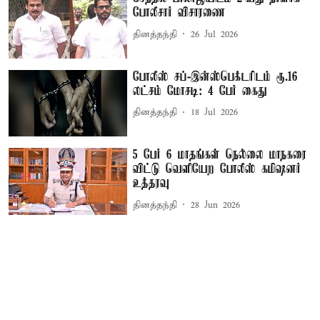
போலீசார் விசாரணை
தினத்தந்தி
26 Jul 2026
போலீஸ் சப்-இன்ஸ்பெக்டரிடம் ரூ.16
லட்சம் மோசடி: 4 பேர் கைது
தினத்தந்தி
18 Jul 2026
5 பேர் 6 மாதங்கள் நெல்லை மாநகரை
விட்டு வெளியேற போலீஸ் கமிஷனர்
உத்தரவு
தினத்தந்தி
28 Jun 2026