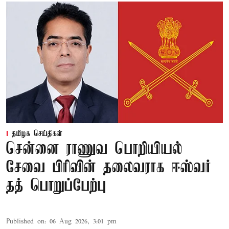
தமிழக செய்திகள்
சென்னை ராணுவ பொறியியல்
சேவை பிரிவின் தலைவராக ஈஸ்வர்
தத் பொறுப்பேற்பு
Published on
:
06 Aug 2026, 3:01 pm