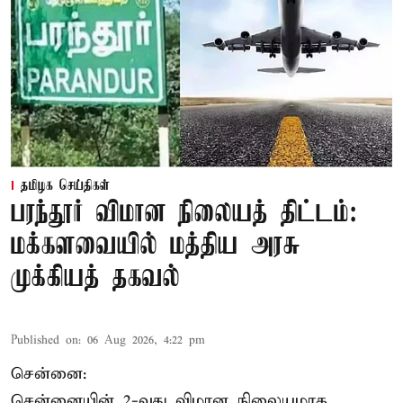
தமிழக செய்திகள்
பரந்தூர் விமான நிலையத் திட்டம்:
மக்களவையில் மத்திய அரசு
முக்கியத் தகவல்
Published on
:
06 Aug 2026, 4:22 pm
சென்னை:
சென்னையின் 2-வது விமான நிலையமாக