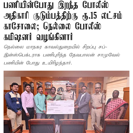
பணியின்போது இறந்த போலீஸ்
அதிகாரி குடும்பத்திற்கு ரூ.15 லட்சம்
காசோலை; நெல்லை போலீஸ்
கமிஷனர் வழங்கினார்
நெல்லை மாநகர காவல்துறையில் சிறப்பு சப்-
இன்ஸ்பெக்டராக பணிபுரிந்த தேவபாலன் சாமுவேல்
பணியின் போது உயிரிழந்தார்.