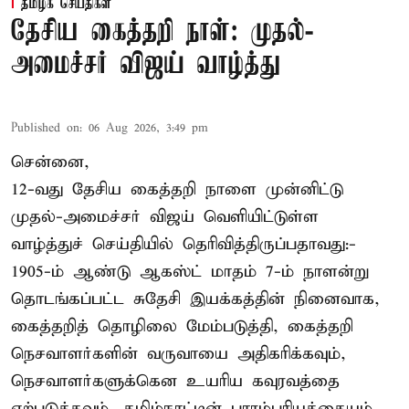
தமிழக செய்திகள்
தேசிய கைத்தறி நாள்: முதல்-
அமைச்சர் விஜய் வாழ்த்து
Published on
:
06 Aug 2026, 3:49 pm
சென்னை,
12-வது தேசிய கைத்தறி நாளை முன்னிட்டு
முதல்-அமைச்சர் விஜய் வெளியிட்டுள்ள
வாழ்த்துச் செய்தியில் தெரிவித்திருப்பதாவது:-
1905-ம் ஆண்டு ஆகஸ்ட் மாதம் 7-ம் நாளன்று
தொடங்கப்பட்ட சுதேசி இயக்கத்தின் நினைவாக,
கைத்தறித் தொழிலை மேம்படுத்தி, கைத்தறி
நெசவாளர்களின் வருவாயை அதிகரிக்கவும்,
நெசவாளர்களுக்கென உயரிய கவுரவத்தை
ஏற்படுத்தவும், தமிழ்நாட்டின் பாரம்பரியத்தையும்,