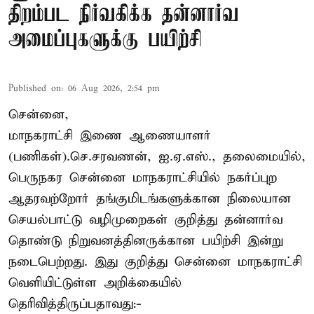
திறம்பட நிர்வகிக்க தன்னார்வ
அமைப்புகளுக்கு பயிற்சி
Published on
:
06 Aug 2026, 2:54 pm
சென்னை,
மாநகராட்சி இணை ஆணையாளர்
(பணிகள்).செ.சரவணன், ஐ.ஏ.எஸ்., தலைமையில்,
பெருநகர சென்னை மாநகராட்சியில் நகர்ப்புற
ஆதரவற்றோர் தங்குமிடங்களுக்கான நிலையான
செயல்பாட்டு வழிமுறைகள் குறித்து தன்னார்வ
தொண்டு நிறுவனத்தினருக்கான பயிற்சி இன்று
நடைபெற்றது. இது குறித்து சென்னை மாநகராட்சி
வெளியிட்டுள்ள அறிக்கையில்
தெரிவித்திருப்பதாவது:-