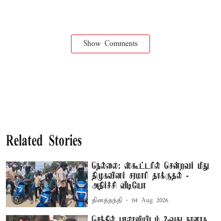
Show Comments
Related Stories
நெல்லை: ஸ்கூட்டரில் சென்றவர் மீது
திமுகவினர் சரமாரி தாக்குதல் -
அதிர்ச்சி வீடியோ
தினத்தந்தி
04 Aug 2026
செந்தில் பாலாஜியிடம் 2-வது நாளாக