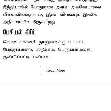
இந்தியாவில் போதுமான அளவு அவகோடாவை
விளைவிக்காததால், இதன் விலையும் இங்கே
அதிகமாகவே இருக்கிறது.
பேசியல் கிரீம்
கொடைக்கானல் தாலுகாவுக்கு உட்பட்ட
பேத்துப்பாறை, அடுக்கம், பெருமாள்மலை.
குண்டுப்பட்டி, பண்ண ...
Read More