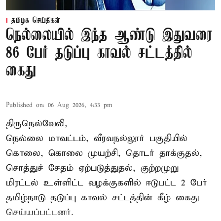
தமிழக செய்திகள்
நெல்லையில் இந்த ஆண்டு இதுவரை
86 பேர் தடுப்பு காவல் சட்டத்தில்
கைது
Published on
:
06 Aug 2026, 4:33 pm
திருநெல்வேலி,
நெல்லை மாவட்டம், வீரவநல்லூர் பகுதியில்
கொலை, கொலை முயற்சி, தொடர் தாக்குதல்,
சொத்துச் சேதம் ஏற்படுத்துதல், குற்றமுறு
மிரட்டல் உள்ளிட்ட வழக்குகளில் ஈடுபட்ட 2 பேர்
தமிழ்நாடு தடுப்பு காவல் சட்டத்தின் கீழ்
கைது
செய்யப்பட்டனர்.