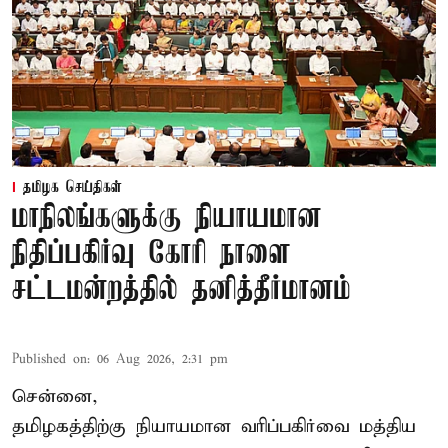
தமிழக செய்திகள்
மாநிலங்களுக்கு நியாயமான
நிதிப்பகிர்வு கோரி நாளை
சட்டமன்றத்தில் தனித்தீர்மானம்
Published on
:
06 Aug 2026, 2:31 pm
சென்னை,
தமிழகத்திற்கு நியாயமான வரிப்பகிர்வை மத்திய