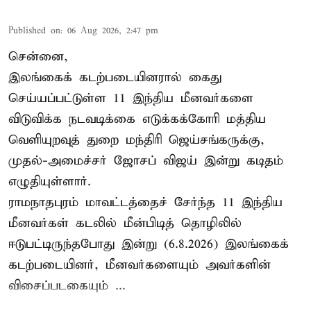
Published on
:
06 Aug 2026, 2:47 pm
சென்னை,
இலங்கைக் கடற்படையினரால் கைது
செய்யப்பட்டுள்ள 11 இந்திய மீனவர்களை
விடுவிக்க நடவடிக்கை எடுக்கக்கோரி மத்திய
வெளியுறவுத் துறை மந்திரி ஜெய்சங்கருக்கு,
முதல்-அமைச்சர் ஜோசப் விஜய் இன்று கடிதம்
எழுதியுள்ளார்.
ராமநாதபுரம் மாவட்டத்தைச் சேர்ந்த 11 இந்திய
மீனவர்கள் கடலில் மீன்பிடித் தொழிலில்
ஈடுபட்டிருந்தபோது இன்று (6.8.2026) இலங்கைக்
கடற்படையினர், மீனவர்களையும் அவர்களின்
விசைப்படகையும் ...