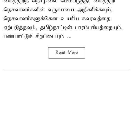
கைத்தறித் தொழிலை மேம்படுத்தி, கைத்தறி
நெசவாளர்களின் வருவாயை அதிகரிக்கவும்,
நெசவாளர்களுக்கென உயரிய கவுரவத்தை
ஏற்படுத்தவும், தமிழ்நாட்டின் பாரம்பரியத்தையும்,
பண்பாட்டுச் சிறப்பையும் ...
Read More