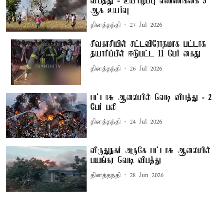
விபத்து - உயிரிழப்பு எண்ணிக்கை 5
ஆக உயர்வு
தினத்தந்தி
27 Jul 2026
சிவகாசியில் சட்டவிரோதமாக பட்டாசு
தயாரிப்பில் ஈடுபட்ட 11 பேர் கைது
தினத்தந்தி
26 Jul 2026
பட்டாசு ஆலையில் வெடி விபத்து - 2
பேர் பலி
தினத்தந்தி
24 Jul 2026
விருதுநகர் அருகே பட்டாசு ஆலையில்
பயங்கர வெடி விபத்து
தினத்தந்தி
28 Jun 2026