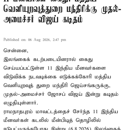
வெளியுறவுத்துறை மந்திரிக்கு முதல்-
அமைச்சர் விஜய் கடிதம்
Published on
:
06 Aug 2026, 2:47 pm
சென்னை,
இலங்கைக் கடற்படையினரால் கைது
செய்யப்பட்டுள்ள 11 இந்திய மீனவர்களை
விடுவிக்க நடவடிக்கை எடுக்கக்கோரி மத்திய
வெளியுறவுத் துறை மந்திரி ஜெய்சங்கருக்கு,
முதல்-அமைச்சர் ஜோசப் விஜய் இன்று கடிதம்
எழுதியுள்ளார்.
ராமநாதபுரம் மாவட்டத்தைச் சேர்ந்த 11 இந்திய
மீனவர்கள் கடலில் மீன்பிடித் தொழிலில்
ஈடுபட்டிருந்தபோது இன்று (6.8.2026) இலங்கைக்