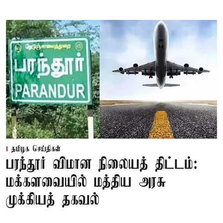
தமிழக செய்திகள்
பரந்தூர் விமான நிலையத் திட்டம்:
மக்களவையில் மத்திய அரசு
முக்கியத் தகவல்