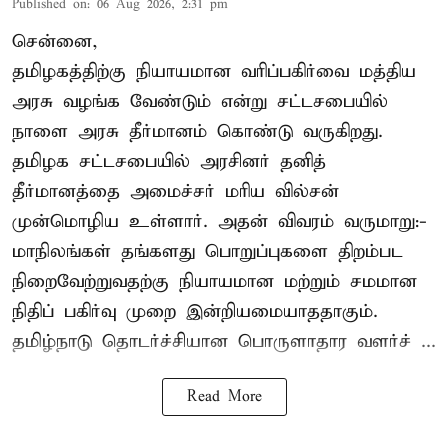
Published on
:
06 Aug 2026, 2:31 pm
சென்னை,
தமிழகத்திற்கு நியாயமான வரிப்பகிர்வை மத்திய
அரசு வழங்க வேண்டும் என்று சட்டசபையில்
நாளை அரசு தீர்மானம் கொண்டு வருகிறது.
தமிழக சட்டசபையில் அரசினர் தனித்
தீர்மானத்தை அமைச்சர் மரிய வில்சன்
முன்மொழிய உள்ளார். அதன் விவரம் வருமாறு:-
மாநிலங்கள் தங்களது பொறுப்புகளை திறம்பட
நிறைவேற்றுவதற்கு நியாயமான மற்றும் சமமான
நிதிப் பகிர்வு முறை இன்றியமையாததாகும்.
தமிழ்நாடு தொடர்ச்சியான பொருளாதார வளர்ச் ...
Read More