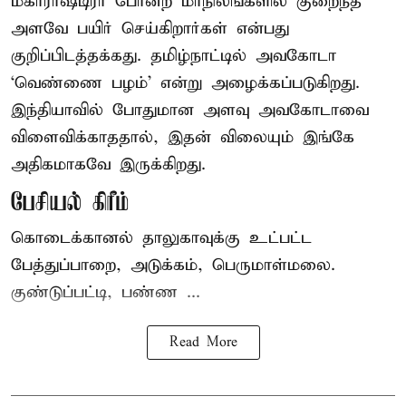
மகாராஷ்டிரா போன்ற மாநிலங்களில் குறைந்த
அளவே பயிர் செய்கிறார்கள் என்பது
குறிப்பிடத்தக்கது. தமிழ்நாட்டில் அவகோடா
‘வெண்ணை பழம்’ என்று அழைக்கப்படுகிறது.
இந்தியாவில் போதுமான அளவு அவகோடாவை
விளைவிக்காததால், இதன் விலையும் இங்கே
அதிகமாகவே இருக்கிறது.
பேசியல் கிரீம்
கொடைக்கானல் தாலுகாவுக்கு உட்பட்ட
பேத்துப்பாறை, அடுக்கம், பெருமாள்மலை.
குண்டுப்பட்டி, பண்ண ...
Read More