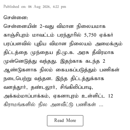
Published on
:
06 Aug 2026, 4:22 pm
சென்னை:
சென்னையின் 2-வது விமான நிலையமாக
காஞ்சிபுரம் மாவட்டம் பரந்தூரில் 5,750 ஏக்கர்
பரப்பளவில் புதிய விமான நிலையம் அமைக்கும்
திட்டத்தை முந்தைய தி.மு.க. அரசு தீவிரமாக
முன்னெடுத்து வந்தது. இதற்காக கடந்த 2
ஆண்டுகளாக நிலம் கையகப்படுத்தும் பணிகள்
நடைபெற்று வந்தன. இந்த திட்டத்துக்காக
வளத்தூர், தண்டலூர், சிங்கிலிப்பாடி,
அக்கம்மாப்பாக்கம், ஏகனாபுரம் உள்ளிட்ட 12
கிராமங்களில் நில அளவீட்டு பணிகள் ...
Read More