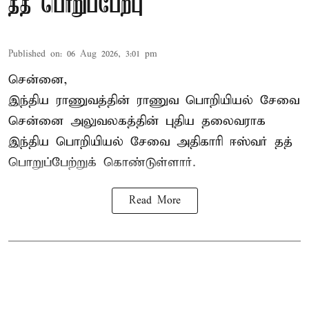
தத் பொறுப்பேற்பு
Published on
:
06 Aug 2026, 3:01 pm
சென்னை,
இந்திய ராணுவத்தின் ராணுவ பொறியியல் சேவை
சென்னை அலுவலகத்தின் புதிய தலைவராக
இந்திய பொறியியல் சேவை அதிகாரி ஈஸ்வர் தத்
பொறுப்பேற்றுக் கொண்டுள்ளார்.
Read More