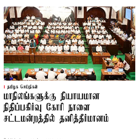
தமிழக செய்திகள்
மாநிலங்களுக்கு நியாயமான
நிதிப்பகிர்வு கோரி நாளை
சட்டமன்றத்தில் தனித்தீர்மானம்