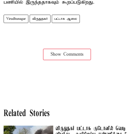
பணியில் இருந்ததாகவும் கூறப்படுகிறது.
Virudhunagar
விருதுநகர்
பட்டாசு ஆலை
Show Comments
Related Stories
விருதுநகர் பட்டாசு குடோனில் வெடி