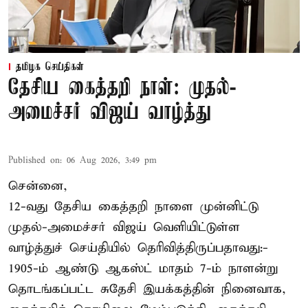
தமிழக செய்திகள்
தேசிய கைத்தறி நாள்: முதல்-
அமைச்சர் விஜய் வாழ்த்து
Published on
:
06 Aug 2026, 3:49 pm
சென்னை,
12-வது தேசிய கைத்தறி நாளை முன்னிட்டு
முதல்-அமைச்சர் விஜய் வெளியிட்டுள்ள
வாழ்த்துச் செய்தியில் தெரிவித்திருப்பதாவது:-
1905-ம் ஆண்டு ஆகஸ்ட் மாதம் 7-ம் நாளன்று
தொடங்கப்பட்ட சுதேசி இயக்கத்தின் நினைவாக,