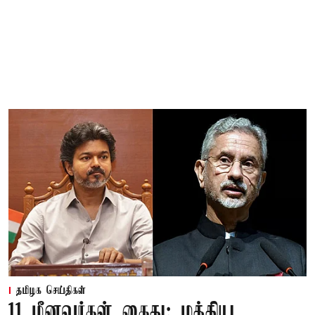
தமிழக செய்திகள்
11 மீனவர்கள் கைது: மத்திய