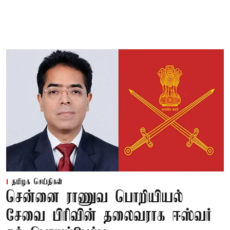
தமிழக செய்திகள்
சென்னை ராணுவ பொறியியல்
சேவை பிரிவின் தலைவராக ஈஸ்வர்