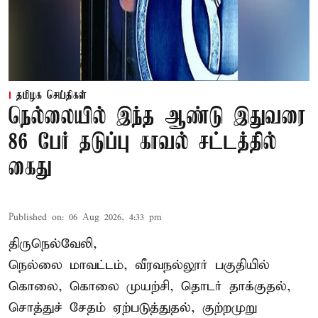
தமிழக செய்திகள்
நெல்லையில் இந்த ஆண்டு இதுவரை
86 பேர் தடுப்பு காவல் சட்டத்தில்
கைது
Published on
:
06 Aug 2026, 4:33 pm
திருநெல்வேலி,
நெல்லை மாவட்டம், வீரவநல்லூர் பகுதியில்
கொலை, கொலை முயற்சி, தொடர் தாக்குதல்,
சொத்துச் சேதம் ஏற்படுத்துதல், குற்றமுறு