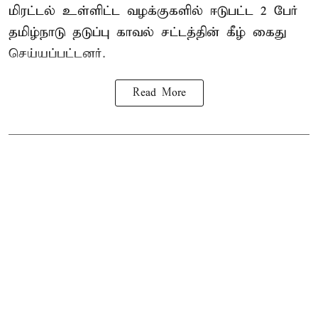
மிரட்டல் உள்ளிட்ட வழக்குகளில் ஈடுபட்ட 2 பேர்
தமிழ்நாடு தடுப்பு காவல் சட்டத்தின் கீழ்
கைது
செய்யப்பட்டனர்.
Read More