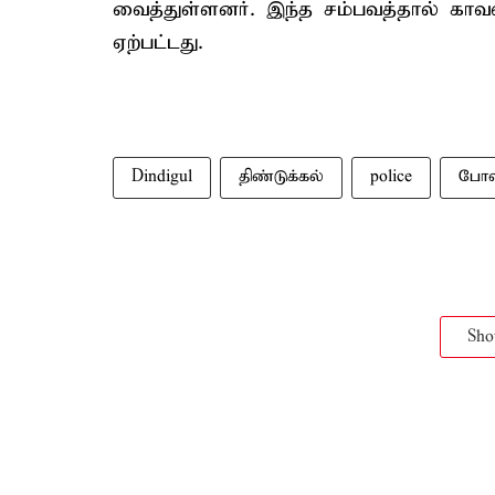
வைத்துள்ளனர். இந்த சம்பவத்தால் காவல்
ஏற்பட்டது.
Dindigul
திண்டுக்கல்
police
போல
Sh