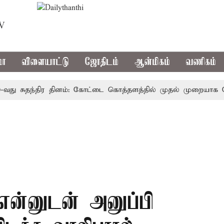
TV
மா
விளையாட்டு
ஜோதிடம்
ஆன்மிகம்
வணிகம்
 சுதந்திர தினம்: கோட்டை கொத்தளத்தில் முதல் முறையாக தேசிய 
என்னுடன் அனுப்பி