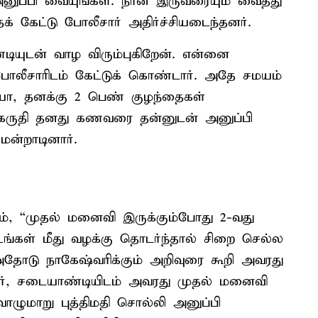
ப்பி வையுங்கள். நான் இருவரையும் வைத்து
் கேட்டு போலீசார் அதிர்ச்சியடைந்தனர்.
டியுடன் வாழ விரும்புகிறேன். என்னை
போலீசாரிடம் கேட்டுக் கொண்டார். அதே சமயம்
ோ, தனக்கு 2 பெண் குழந்தைகள்
் கருதி தனது கணவரை தன்னுடன் அனுப்பி
மன்றாடினார்.
ம், “முதல் மனைவி இருக்கும்போது 2-வது
 உங்கள் மீது வழக்கு தொடர்ந்தால் சிறை செல்ல
. அதோடு நாகேஷ்வரிக்கும் அறிவுரை கூறி அவரது
ர், சடையாண்டியிடம் அவரது முதல் மனைவி
வாழுமாறு புத்திமதி சொல்லி அனுப்பி