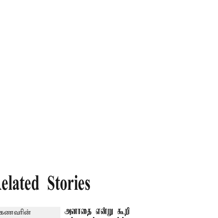
elated Stories
அனாதை என்று கூறி