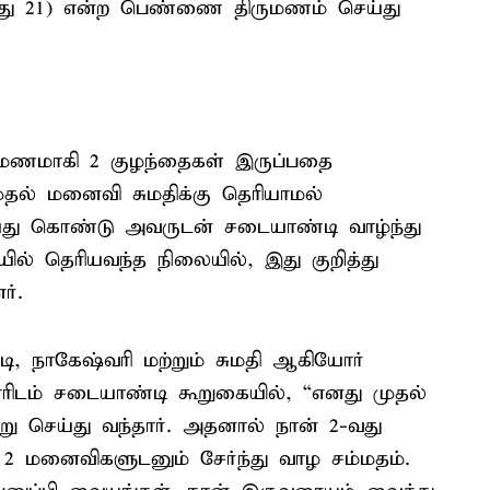
(வயது 21) என்ற பெண்ணை திருமணம் செய்து
.
ுமணமாகி 2 குழந்தைகள் இருப்பதை
ுதல் மனைவி சுமதிக்கு தெரியாமல்
து கொண்டு அவருடன் சடையாண்டி வாழ்ந்து
ல் தெரியவந்த நிலையில், இது குறித்து
ர்.
ி, நாகேஷ்வரி மற்றும் சுமதி ஆகியோர்
ரிடம் சடையாண்டி கூறுகையில், “எனது முதல்
று செய்து வந்தார். அதனால் நான் 2-வது
2 மனைவிகளுடனும் சேர்ந்து வாழ சம்மதம்.