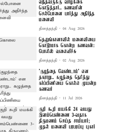
வந்தவருக்கு வாழ்க்கை
கொடுத்தார்.. கணவரின்
செல்போனை பார்த்து அதிர்ந்த
மனைவி
தினத்தந்தி
04 Aug 2026
தெலுங்கானாவில் மனைவியை
கொடூரமாக கொன்ற கணவன்:
போலீஸ் வலைவீச்சு
தினத்தந்தி
02 Aug 2026
'குழந்தை வேண்டாம்' என
தகராறு.. கழுத்தை நெரித்து
கர்ப்பிணியை கொல்ல முயன்ற
கணவர்
தினத்தந்தி
11 Jul 2026
குறி கூறி மயக்கி 24 வயது
இளம்பெண்ணை 3-வதாக
திருமணம் செய்த சாமியார்;
முதல் மனைவி பரபரப்பு புகார்