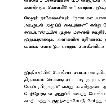
எனவே 2 மனைவிகளையும் என்னுடன் அனு
கவனித்துக் கொள்கிறேன்” என்றார். இதைக
மேலும் நாகேஷ்வரியும், “நான் சடையாண்
அவருடன் அனுப்பி வையுங்கள்” என்று 
சடையாண்டியின் முதல் மனைவி சுமதிய
இருப்பதாகவும், அவர்களின் எதிர்காலம
வைக்க வேண்டும் என்றும் போலீசாரிடம் 
இந்நிலையில் போலீசார் சடையாண்டியிட
திருமணம் செய்வது சட்டப்படி குற்றம்.
வேண்டியிருக்கும்” என்று எச்சரித்தனர்
பெற்றோருடன் அனுப்பி வைத்த போலீசா
சுமதி மற்றும் குழந்தைகளோடு சேர்ந்து 