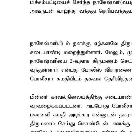
பிச்சம்பட்டியைச் சேர்ந்த நாகேஷ்வரி
அவருடன் வாழ்ந்து வந்தது தெரியவந்தது
நாகேஷ்வரியிடம் தனக்கு ஏற்கனவே திர
சடையாண்டி மறைத்துள்ளார். மேலும், ம
நாகேஷ்வரியை 2-வதாக திருமணம் செய்
வந்துள்ளார் என்பது போலீஸ் விசாரணையி
போலீசார் சுமதியிடம் தகவல் தெரிவித்தன
பின்னர் காவல்நிலையத்திற்கு சடையாண்ட
வரவழைக்கப்பட்டனர். அப்போது போலீசா
மனைவி சுமதி அடிக்கடி என்னுடன் தகரா
திருமணம் செய்து கொண்டேன். எனக்கு 