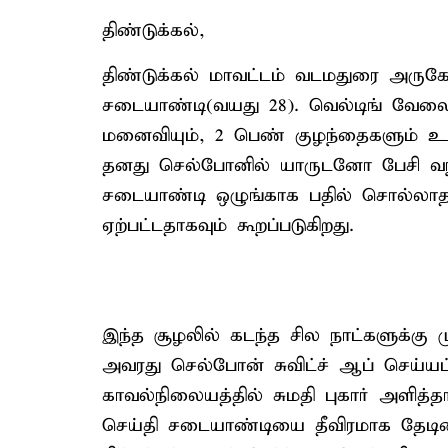
திண்டுக்கல்,
திண்டுக்கல் மாவட்டம் வடமதுரை அருகே
சடையாண்டி(வயது 28). வெல்டிங் வேலை ப
மனைவியும், 2 பெண் குழந்தைகளும் உள
தனது செல்போனில் யாருடனோ பேசி வந்தத
சடையாண்டி ஒழுங்காக பதில் சொல்லாதத
ஏற்பட்டதாகவும் கூறப்படுகிறது.
இந்த சூழலில் கடந்த சில நாட்களுக்கு 
அவரது செல்போன் சுவிட்ச் ஆப் செய்யப்ப
காவல்நிலையத்தில் சுமதி புகார் அளித்த
செய்தி சடையாண்டியை தீவிரமாக தேடின