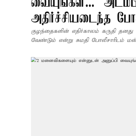
வையுங்கள்...’ அடம்ப
அதிர்ச்சியடைந்த போ
குழந்தைகளின் எதிர்காலம் கருதி தன
வேண்டும் என்று சுமதி போலீசாரிடம் மன்