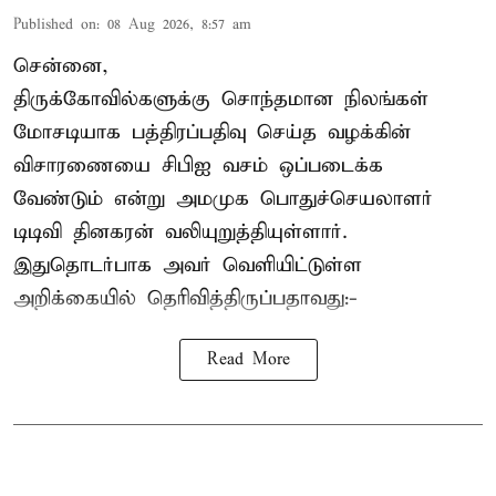
Published on
:
08 Aug 2026, 8:57 am
சென்னை,
திருக்கோவில்களுக்கு சொந்தமான நிலங்கள்
மோசடியாக பத்திரப்பதிவு செய்த வழக்கின்
விசாரணையை சிபிஐ வசம் ஒப்படைக்க
வேண்டும் என்று அமமுக பொதுச்செயலாளர்
டிடிவி தினகரன் வலியுறுத்தியுள்ளார்.
இதுதொடர்பாக அவர் வெளியிட்டுள்ள
அறிக்கையில் தெரிவித்திருப்பதாவது:-
Read More