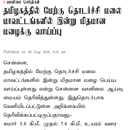
வானிலை செய்திகள்
தமிழகத்தில் மேற்கு தொடர்ச்சி மலை
மாவட்டங்களில் இன்று மிதமான
மழைக்கு வாய்ப்பு
Published on
:
08 Aug 2026, 9:25 am
சென்னை,
தமிழகத்தில் மேற்கு தொடர்ச்சி மலை
மாவட்டங்களில் இன்று மிதமான மழை பெய்ய
வாய்ப்புள்ளது என்று சென்னை வானிலை ஆய்வு
மையம் தெரிவித்துள்ளது. இதுதொடர்பாக
வெளியிடப்பட்டுள்ள அறிக்கையில்
தெரிவிக்கப்பட்டிருப்பதாவது:-
சுமார் 5.8 கி.மீ. முதல் 7.6 கி.மீ. உயரம் வரை