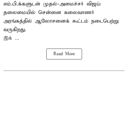
எம்.பி.க்களுடன் முதல்-அமைச்சர் விஜய்
தலைமையில் சென்னை கலைவாணர்
அரங்கத்தில் ஆலோசனைக் கூட்டம் நடைபெற்று
வருகிறது.
இக் ...
Read More