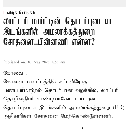
தமிழக செய்திகள்
லாட்டரி மார்ட்டின் தொடர்புடைய
இடங்களில் அமலாக்கத்துறை
சோதனை..பின்னணி என்ன?
Published on
:
08 Aug 2026, 8:55 am
கோவை :
கோவை
மாவட்டத்தில் சட்டவிரோத
பணப்பரிமாற்றம் தொடர்பான வழக்கில், லாட்டரி
தொழிலதிபர் சாண்டியாகோ மார்ட்டின்
தொடர்புடைய இடங்களில் அமலாக்கத்துறை (ED)
அதிகாரிகள் சோதனை மேற்கொண்டுள்ளனர்.