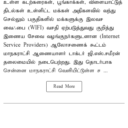
உள்ள கடற்கரைகள், பூங்காக்கள், விளையாட்டுத்
திடல்கள் உள்ளிட்ட மக்கள் அதிகளவில் வந்து
செல்லும் பகுதிகளில் மக்களுக்கு இலவச
வைஃபை (WIFI) வசதி ஏற்படுத்துவது குறித்து
இணைய சேவை வழங்குநர்களுடனான (Internet
Service Providers) ஆலோசணைக் கூட்டம்
மாநகராட்சி ஆணையாளர் டாக்டர் ஜி.எஸ்.சமீரன்
தலைமையில் நடைபெற்றது. இது தொடர்பாக
சென்னை மாநகராட்சி வெளியிட்டுள்ள ச ...
Read More