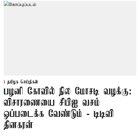
தமிழக செய்திகள்
பழனி கோவில் நில மோசடி வழக்கு:
விசாரணையை சிபிஐ வசம்
ஒப்படைக்க வேண்டும் - டிடிவி
தினகரன்