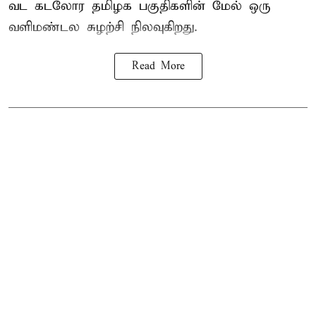
வட கடலோர தமிழக பகுதிகளின் மேல் ஒரு
வளிமண்டல சுழற்சி நிலவுகிறது.
Read More