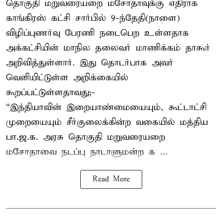
தொகுதி மறுவரையறை மசோதாவுக்கு எதிராக
காங்கிரஸ் கட்சி சார்பில் 9-ந்தேதி(நாளை)
விழிப்புணர்வு பேரணி நடைபெற உள்ளதாக
அக்கட்சியின் மாநில தலைவர் மாணிக்கம் தாகூர்
அறிவித்துள்ளார். இது தொடர்பாக அவர்
வெளியிட்டுள்ள அறிக்கையில்
கூறப்பட்டுள்ளதாவது;-
“இந்தியாவின் இறையாண்மையையும், கூட்டாட்சி
முறையையும் சீர்குலைக்கின்ற வகையில் மத்திய
பா.ஜ.க. அரசு தொகுதி மறுவரையறை
மசோதாவை நடப்பு நாடாளுமன்ற க ...
Read More