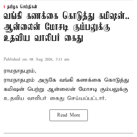
தமிழக செய்திகள்
வங்கி கணக்கை கொடுத்து கமிஷன்..
ஆன்லைன் மோசடி கும்பலுக்கு
உதவிய வாலிபர் கைது
Published on
:
08 Aug 2026, 7:13 am
ராமநாதபுரம்,
ராமநாதபுரம் அருகே வங்கி கணக்கை கொடுத்து
கமிஷன் பெற்று ஆன்லைன் மோசடி கும்பலுக்கு
உதவிய வாலிபர் கைது செய்யப்பட்டார்.
Read More