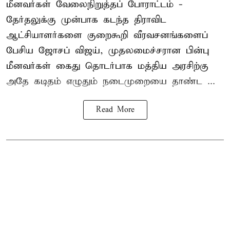
மீனவர்கள் வேலைநிறுத்தப் போராட்டம் -
தேர்தலுக்கு முன்பாக கடந்த திராவிட
ஆட்சியாளர்களை குறைகூறி வீரவசனங்களைப்
பேசிய ஜோசப் விஜய், முதலமைச்சரான பின்பு
மீனவர்கள் கைது தொடர்பாக மத்திய அரசிற்கு
அதே கடிதம் எழுதும் நடைமுறையை தாண்ட ...
Read More