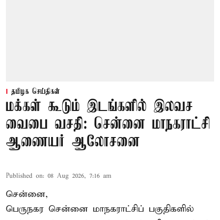
தமிழக செய்திகள்
மக்கள் கூடும் இடங்களில் இலவச
வைபை வசதி: சென்னை மாநகராட்சி
ஆணையர் ஆலோசனை
Published on
:
08 Aug 2026, 7:16 am
சென்னை,
பெருநகர சென்னை மாநகராட்சிப் பகுதிகளில்