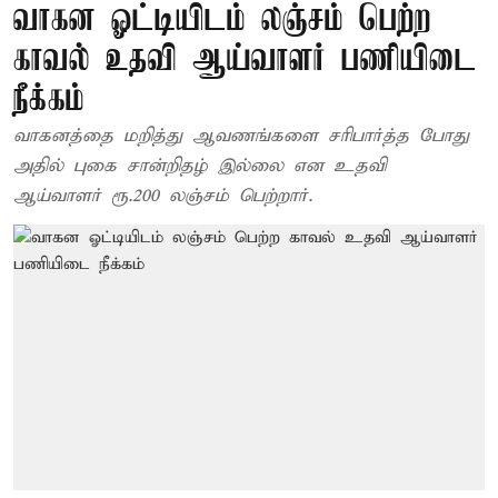
வாகன ஓட்டியிடம் லஞ்சம் பெற்ற
காவல் உதவி ஆய்வாளர் பணியிடை
நீக்கம்
வாகனத்தை மறித்து ஆவணங்களை சரிபார்த்த போது
அதில் புகை சான்றிதழ் இல்லை என உதவி
ஆய்வாளர் ரூ.200 லஞ்சம் பெற்றார்.