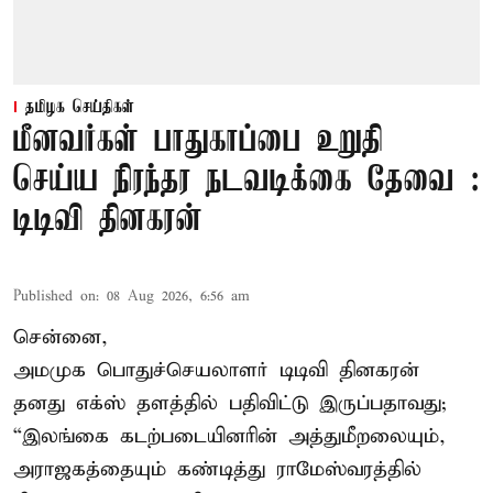
தமிழக செய்திகள்
மீனவர்கள் பாதுகாப்பை உறுதி
செய்ய நிரந்தர நடவடிக்கை தேவை :
டிடிவி தினகரன்
Published on
:
08 Aug 2026, 6:56 am
சென்னை,
அமமுக பொதுச்செயலாளர் டிடிவி தினகரன்
தனது எக்ஸ் தளத்தில் பதிவிட்டு இருப்பதாவது;
“இலங்கை கடற்படையினரின் அத்துமீறலையும்,
அராஜகத்தையும் கண்டித்து ராமேஸ்வரத்தில்