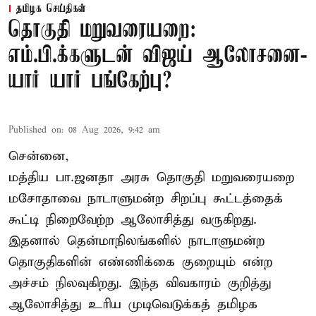
தமிழக செய்திகள்
தொகுதி மறுவரையறை:
எம்.பி.க்களுடன் விஜய் ஆலோசனை-
யார் யார் பங்கேற்பு?
Published on
:
08 Aug 2026, 9:42 am
சென்னை,
மத்திய பா.ஜனதா அரசு தொகுதி மறுவரையறை
மசோதாவை நாடாளுமன்ற சிறப்பு கூட்டத்தைக்
கூட்டி நிறைவேற்ற ஆலோசித்து வருகிறது.
இதனால் தென்மாநிலங்களில் நாடாளுமன்ற
தொகுதிகளின் எண்ணிக்கை குறையும் என்ற
அச்சம் நிலவுகிறது. இந்த விவகாரம் குறித்து
ஆலோசித்து உரிய முடிவெடுக்கத் தமிழக