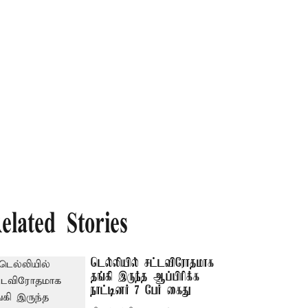
elated Stories
டெல்லியில் சட்டவிரோதமாக
தங்கி இருந்த ஆப்பிரிக்க
நாட்டினர் 7 பேர் கைது