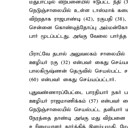
மதுபாட்டில் விற்பனையில் ஈடுபட்ட நீதி 
நெடுஞ்சாலையில் உள்ள டாஸ்மாக் கட
விற்றதாக ராஜபாண்டி (42), ரகுபதி (38
சென்னை கொண்டித்தோப்பு அம்மன்கோவி
பார் மூடப்பட்டது. அங்கு வேலை பார்த்த
பிராட்வே தபால் அலுவலகம் சாலையில் ச
ஊழியர் ரகு (32) என்பவர் கைது செய்யப
பாலகிருஷ்ணன் தெருவில் செயல்பட்ட சட
(60) என்பவர் கைது செய்யப்பட்டார்.
புதுவண்ணாரப்பேட்டை பாரதியார் நகர் ப
ஊழியர் ராஜமாணிக்கம் (57) என்பவர் கை
நெடுஞ்சாலையில் செயல்பட்ட தனியார் 
நேரத்தை தாண்டி அங்கு மது விற்பனை ந
உரிமையாளர் கார்த்திக் இளம்பழுதி, மே