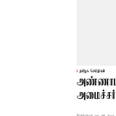
தமிழக செய்திகள்
அண்ணாம
அமைச்சர்