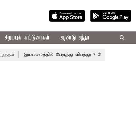
சிறப்புக் கட்டுரைகள்
ஆண்டு சந்தா
்
இமாச்சலத்தில் பேருந்து விபத்து; 7 பேர் பலி - பிரதமர் ம