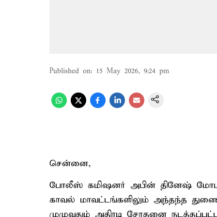
Published on
:
15 May 2026, 9:24 pm
சென்னை,
போலீஸ் கமிஷனர் அபின் தினேஷ் மோடக
காவல் மாவட்டங்களிலும் அந்தந்த த
முழுவதும் அதிரடி சோதனை நடத்தப்பட