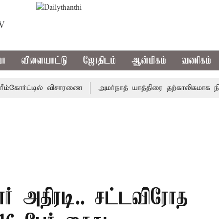
TV
மா
விளையாட்டு
ஜோதிடம்
ஆன்மிகம்
வணிகம்
கோர்ட்டில் விசாரணை
அமர்நாத் யாத்திரை தற்காலிகமாக நிறுத்தம
ர் அதிரடி.. சட்டவிரோத