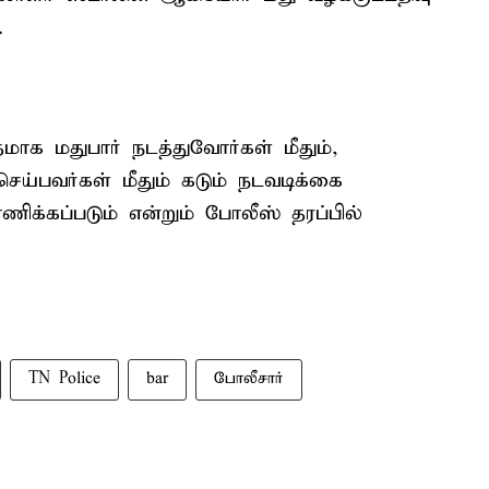
.
க மதுபார் நடத்துவோர்கள் மீதும்,
ெய்பவர்கள் மீதும் கடும் நடவடிக்கை
ாணிக்கப்படும் என்றும் போலீஸ் தரப்பில்
TN Police
bar
போலீசார்