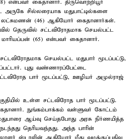
(38) என்பவர் கைதானார். திருவொற்றியூர்
ை அருகே சில்லரையாக மதுபாட்டில்களை
), லட்சுமணன் (46) ஆகியோர் கைதானார்கள்.
ல் தெருவில் சட்டவிரோதமாக செயல்பட்ட
 மாரியப்பன் (65) என்பவர் கைதானார்.
ட்டவிரோதமாக செயல்பட்ட மதுபார் மூடப்பட்டு,
்பட்டார். புது வண்ணாரப்பேட்டை
்டவிரோத பார் மூடப்பட்டு, ஊழியர் அமுல்ராஜ்
குதியில் உள்ள சட்டவிரோத பார் மூடப்பட்டு.
தானார். நுங்கம்பாக்கம் வள்ளுவர் கோட்டம்
மதுபாரை ஆய்வு செய்தபோது அரசு நிர்ணயித்த
டந்தது தெரியவந்தது. அந்த பாரின்
லாளர் ஸ்டாலின் ஆகியோர் மீது வழக்குப்பதிவு