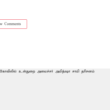
ow Comments