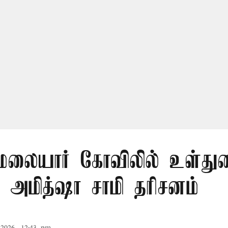
லையார் கோவிலில் உள்து
 அமித்ஷா சாமி தரிசனம்