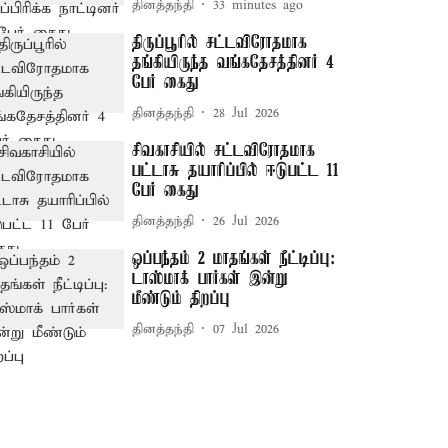
தினத்தந்தி
33 minutes ago
திருப்பூரில் சட்டவிரோதமாக
தங்கியிருந்த வங்கதேசத்தினர் 4
பேர் கைது
தினத்தந்தி
28 Jul 2026
சிவகாசியில் சட்டவிரோதமாக
பட்டாசு தயாரிப்பில் ஈடுபட்ட 11
பேர் கைது
தினத்தந்தி
26 Jul 2026
ஒப்பந்தம் 2 மாதங்கள் நீட்டிப்பு:
டாஸ்மாக் பார்கள் இன்று
மீண்டும் திறப்பு
தினத்தந்தி
07 Jul 2026