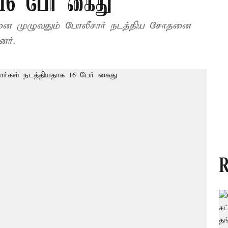
 16 பேர் கைது
்னை முழுவதும் போலீசார் நடத்திய சோதனை
னர்.
R