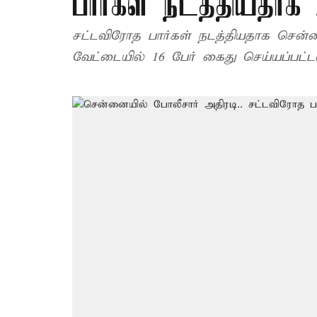
பார்கள் நடத்தியதாக
சட்டவிரோத பார்கள் நடத்தியதாக சென
வேட்டையில் 16 பேர் கைது செய்யப்பட்ட