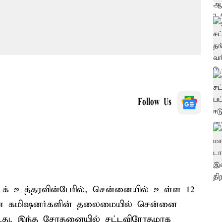
Follow Us
் உத்தரவின்பேரில், சென்னையில் உள்ள 12
ுணை கமிஷனர்களின் தலைமையில் சென்னை
்டது. இந்த சோதனையில் சட்டவிரோதமாக