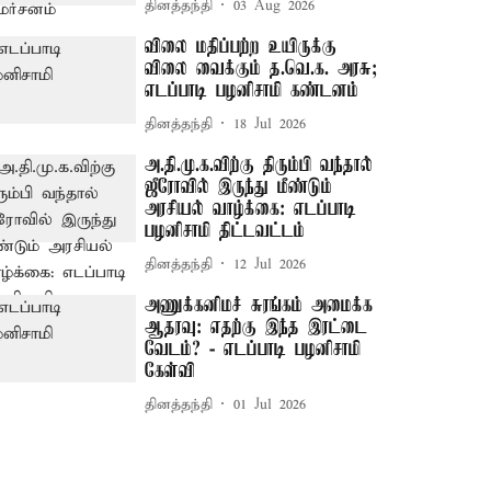
தினத்தந்தி
03 Aug 2026
விலை மதிப்பற்ற உயிருக்கு
விலை வைக்கும் த.வெ.க. அரசு;
எடப்பாடி பழனிசாமி கண்டனம்
தினத்தந்தி
18 Jul 2026
அ.தி.மு.க.விற்கு திரும்பி வந்தால்
ஜீரோவில் இருந்து மீண்டும்
அரசியல் வாழ்க்கை: எடப்பாடி
பழனிசாமி திட்டவட்டம்
தினத்தந்தி
12 Jul 2026
அணுக்கனிமச் சுரங்கம் அமைக்க
ஆதரவு: எதற்கு இந்த இரட்டை
வேடம்? - எடப்பாடி பழனிசாமி
கேள்வி
தினத்தந்தி
01 Jul 2026