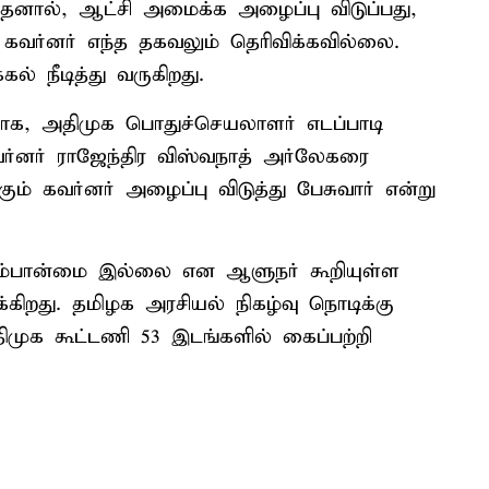
 இதனால், ஆட்சி அமைக்க அழைப்பு விடுப்பது,
 கவர்னர் எந்த தகவலும் தெரிவிக்கவில்லை.
் நீடித்து வருகிறது.
வாக, அதிமுக பொதுச்செயலாளர் எடப்பாடி
்னர் ராஜேந்திர விஸ்வநாத் அர்லேகரை
்கும் கவர்னர் அழைப்பு விடுத்து பேசுவார் என்று
ம்பான்மை இல்லை என ஆளுநர் கூறியுள்ள
்கிறது. தமிழக அரசியல் நிகழ்வு நொடிக்கு
முக கூட்டணி 53 இடங்களில் கைப்பற்றி