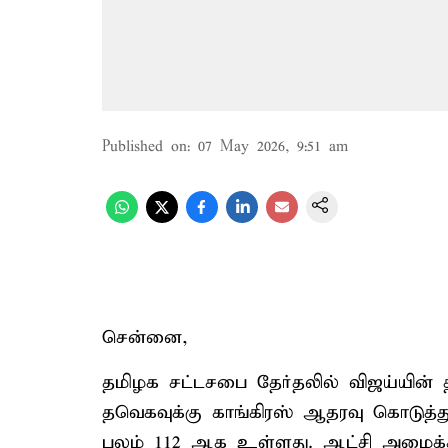
Published on
:
07 May 2026, 9:51 am
சென்னை,
தமிழக சட்டசபை தேர்தலில் விஜய்யின்
தவெகவுக்கு காங்கிரஸ் ஆதரவு கொடுத்
பலம் 112 ஆக உள்ளது. ஆட்சி அமைக்