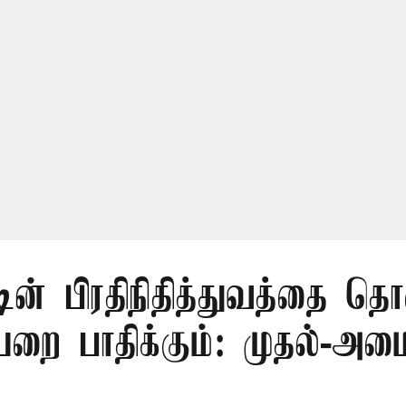
டின் பிரதிநிதித்துவத்தை தொ
ை பாதிக்கும்: முதல்-அமைச