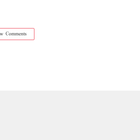
ow Comments