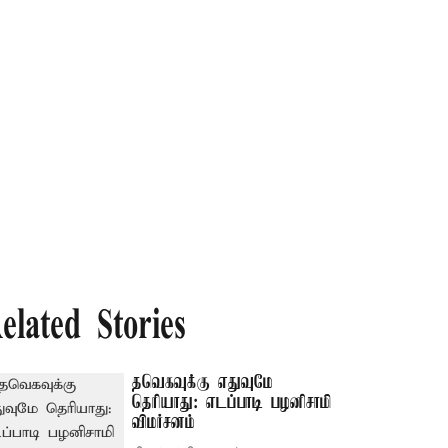
elated Stories
தவெகவுக்கு எதுவுமே
தெரியாது: எடப்பாடி பழனிசாமி
விமர்சனம்