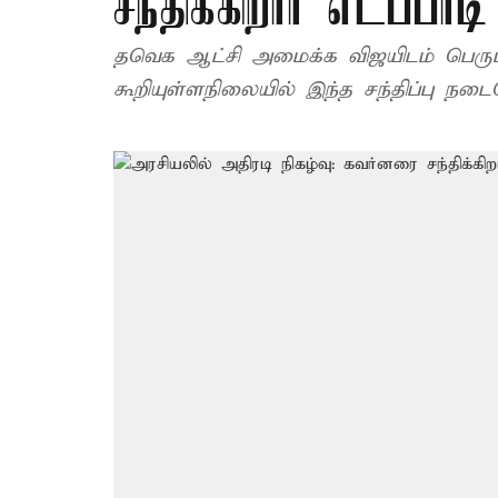
சந்திக்கிறார் எடப்பாட
தவெக ஆட்சி அமைக்க விஜயிடம் பெரு
கூறியுள்ளநிலையில் இந்த சந்திப்பு நடைப