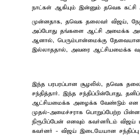
நாட்கள் ஆகியும் இன்னும் தவெக கட்ச
முன்னதாக, தவெக தலைவர் விஜய், நேற்
அப்போது தங்களை ஆட்சி அமைக்க அழைக்
ஆனால், பெரும்பான்மைக்கு தேவையான 11
இல்லாததால், அவரை ஆட்சியமைக்க வரு
இந்த பரபரப்பான சூழலில், தவெக தலைவ
சந்தித்தார். இந்த சந்திப்பின்போது, தன
ஆட்சியமைக்க அழைக்க வேண்டும் என க
முதல்-அமைச்சராக பொறுப்பேற்ற பின்ன
நிரூபிப்பேன் எனவும் கவர்னரிடம் விஜய் ம
கவர்னர் - விஜய் இடையேயான சந்திப்பு சு