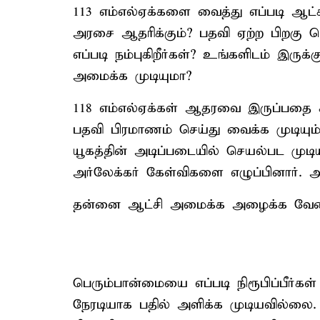
113 எம்எல்ஏக்களை வைத்து எப்படி ஆட்
அரசை ஆதரிக்கும்? பதவி ஏற்ற பிறகு பெ
எப்படி நம்புகிறீர்கள்? உங்களிடம் இ
அமைக்க முடியுமா?
118 எம்எல்ஏக்கள் ஆதரவை இருப்பதை காட
பதவி பிரமாணம் செய்து வைக்க முடியும்
யூகத்தின் அடிப்படையில் செயல்பட முடி
அர்லேக்கர் கேள்விகளை எழுப்பினார். 
தன்னை ஆட்சி அமைக்க அழைக்க வேண்டும்
பெரும்பான்மையை எப்படி நிரூபிப்பீர்கள
நேரடியாக பதில் அளிக்க முடியவில்லை. 