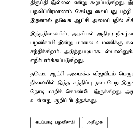
திருப்தி இல்லை என்று கூறப்படுகிறது.
பதவிப்பிரமாணம் செய்து வைப்பது பற்றி
இதனால் தவெக ஆட்சி அமைப்பதில் சிக்கல
இந்தநிலையில், அரசியல் அதிரடி நிகழ்
பழனிசாமி இன்று மாலை 4 மணிக்கு கவர
சந்திக்கிறார். அடுத்தபடியாக, ஸ்டாலினுக
எதிர்பார்க்கப்படுகிறது.
தவெக ஆட்சி அமைக்க விஜயிடம் பெரு
நிலையில் இந்த சந்திப்பு நடைபெற இருக
நொடி மாறிக் கொண்டே இருக்கிறது. அதி
உள்ளது குறிப்பிடத்தக்கது.
எடப்பாடி பழனிசாமி
அதிமுக