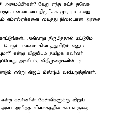
சி அமைப்பீர்கள்? வேறு எந்த கட்சி தவெக
ரும்பான்மையை நிரூபிக்க முடியும் என்று
ருக்கும் எம்எல்ஏக்களை வைத்து நிலையான அரசை
்டுங்கள், அவ்வாறு நிரூபித்தால் மட்டுமே
. பெரும்பான்மை கிடைத்துவிடும் எனும்
யுமா?' என்று விஜயிடம் தமிழக கவர்னர்
அப்போது அவரிடம், விதிமுறைகளின்படி
 என்று விஜய் மீண்டும் வலியுறுத்தினார்.
் என்ற கவர்னரின் கேள்விகளுக்கு விஜய்
அவர் அளித்த விளக்கத்தில் கவர்னருக்கு