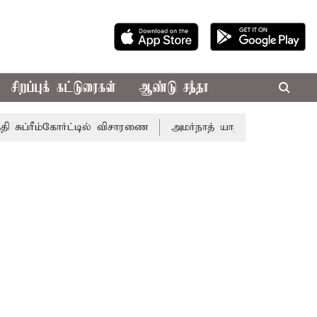
சிறப்புக் கட்டுரைகள்
ஆண்டு சந்தா
ப்ரீம்கோர்ட்டில் விசாரணை
அமர்நாத் யாத்திரை தற்காலிகமாக நிற