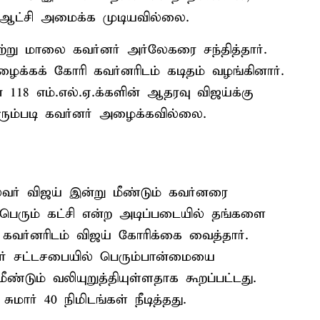
ி ஆட்சி அமைக்க முடியவில்லை.
று மாலை கவர்னர் அர்லேகரை சந்தித்தார்.
கக் கோரி கவர்னரிடம் கடிதம் வழங்கினார்.
8 எம்.எல்.ஏ.க்களின் ஆதரவு விஜய்க்கு
ம்படி கவர்னர் அழைக்கவில்லை.
ர் விஜய் இன்று மீண்டும் கவர்னரை
ிப்பெரும் கட்சி என்ற அடிப்படையில் தங்களை
வர்னரிடம் விஜய் கோரிக்கை வைத்தார்.
ர் சட்டசபையில் பெரும்பான்மையை
ீண்டும் வலியுறுத்தியுள்ளதாக கூறப்பட்டது.
மார் 40 நிமிடங்கள் நீடித்தது.