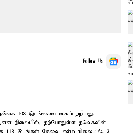
Follow Us
 தவெக 108 இடங்களை கைப்பற்றியது.
துள்ள நிலையில், தற்போதுள்ள தவெகவின்
க 118 இடங்கள் தேவை என்ற நிலையில், 2